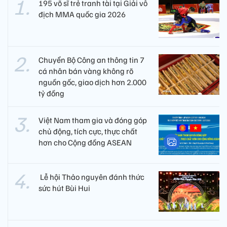
195 võ sĩ trẻ tranh tài tại Giải vô
địch MMA quốc gia 2026
Chuyển Bộ Công an thông tin 7
cá nhân bán vàng không rõ
nguồn gốc, giao dịch hơn 2.000
tỷ đồng
Việt Nam tham gia và đóng góp
chủ động, tích cực, thực chất
hơn cho Cộng đồng ASEAN
​ Lễ hội Thảo nguyên đánh thức
sức hút Bùi Hui