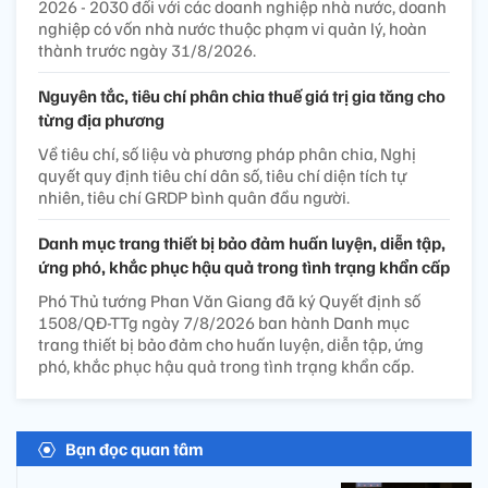
2026 - 2030 đối với các doanh nghiệp nhà nước, doanh
nghiệp có vốn nhà nước thuộc phạm vi quản lý, hoàn
thành trước ngày 31/8/2026.
Nguyên tắc, tiêu chí phân chia thuế giá trị gia tăng cho
từng địa phương
Về tiêu chí, số liệu và phương pháp phân chia, Nghị
quyết quy định tiêu chí dân số, tiêu chí diện tích tự
nhiên, tiêu chí GRDP bình quân đầu người.
Danh mục trang thiết bị bảo đảm huấn luyện, diễn tập,
ứng phó, khắc phục hậu quả trong tình trạng khẩn cấp
Phó Thủ tướng Phan Văn Giang đã ký Quyết định số
1508/QĐ-TTg ngày 7/8/2026 ban hành Danh mục
trang thiết bị bảo đảm cho huấn luyện, diễn tập, ứng
phó, khắc phục hậu quả trong tình trạng khẩn cấp.
Bạn đọc quan tâm