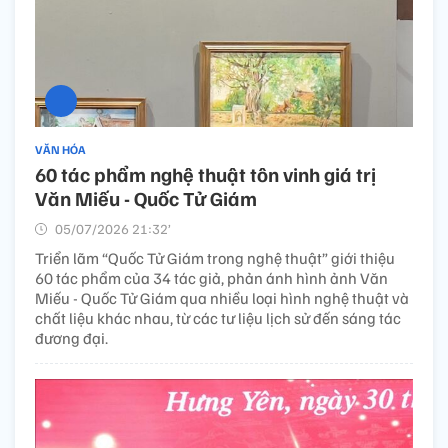
VĂN HÓA
60 tác phẩm nghệ thuật tôn vinh giá trị
Văn Miếu - Quốc Tử Giám
05/07/2026 21:32’
Triển lãm “Quốc Tử Giám trong nghệ thuật” giới thiệu
60 tác phẩm của 34 tác giả, phản ánh hình ảnh Văn
Miếu - Quốc Tử Giám qua nhiều loại hình nghệ thuật và
chất liệu khác nhau, từ các tư liệu lịch sử đến sáng tác
đương đại.