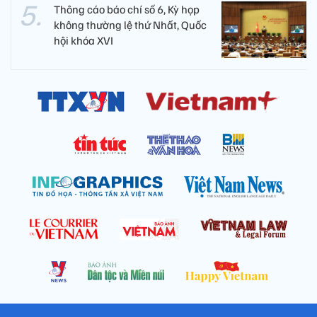
Thông cáo báo chí số 6, Kỳ họp
không thường lệ thứ Nhất, Quốc
hội khóa XVI