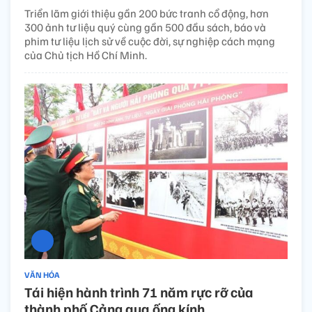
Triển lãm giới thiệu gần 200 bức tranh cổ động, hơn
300 ảnh tư liệu quý cùng gần 500 đầu sách, báo và
phim tư liệu lịch sử về cuộc đời, sự nghiệp cách mạng
của Chủ tịch Hồ Chí Minh.
VĂN HÓA
Tái hiện hành trình 71 năm rực rỡ của
thành phố Cảng qua ống kính