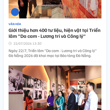
VĂN HÓA
Giới thiệu hơn 400 tư liệu, hiện vật tại Triển
lãm "Da cam - Lương tri và Công lý"
22/07/2026 13:30’
Ngày 22/7, Triển lãm "Da cam - Lương tri và Công lý"
Đà Nẵng 2026 đã khai mạc tại Bảo tàng Đà Nẵng.