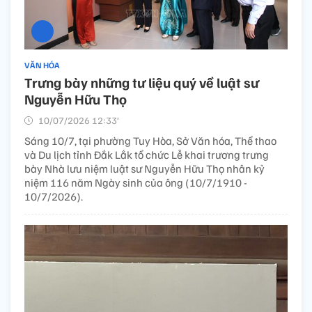
VĂN HÓA
Trưng bày những tư liệu quý về luật sư
Nguyễn Hữu Thọ
10/07/2026 12:33’
Sáng 10/7, tại phường Tuy Hòa, Sở Văn hóa, Thể thao
và Du lịch tỉnh Đắk Lắk tổ chức Lễ khai trương trưng
bày Nhà lưu niệm luật sư Nguyễn Hữu Thọ nhân kỷ
niệm 116 năm Ngày sinh của ông (10/7/1910 -
10/7/2026).