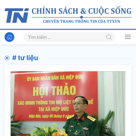
# tư liệu