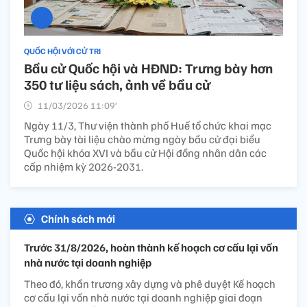
QUỐC HỘI VỚI CỬ TRI
Bầu cử Quốc hội và HĐND: Trưng bày hơn
350 tư liệu sách, ảnh về bầu cử
11/03/2026 11:09’
Ngày 11/3, Thư viện thành phố Huế tổ chức khai mạc
Trưng bày tài liệu chào mừng ngày bầu cử đại biểu
Quốc hội khóa XVI và bầu cử Hội đồng nhân dân các
cấp nhiệm kỳ 2026-2031.
Chính sách mới
Trước 31/8/2026, hoàn thành kế hoạch cơ cấu lại vốn
nhà nước tại doanh nghiệp
Theo đó, khẩn trương xây dựng và phê duyệt Kế hoạch
cơ cấu lại vốn nhà nước tại doanh nghiệp giai đoạn