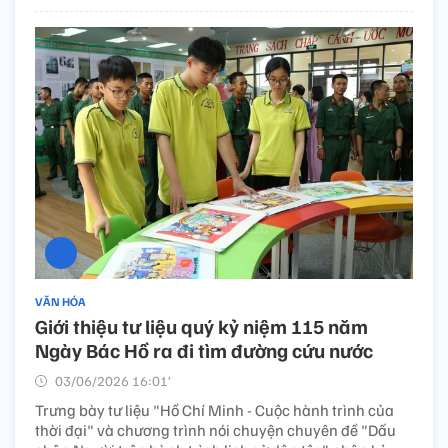
VĂN HÓA
Giới thiệu tư liệu quý kỷ niệm 115 năm
Ngày Bác Hồ ra đi tìm đường cứu nước
03/06/2026 16:01’
Trưng bày tư liệu "Hồ Chí Minh - Cuộc hành trình của
thời đại" và chương trình nói chuyện chuyên đề "Dấu