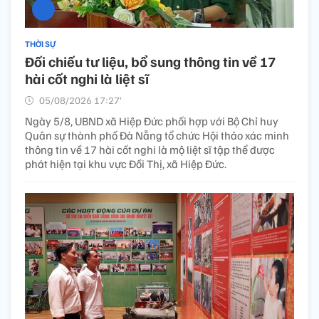
THỜI SỰ
Đối chiếu tư liệu, bổ sung thông tin về 17
hài cốt nghi là liệt sĩ
05/08/2026 17:27’
Ngày 5/8, UBND xã Hiệp Đức phối hợp với Bộ Chỉ huy
Quân sự thành phố Đà Nẵng tổ chức Hội thảo xác minh
thông tin về 17 hài cốt nghi là mộ liệt sĩ tập thể được
phát hiện tại khu vực Đồi Thị, xã Hiệp Đức.