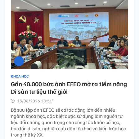
KHOA HỌC
Gần 40.000 bức ảnh EFEO mở ra tiềm năng
Di sản tư liệu thế giới
15/06/2026 18:51’
Bộ sưu tập ảnh EFEO sẽ có tác động lớn đến nhiều
ngành khoa học, đặc biệt được sử dụng làm nguồn tư
liệu đối chứng quan trọng cho công tác khảo cổ học,
bảo tồn di sản, nghiên cứu dân tộc học và kiến trúc học
trong thế kỷ XX.