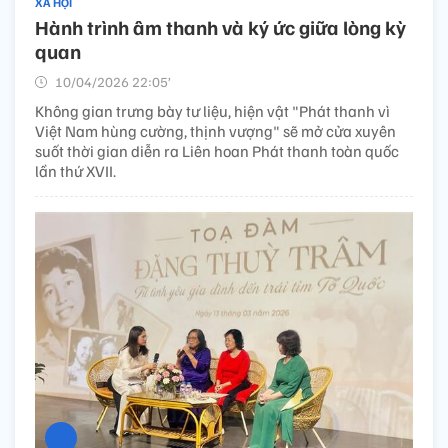
XÃ HỘI
Hành trình âm thanh và ký ức giữa lòng kỳ
quan
10/04/2026 22:05’
Không gian trưng bày tư liệu, hiện vật "Phát thanh vì
Việt Nam hùng cường, thịnh vượng" sẽ mở cửa xuyên
suốt thời gian diễn ra Liên hoan Phát thanh toàn quốc
lần thứ XVII.