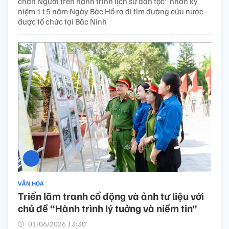
chân Người trên hành trình lịch sử dân tộc" nhân kỷ
niệm 115 năm Ngày Bác Hồ ra đi tìm đường cứu nước
được tổ chức tại Bắc Ninh
VĂN HÓA
Triển lãm tranh cổ động và ảnh tư liệu với
chủ đề “Hành trình lý tuởng và niềm tin”
01/06/2026 13:30’