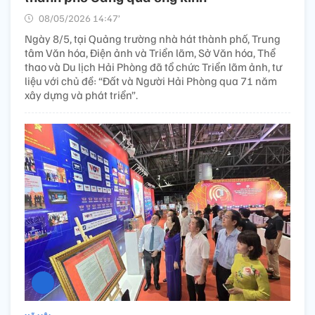
08/05/2026 14:47’
Ngày 8/5, tại Quảng trường nhà hát thành phố, Trung
tâm Văn hóa, Điện ảnh và Triển lãm, Sở Văn hóa, Thể
thao và Du lịch Hải Phòng đã tổ chức Triển lãm ảnh, tư
liệu với chủ đề: “Đất và Người Hải Phòng qua 71 năm
xây dựng và phát triển”.