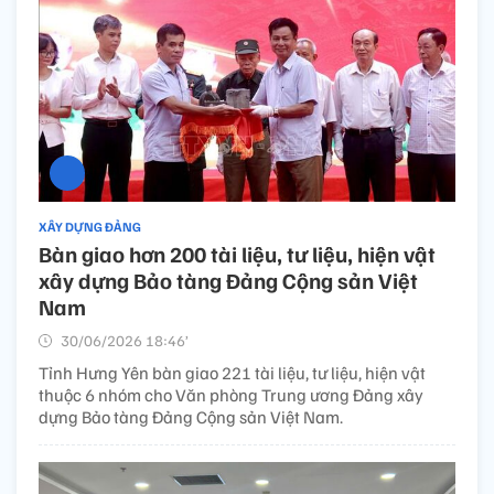
XÂY DỰNG ĐẢNG
Bàn giao hơn 200 tài liệu, tư liệu, hiện vật
xây dựng Bảo tàng Đảng Cộng sản Việt
Nam
30/06/2026 18:46’
Tỉnh Hưng Yên bàn giao 221 tài liệu, tư liệu, hiện vật
thuộc 6 nhóm cho Văn phòng Trung ương Đảng xây
dựng Bảo tàng Đảng Cộng sản Việt Nam.