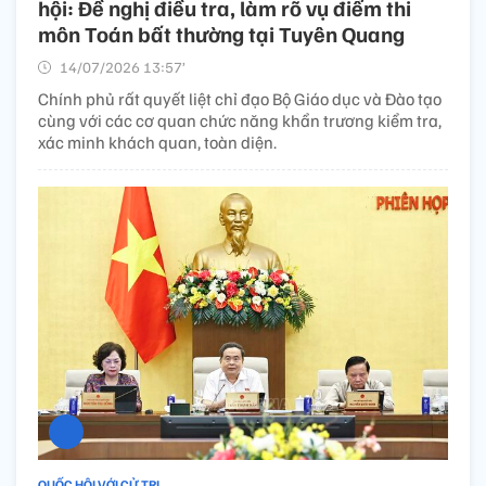
hội: Đề nghị điều tra, làm rõ vụ điểm thi
môn Toán bất thường tại Tuyên Quang
14/07/2026 13:57’
Chính phủ rất quyết liệt chỉ đạo Bộ Giáo dục và Đào tạo
cùng với các cơ quan chức năng khẩn trương kiểm tra,
xác minh khách quan, toàn diện.
QUỐC HỘI VỚI CỬ TRI