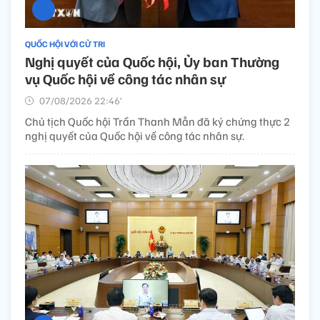
QUỐC HỘI VỚI CỬ TRI
Nghị quyết của Quốc hội, Ủy ban Thường
vụ Quốc hội về công tác nhân sự
07/08/2026 22:46’
Chủ tịch Quốc hội Trần Thanh Mẫn đã ký chứng thực 2
nghị quyết của Quốc hội về công tác nhân sự.