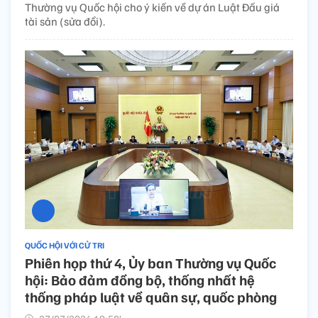
Thường vụ Quốc hội cho ý kiến về dự án Luật Đấu giá
tài sản (sửa đổi).
QUỐC HỘI VỚI CỬ TRI
Phiên họp thứ 4, Ủy ban Thường vụ Quốc
hội: Bảo đảm đồng bộ, thống nhất hệ
thống pháp luật về quân sự, quốc phòng