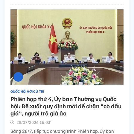
QUỐC HỘI VỚI CỬ TRI
Phiên họp thứ 4, Ủy ban Thường vụ Quốc
hội: Đề xuất quy định mới để chặn “cò đấu
giá”, người trả giá ảo
28/07/2026 15:03’
Sáng 28/7, tiếp tục chương trình Phiên họp, Ủy ban