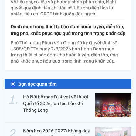
Về tiêu chí, số liệu và phương pháp phân chia, Nghị
quyết quy định tiêu chí dân số, tiêu chí diện tích tự
nhiên, tiêu chí GRDP bình quân đầu người.
Danh mục trang thiết bị bảo đảm huấn luyện, diễn tập,
ứng phó, khắc phục hậu quả trong tình trạng khẩn cấp
Phó Thủ tướng Phan Văn Giang đã ký Quyết định số
1508/QĐ-TTg ngày 7/8/2026 ban hành Danh mục
trang thiết bị bảo đảm cho huấn luyện, diễn tập, ứng
phó, khắc phục hậu quả trong tình trạng khẩn cấp.
Bạn đọc quan tâm
Hà Nội bế mạc Festival Võ thuật
Quốc tế 2026, lan tỏa hào khí
Thăng Long
Năm học 2026-2027: Không dạy