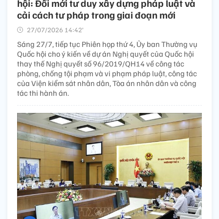
hội: Đổi mới tư duy xây dựng pháp luật và
cải cách tư pháp trong giai đoạn mới
27/07/2026 14:42’
Sáng 27/7, tiếp tục Phiên họp thứ 4, Ủy ban Thường vụ
Quốc hội cho ý kiến về dự án Nghị quyết của Quốc hội
thay thế Nghị quyết số 96/2019/QH14 về công tác
phòng, chống tội phạm và vi phạm pháp luật, công tác
của Viện kiểm sát nhân dân, Tòa án nhân dân và công
tác thi hành án.