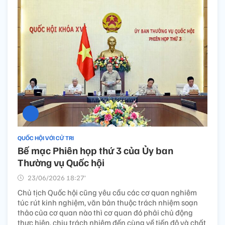
QUỐC HỘI VỚI CỬ TRI
Bế mạc Phiên họp thứ 3 của Ủy ban
Thường vụ Quốc hội
23/06/2026 18:27’
Chủ tịch Quốc hội cũng yêu cầu các cơ quan nghiêm
túc rút kinh nghiệm, văn bản thuộc trách nhiệm soạn
thảo của cơ quan nào thì cơ quan đó phải chủ động
thực hiện, chịu trách nhiệm đến cùng về tiến độ và chất