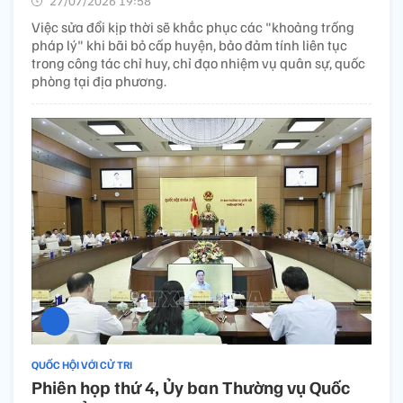
27/07/2026 19:58’
Việc sửa đổi kịp thời sẽ khắc phục các "khoảng trống
pháp lý" khi bãi bỏ cấp huyện, bảo đảm tính liên tục
trong công tác chỉ huy, chỉ đạo nhiệm vụ quân sự, quốc
phòng tại địa phương.
QUỐC HỘI VỚI CỬ TRI
Phiên họp thứ 4, Ủy ban Thường vụ Quốc