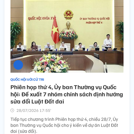
QUỐC HỘI VỚI CỬ TRI
Phiên họp thứ 4, Ủy ban Thường vụ Quốc
hội: Đề xuất 7 nhóm chính sách định hướng
sửa đổi Luật Đất đai
28/07/2026 17:55’
Tiếp tục chương trình Phiên họp thứ 4, chiều 28/7, Ủy
ban Thường vụ Quốc hội cho ý kiến về dự án Luật Đất
đai (sửa đổi).