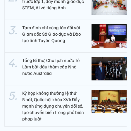
trước lớp 1, đẩy mạnh giáo dục
STEM, AI và tiếng Anh
Tạm đình chỉ công tác đối với
Giám đốc Sở Giáo dục và Đào
tạo tỉnh Tuyên Quang
Tổng Bí thư, Chủ tịch nước Tô
Lâm bắt đầu thăm cấp Nhà
nước Australia
Kỳ họp không thường lệ thứ
Nhất, Quốc hội khóa XVI: Đẩy
mạnh ứng dụng chuyển đổi số,
tạo chuyển biến trong phổ biến
pháp luật