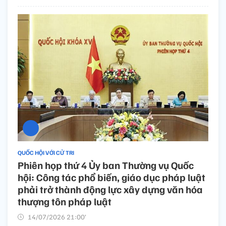
QUỐC HỘI VỚI CỬ TRI
Phiên họp thứ 4 Ủy ban Thường vụ Quốc
hội: Công tác phổ biến, giáo dục pháp luật
phải trở thành động lực xây dựng văn hóa
thượng tôn pháp luật
14/07/2026 21:00’