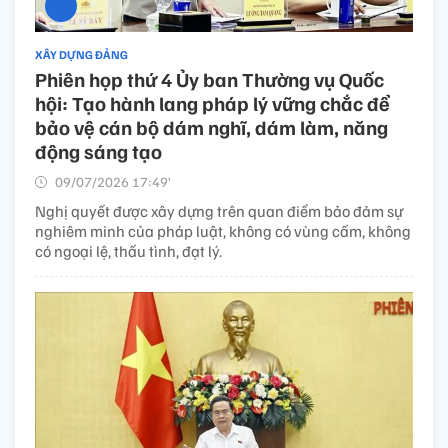
XÂY DỰNG ĐẢNG
Phiên họp thứ 4 Ủy ban Thường vụ Quốc
hội: Tạo hành lang pháp lý vững chắc để
bảo vệ cán bộ dám nghĩ, dám làm, năng
động sáng tạo
09/07/2026 17:49’
Nghị quyết được xây dựng trên quan điểm bảo đảm sự
nghiêm minh của pháp luật, không có vùng cấm, không
có ngoại lệ, thấu tình, đạt lý.