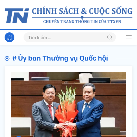
# Ủy ban Thường vụ Quốc hội