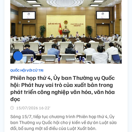
QUỐC HỘI VỚI CỬ TRI
Phiên họp thứ 4, Ủy ban Thường vụ Quốc
hội: Phát huy vai trò của xuất bản trong
phát triển công nghiệp văn hóa, văn hóa
đọc
15/07/2026 16:22’
Sáng 15/7, tiếp tục chương trình Phiên họp thứ 4, Ủy
ban Thường vụ Quốc hội cho ý kiến về dự án Luật sửa
đổi, bổ sung một số điều của Luật Xuất bản.