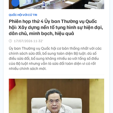
QUỐC HỘI VỚI CỬ TRI
Phiên họp thứ 4 Ủy ban Thường vụ Quốc
hội: Xây dựng nền tố tụng hình sự hiện đại,
dân chủ, minh bạch, hiệu quả
17/07/2026 11:32’
Ủy ban Thường vụ Quốc hội cơ bản thống nhất với các
chính sách sửa đổi, bổ sung toàn diện Bộ luật; dù số
điều sửa đổi, bổ sung không nhiều so với tổng số điều
của Bộ luật nhưng vẫn là sửa đổi toàn diện vì có rất
nhiều chính sách mới.