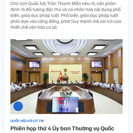
Chủ tịch Quốc hội Trần Thanh Mẫn nêu rõ, cần phân
định rõ đối tượng đặc thù và cá nhân hóa nội dung phổ
biến, giáo dục pháp luật. Phổ biến, giáo dục pháp luật
phải dựa vào cộng đồng, phát huy mạnh mẽ vai trò của
thiết chế văn hóa cơ sở.
QUỐC HỘI VỚI CỬ TRI
Phiên họp thứ 4 Ủy ban Thường vụ Quốc