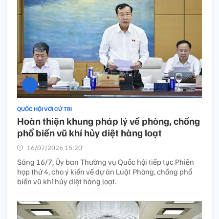
QUỐC HỘI VỚI CỬ TRI
Hoàn thiện khung pháp lý về phòng, chống
phổ biến vũ khí hủy diệt hàng loạt
16/07/2026 15:20’
Sáng 16/7, Ủy ban Thường vụ Quốc hội tiếp tục Phiên
họp thứ 4, cho ý kiến về dự án Luật Phòng, chống phổ
biến vũ khí hủy diệt hàng loạt.