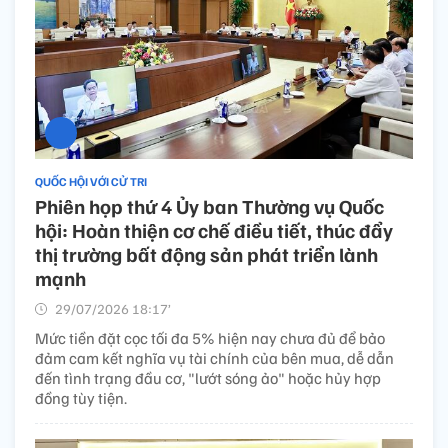
QUỐC HỘI VỚI CỬ TRI
Phiên họp thứ 4 Ủy ban Thường vụ Quốc
hội: Hoàn thiện cơ chế điều tiết, thúc đẩy
thị trường bất động sản phát triển lành
mạnh
29/07/2026 18:17’
Mức tiền đặt cọc tối đa 5% hiện nay chưa đủ để bảo
đảm cam kết nghĩa vụ tài chính của bên mua, dễ dẫn
đến tình trạng đầu cơ, "lướt sóng ảo" hoặc hủy hợp
đồng tùy tiện.