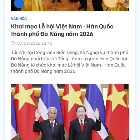
VĂN HÓA
Khai mạc Lễ hội Việt Nam - Hàn Quốc
thành phố Đà Nẵng năm 2026
07/08/2026 22:43’
Tối 7/8, tại Công viên Biển Đông, Sở Ngoại vụ thành phố
Đà Nẵng phối hợp với Tổng Lãnh sự quán Hàn Quốc tại
Đà Nẵng tổ chức khai mạc Lễ hội Việt Nam - Hàn Quốc
thành phố Đà Nẵng năm 2026.