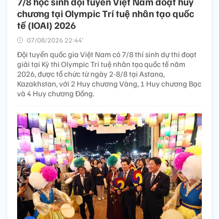
7/8 học sinh đội tuyển Việt Nam đoạt huy
chương tại Olympic Trí tuệ nhân tạo quốc
tế (IOAI) 2026
07/08/2026 22:44’
Đội tuyển quốc gia Việt Nam có 7/8 thí sinh dự thi đoạt
giải tại Kỳ thi Olympic Trí tuệ nhân tạo quốc tế năm
2026, được tổ chức từ ngày 2-8/8 tại Astana,
Kazakhstan, với 2 Huy chương Vàng, 1 Huy chương Bạc
và 4 Huy chương Đồng.