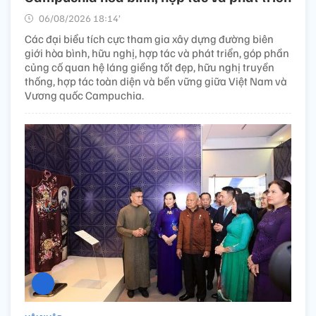
06/08/2026 18:14’
Các đại biểu tích cực tham gia xây dựng đường biên
giới hòa bình, hữu nghị, hợp tác và phát triển, góp phần
củng cố quan hệ láng giềng tốt đẹp, hữu nghị truyền
thống, hợp tác toàn diện và bền vững giữa Việt Nam và
Vương quốc Campuchia.