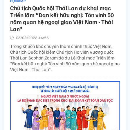
HỘI NHẬP
Chủ tịch Quốc hội Thái Lan dự khai mạc
Triển lãm “Đan kết hữu nghị: Tôn vinh 50
năm quan hệ ngoại giao Việt Nam - Thái
Lan”
06/08/2026 14:56’
Trong khuôn khổ chuyến thăm chính thức Việt Nam,
Chủ tịch Quốc hội kiêm Chủ tịch Hạ viện Vương quốc
Thái Lan Sophon Zaram đã dự Lễ Khai mạc Triển lãm
"Đan kết hữu nghị: Tôn vinh 50 năm quan hệ ngoại giao
Việt Nam - Thái Lan".