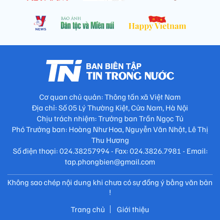
Cơ quan chủ quản: Thông tấn xã Việt Nam
Địa chỉ: Số 05 Lý Thường Kiệt, Cửa Nam, Hà Nội
Chịu trách nhiệm: Trưởng ban Trần Ngọc Tú
Phó Trưởng ban: Hoàng Như Hoa, Nguyễn Văn Nhật, Lê Thị
Thu Hương
Số điện thoại: 024.38257994 - Fax: 024.3826.7981 - Email:
tap.phongbien@gmail.com
Không sao chép nội dung khi chưa có sự đồng ý bằng văn bản
!
Trang chủ
Giới thiệu