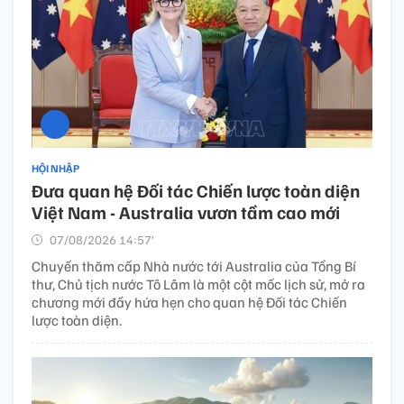
HỘI NHẬP
Đưa quan hệ Đối tác Chiến lược toàn diện
Việt Nam - Australia vươn tầm cao mới
07/08/2026 14:57’
Chuyến thăm cấp Nhà nước tới Australia của Tổng Bí
thư, Chủ tịch nước Tô Lâm là một cột mốc lịch sử, mở ra
chương mới đầy hứa hẹn cho quan hệ Đối tác Chiến
lược toàn diện.