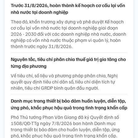
Trước 31/8/2026, hoàn thành kế hoạch cơ cấu lại vốn
nhà nước tại doanh nghiệp
Theo đó, khẩn trương xây dựng và phê duyệt Kế hoạch
cơ cấu lại vốn nhà nước tại doanh nghiệp giai đoạn
2026 - 2030 đối với các doanh nghiệp nhà nước, doanh
nghiệp có vốn nhà nước thuộc phạm vi quản lý, hoàn
thành trước ngày 31/8/2026.
Nguyên tắc, tiêu chí phân chia thuế giá trị gia tăng cho
từng địa phương
Về tiêu chí, số liệu và phương pháp phân chia, Nghị
quyết quy định tiêu chí dân số, tiêu chí diện tích tự
nhiên, tiêu chí GRDP bình quân đầu người.
Danh mục trang thiết bị bảo đảm huấn luyện, diễn tập,
ứng phó, khắc phục hậu quả trong tình trạng khẩn cấp
Phó Thủ tướng Phan Văn Giang đã ký Quyết định số
1508/QĐ-TTg ngày 7/8/2026 ban hành Danh mục
trang thiết bị bảo đảm cho huấn luyện, diễn tập, ứng
phó, khắc phục hậu quả trong tình trạng khẩn cấp.