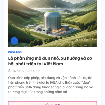
KHOA HỌC
Lò phản ứng mô đun nhỏ, xu hướng và cơ
hội phát triển tại Việt Nam
07/08/2026 14:57’
Quá trình cấp phép, xây dựng và vận hành các dự án
tiên phong trên thế giới từ IAEA cho thấy cuộc “đua”
phát triển SMR đang bước sang giai đoạn sàng lọc và
thương mại hóa trong những năm tới