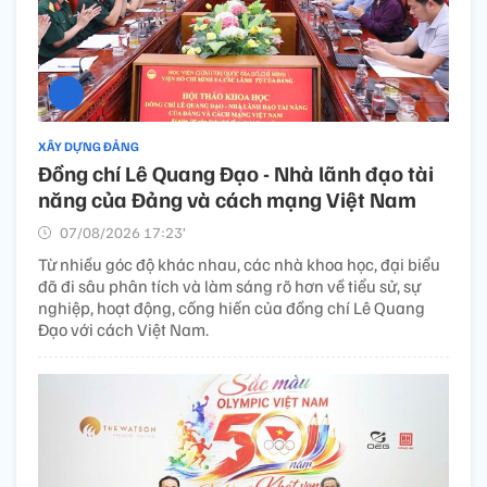
XÂY DỰNG ĐẢNG
Đồng chí Lê Quang Đạo - Nhà lãnh đạo tài
năng của Đảng và cách mạng Việt Nam​
07/08/2026 17:23’
Từ nhiều góc độ khác nhau, các nhà khoa học, đại biểu
đã đi sâu phân tích và làm sáng rõ hơn về tiểu sử, sự
nghiệp, hoạt động, cống hiến của đồng chí Lê Quang
Đạo với cách Việt Nam.