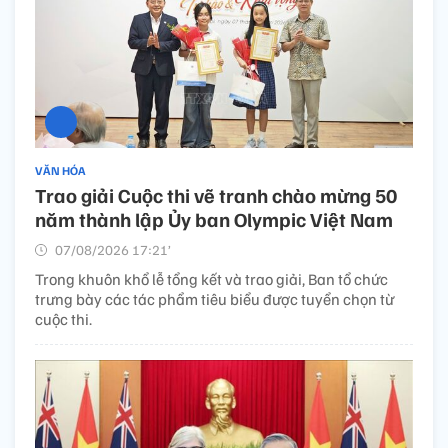
VĂN HÓA
Trao giải Cuộc thi vẽ tranh chào mừng 50
năm thành lập Ủy ban Olympic Việt Nam
07/08/2026 17:21’
Trong khuôn khổ lễ tổng kết và trao giải, Ban tổ chức
trưng bày các tác phẩm tiêu biểu được tuyển chọn từ
cuộc thi.