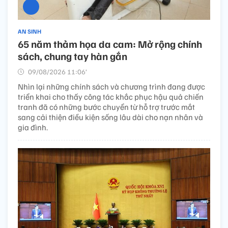
AN SINH
65 năm thảm họa da cam: Mở rộng chính
sách, chung tay hàn gắn
09/08/2026 11:06’
Nhìn lại những chính sách và chương trình đang được
triển khai cho thấy công tác khắc phục hậu quả chiến
tranh đã có những bước chuyển từ hỗ trợ trước mắt
sang cải thiện điều kiện sống lâu dài cho nạn nhân và
gia đình.