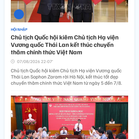
HỘI NHẬP
Chủ tịch Quốc hội kiêm Chủ tịch Hạ viện
Vương quốc Thái Lan kết thúc chuyến
thăm chính thức Việt Nam
07/08/2026 22:07’
Chủ tịch Quốc hội kiêm Chủ tịch Hạ viện Vương quốc
Thái Lan Sophon Zaram rời Hà Nội, kết thúc tốt đẹp
chuyến thăm chính thức Việt Nam từ ngày 5 đến 7/8.