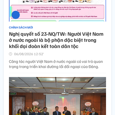
CHÍNH SÁCH MỚI
Nghị quyết số 23-NQ/TW: Người Việt Nam
ở nước ngoài là bộ phận đặc biệt trong
khối đại đoàn kết toàn dân tộc
06/08/2026 12:52’
Công tác người Việt Nam ở nước ngoài có vai trò quan
trọng trong triển khai đường lối đối ngoại của Đảng.