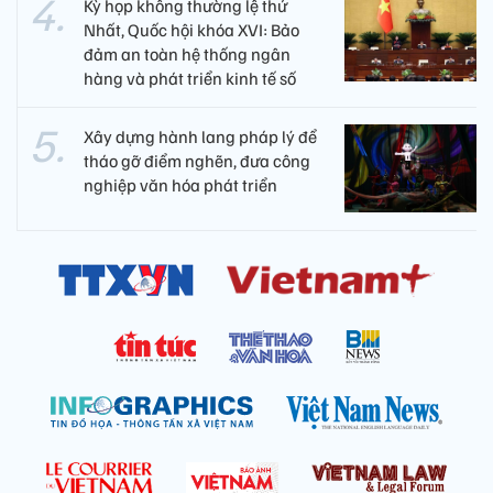
Kỳ họp không thường lệ thứ
Nhất, Quốc hội khóa XVI: Bảo
đảm an toàn hệ thống ngân
hàng và phát triển kinh tế số
Xây dựng hành lang pháp lý để
tháo gỡ điểm nghẽn, đưa công
nghiệp văn hóa phát triển