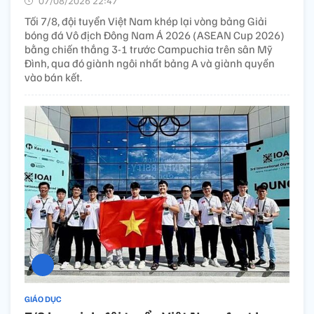
07/08/2026 22:47’
Tối 7/8, đội tuyển Việt Nam khép lại vòng bảng Giải
bóng đá Vô địch Đông Nam Á 2026 (ASEAN Cup 2026)
bằng chiến thắng 3-1 trước Campuchia trên sân Mỹ
Đình, qua đó giành ngôi nhất bảng A và giành quyền
vào bán kết.
GIÁO DỤC