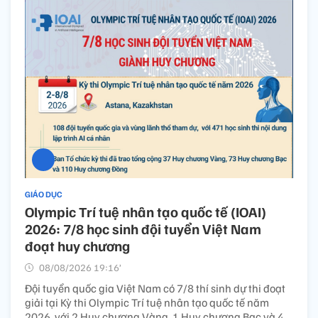
GIÁO DỤC
Olympic Trí tuệ nhân tạo quốc tế (IOAI)
2026: 7/8 học sinh đội tuyển Việt Nam
đoạt huy chương
08/08/2026 19:16’
Đội tuyển quốc gia Việt Nam có 7/8 thí sinh dự thi đoạt
giải tại Kỳ thi Olympic Trí tuệ nhân tạo quốc tế năm
2026, với 2 Huy chương Vàng, 1 Huy chương Bạc và 4