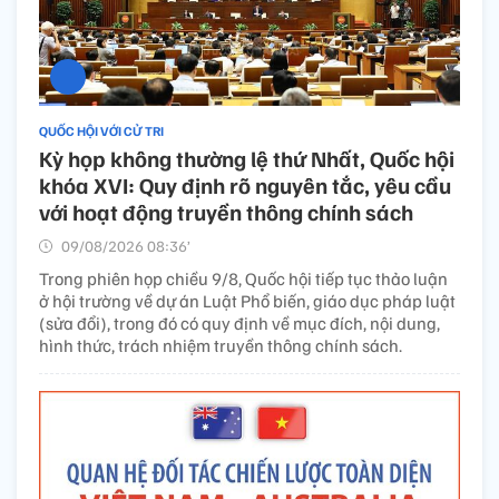
QUỐC HỘI VỚI CỬ TRI
Kỳ họp không thường lệ thứ Nhất, Quốc hội
khóa XVI: Quy định rõ nguyên tắc, yêu cầu
với hoạt động truyền thông chính sách
09/08/2026 08:36’
Trong phiên họp chiều 9/8, Quốc hội tiếp tục thảo luận
ở hội trường về dự án Luật Phổ biến, giáo dục pháp luật
(sửa đổi), trong đó có quy định về mục đích, nội dung,
hình thức, trách nhiệm truyền thông chính sách.