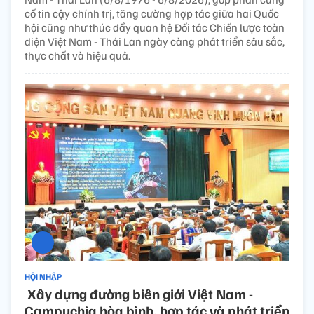
cố tin cậy chính trị, tăng cường hợp tác giữa hai Quốc
hội cũng như thúc đẩy quan hệ Đối tác Chiến lược toàn
diện Việt Nam - Thái Lan ngày càng phát triển sâu sắc,
thực chất và hiệu quả.
HỘI NHẬP
​ Xây dựng đường biên giới Việt Nam -
Campuchia hòa bình, hợp tác và phát triển