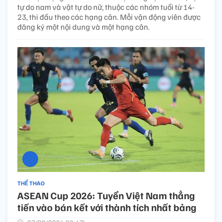
tự do nam và vật tự do nữ, thuộc các nhóm tuổi từ 14-
23, thi đấu theo các hạng cân. Mỗi vận động viên được
đăng ký một nội dung và một hạng cân.
THỂ THAO
ASEAN Cup 2026: Tuyển Việt Nam thẳng
tiến vào bán kết với thành tích nhất bảng