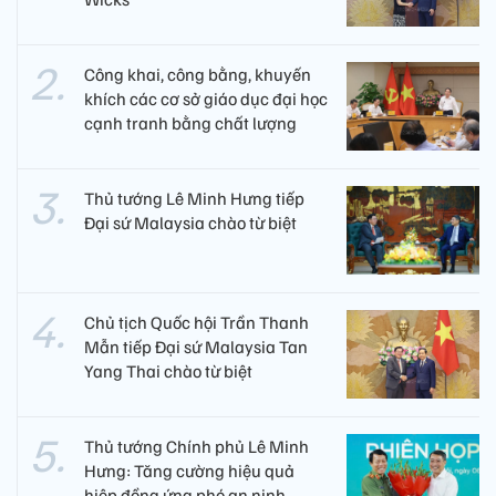
Công khai, công bằng, khuyến
khích các cơ sở giáo dục đại học
cạnh tranh bằng chất lượng​
Thủ tướng Lê Minh Hưng tiếp
Đại sứ Malaysia chào từ biệt
Chủ tịch Quốc hội Trần Thanh
Mẫn tiếp Đại sứ Malaysia Tan
Yang Thai chào từ biệt
Thủ tướng Chính phủ Lê Minh
Hưng: Tăng cường hiệu quả
hiệp đồng ứng phó an ninh