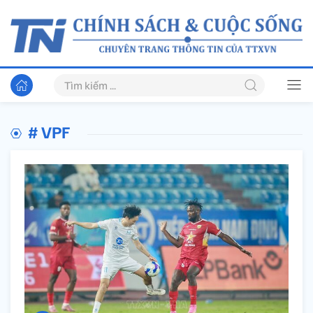
# VPF