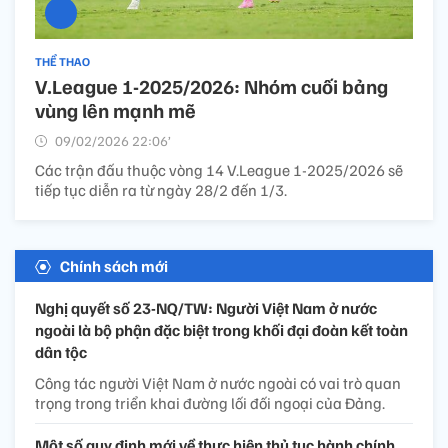
THỂ THAO
V.League 1-2025/2026: Nhóm cuối bảng
vùng lên mạnh mẽ
09/02/2026 22:06’
Các trận đấu thuộc vòng 14 V.League 1-2025/2026 sẽ
tiếp tục diễn ra từ ngày 28/2 đến 1/3.
Chính sách mới
Nghị quyết số 23-NQ/TW: Người Việt Nam ở nước
ngoài là bộ phận đặc biệt trong khối đại đoàn kết toàn
dân tộc
Công tác người Việt Nam ở nước ngoài có vai trò quan
trọng trong triển khai đường lối đối ngoại của Đảng.
Một số quy định mới về thực hiện thủ tục hành chính