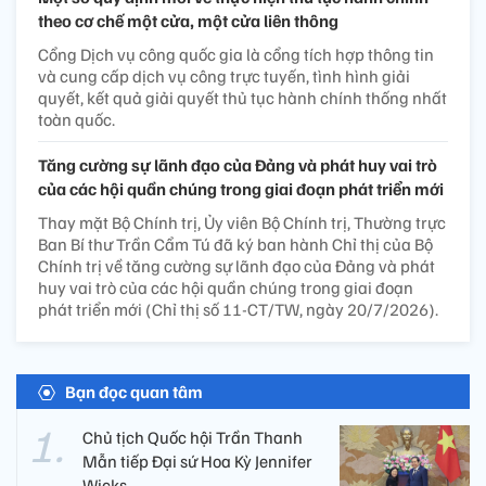
theo cơ chế một cửa, một cửa liên thông
Cổng Dịch vụ công quốc gia là cổng tích hợp thông tin
và cung cấp dịch vụ công trực tuyến, tình hình giải
quyết, kết quả giải quyết thủ tục hành chính thống nhất
toàn quốc.
Tăng cường sự lãnh đạo của Đảng và phát huy vai trò
của các hội quần chúng trong giai đoạn phát triển mới
Thay mặt Bộ Chính trị, Ủy viên Bộ Chính trị, Thường trực
Ban Bí thư Trần Cẩm Tú đã ký ban hành Chỉ thị của Bộ
Chính trị về tăng cường sự lãnh đạo của Đảng và phát
huy vai trò của các hội quần chúng trong giai đoạn
phát triển mới (Chỉ thị số 11-CT/TW, ngày 20/7/2026).
Bạn đọc quan tâm
Chủ tịch Quốc hội Trần Thanh
Mẫn tiếp Đại sứ Hoa Kỳ Jennifer
Wicks