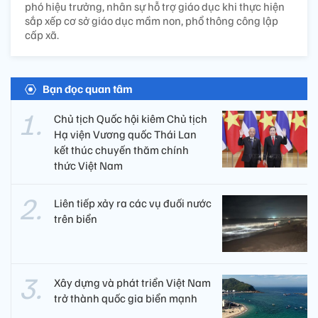
phó hiệu trưởng, nhân sự hỗ trợ giáo dục khi thực hiện
sắp xếp cơ sở giáo dục mầm non, phổ thông công lập
cấp xã.
Bạn đọc quan tâm
Chủ tịch Quốc hội kiêm Chủ tịch
Hạ viện Vương quốc Thái Lan
kết thúc chuyến thăm chính
thức Việt Nam
Liên tiếp xảy ra các vụ đuối nước
trên biển
Xây dựng và phát triển Việt Nam
trở thành quốc gia biển mạnh