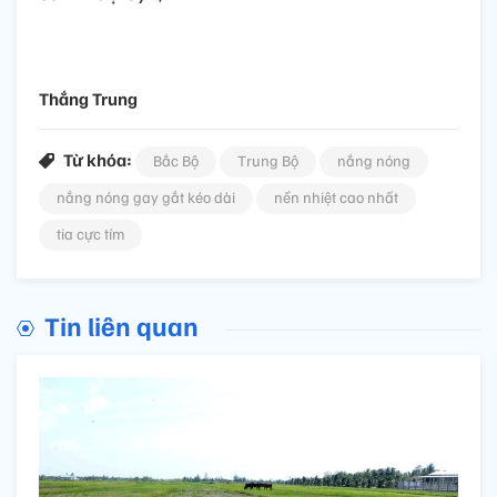
Thắng Trung
Từ khóa:
Bắc Bộ
Trung Bộ
nắng nóng
nắng nóng gay gắt kéo dài
nền nhiệt cao nhất
tia cực tím
Tin liên quan