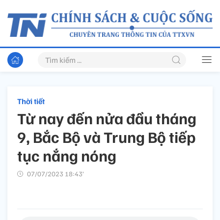
Thời tiết
Từ nay đến nửa đầu tháng
9, Bắc Bộ và Trung Bộ tiếp
tục nắng nóng
07/07/2023 18:43’