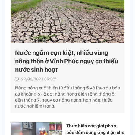
Nước ngầm cạn kiệt, nhiều vùng
nông thôn ở Vĩnh Phúc nguy cơ thiếu
nước sinh hoạt
22/06/2023 09:00’
Nắng nóng xuất hiện từ đầu tháng 5 và theo dự báo
có khoảng 6 - 8 đợt nắng nóng diện rộng tháng 5
đến tháng 7, nguy cơ nắng nóng, hạn hán, thiếu
nước nghiêm trọng.
Thực hiện các giải pháp
bảo đảm cung ứng điện cho