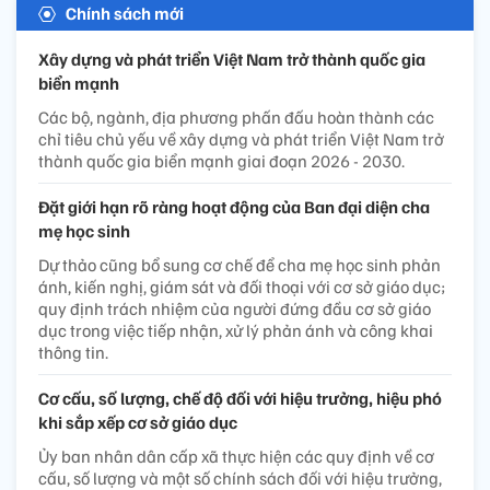
Chính sách mới
Xây dựng và phát triển Việt Nam trở thành quốc gia
biển mạnh
Các bộ, ngành, địa phương phấn đấu hoàn thành các
chỉ tiêu chủ yếu về xây dựng và phát triển Việt Nam trở
thành quốc gia biển mạnh giai đoạn 2026 - 2030.
Đặt giới hạn rõ ràng hoạt động của Ban đại diện cha
mẹ học sinh
Dự thảo cũng bổ sung cơ chế để cha mẹ học sinh phản
ánh, kiến nghị, giám sát và đối thoại với cơ sở giáo dục;
quy định trách nhiệm của người đứng đầu cơ sở giáo
dục trong việc tiếp nhận, xử lý phản ánh và công khai
thông tin.
Cơ cấu, số lượng, chế độ đối với hiệu trưởng, hiệu phó
khi sắp xếp cơ sở giáo dục
Ủy ban nhân dân cấp xã thực hiện các quy định về cơ
cấu, số lượng và một số chính sách đối với hiệu trưởng,