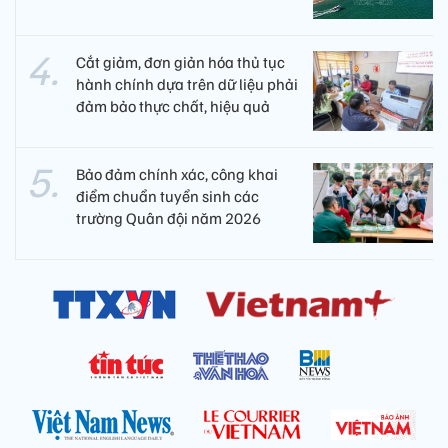
Cắt giảm, đơn giản hóa thủ tục
hành chính dựa trên dữ liệu phải
đảm bảo thực chất, hiệu quả
Bảo đảm chính xác, công khai
điểm chuẩn tuyển sinh các
trường Quân đội năm 2026