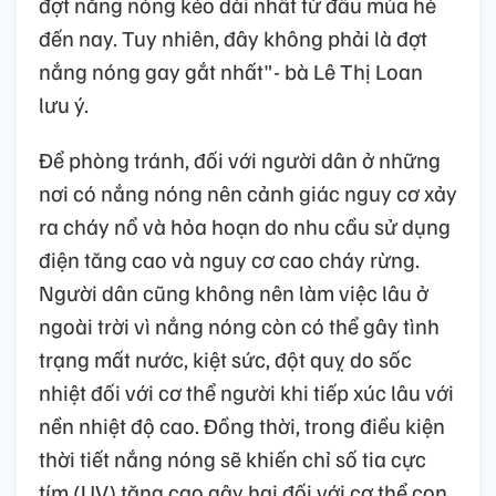
đợt nắng nóng kéo dài nhất từ đầu mùa hè
đến nay. Tuy nhiên, đây không phải là đợt
nắng nóng gay gắt nhất"- bà Lê Thị Loan
lưu ý.
Để phòng tránh, đối với người dân ở những
nơi có nắng nóng nên cảnh giác nguy cơ xảy
ra cháy nổ và hỏa hoạn do nhu cầu sử dụng
điện tăng cao và nguy cơ cao cháy rừng.
Người dân cũng không nên làm việc lâu ở
ngoài trời vì nắng nóng còn có thể gây tình
trạng mất nước, kiệt sức, đột quỵ do sốc
nhiệt đối với cơ thể người khi tiếp xúc lâu với
nền nhiệt độ cao. Đồng thời, trong điều kiện
thời tiết nắng nóng sẽ khiến chỉ số tia cực
tím (UV) tăng cao gây hại đối với cơ thể con