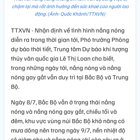
chậm lại mà rất ảnh hưởng đến sức khoẻ của người lao
động. (Ảnh: Quốc Khánh/TTXVN)
TTXVN - Nhận định về tình hình nắng nóng
diễn ra trong thời gian tới, Phó trưởng Phòng
dự báo thời tiết, Trung tâm Dự báo khí tượng
thủy văn quốc gia Lê Thị Loan cho biết,
trong những ngày tới, nắng nóng và nắng
nóng gay gắt vẫn duy trì tại Bắc Bộ và Trung
Bộ.
Ngày 8/7, Bắc Bộ vẫn ở trạng thái nắng
nóng và nắng nóng gay gắt, chiều tối và
đêm, khu vực vùng núi Bắc Bộ khả năng có
mưa dông nên trong ngày 9/7, nền nhiệt độ
sẽ giảm nhẹ và nắng nóng chỉ còn xảy ra ở