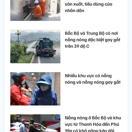
sản xuất, tiêu dùng của
nhân dân
Bắc Bộ và Trung Bộ có nơi
nắng nóng đặc biệt gay gắt
trên 39 độ C
Nhiều khu vực có nắng
nóng và nắng nóng gay gắt
Nắng nóng ở Bắc Bộ và khu
vực từ Thanh Hóa đến Phú
Yên có khả năng kéo dài