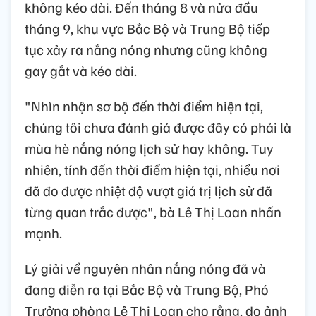
không kéo dài. Đến tháng 8 và nửa đầu
tháng 9, khu vực Bắc Bộ và Trung Bộ tiếp
tục xảy ra nắng nóng nhưng cũng không
gay gắt và kéo dài.
"Nhìn nhận sơ bộ đến thời điểm hiện tại,
chúng tôi chưa đánh giá được đây có phải là
mùa hè nắng nóng lịch sử hay không. Tuy
nhiên, tính đến thời điểm hiện tại, nhiều nơi
đã đo được nhiệt độ vượt giá trị lịch sử đã
từng quan trắc được", bà Lê Thị Loan nhấn
mạnh.
Lý giải về nguyên nhân nắng nóng đã và
đang diễn ra tại Bắc Bộ và Trung Bộ, Phó
Trưởng phòng Lê Thị Loan cho rằng, do ảnh