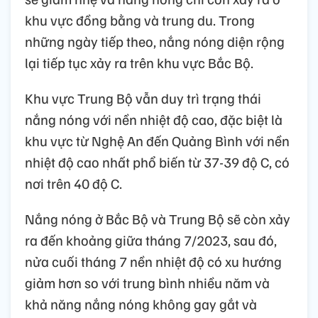
khu vực đồng bằng và trung du. Trong
những ngày tiếp theo, nắng nóng diện rộng
lại tiếp tục xảy ra trên khu vực Bắc Bộ.
Khu vực Trung Bộ vẫn duy trì trạng thái
nắng nóng với nền nhiệt độ cao, đặc biệt là
khu vực từ Nghệ An đến Quảng Bình với nền
nhiệt độ cao nhất phổ biến từ 37-39 độ C, có
nơi trên 40 độ C.
Nắng nóng ở Bắc Bộ và Trung Bộ sẽ còn xảy
ra đến khoảng giữa tháng 7/2023, sau đó,
nửa cuối tháng 7 nền nhiệt độ có xu hướng
giảm hơn so với trung bình nhiều năm và
khả năng nắng nóng không gay gắt và