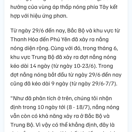
hưởng của vùng áp thấp nóng phía Tây kết
hợp với hiệu ứng phơn.
Từ ngày 29/6 đến nay, Bắc Bộ và khu vực từ
Thanh Hóa đến Phú Yên đã xảy ra nắng
nóng diện rộng. Cùng với đó, trong tháng 6,
khu vực Trung Bộ đã xảy ra đợt nắng nóng
kéo dài 14 ngày (từ ngày 10-23/6). Trong
đợt nắng nóng bắt đầu từ ngày 29/6 đến nay
cũng đã kéo dài 9 ngày (từ ngày 29/6-7/7).
"Như đã phân tích ở trên, chúng tôi nhận
định trong 10 ngày tới (8 - 18/7), nắng nóng
vẫn còn có khả năng xảy ra ở Bắc Bộ và
Trung Bộ. Vì vậy có thể khẳng định, đây là