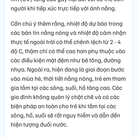
người khi tiếp xúc trực tiếp với ánh nắng.
Cần chú ý thêm rằng, nhiệt độ dự báo trong
các bản tin nắng nóng và nhiệt độ cảm nhận
thực tế ngoài trời có thể chênh lệch từ 2 - 4
độ C, thậm chí có thể cao hơn phụ thuộc vào
các điều kiện mặt đệm như bê tông, đường
nhựa. Ngoài ra, hiện đang là giai đoạn bước
vào mùa hè, thời tiết nắng nóng, trẻ em tham
gia tắm tại các sông, suối, hồ tăng cao. Các
gia đình không quản lý chặt chẽ và có các
biện pháp an toàn cho trẻ khi tắm tại các
sông, hồ, suối sẽ rất nguy hiểm và dẫn đến
hiện tượng đuối nước.