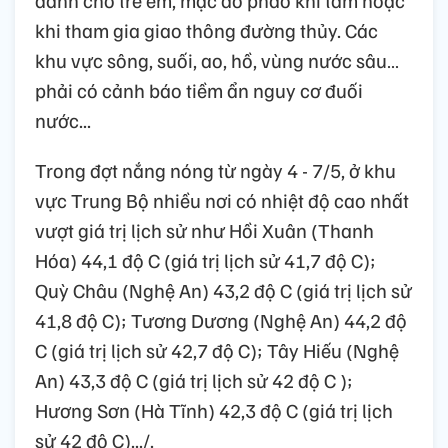
khi tham gia giao thông đường thủy. Các
khu vực sông, suối, ao, hồ, vùng nước sâu…
phải có cảnh báo tiềm ẩn nguy cơ đuối
nước...
Trong đợt nắng nóng từ ngày 4 - 7/5, ở khu
vực Trung Bộ nhiều nơi có nhiệt độ cao nhất
vượt giá trị lịch sử như Hồi Xuân (Thanh
Hóa) 44,1 độ C (giá trị lịch sử 41,7 độ C);
Quỳ Châu (Nghệ An) 43,2 độ C (giá trị lịch sử
41,8 độ C); Tương Dương (Nghệ An) 44,2 độ
C (giá trị lịch sử 42,7 độ C); Tây Hiếu (Nghệ
An) 43,3 độ C (giá trị lịch sử 42 độ C );
Hương Sơn (Hà Tĩnh) 42,3 độ C (giá trị lịch
sử 42 độ C).../.