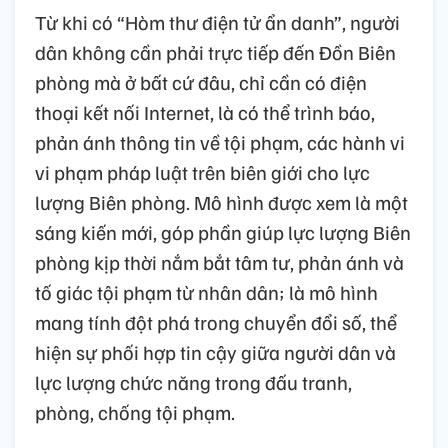
Từ khi có “Hòm thư điện tử ẩn danh”, người
dân không cần phải trực tiếp đến Đồn Biên
phòng mà ở bất cứ đâu, chỉ cần có điện
thoại kết nối Internet, là có thể trình báo,
phản ánh thông tin về tội phạm, các hành vi
vi phạm pháp luật trên biên giới cho lực
lượng Biên phòng. Mô hình được xem là một
sáng kiến mới, góp phần giúp lực lượng Biên
phòng kịp thời nắm bắt tâm tư, phản ánh và
tố giác tội phạm từ nhân dân; là mô hình
mang tính đột phá trong chuyển đổi số, thể
hiện sự phối hợp tin cậy giữa người dân và
lực lượng chức năng trong đấu tranh,
phòng, chống tội phạm.