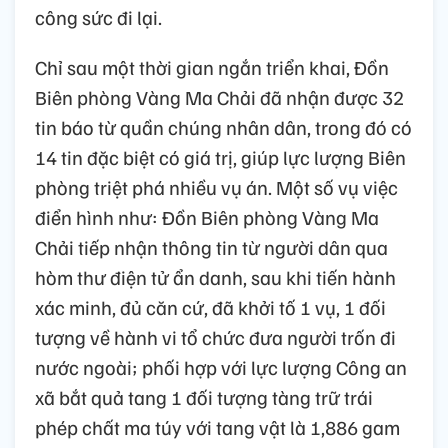
công sức đi lại.
Chỉ sau một thời gian ngắn triển khai, Đồn
Biên phòng Vàng Ma Chải đã nhận được 32
tin báo từ quần chúng nhân dân, trong đó có
14 tin đặc biệt có giá trị, giúp lực lượng Biên
phòng triệt phá nhiều vụ án. Một số vụ việc
điển hình như: Đồn Biên phòng Vàng Ma
Chải tiếp nhận thông tin từ người dân qua
hòm thư điện tử ẩn danh, sau khi tiến hành
xác minh, đủ căn cứ, đã khởi tố 1 vụ, 1 đối
tượng về hành vi tổ chức đưa người trốn đi
nước ngoài; phối hợp với lực lượng Công an
xã bắt quả tang 1 đối tượng tàng trữ trái
phép chất ma túy với tang vật là 1,886 gam