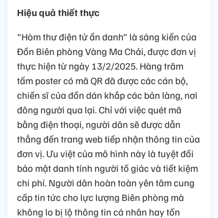
Hiệu quả thiết thực
"Hòm thư điện tử ẩn danh" là sáng kiến của
Đồn Biên phòng Vàng Ma Chải, được đơn vị
thực hiện từ ngày 13/2/2025. Hàng trăm
tấm poster có mã QR đã được các cán bộ,
chiến sĩ của đồn dán khắp các bản làng, nơi
đông người qua lại. Chỉ với việc quét mã
bằng điện thoại, người dân sẽ được dẫn
thẳng đến trang web tiếp nhận thông tin của
đơn vị. Ưu việt của mô hình này là tuyệt đối
bảo mật danh tính người tố giác và tiết kiệm
chi phí. Người dân hoàn toàn yên tâm cung
cấp tin tức cho lực lượng Biên phòng mà
không lo bị lộ thông tin cá nhân hay tốn