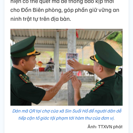
hiện có thể quét mã để thông báo kịp thời
cho Đồn Biên phòng, góp phần giữ vững an
ninh trật tự trên địa bàn.
Dán mã QR tại chợ của xã Sin Suối Hồ để người dân dễ
tiếp cận tố giác tội phạm tới hòm thư của đơn vị.
Ảnh: TTXVN phát