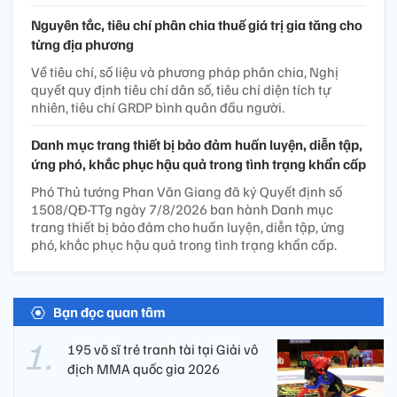
Nguyên tắc, tiêu chí phân chia thuế giá trị gia tăng cho
từng địa phương
Về tiêu chí, số liệu và phương pháp phân chia, Nghị
quyết quy định tiêu chí dân số, tiêu chí diện tích tự
nhiên, tiêu chí GRDP bình quân đầu người.
Danh mục trang thiết bị bảo đảm huấn luyện, diễn tập,
ứng phó, khắc phục hậu quả trong tình trạng khẩn cấp
Phó Thủ tướng Phan Văn Giang đã ký Quyết định số
1508/QĐ-TTg ngày 7/8/2026 ban hành Danh mục
trang thiết bị bảo đảm cho huấn luyện, diễn tập, ứng
phó, khắc phục hậu quả trong tình trạng khẩn cấp.
Bạn đọc quan tâm
195 võ sĩ trẻ tranh tài tại Giải vô
địch MMA quốc gia 2026