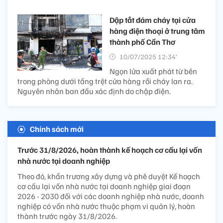
Dập tắt đám cháy tại cửa
hàng điện thoại ở trung tâm
thành phố Cần Thơ
10/07/2025 12:34’
Ngọn lửa xuất phát từ bên
trong phòng dưới tầng trệt cửa hàng rồi cháy lan ra.
Nguyên nhân ban đầu xác định do chập điện.
Chính sách mới
Trước 31/8/2026, hoàn thành kế hoạch cơ cấu lại vốn
nhà nước tại doanh nghiệp
Theo đó, khẩn trương xây dựng và phê duyệt Kế hoạch
cơ cấu lại vốn nhà nước tại doanh nghiệp giai đoạn
2026 - 2030 đối với các doanh nghiệp nhà nước, doanh
nghiệp có vốn nhà nước thuộc phạm vi quản lý, hoàn
thành trước ngày 31/8/2026.