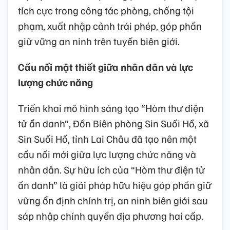
tích cực trong công tác phòng, chống tội
phạm, xuất nhập cảnh trái phép, góp phần
giữ vững an ninh trên tuyến biên giới.
Cầu nối mật thiết giữa nhân dân và lực
lượng chức năng
Triển khai mô hình sáng tạo “Hòm thư điện
tử ẩn danh”, Đồn Biên phòng Sin Suối Hồ, xã
Sin Suối Hồ, tỉnh Lai Châu đã tạo nên một
cầu nối mới giữa lực lượng chức năng và
nhân dân. Sự hữu ích của “Hòm thư điện tử
ẩn danh” là giải pháp hữu hiệu góp phần giữ
vững ổn định chính trị, an ninh biên giới sau
sáp nhập chính quyền địa phương hai cấp.