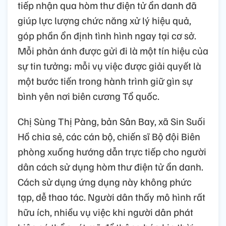
tiếp nhận qua hòm thư điện tử ẩn danh đã
giúp lực lượng chức năng xử lý hiệu quả,
góp phần ổn định tình hình ngay tại cơ sở.
Mỗi phản ánh được gửi đi là một tín hiệu của
sự tin tưởng; mỗi vụ việc được giải quyết là
một bước tiến trong hành trình giữ gìn sự
bình yên nơi biên cương Tổ quốc.
Chị Sùng Thị Pàng, bản Sân Bay, xã Sin Suối
Hồ chia sẻ, các cán bộ, chiến sĩ Bộ đội Biên
phòng xuống hướng dẫn trực tiếp cho người
dân cách sử dụng hòm thư điện tử ẩn danh.
Cách sử dụng ứng dụng này không phức
tạp, dễ thao tác. Người dân thấy mô hình rất
hữu ích, nhiều vụ việc khi người dân phát