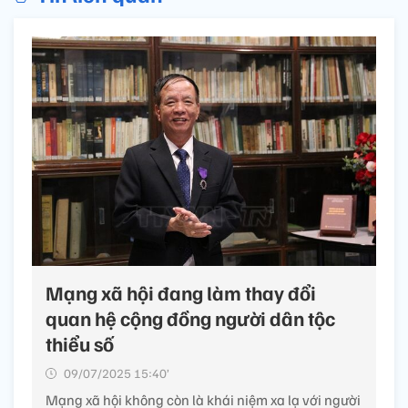
Mạng xã hội đang làm thay đổi
quan hệ cộng đồng người dân tộc
thiểu số
09/07/2025 15:40’
Mạng xã hội không còn là khái niệm xa lạ với người