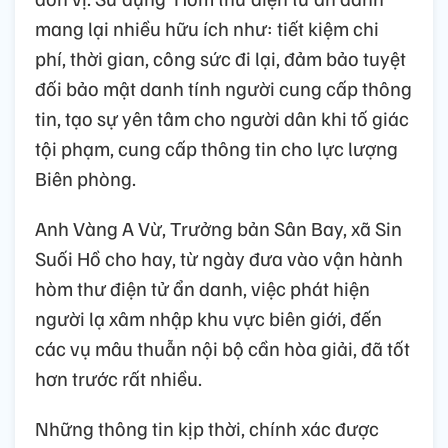
mang lại nhiều hữu ích như: tiết kiệm chi
phí, thời gian, công sức đi lại, đảm bảo tuyệt
đối bảo mật danh tính người cung cấp thông
tin, tạo sự yên tâm cho người dân khi tố giác
tội phạm, cung cấp thông tin cho lực lượng
Biên phòng.
Anh Vàng A Vừ, Trưởng bản Sân Bay, xã Sin
Suối Hồ cho hay, từ ngày đưa vào vận hành
hòm thư điện tử ẩn danh, việc phát hiện
người lạ xâm nhập khu vực biên giới, đến
các vụ mâu thuẫn nội bộ cần hòa giải, đã tốt
hơn trước rất nhiều.
Những thông tin kịp thời, chính xác được