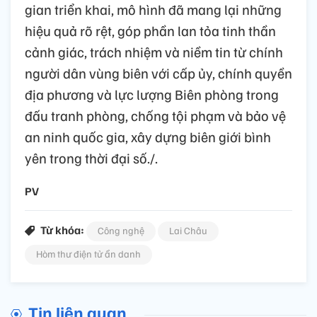
gian triển khai, mô hình đã mang lại những
hiệu quả rõ rệt, góp phần lan tỏa tinh thần
cảnh giác, trách nhiệm và niềm tin từ chính
người dân vùng biên với cấp ủy, chính quyền
địa phương và lực lượng Biên phòng trong
đấu tranh phòng, chống tội phạm và bảo vệ
an ninh quốc gia, xây dựng biên giới bình
yên trong thời đại số./.
PV
Từ khóa:
Công nghệ
Lai Châu
Hòm thư điện tử ẩn danh
Tin liên quan