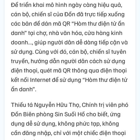
Để triển khai mô hình ngày càng hiệu quả,
cán bộ, chiến sĩ của Đồn đã trực tiếp xuống
các bản để dán mã QR “Hòm thư điện tử ẩn
danh” tại chợ, nhà văn hóa, cửa hàng kinh
doanh…, giúp người dân dễ dàng tiếp cận và
sử dụng. Cùng với đó, cán bộ, chiến sĩ tuyên
truyền, hướng dẫn người dân cách sử dụng
điện thoại, quét mã QR thông qua điện thoại
kết nối Internet để sử dụng “Hòm thư điện tử
ẩn danh”.
Thiếu tá Nguyễn Hữu Thọ, Chính trị viên phó
Đồn Biên phòng Sin Suối Hồ cho biết, ứng
dụng dễ sử dụng, không phức tạp, không
cần đăng nhập, chỉ với một chiếc điện thoại