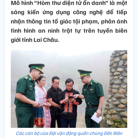
Mô hình “Hòm thư điện tử ẩn danh” là một
sáng kiến ứng dụng công nghệ để tiếp
nhận thông tin tố giác tội phạm, phản ánh
tình hình an ninh trật tự trên tuyến biên
giới tỉnh Lai Châu.
Các cán bộ của Đội vận động quần chúng Đồn Biên