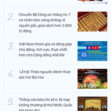
Chuyển Bộ Công an thông tin 7
cá nhân bán vàng không rõ
nguồn gốc, giao dịch hơn 2.000
tỷ đồng
Việt Nam tham gia và đóng góp
chủ động, tích cực, thực chất
hơn cho Cộng đồng ASEAN
​ Lễ hội Thảo nguyên đánh thức
sức hút Bùi Hui
Thông cáo báo chí số 6, Kỳ họp
không thường lệ thứ Nhất, Quốc
hội khóa XVI