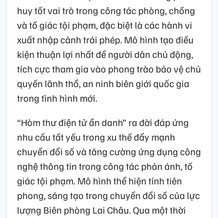
huy tốt vai trò trong công tác phòng, chống
và tố giác tội phạm, đặc biệt là các hành vi
xuất nhập cảnh trái phép. Mô hình tạo điều
kiện thuận lợi nhất để người dân chủ động,
tích cực tham gia vào phong trào bảo vệ chủ
quyền lãnh thổ, an ninh biên giới quốc gia
trong tình hình mới.
“Hòm thư điện tử ẩn danh” ra đời đáp ứng
nhu cầu tất yếu trong xu thế đẩy mạnh
chuyển đổi số và tăng cường ứng dụng công
nghệ thông tin trong công tác phản ánh, tố
giác tội phạm. Mô hình thể hiện tính tiên
phong, sáng tạo trong chuyển đổi số của lực
lượng Biên phòng Lai Châu. Qua một thời