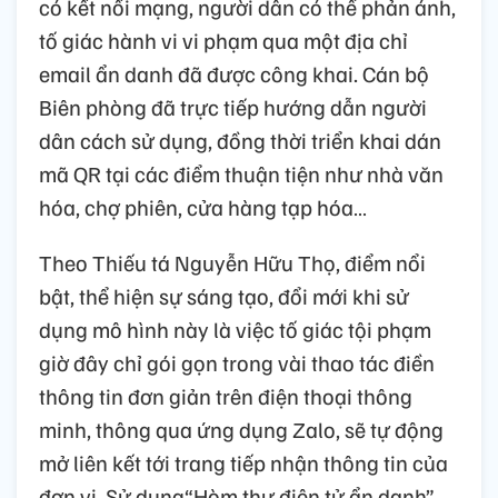
có kết nối mạng, người dân có thể phản ánh,
tố giác hành vi vi phạm qua một địa chỉ
email ẩn danh đã được công khai. Cán bộ
Biên phòng đã trực tiếp hướng dẫn người
dân cách sử dụng, đồng thời triển khai dán
mã QR tại các điểm thuận tiện như nhà văn
hóa, chợ phiên, cửa hàng tạp hóa…
Theo Thiếu tá Nguyễn Hữu Thọ, điểm nổi
bật, thể hiện sự sáng tạo, đổi mới khi sử
dụng mô hình này là việc tố giác tội phạm
giờ đây chỉ gói gọn trong vài thao tác điền
thông tin đơn giản trên điện thoại thông
minh, thông qua ứng dụng Zalo, sẽ tự động
mở liên kết tới trang tiếp nhận thông tin của
đơn vị. Sử dụng“Hòm thư điện tử ẩn danh”