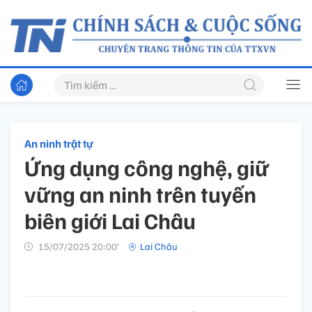
An ninh trật tự
Ứng dụng công nghệ, giữ
vững an ninh trên tuyến
biên giới Lai Châu
15/07/2025 20:00’
Lai Châu