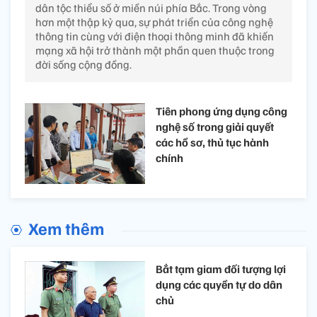
dân tộc thiểu số ở miền núi phía Bắc. Trong vòng
hơn một thập kỷ qua, sự phát triển của công nghệ
thông tin cùng với điện thoại thông minh đã khiến
mạng xã hội trở thành một phần quen thuộc trong
đời sống cộng đồng.
Tiên phong ứng dụng công
nghệ số trong giải quyết
các hồ sơ, thủ tục hành
chính ​
Xem thêm
Bắt tạm giam đối tượng lợi
dụng các quyền tự do dân
chủ