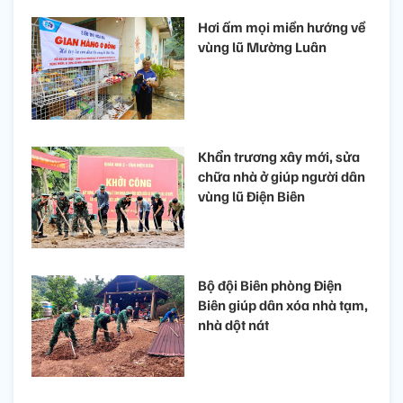
Hơi ấm mọi miền hướng về
vùng lũ ​Mường Luân
Khẩn trương xây mới, sửa
chữa nhà ở giúp người dân
vùng lũ Điện Biên
Bộ đội Biên phòng Điện
Biên giúp dân xóa nhà tạm,
nhà dột nát