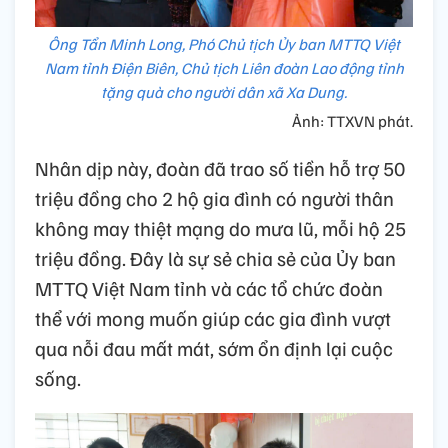
Ông Tẩn Minh Long, Phó Chủ tịch Ủy ban MTTQ Việt
Nam tỉnh Điện Biên, Chủ tịch Liên đoàn Lao động tỉnh
tặng quà cho người dân xã Xa Dung.
Ảnh: TTXVN phát.
Nhân dịp này, đoàn đã trao số tiền hỗ trợ 50
triệu đồng cho 2 hộ gia đình có người thân
không may thiệt mạng do mưa lũ, mỗi hộ 25
triệu đồng. Đây là sự sẻ chia sẻ của Ủy ban
MTTQ Việt Nam tỉnh và các tổ chức đoàn
thể với mong muốn giúp các gia đình vượt
qua nỗi đau mất mát, sớm ổn định lại cuộc
sống.