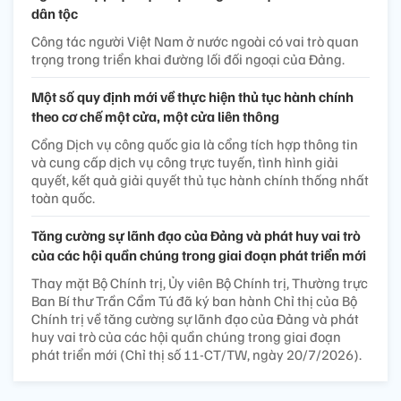
dân tộc
Công tác người Việt Nam ở nước ngoài có vai trò quan
trọng trong triển khai đường lối đối ngoại của Đảng.
Một số quy định mới về thực hiện thủ tục hành chính
theo cơ chế một cửa, một cửa liên thông
Cổng Dịch vụ công quốc gia là cổng tích hợp thông tin
và cung cấp dịch vụ công trực tuyến, tình hình giải
quyết, kết quả giải quyết thủ tục hành chính thống nhất
toàn quốc.
Tăng cường sự lãnh đạo của Đảng và phát huy vai trò
của các hội quần chúng trong giai đoạn phát triển mới
Thay mặt Bộ Chính trị, Ủy viên Bộ Chính trị, Thường trực
Ban Bí thư Trần Cẩm Tú đã ký ban hành Chỉ thị của Bộ
Chính trị về tăng cường sự lãnh đạo của Đảng và phát
huy vai trò của các hội quần chúng trong giai đoạn
phát triển mới (Chỉ thị số 11-CT/TW, ngày 20/7/2026).