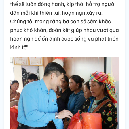
thể sẽ luôn đồng hành, kịp thời hỗ trợ người
dân mỗi khi thiên tai, hoạn nạn xảy ra.
Chúng tôi mong rằng bà con sẽ sớm khắc
phục khó khăn, đoàn kết giúp nhau vượt qua
hoạn nạn để ổn định cuộc sống và phát triển
kinh tế”.