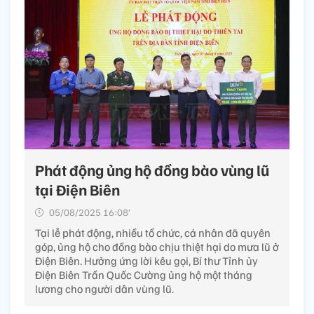
Phát động ủng hộ đồng bào vùng lũ
tại Điện Biên
05/08/2025 16:08’
Tại lễ phát động, nhiều tổ chức, cá nhân đã quyên
góp, ủng hộ cho đồng bào chịu thiệt hại do mưa lũ ở
Điện Biên. Hưởng ứng lời kêu gọi, Bí thư Tỉnh ủy
Điện Biên Trần Quốc Cường ủng hộ một tháng
lương cho người dân vùng lũ.