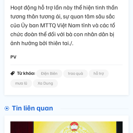
Hoạt động hỗ trợ lần này thể hiện tinh thần
tương thân tương ái, sự quan tâm sâu sắc
của Ủy ban MTTQ Việt Nam tỉnh và các tổ
chức đoàn thể đối với bà con nhân dân bị
ảnh hưởng bởi thiên tai./.
PV
Từ khóa:
Điện Biên
trao quà
hỗ trợ
mưa lũ
Xa Dung
Tin liên quan