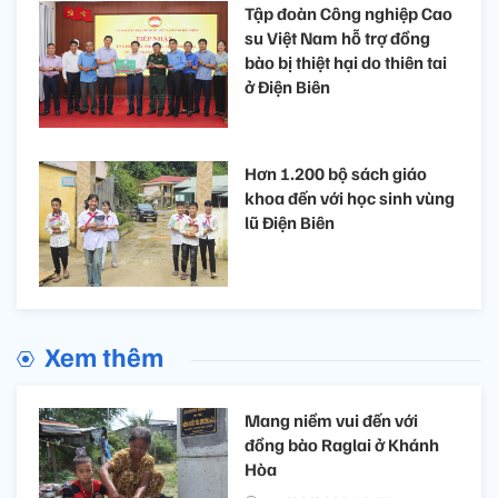
Tập đoàn Công nghiệp Cao
su Việt Nam hỗ trợ đồng
bào bị thiệt hại do thiên tai
ở Điện Biên
Hơn 1.200 bộ sách giáo
khoa đến với học sinh vùng
lũ Điện Biên
Xem thêm
Mang niềm vui đến với
đồng bào Raglai ở Khánh
Hòa