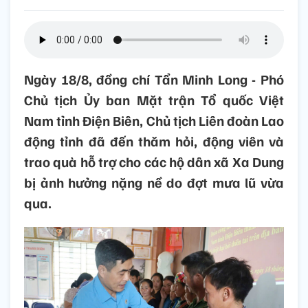
Ngày 18/8, đồng chí Tẩn Minh Long - Phó
Chủ tịch Ủy ban Mặt trận Tổ quốc Việt
Nam tỉnh Điện Biên, Chủ tịch Liên đoàn Lao
động tỉnh đã đến thăm hỏi, động viên và
trao quà hỗ trợ cho các hộ dân xã Xa Dung
bị ảnh hưởng nặng nề do đợt mưa lũ vừa
qua.