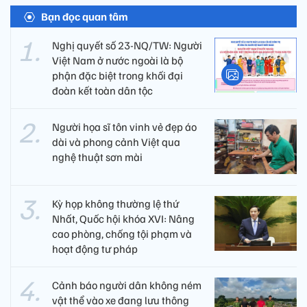
Bạn đọc quan tâm
Nghị quyết số 23-NQ/TW: Người
Việt Nam ở nước ngoài là bộ
phận đặc biệt trong khối đại
đoàn kết toàn dân tộc
Người họa sĩ tôn vinh vẻ đẹp áo
dài và phong cảnh Việt qua
nghệ thuật sơn mài
Kỳ họp không thường lệ thứ
Nhất, Quốc hội khóa XVI: Nâng
cao phòng, chống tội phạm và
hoạt động tư pháp
Cảnh báo người dân không ném
vật thể vào xe đang lưu thông