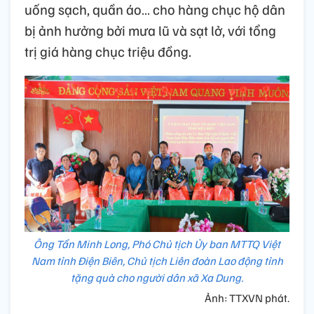
uống sạch, quần áo… cho hàng chục hộ dân
bị ảnh hưởng bởi mưa lũ và sạt lở, với tổng
trị giá hàng chục triệu đồng.
Ông Tẩn Minh Long, Phó Chủ tịch Ủy ban MTTQ Việt
Nam tỉnh Điện Biên, Chủ tịch Liên đoàn Lao động tỉnh
tặng quà cho người dân xã Xa Dung.
Ảnh: TTXVN phát.