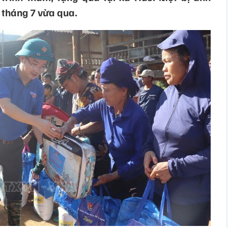
 tháng 7 vừa qua.