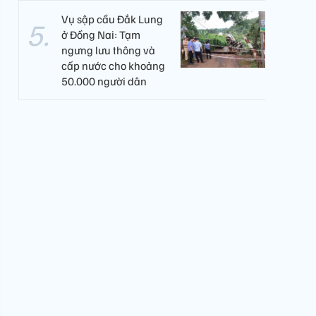
Vụ sập cầu Đắk Lung
ở Đồng Nai: Tạm
ngưng lưu thông và
cấp nước cho khoảng
50.000 người dân