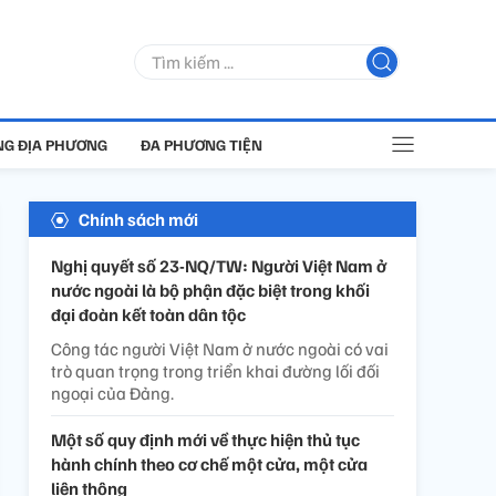
G ĐỊA PHƯƠNG
ĐA PHƯƠNG TIỆN
Chính sách mới
Nghị quyết số 23-NQ/TW: Người Việt Nam ở
nước ngoài là bộ phận đặc biệt trong khối
đại đoàn kết toàn dân tộc
Công tác người Việt Nam ở nước ngoài có vai
trò quan trọng trong triển khai đường lối đối
ngoại của Đảng.
Một số quy định mới về thực hiện thủ tục
hành chính theo cơ chế một cửa, một cửa
liên thông