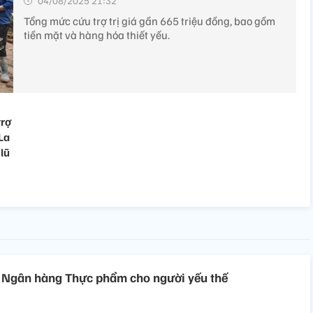
04/08/2025 21:32’
Tổng mức cứu trợ trị giá gần 665 triệu đồng, bao gồm
tiền mặt và hàng hóa thiết yếu.
trợ
La
lũ
 Ngân hàng Thực phẩm cho người yếu thế