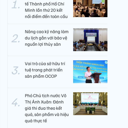
tế Thành phố Hồ Chí
Minh lần thứ 20 kết
nối điểm đến toàn cầu
Nâng cao kỹ năng làm
du lịch gắn với bảo vệ
nguồn lợi thủy sản
Vai trò của sở hữu trí
tuệ trong phát triển
sản phẩm OCOP
Phó Chủ tịch nước Võ
Thị Ánh Xuân: Đánh
giá thi đua theo kết
quả, sản phẩm và hiệu
quả thực tế