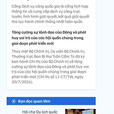
Cổng Dịch vụ công quốc gia là cổng tích hợp
thông tin và cung cấp dịch vụ công trực
tuyến, tình hình giải quyết, kết quả giải quyết
thủ tục hành chính thống nhất toàn quốc.
Tăng cường sự lãnh đạo của Đảng và phát
huy vai trò của các hội quần chúng trong
giai đoạn phát triển mới
Thay mặt Bộ Chính trị, Ủy viên Bộ Chính trị,
Thường trực Ban Bí thư Trần Cẩm Tú đã ký
ban hành Chỉ thị của Bộ Chính trị về tăng
cường sự lãnh đạo của Đảng và phát huy vai
trò của các hội quần chúng trong giai đoạn
phát triển mới (Chỉ thị số 11-CT/TW, ngày
20/7/2026).
Bạn đọc quan tâm
Hội chợ Du lịch quốc