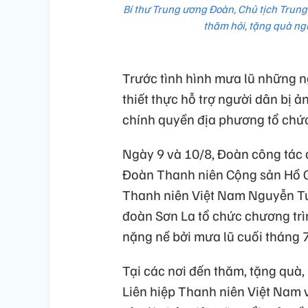
Bí thư Trung ương Đoàn, Chủ tịch Trun
thăm hỏi, tặng quà ngư
Trước tình hình mưa lũ những ng
thiết thực hỗ trợ người dân bị 
chính quyền địa phương tổ chức 
Ngày 9 và 10/8, Đoàn công tác
Đoàn Thanh niên Cộng sản Hồ Ch
Thanh niên Việt Nam Nguyễn T
đoàn Sơn La tổ chức chương trì
nặng nề bởi mưa lũ cuối tháng 
Tại các nơi đến thăm, tặng quà
Liên hiệp Thanh niên Việt Nam 