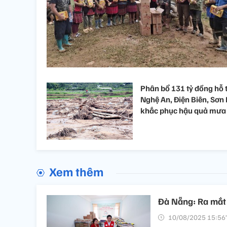
Phân bổ 131 tỷ đồng hỗ 
Nghệ An, Điện Biên, Sơn 
khắc phục hậu quả mưa 
Xem thêm
Đà Nẵng: Ra mắt
10/08/2025 15:56’