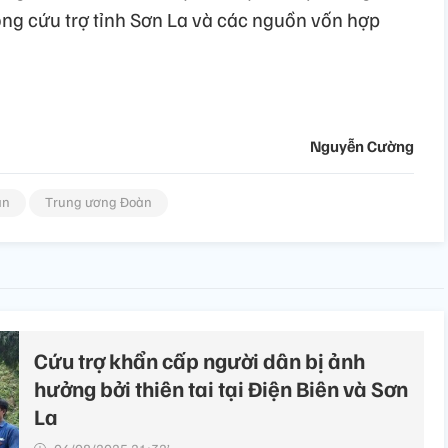
ng cứu trợ tỉnh Sơn La và các nguồn vốn hợp
Nguyễn Cường
ân
Trung ương Đoàn
Cứu trợ khẩn cấp người dân bị ảnh
hưởng bởi thiên tai tại Điện Biên và Sơn
La