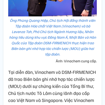
Ông Phùng Quang Hiệp, Chủ tịch Hội đồng thành viên
Tập đoàn Hóa chất Việt Nam (Vinachem) và bà
Levenza Toh, Phó Chủ tịch Ngành Hương liệu, Nhãn
hàng tiêu dùng khu vực Đông Nam Á, Nhật Bản và Hàn
Quốc của Tập đoàn DSM-FIRMENICH thực hiện trao
Biên bản ghi nhớ hợp tác chiến lược (MOU) giữa hai
tập đoàn.
Ảnh: Vinachem cung cấp.
Tại diễn đàn, Vinachem và DSM-FIRMENICH
đã trao Biên bản ghi nhớ hợp tác chiến lược
(MOU) dưới sự chứng kiến của Tổng Bí thư,
Chủ tịch nước Tô Lâm cùng lãnh đạo cấp
cao Việt Nam và Singapore. Việc Vinachem