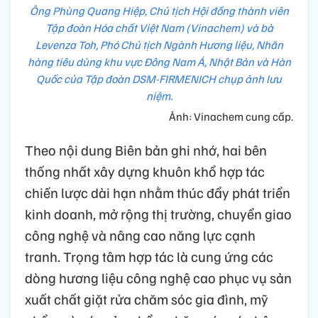
Ông Phùng Quang Hiệp, Chủ tịch Hội đồng thành viên
Tập đoàn Hóa chất Việt Nam (Vinachem) và bà
Levenza Toh, Phó Chủ tịch Ngành Hương liệu, Nhãn
hàng tiêu dùng khu vực Đông Nam Á, Nhật Bản và Hàn
Quốc của Tập đoàn DSM-FIRMENICH chụp ảnh lưu
niệm.
Ảnh: Vinachem cung cấp.
Theo nội dung Biên bản ghi nhớ, hai bên
thống nhất xây dựng khuôn khổ hợp tác
chiến lược dài hạn nhằm thúc đẩy phát triển
kinh doanh, mở rộng thị trường, chuyển giao
công nghệ và nâng cao năng lực cạnh
tranh. Trọng tâm hợp tác là cung ứng các
dòng hương liệu công nghệ cao phục vụ sản
xuất chất giặt rửa chăm sóc gia đình, mỹ