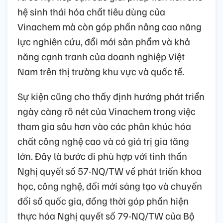
hệ sinh thái hóa chất tiêu dùng của
Vinachem mà còn góp phần nâng cao năng
lực nghiên cứu, đổi mới sản phẩm và khả
năng cạnh tranh của doanh nghiệp Việt
Nam trên thị trường khu vực và quốc tế.
Sự kiện cũng cho thấy định hướng phát triển
ngày càng rõ nét của Vinachem trong việc
tham gia sâu hơn vào các phân khúc hóa
chất công nghệ cao và có giá trị gia tăng
lớn. Đây là bước đi phù hợp với tinh thần
Nghị quyết số 57-NQ/TW về phát triển khoa
học, công nghệ, đổi mới sáng tạo và chuyển
đổi số quốc gia, đồng thời góp phần hiện
thực hóa Nghị quyết số 79-NQ/TW của Bộ