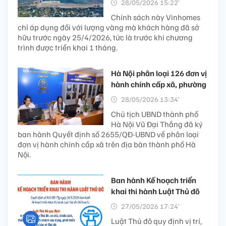
28/05/2026 15:22’
Chính sách này Vinhomes
chỉ áp dụng đối với lượng vàng mà khách hàng đã sở
hữu trước ngày 25/4/2026, tức là trước khi chương
trình được triển khai 1 tháng.
Hà Nội phân loại 126 đơn vị
hành chính cấp xã, phường
28/05/2026 13:34’
Chủ tịch UBND thành phố
Hà Nội Vũ Đại Thắng đã ký
ban hành Quyết định số 2655/QĐ-UBND về phân loại
đơn vị hành chính cấp xã trên địa bàn thành phố Hà
Nội.
Ban hành Kế hoạch triển
khai thi hành Luật Thủ đô
27/05/2026 17:24’
Luật Thủ đô quy định vị trí,