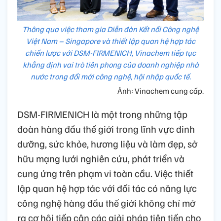
Thông qua việc tham gia Diễn đàn Kết nối Công nghệ
Việt Nam – Singapore và thiết lập quan hệ hợp tác
chiến lược với DSM-FIRMENICH, Vinachem tiếp tục
khẳng định vai trò tiên phong của doanh nghiệp nhà
nước trong đổi mới công nghệ, hội nhập quốc tế.
Ảnh: Vinachem cung cấp.
DSM-FIRMENICH là một trong những tập
đoàn hàng đầu thế giới trong lĩnh vực dinh
dưỡng, sức khỏe, hương liệu và làm đẹp, sở
hữu mạng lưới nghiên cứu, phát triển và
cung ứng trên phạm vi toàn cầu. Việc thiết
lập quan hệ hợp tác với đối tác có năng lực
công nghệ hàng đầu thế giới không chỉ mở
ra cơ hội tiếp cận các giải pháp tiên tiến cho