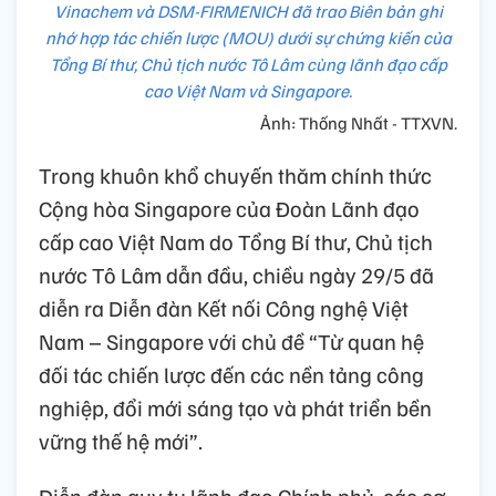
Vinachem và DSM-FIRMENICH đã trao Biên bản ghi
nhớ hợp tác chiến lược (MOU) dưới sự chứng kiến của
Tổng Bí thư, Chủ tịch nước Tô Lâm cùng lãnh đạo cấp
cao Việt Nam và Singapore.
Ảnh: Thống Nhất - TTXVN.
Trong khuôn khổ chuyến thăm chính thức
Cộng hòa Singapore của Đoàn Lãnh đạo
cấp cao Việt Nam do Tổng Bí thư, Chủ tịch
nước Tô Lâm dẫn đầu, chiều ngày 29/5 đã
diễn ra Diễn đàn Kết nối Công nghệ Việt
Nam – Singapore với chủ đề “Từ quan hệ
đối tác chiến lược đến các nền tảng công
nghiệp, đổi mới sáng tạo và phát triển bền
vững thế hệ mới”.