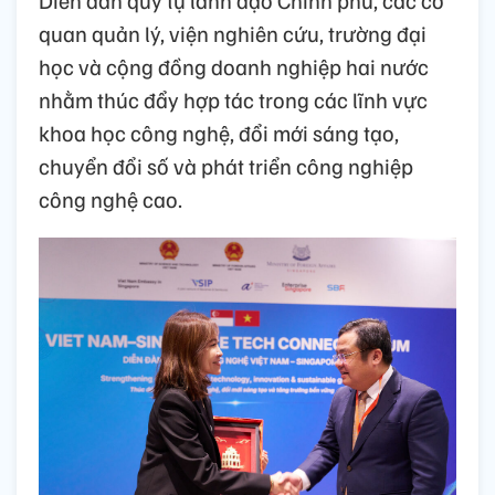
Diễn đàn quy tụ lãnh đạo Chính phủ, các cơ
quan quản lý, viện nghiên cứu, trường đại
học và cộng đồng doanh nghiệp hai nước
nhằm thúc đẩy hợp tác trong các lĩnh vực
khoa học công nghệ, đổi mới sáng tạo,
chuyển đổi số và phát triển công nghiệp
công nghệ cao.