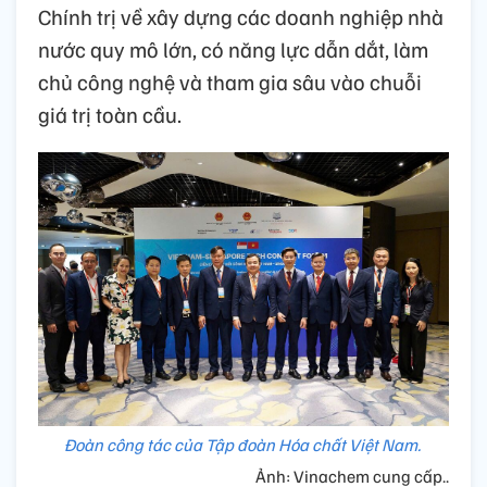
Chính trị về xây dựng các doanh nghiệp nhà
nước quy mô lớn, có năng lực dẫn dắt, làm
chủ công nghệ và tham gia sâu vào chuỗi
giá trị toàn cầu.
Đoàn công tác của Tập đoàn Hóa chất Việt Nam.
Ảnh: Vinachem cung cấp..