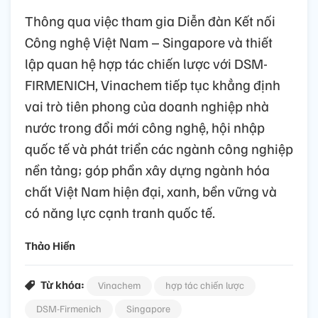
Thông qua việc tham gia Diễn đàn Kết nối
Công nghệ Việt Nam – Singapore và thiết
lập quan hệ hợp tác chiến lược với DSM-
FIRMENICH, Vinachem tiếp tục khẳng định
vai trò tiên phong của doanh nghiệp nhà
nước trong đổi mới công nghệ, hội nhập
quốc tế và phát triển các ngành công nghiệp
nền tảng; góp phần xây dựng ngành hóa
chất Việt Nam hiện đại, xanh, bền vững và
có năng lực cạnh tranh quốc tế.
Thảo Hiền
Từ khóa:
Vinachem
hợp tác chiến lược
DSM-Firmenich
Singapore