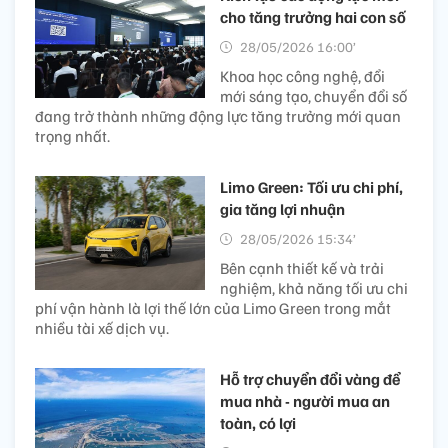
cho tăng trưởng hai con số
28/05/2026 16:00’
Khoa học công nghệ, đổi
mới sáng tạo, chuyển đổi số
đang trở thành những động lực tăng trưởng mới quan
trọng nhất.
Limo Green: Tối ưu chi phí,
gia tăng lợi nhuận
28/05/2026 15:34’
Bên cạnh thiết kế và trải
nghiệm, khả năng tối ưu chi
phí vận hành là lợi thế lớn của Limo Green trong mắt
nhiều tài xế dịch vụ.
Hỗ trợ chuyển đổi vàng để
mua nhà - người mua an
toàn, có lợi