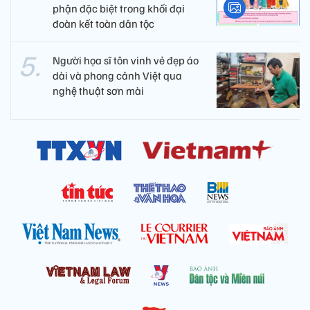
phận đặc biệt trong khối đại
đoàn kết toàn dân tộc
Người họa sĩ tôn vinh vẻ đẹp áo
dài và phong cảnh Việt qua
nghệ thuật sơn mài