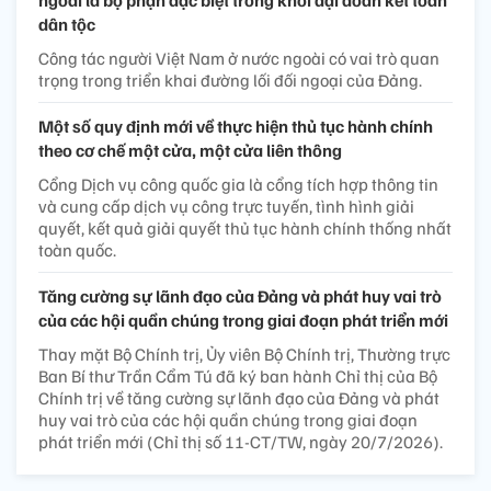
ngoài là bộ phận đặc biệt trong khối đại đoàn kết toàn
dân tộc
Công tác người Việt Nam ở nước ngoài có vai trò quan
trọng trong triển khai đường lối đối ngoại của Đảng.
Một số quy định mới về thực hiện thủ tục hành chính
theo cơ chế một cửa, một cửa liên thông
Cổng Dịch vụ công quốc gia là cổng tích hợp thông tin
và cung cấp dịch vụ công trực tuyến, tình hình giải
quyết, kết quả giải quyết thủ tục hành chính thống nhất
toàn quốc.
Tăng cường sự lãnh đạo của Đảng và phát huy vai trò
của các hội quần chúng trong giai đoạn phát triển mới
Thay mặt Bộ Chính trị, Ủy viên Bộ Chính trị, Thường trực
Ban Bí thư Trần Cẩm Tú đã ký ban hành Chỉ thị của Bộ
Chính trị về tăng cường sự lãnh đạo của Đảng và phát
huy vai trò của các hội quần chúng trong giai đoạn
phát triển mới (Chỉ thị số 11-CT/TW, ngày 20/7/2026).