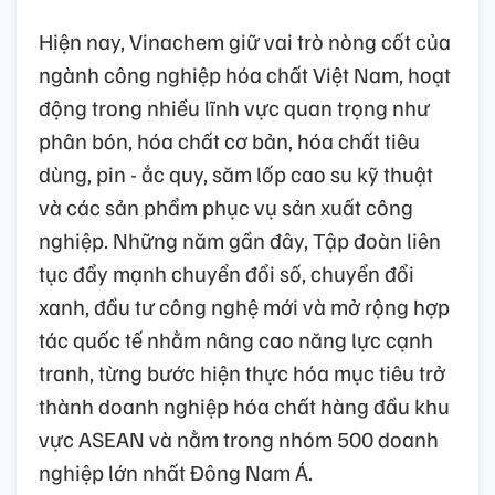
Hiện nay, Vinachem giữ vai trò nòng cốt của
ngành công nghiệp hóa chất Việt Nam, hoạt
động trong nhiều lĩnh vực quan trọng như
phân bón, hóa chất cơ bản, hóa chất tiêu
dùng, pin - ắc quy, săm lốp cao su kỹ thuật
và các sản phẩm phục vụ sản xuất công
nghiệp. Những năm gần đây, Tập đoàn liên
tục đẩy mạnh chuyển đổi số, chuyển đổi
xanh, đầu tư công nghệ mới và mở rộng hợp
tác quốc tế nhằm nâng cao năng lực cạnh
tranh, từng bước hiện thực hóa mục tiêu trở
thành doanh nghiệp hóa chất hàng đầu khu
vực ASEAN và nằm trong nhóm 500 doanh
nghiệp lớn nhất Đông Nam Á.