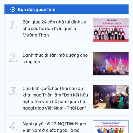
Bạn đọc quan tâm
Bàn giao 24 căn nhà tái định cư
cho các hộ dân bị lũ quét ở
Mường Than
Đánh thức di sản, mở đường cho
sáng tạo
Chủ tịch Quốc hội Thái Lan dự
khai mạc Triển lãm “Đan kết hữu
nghị: Tôn vinh 50 năm quan hệ
ngoại giao Việt Nam - Thái Lan”
Nghị quyết số 23-NQ/TW: Người
Việt Nam ở nước ngoài là bộ