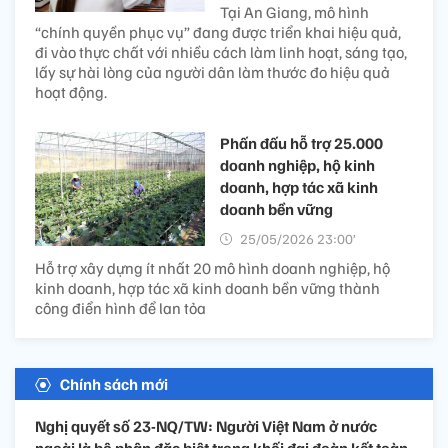
Tại An Giang, mô hình
“chính quyền phục vụ” đang được triển khai hiệu quả,
đi vào thực chất với nhiều cách làm linh hoạt, sáng tạo,
lấy sự hài lòng của người dân làm thước đo hiệu quả
hoạt động.
Phấn đấu hỗ trợ 25.000
doanh nghiệp, hộ kinh
doanh, hợp tác xã kinh
doanh bền vững
25/05/2026 23:00’
Hỗ trợ xây dựng ít nhất 20 mô hình doanh nghiệp, hộ
kinh doanh, hợp tác xã kinh doanh bền vững thành
công điển hình để lan tỏa
Chính sách mới
Nghị quyết số 23-NQ/TW: Người Việt Nam ở nước