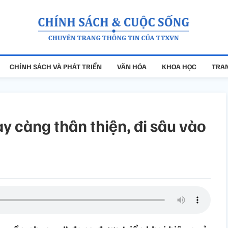
CHÍNH SÁCH VÀ PHÁT TRIỂN
VĂN HÓA
KHOA HỌC
TRAN
y càng thân thiện, đi sâu vào