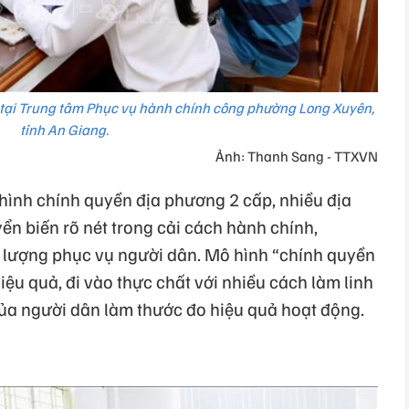
 tại Trung tâm Phục vụ hành chính công phường Long Xuyên,
tỉnh An Giang.
Ảnh: Thanh Sang - TTXVN
ình chính quyền địa phương 2 cấp, nhiều địa
n biến rõ nét trong cải cách hành chính,
 lượng phục vụ người dân. Mô hình “chính quyền
iệu quả, đi vào thực chất với nhiều cách làm linh
 của người dân làm thước đo hiệu quả hoạt động.