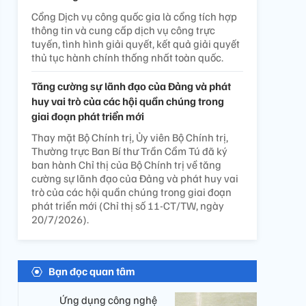
Cổng Dịch vụ công quốc gia là cổng tích hợp
thông tin và cung cấp dịch vụ công trực
tuyến, tình hình giải quyết, kết quả giải quyết
thủ tục hành chính thống nhất toàn quốc.
Tăng cường sự lãnh đạo của Đảng và phát
huy vai trò của các hội quần chúng trong
giai đoạn phát triển mới
Thay mặt Bộ Chính trị, Ủy viên Bộ Chính trị,
Thường trực Ban Bí thư Trần Cẩm Tú đã ký
ban hành Chỉ thị của Bộ Chính trị về tăng
cường sự lãnh đạo của Đảng và phát huy vai
trò của các hội quần chúng trong giai đoạn
phát triển mới (Chỉ thị số 11-CT/TW, ngày
20/7/2026).
Bạn đọc quan tâm
Ứng dụng công nghệ