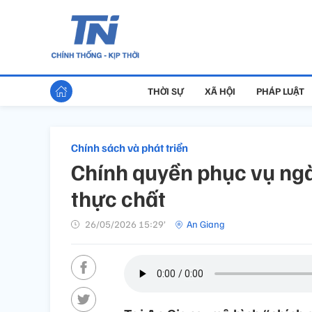
THỜI SỰ
XÃ HỘI
PHÁP LUẬT
Chính sách và phát triển
Chính quyền phục vụ ngà
thực chất
26/05/2026 15:29’
An Giang