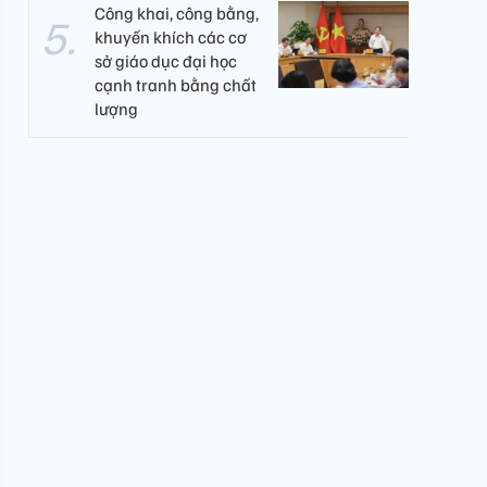
Công khai, công bằng,
khuyến khích các cơ
sở giáo dục đại học
cạnh tranh bằng chất
lượng​