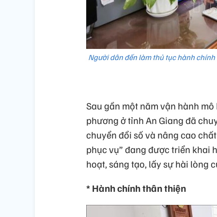
Người dân đến làm thủ tục hành chính
Sau gần một năm vận hành mô h
phương ở tỉnh An Giang đã chuyể
chuyển đổi số và nâng cao chất
phục vụ” đang được triển khai h
hoạt, sáng tạo, lấy sự hài lòng
* Hành chính thân thiện