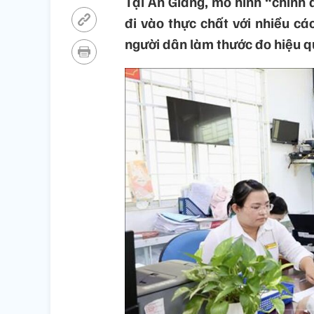
Tại An Giang, mô hình “chính 
đi vào thực chất với nhiều các
người dân làm thước đo hiệu q