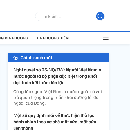
G ĐỊA PHƯƠNG
ĐA PHƯƠNG TIỆN
Chính sách mới
Nghị quyết số 23-NQ/TW: Người Việt Nam ở
nước ngoài là bộ phận đặc biệt trong khối
đại đoàn kết toàn dân tộc
Công tác người Việt Nam ở nước ngoài có vai
trò quan trọng trong triển khai đường lối đối
ngoại của Đảng.
Một số quy định mới về thực hiện thủ tục
hành chính theo cơ chế một cửa, một cửa
liên thông