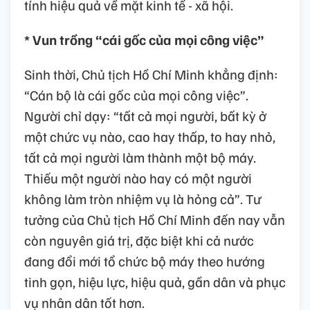
tính hiệu quả về mặt kinh tế - xã hội.
* Vun trồng “cái gốc của mọi công việc”
Sinh thời, Chủ tịch Hồ Chí Minh khẳng định:
“Cán bộ là cái gốc của mọi công việc”.
Người chỉ dạy: “tất cả mọi người, bất kỳ ở
một chức vụ nào, cao hay thấp, to hay nhỏ,
tất cả mọi người làm thành một bộ máy.
Thiếu một người nào hay có một người
không làm tròn nhiệm vụ là hỏng cả”. Tư
tưởng của Chủ tịch Hồ Chí Minh đến nay vẫn
còn nguyên giá trị, đặc biệt khi cả nước
đang đổi mới tổ chức bộ máy theo hướng
tinh gọn, hiệu lực, hiệu quả, gần dân và phục
vụ nhân dân tốt hơn.