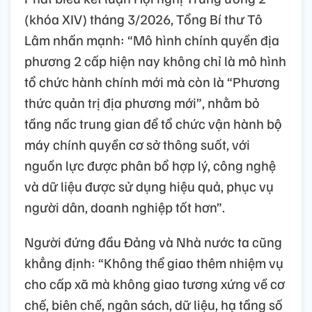
(khóa XIV) tháng 3/2026, Tổng Bí thư Tô
Lâm nhấn mạnh: “Mô hình chính quyền địa
phương 2 cấp hiện nay không chỉ là mô hình
tổ chức hành chính mới mà còn là “Phương
thức quản trị địa phương mới”, nhằm bỏ
tầng nấc trung gian để tổ chức vận hành bộ
máy chính quyền cơ sở thông suốt, với
nguồn lực được phân bổ hợp lý, công nghệ
và dữ liệu được sử dụng hiệu quả, phục vụ
người dân, doanh nghiệp tốt hơn”.
Người đứng đầu Đảng và Nhà nước ta cũng
khẳng định: “Không thể giao thêm nhiệm vụ
cho cấp xã mà không giao tương xứng về cơ
chế, biên chế, ngân sách, dữ liệu, hạ tầng số