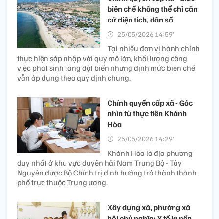
biên chế không thể chỉ căn
cứ diện tích, dân số
25/05/2026 14:59’
Tại nhiều đơn vị hành chính
thực hiện sáp nhập với quy mô lớn, khối lượng công
việc phát sinh tăng đột biến nhưng định mức biên chế
vẫn áp dụng theo quy định chung.
Chính quyền cấp xã - Góc
nhìn từ thực tiễn Khánh
Hòa
25/05/2026 14:29’
Khánh Hòa là địa phương
duy nhất ở khu vực duyên hải Nam Trung Bộ - Tây
Nguyên được Bộ Chính trị định hướng trở thành thành
phố trực thuộc Trung ương.
Xây dựng xã, phường xã
hội chủ nghĩa: Y tế là nền