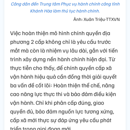
Công dân đến Trung tâm Phục vụ hành chính công tỉnh
Khánh Hòa làm thủ tục hành chính.
Ảnh: Xuân Triệu-TTXVN
Việc hoàn thiện mô hình chính quyền địa
phương 2 cấp không chỉ là yêu cầu trước
mắt mà còn là nhiệm vụ lâu dài, gắn với tiến
trình xây dựng nền hành chính hiện đại. Từ
thực tiễn cho thấy, để chính quyền cấp xã
vận hành hiệu quả cần đồng thời giải quyết
ba vấn đề cốt lõi: Hoàn thiện thể chế, nâng
cao năng lực thực thi và bảo đảm điều kiện
vận hành. Chỉ khi phân cấp đúng, giao
quyền đủ, bảo đảm nguồn lực tương xứng,
cấp xã mới thực sự đáp ứng yêu cầu phát
triển trong giai đoạn mới.