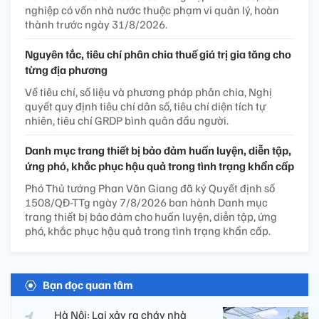
nghiệp có vốn nhà nước thuộc phạm vi quản lý, hoàn
thành trước ngày 31/8/2026.
Nguyên tắc, tiêu chí phân chia thuế giá trị gia tăng cho
từng địa phương
Về tiêu chí, số liệu và phương pháp phân chia, Nghị
quyết quy định tiêu chí dân số, tiêu chí diện tích tự
nhiên, tiêu chí GRDP bình quân đầu người.
Danh mục trang thiết bị bảo đảm huấn luyện, diễn tập,
ứng phó, khắc phục hậu quả trong tình trạng khẩn cấp
Phó Thủ tướng Phan Văn Giang đã ký Quyết định số
1508/QĐ-TTg ngày 7/8/2026 ban hành Danh mục
trang thiết bị bảo đảm cho huấn luyện, diễn tập, ứng
phó, khắc phục hậu quả trong tình trạng khẩn cấp.
Bạn đọc quan tâm
Hà Nội: Lại xảy ra cháy nhà