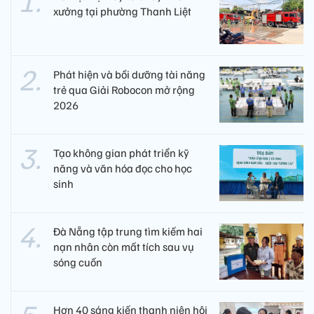
xưởng tại phường Thanh Liệt
Phát hiện và bồi dưỡng tài năng
trẻ qua Giải Robocon mở rộng
2026
Tạo không gian phát triển kỹ
năng và văn hóa đọc cho học
sinh
Đà Nẵng tập trung tìm kiếm hai
nạn nhân còn mất tích sau vụ
sóng cuốn
Hơn 40 sáng kiến thanh niên hội