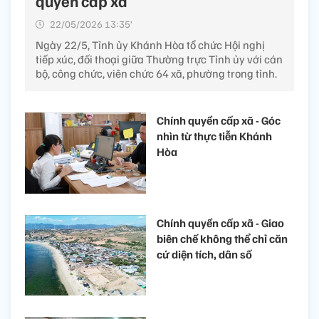
quyền cấp xã
22/05/2026 13:35’
Ngày 22/5, Tỉnh ủy Khánh Hòa tổ chức Hội nghị
tiếp xúc, đối thoại giữa Thường trực Tỉnh ủy với cán
bộ, công chức, viên chức 64 xã, phường trong tỉnh.
Chính quyền cấp xã - Góc
nhìn từ thực tiễn Khánh
Hòa
Chính quyền cấp xã - Giao
biên chế không thể chỉ căn
cứ diện tích, dân số