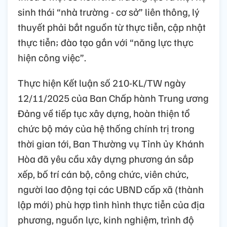
sinh thái “nhà trường - cơ sở” liên thông, lý
thuyết phải bắt nguồn từ thực tiễn, cập nhật
thực tiễn; đào tạo gắn với “năng lực thực
hiện công việc”.
Thực hiện Kết luận số 210-KL/TW ngày
12/11/2025 của Ban Chấp hành Trung ương
Đảng về tiếp tục xây dựng, hoàn thiện tổ
chức bộ máy của hệ thống chính trị trong
thời gian tới, Ban Thường vụ Tỉnh ủy Khánh
Hòa đã yêu cầu xây dựng phương án sắp
xếp, bố trí cán bộ, công chức, viên chức,
người lao động tại các UBND cấp xã (thành
lập mới) phù hợp tình hình thực tiễn của địa
phương, nguồn lực, kinh nghiệm, trình độ