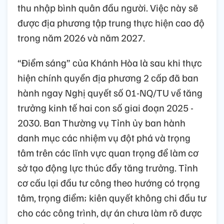
thu nhập bình quân đầu người. Việc này sẽ
được địa phương tập trung thực hiện cao độ
trong năm 2026 và năm 2027.
“Điểm sáng” của Khánh Hòa là sau khi thực
hiện chính quyền địa phương 2 cấp đã ban
hành ngay Nghị quyết số 01-NQ/TU về tăng
trưởng kinh tế hai con số giai đoạn 2025 -
2030. Ban Thường vụ Tỉnh ủy ban hành
danh mục các nhiệm vụ đột phá và trọng
tâm trên các lĩnh vực quan trọng để làm cơ
sở tạo động lực thúc đẩy tăng trưởng. Tỉnh
cơ cấu lại đầu tư công theo hướng có trọng
tâm, trọng điểm; kiên quyết không chi đầu tư
cho các công trình, dự án chưa làm rõ được