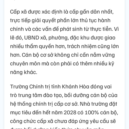
Cấp xã được xác định là cấp gần dân nhất,
trực tiếp giải quyết phần lớn thủ tục hành
chính và các vấn đề phát sinh từ thực tiễn. Vì
lẽ đó, UBND xã, phường, đặc khu được giao
nhiều thẩm quyền hơn, trách nhiệm cũng lớn
hơn. Cán bộ cơ sở không chỉ cần nắm vững
chuyên môn mà còn phải có thêm nhiều kỹ
năng khác.
Trường Chính trị tỉnh Khánh Hòa đóng vai
trò trung tâm đào tạo, bồi dưỡng cán bộ của
hệ thống chính trị cấp cơ sở. Nhà trường đặt
mục tiêu đến hết năm 2028 có 100% cán bộ,
công chức cấp xã chưa đáp ứng yêu cầu sẽ