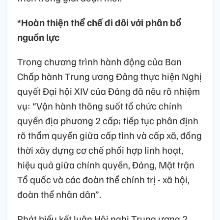
*Hoàn thiện thể chế đi đôi với phân bổ
nguồn lực
Trong chương trình hành động của Ban
Chấp hành Trung ương Đảng thực hiện Nghị
quyết Đại hội XIV của Đảng đã nêu rõ nhiệm
vụ: “Vận hành thông suốt tổ chức chính
quyền địa phương 2 cấp; tiếp tục phân định
rõ thẩm quyền giữa cấp tỉnh và cấp xã, đồng
thời xây dựng cơ chế phối hợp linh hoạt,
hiệu quả giữa chính quyền, Đảng, Mặt trận
Tổ quốc và các đoàn thể chính trị - xã hội,
đoàn thể nhân dân”.
Phát biểu kết luận Hội nghị Trung ương 2