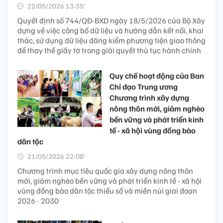
22/05/2026 13:35’
Quyết định số 744/QĐ-BXD ngày 18/5/2026 của Bộ Xây
dựng về việc công bố dữ liệu và hướng dẫn kết nối, khai
thác, sử dụng dữ liệu đăng kiểm phương tiện giao thông
để thay thế giấy tờ trong giải quyết thủ tục hành chính
Quy chế hoạt động của Ban
Chỉ đạo Trung ương
Chương trình xây dựng
nông thôn mới, giảm nghèo
bền vững và phát triển kinh
tế - xã hội vùng đồng bào
dân tộc
21/05/2026 22:08’
Chương trình mục tiêu quốc gia xây dựng nông thôn
mới, giảm nghèo bền vững và phát triển kinh tế - xã hội
vùng đồng bào dân tộc thiểu số và miền núi giai đoạn
2026 - 2030