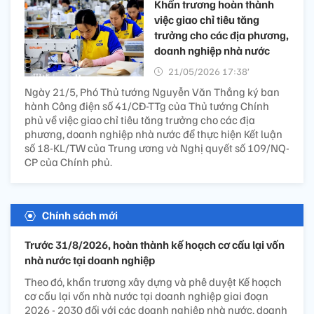
Khẩn trương hoàn thành
việc giao chỉ tiêu tăng
trưởng cho các địa phương,
doanh nghiệp nhà nước
21/05/2026 17:38’
Ngày 21/5, Phó Thủ tướng Nguyễn Văn Thắng ký ban
hành Công điện số 41/CĐ-TTg của Thủ tướng Chính
phủ về việc giao chỉ tiêu tăng trưởng cho các địa
phương, doanh nghiệp nhà nước để thực hiện Kết luận
số 18-KL/TW của Trung ương và Nghị quyết số 109/NQ-
CP của Chính phủ.
Chính sách mới
Trước 31/8/2026, hoàn thành kế hoạch cơ cấu lại vốn
nhà nước tại doanh nghiệp
Theo đó, khẩn trương xây dựng và phê duyệt Kế hoạch
cơ cấu lại vốn nhà nước tại doanh nghiệp giai đoạn
2026 - 2030 đối với các doanh nghiệp nhà nước, doanh