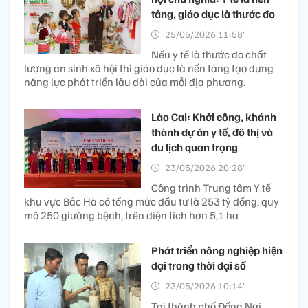
tảng, giáo dục là thước đo
25/05/2026 11:58’
Nếu y tế là thước đo chất
lượng an sinh xã hội thì giáo dục là nền tảng tạo dựng
năng lực phát triển lâu dài của mỗi địa phương.
Lào Cai: Khởi công, khánh
thành dự án y tế, đô thị và
du lịch quan trọng
23/05/2026 20:28’
Công trình Trung tâm Y tế
khu vực Bắc Hà có tổng mức đầu tư là 253 tỷ đồng, quy
mô 250 giường bệnh, trên diện tích hơn 5,1 ha
Phát triển nông nghiệp hiện
đại trong thời đại số
23/05/2026 10:14’
Tại thành phố Đồng Nai,