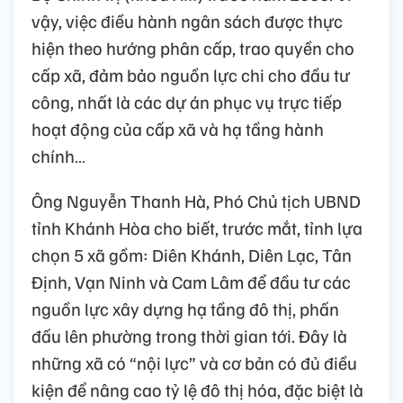
vậy, việc điều hành ngân sách được thực
hiện theo hướng phân cấp, trao quyền cho
cấp xã, đảm bảo nguồn lực chi cho đầu tư
công, nhất là các dự án phục vụ trực tiếp
hoạt động của cấp xã và hạ tầng hành
chính…
Ông Nguyễn Thanh Hà, Phó Chủ tịch UBND
tỉnh Khánh Hòa cho biết, trước mắt, tỉnh lựa
chọn 5 xã gồm: Diên Khánh, Diên Lạc, Tân
Định, Vạn Ninh và Cam Lâm để đầu tư các
nguồn lực xây dựng hạ tầng đô thị, phấn
đấu lên phường trong thời gian tới. Đây là
những xã có “nội lực” và cơ bản có đủ điều
kiện để nâng cao tỷ lệ đô thị hóa, đặc biệt là