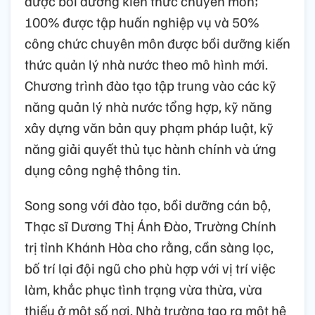
được bồi dưỡng kiến thức chuyên môn;
100% được tập huấn nghiệp vụ và 50%
công chức chuyên môn được bồi dưỡng kiến
thức quản lý nhà nước theo mô hình mới.
Chương trình đào tạo tập trung vào các kỹ
năng quản lý nhà nước tổng hợp, kỹ năng
xây dựng văn bản quy phạm pháp luật, kỹ
năng giải quyết thủ tục hành chính và ứng
dụng công nghệ thông tin.
Song song với đào tạo, bồi dưỡng cán bộ,
Thạc sĩ Dương Thị Ánh Đào, Trường Chính
trị tỉnh Khánh Hòa cho rằng, cần sàng lọc,
bố trí lại đội ngũ cho phù hợp với vị trí việc
làm, khắc phục tình trạng vừa thừa, vừa
thiếu ở một số nơi. Nhà trường tạo ra một hệ