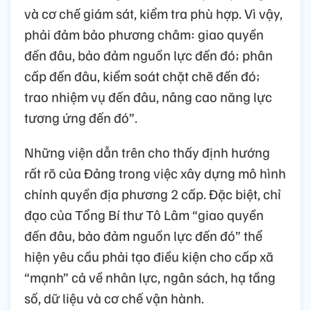
và cơ chế giám sát, kiểm tra phù hợp. Vì vậy,
phải đảm bảo phương châm: giao quyền
đến đâu, bảo đảm nguồn lực đến đó; phân
cấp đến đâu, kiểm soát chặt chẽ đến đó;
trao nhiệm vụ đến đâu, nâng cao năng lực
tương ứng đến đó”.
Những viện dẫn trên cho thấy định hướng
rất rõ của Đảng trong việc xây dựng mô hình
chính quyền địa phương 2 cấp. Đặc biệt, chỉ
đạo của Tổng Bí thư Tô Lâm “giao quyền
đến đâu, bảo đảm nguồn lực đến đó” thể
hiện yêu cầu phải tạo điều kiện cho cấp xã
“mạnh” cả về nhân lực, ngân sách, hạ tầng
số, dữ liệu và cơ chế vận hành.