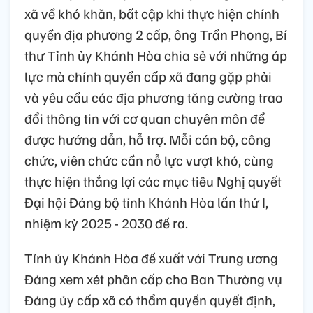
xã về khó khăn, bất cập khi thực hiện chính
quyền địa phương 2 cấp, ông Trần Phong, Bí
thư Tỉnh ủy Khánh Hòa chia sẻ với những áp
lực mà chính quyền cấp xã đang gặp phải
và yêu cầu các địa phương tăng cường trao
đổi thông tin với cơ quan chuyên môn để
được hướng dẫn, hỗ trợ. Mỗi cán bộ, công
chức, viên chức cần nỗ lực vượt khó, cùng
thực hiện thắng lợi các mục tiêu Nghị quyết
Đại hội Đảng bộ tỉnh Khánh Hòa lần thứ I,
nhiệm kỳ 2025 - 2030 đề ra.
Tỉnh ủy Khánh Hòa đề xuất với Trung ương
Đảng xem xét phân cấp cho Ban Thường vụ
Đảng ủy cấp xã có thẩm quyền quyết định,