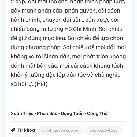
2 cấp; đổi mới thể chế, hoàn thiện pháp luật;
đẩy mạnh phân cấp, phân quyền, cải cách
hành chính, chuyển đổi số;... cần được soi
chiếu bằng tư tưởng Hồ Chí Minh. Soi chiếu
để giữ đúng mục tiêu. Soi chiếu để lựa chọn
đúng phương pháp. Soi chiếu để mọi đổi mới
không xa rời Nhân dân, mọi phát triển không
đánh mất bản sắc, mọi cải cách không tách
khỏi lý tưởng độc lập dân tộc và chủ nghĩa
xã hội”./. (Hết)
Xuân Triệu - Phan Sáu - Đặng Tuấn - Công Thử
Từ khóa:
chính quyền cấp xã
phân cấp đúng