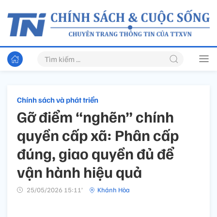
Chính sách và phát triển
Gỡ điểm “nghẽn” chính
quyền cấp xã: Phân cấp
đúng, giao quyền đủ để
vận hành hiệu quả
25/05/2026 15:11’
Khánh Hòa