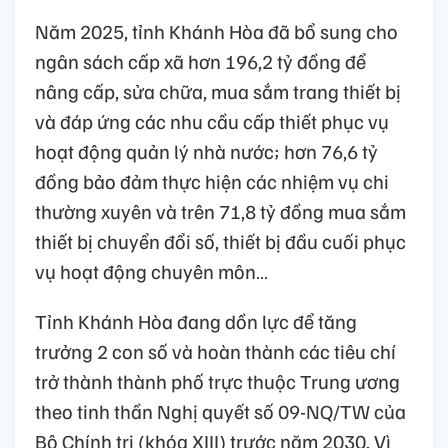
Năm 2025, tỉnh Khánh Hòa đã bổ sung cho
ngân sách cấp xã hơn 196,2 tỷ đồng để
nâng cấp, sửa chữa, mua sắm trang thiết bị
và đáp ứng các nhu cầu cấp thiết phục vụ
hoạt động quản lý nhà nước; hơn 76,6 tỷ
đồng bảo đảm thực hiện các nhiệm vụ chi
thường xuyên và trên 71,8 tỷ đồng mua sắm
thiết bị chuyển đổi số, thiết bị đầu cuối phục
vụ hoạt động chuyên môn…
Tỉnh Khánh Hòa đang dồn lực để tăng
trưởng 2 con số và hoàn thành các tiêu chí
trở thành thành phố trực thuộc Trung ương
theo tinh thần Nghị quyết số 09-NQ/TW của
Bộ Chính trị (khóa XIII) trước năm 2030. Vì