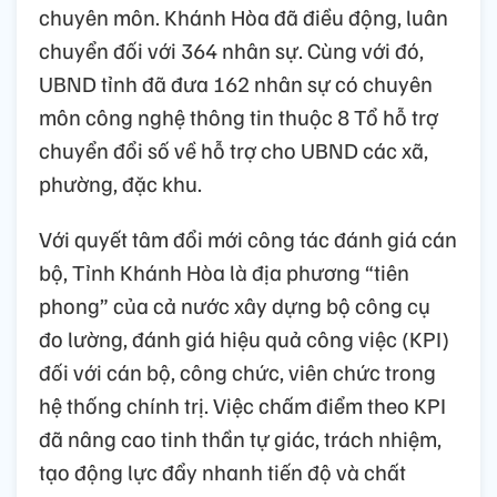
chuyên môn. Khánh Hòa đã điều động, luân
chuyển đối với 364 nhân sự. Cùng với đó,
UBND tỉnh đã đưa 162 nhân sự có chuyên
môn công nghệ thông tin thuộc 8 Tổ hỗ trợ
chuyển đổi số về hỗ trợ cho UBND các xã,
phường, đặc khu.
Với quyết tâm đổi mới công tác đánh giá cán
bộ, Tỉnh Khánh Hòa là địa phương “tiên
phong” của cả nước xây dựng bộ công cụ
đo lường, đánh giá hiệu quả công việc (KPI)
đối với cán bộ, công chức, viên chức trong
hệ thống chính trị. Việc chấm điểm theo KPI
đã nâng cao tinh thần tự giác, trách nhiệm,
tạo động lực đẩy nhanh tiến độ và chất