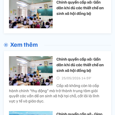
Chính quyền cấp xã: Gần
dân khi đủ các thiết chế an
sinh xã hội đồng bộ
Xem thêm
Chính quyền cấp xã: Gần
dân khi đủ các thiết chế an
sinh xã hội đồng bộ
25/05/2026 14:59’
Cấp xã không còn là cấp
hành chính “thụ động” mà trở thành trung tâm giải
quyết các vấn đề an sinh xã hội tại chỗ, cốt lõi là lĩnh
vực y tế và giáo dục.
Chính quyền cấp xã - Giao