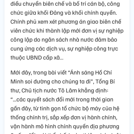
điều chuyển biên chế và bố trí cán bộ, công
chức giữa khối Đảng và khối chính quyền.
Chính phủ xem xét phương án giao biên chế
viên chức khi thành lập mới đơn vị sự nghiệp
công lập do ngân sách nhà nước đảm bảo
cung ứng các dịch vụ, sự nghiệp công trực
thuộc UBND cấp xã…
Mới đây, trong bài viết “Ánh sáng Hồ Chí
Minh soi đường cho chúng ta đi”, Tổng Bí
thư, Chủ tịch nước Tô Lâm khẳng định:
“...các quyết sách đổi mới trong thời gian
gần đây, từ tinh gọn tổ chức bộ máy của hệ
thống chính trị, sắp xếp đơn vị hành chính,
vận hành mô hình chính quyền địa phương