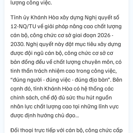
lượng công việc.
Tỉnh ủy Khánh Hòa xây dựng Nghị quyết số
12-NQ/TU về giải pháp nâng cao chất lượng
cán bộ, công chức cơ sở giai đoạn 2026 -
2030. Nghị quyết này đặt mục tiêu xây dựng
được đội ngũ cán bộ, công chức cơ sở cơ
bản đồng đều về chất lượng chuyên môn, có
tinh thần trách nhiệm cao trong công việc,
“đúng người - đúng việc - đúng địa bàn”. Bên
cạnh đó, tỉnh Khánh Hòa có hệ thống các
chính sách, chế độ đủ sức thu hút nguồn
nhân lực chất lượng cao tại những lĩnh vực
được định hướng chủ đạo…
Đối thoại trực tiếp với cán bộ, công chức cấp