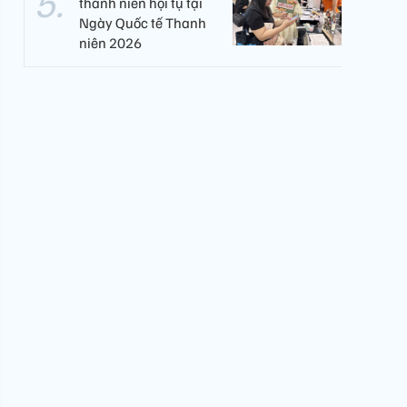
thanh niên hội tụ tại
Ngày Quốc tế Thanh
niên 2026