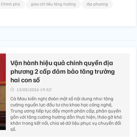
 Chính phủ
giao chỉ tiêu tăng trưởng
địa phương
Vận hành hiệu quả chính quyền địa
phương 2 cấp đảm bảo tăng trưởng
hai con số
13/05/2026 19:52’
Cà Mau kiến nghị đoàn một số nội dung như: tăng
cường nguồn lực đầu tư cho khoa học công nghệ,
Trung ương tiếp tục đẩy mạnh phân cấp, phân quyền
gắn với tăng cường hướng dẫn thực hiện, tháo gỡ khó
khăn trong kết nối, chia sẻ dữ liệu phục vụ chuyển đổi
số.