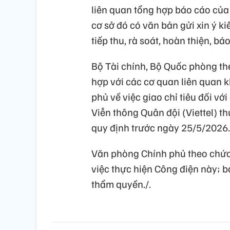
liên quan tổng hợp báo cáo của 
cơ sở đó có văn bản gửi xin ý ki
tiếp thu, rà soát, hoàn thiện, 
Bộ Tài chính, Bộ Quốc phòng th
hợp với các cơ quan liên quan 
phủ về việc giao chỉ tiêu đối v
Viễn thông Quân đội (Viettel) 
quy định trước ngày 25/5/2026.
Văn phòng Chính phủ theo chức 
việc thực hiện Công điện này; 
thẩm quyền./.