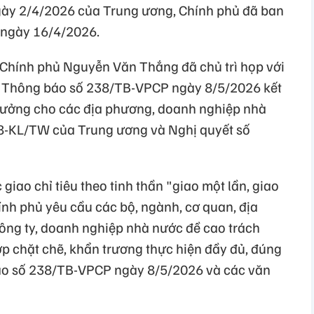
gày 2/4/2026 của Trung ương, Chính phủ đã ban
 ngày 16/4/2026.
Chính phủ Nguyễn Văn Thắng đã chủ trì họp với
có Thông báo số 238/TB-VPCP ngày 8/5/2026 kết
 trưởng cho các địa phương, doanh nghiệp nhà
18-KL/TW của Trung ương và Nghị quyết số
giao chỉ tiêu theo tinh thần "giao một lần, giao
ính phủ yêu cầu các bộ, ngành, cơ quan, địa
ông ty, doanh nghiệp nhà nước đề cao trách
ợp chặt chẽ, khẩn trương thực hiện đầy đủ, đúng
báo số 238/TB-VPCP ngày 8/5/2026 và các văn