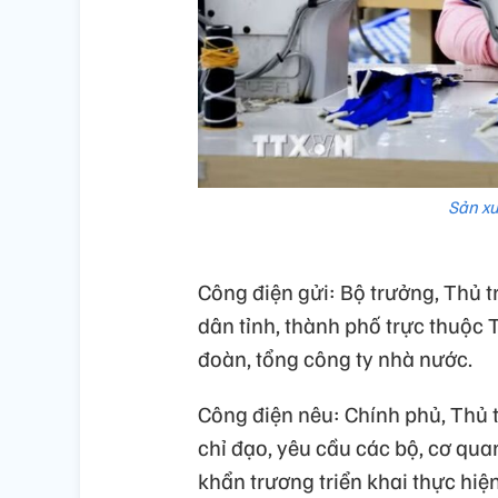
Sản xu
Công điện gửi: Bộ trưởng, Thủ 
dân tỉnh, thành phố trực thuộc 
đoàn, tổng công ty nhà nước.
Công điện nêu: Chính phủ, Thủ t
chỉ đạo, yêu cầu các bộ, cơ qua
khẩn trương triển khai thực hiện