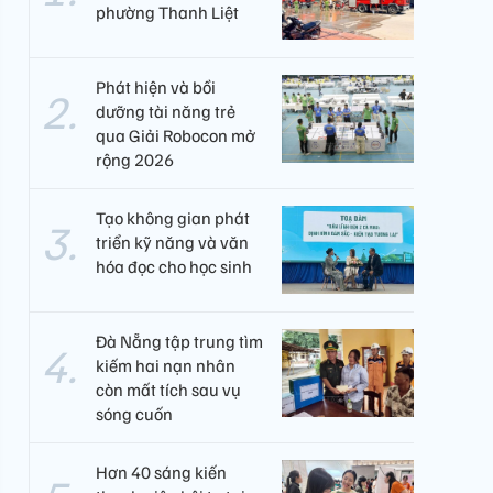
phường Thanh Liệt
Phát hiện và bồi
dưỡng tài năng trẻ
qua Giải Robocon mở
rộng 2026
Tạo không gian phát
triển kỹ năng và văn
hóa đọc cho học sinh
Đà Nẵng tập trung tìm
kiếm hai nạn nhân
còn mất tích sau vụ
sóng cuốn
Hơn 40 sáng kiến