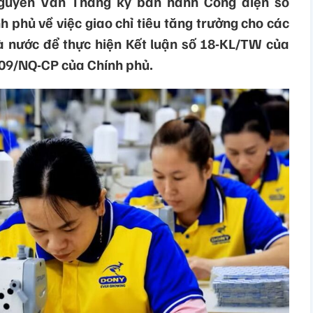
guyễn Văn Thắng ký ban hành Công điện số
 phủ về việc giao chỉ tiêu tăng trưởng cho các
 nước để thực hiện Kết luận số 18-KL/TW của
109/NQ-CP của Chính phủ.