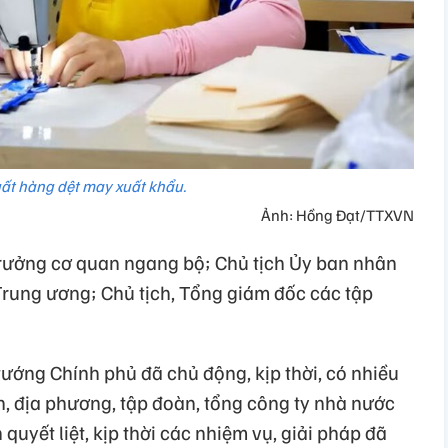
ất hàng dệt may xuất khẩu.
Ảnh: Hồng Đạt/TTXVN
trưởng cơ quan ngang bộ; Chủ tịch Ủy ban nhân
Trung ương; Chủ tịch, Tổng giám đốc các tập
ướng Chính phủ đã chủ động, kịp thời, có nhiều
n, địa phương, tập đoàn, tổng công ty nhà nước
 quyết liệt, kịp thời các nhiệm vụ, giải pháp đã