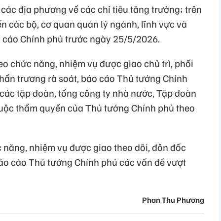
các địa phương về các chỉ tiêu tăng trưởng; trên
ến các bộ, cơ quan quản lý ngành, lĩnh vực và
báo cáo Chính phủ trước ngày 25/5/2026.
eo chức năng, nhiệm vụ được giao chủ trì, phối
khẩn trương rà soát, báo cáo Thủ tướng Chính
ới các tập đoàn, tổng công ty nhà nước, Tập đoàn
thuộc thẩm quyền của Thủ tướng Chính phủ theo
năng, nhiệm vụ được giao theo dõi, đôn đốc
báo cáo Thủ tướng Chính phủ các vấn đề vượt
Phan Thu Phương