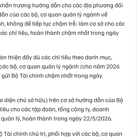
 khẩn trương hướng dẫn cho các địa phương đối
 dẫn của các bộ, cơ quan quản lý ngành về
, không để tiếp tục chậm trễ; làm cơ sở cho các
các chỉ tiêu, hoàn thành chậm nhất trong ngày
n thiện đầy đủ các chỉ tiêu theo danh mục,
 các bộ, cơ quan quản lý ngành (cho năm 2026
 gửi Bộ Tài chính chậm nhất trong ngày
ại diện chủ sở hữu) trên cơ sở hướng dẫn của Bộ
 tiêu cho các tập đoàn, tổng công ty, doanh
quản lý, hoàn thành trong ngày 22/5/2026.
Tài chính chủ trì, phối hợp với các bộ, cơ quan