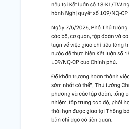
nêu tại Kết luận số 18-KL/TW n
hành Nghị quyết số 109/NQ-CP
Ngày 7/5/2026, Phó Thủ tướng 
các bộ, cơ quan, tập đoàn và 
luận về việc giao chỉ tiêu tăng
nước để thực hiện Kết luận số 
109/NQ-CP của Chính phủ.
Để khẩn trương hoàn thành việc 
sớm nhất có thể", Thủ tướng Ch
phương và các tập đoàn, tổng c
nhiệm, tập trung cao độ, phối h
thời hạn được giao tại Thông 
bản chỉ đạo có liên quan.