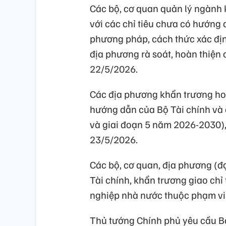
Các bộ, cơ quan quản lý ngành
với các chỉ tiêu chưa có hướng
phương pháp, cách thức xác định
địa phương rà soát, hoàn thiện 
22/5/2026.
Các địa phương khẩn trương hoà
hướng dẫn của Bộ Tài chính và
và giai đoạn 5 năm 2026-2030),
23/5/2026.
Các bộ, cơ quan, địa phương (đ
Tài chính, khẩn trương giao chỉ
nghiệp nhà nước thuộc phạm vi 
Thủ tướng Chính phủ yêu cầu Bộ 