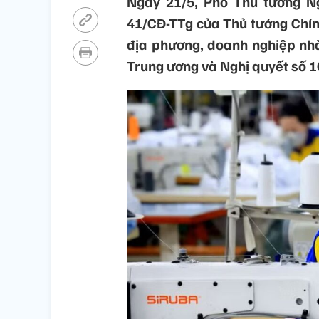
Ngày 21/5, Phó Thủ tướng N
41/CĐ-TTg của Thủ tướng Chính
địa phương, doanh nghiệp nhà
Trung ương và Nghị quyết số 