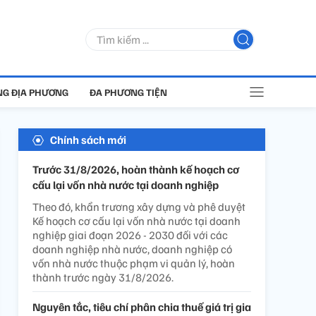
G ĐỊA PHƯƠNG
ĐA PHƯƠNG TIỆN
Chính sách mới
Trước 31/8/2026, hoàn thành kế hoạch cơ
cấu lại vốn nhà nước tại doanh nghiệp
Theo đó, khẩn trương xây dựng và phê duyệt
Kế hoạch cơ cấu lại vốn nhà nước tại doanh
nghiệp giai đoạn 2026 - 2030 đối với các
doanh nghiệp nhà nước, doanh nghiệp có
vốn nhà nước thuộc phạm vi quản lý, hoàn
thành trước ngày 31/8/2026.
Nguyên tắc, tiêu chí phân chia thuế giá trị gia