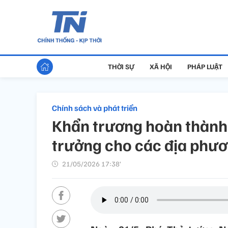
THỜI SỰ
XÃ HỘI
PHÁP LUẬT
Chính sách và phát triển
Khẩn trương hoàn thành v
trưởng cho các địa phư
21/05/2026 17:38’