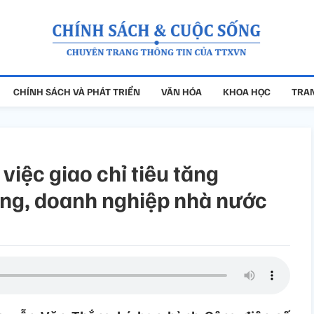
CHÍNH SÁCH VÀ PHÁT TRIỂN
VĂN HÓA
KHOA HỌC
TRAN
iệc giao chỉ tiêu tăng
ơng, doanh nghiệp nhà nước