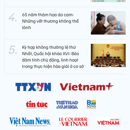
65 năm thảm họa da cam:
Những vết thương không thể
lành
Kỳ họp không thường lệ thứ
Nhất, Quốc hội khóa XVI: Bảo
đảm tính chủ động, linh hoạt
trong thực hiện hòa giải ở cơ sở