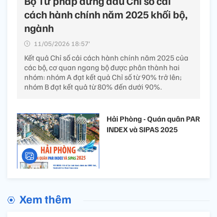
Bộ Tư pháp đứng đầu Chỉ số cải
cách hành chính năm 2025 khối bộ,
ngành
11/05/2026 18:57’
Kết quả Chỉ số cải cách hành chính năm 2025 của
các bộ, cơ quan ngang bộ được phân thành hai
nhóm: nhóm A đạt kết quả Chỉ số từ 90% trở lên;
nhóm B đạt kết quả từ 80% đến dưới 90%.
Hải Phòng - Quán quân PAR
INDEX và SIPAS 2025
Xem thêm