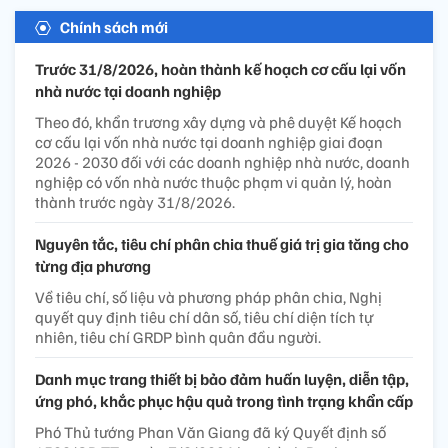
Chính sách mới
Trước 31/8/2026, hoàn thành kế hoạch cơ cấu lại vốn
nhà nước tại doanh nghiệp
Theo đó, khẩn trương xây dựng và phê duyệt Kế hoạch
cơ cấu lại vốn nhà nước tại doanh nghiệp giai đoạn
2026 - 2030 đối với các doanh nghiệp nhà nước, doanh
nghiệp có vốn nhà nước thuộc phạm vi quản lý, hoàn
thành trước ngày 31/8/2026.
Nguyên tắc, tiêu chí phân chia thuế giá trị gia tăng cho
từng địa phương
Về tiêu chí, số liệu và phương pháp phân chia, Nghị
quyết quy định tiêu chí dân số, tiêu chí diện tích tự
nhiên, tiêu chí GRDP bình quân đầu người.
Danh mục trang thiết bị bảo đảm huấn luyện, diễn tập,
ứng phó, khắc phục hậu quả trong tình trạng khẩn cấp
Phó Thủ tướng Phan Văn Giang đã ký Quyết định số