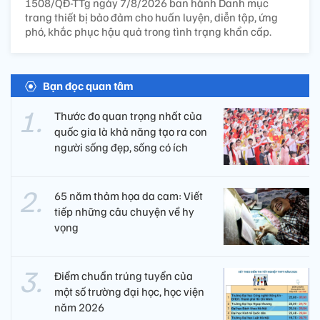
1508/QĐ-TTg ngày 7/8/2026 ban hành Danh mục
trang thiết bị bảo đảm cho huấn luyện, diễn tập, ứng
phó, khắc phục hậu quả trong tình trạng khẩn cấp.
Bạn đọc quan tâm
Thước đo quan trọng nhất của
quốc gia là khả năng tạo ra con
người sống đẹp, sống có ích
65 năm thảm họa da cam: Viết
tiếp những câu chuyện về hy
vọng
Điểm chuẩn trúng tuyển của
một số trường đại học, học viện
năm 2026