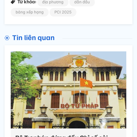
Từ khóa:
địa phương
dẫn đầu
bảng xếp hạng
PCI 2025
Tin liên quan