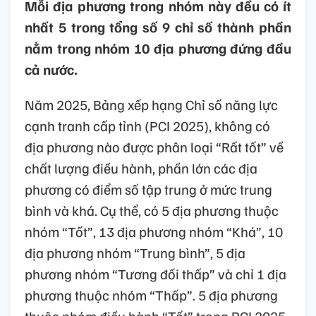
Mỗi địa phương trong nhóm này đều có ít
nhất 5 trong tổng số 9 chỉ số thành phần
nằm trong nhóm 10 địa phương đứng đầu
cả nước.
Năm 2025, Bảng xếp hạng Chỉ số năng lực
cạnh tranh cấp tỉnh (PCI 2025), không có
địa phương nào được phân loại “Rất tốt” về
chất lượng điều hành, phần lớn các địa
phương có điểm số tập trung ở mức trung
bình và khá. Cụ thể, có 5 địa phương thuộc
nhóm “Tốt”, 13 địa phương nhóm “Khá”, 10
địa phương nhóm “Trung bình”, 5 địa
phương nhóm “Tương đối thấp” và chỉ 1 địa
phương thuộc nhóm “Thấp”. 5 địa phương