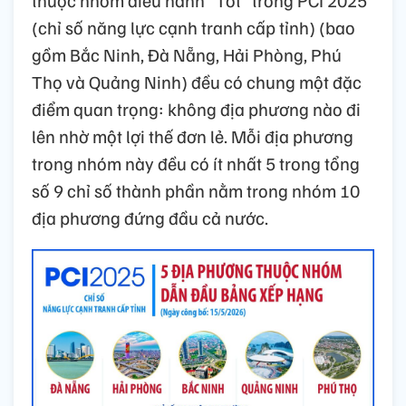
thuộc nhóm điều hành “Tốt” trong PCI 2025
(chỉ số năng lực cạnh tranh cấp tỉnh) (bao
gồm Bắc Ninh, Đà Nẵng, Hải Phòng, Phú
Thọ và Quảng Ninh) đều có chung một đặc
điểm quan trọng: không địa phương nào đi
lên nhờ một lợi thế đơn lẻ. Mỗi địa phương
trong nhóm này đều có ít nhất 5 trong tổng
số 9 chỉ số thành phần nằm trong nhóm 10
địa phương đứng đầu cả nước.