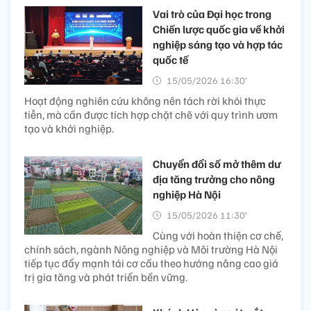
Vai trò của Đại học trong
Chiến lược quốc gia về khởi
nghiệp sáng tạo và hợp tác
quốc tế
15/05/2026 16:30’
Hoạt động nghiên cứu không nên tách rời khỏi thực
tiễn, mà cần được tích hợp chặt chẽ với quy trình ươm
tạo và khởi nghiệp.
Chuyển đổi số mở thêm dư
địa tăng trưởng cho nông
nghiệp Hà Nội
15/05/2026 11:30’
Cùng với hoàn thiện cơ chế,
chính sách, ngành Nông nghiệp và Môi trường Hà Nội
tiếp tục đẩy mạnh tái cơ cấu theo hướng nâng cao giá
trị gia tăng và phát triển bền vững.