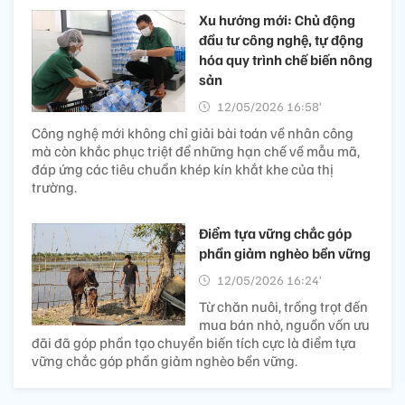
Xu hướng mới: Chủ động
đầu tư công nghệ, tự động
hóa quy trình chế biến nông
sản
12/05/2026 16:58’
Công nghệ mới không chỉ giải bài toán về nhân công
mà còn khắc phục triệt để những hạn chế về mẫu mã,
đáp ứng các tiêu chuẩn khép kín khắt khe của thị
trường.
Điểm tựa vững chắc góp
phần giảm nghèo bền vững
12/05/2026 16:24’
Từ chăn nuôi, trồng trọt đến
mua bán nhỏ, nguồn vốn ưu
đãi đã góp phần tạo chuyển biến tích cực là điểm tựa
vững chắc góp phần giảm nghèo bền vững.