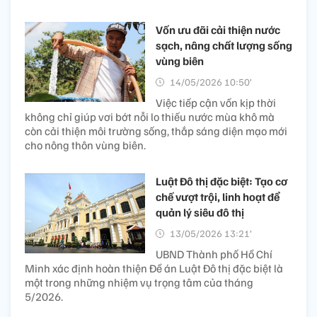
Vốn ưu đãi cải thiện nước
sạch, nâng chất lượng sống
vùng biên
14/05/2026 10:50’
Việc tiếp cận vốn kịp thời
không chỉ giúp vơi bớt nỗi lo thiếu nước mùa khô mà
còn cải thiện môi trường sống, thắp sáng diện mạo mới
cho nông thôn vùng biên.
Luật Đô thị đặc biệt: Tạo cơ
chế vượt trội, linh hoạt để
quản lý siêu đô thị
13/05/2026 13:21’
UBND Thành phố Hồ Chí
Minh xác định hoàn thiện Đề án Luật Đô thị đặc biệt là
một trong những nhiệm vụ trọng tâm của tháng
5/2026.