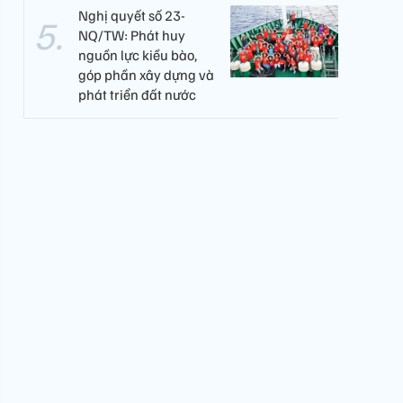
Nghị quyết số 23-
NQ/TW: Phát huy
nguồn lực kiều bào,
góp phần xây dựng và
phát triển đất nước