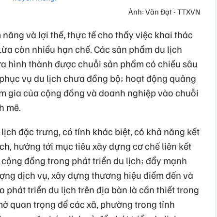
Ảnh: Văn Đạt - TTXVN
năng và lợi thế, thực tế cho thấy việc khai thác
 Lừa còn nhiều hạn chế. Các sản phẩm du lịch
chưa hình thành được chuỗi sản phẩm có chiều sâu
 phục vụ du lịch chưa đồng bộ; hoạt động quảng
ham gia của cộng đồng và doanh nghiệp vào chuỗi
nh mẽ.
ịch đặc trưng, có tính khác biệt, có khả năng kết
ch, hướng tới mục tiêu xây dựng cơ chế liên kết
 cộng đồng trong phát triển du lịch; đẩy mạnh
ượng dịch vụ, xây dựng thương hiệu điểm đến và
 phát triển du lịch trên địa bàn là cần thiết trong
mở quan trọng để các xã, phường trong tỉnh