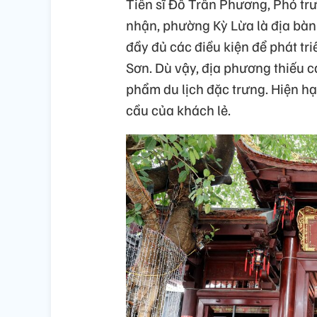
Tiến sĩ Đỗ Trần Phương, Phó tr
nhận, phường Kỳ Lừa là địa bàn 
đầy đủ các điều kiện để phát tri
Sơn. Dù vậy, địa phương thiếu cá
phẩm du lịch đặc trưng. Hiện hạ
cầu của khách lẻ.