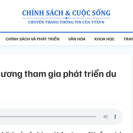
CHÍNH SÁCH VÀ PHÁT TRIỂN
VĂN HÓA
KHOA HỌC
TRAN
hương tham gia phát triển du