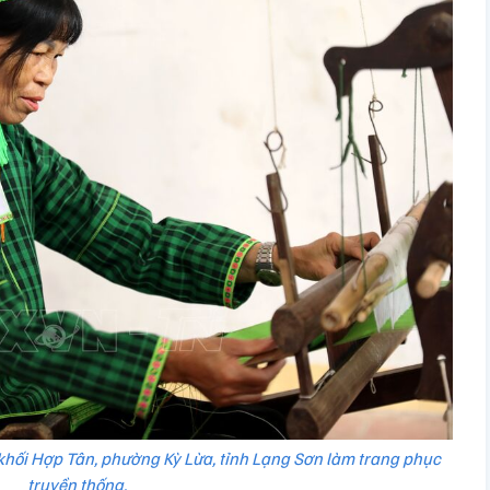
khối Hợp Tân, phường Kỳ Lừa, tỉnh Lạng Sơn làm trang phục
truyền thống.