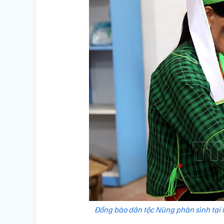
Đồng bào dân tộc Nùng phàn sình tại 