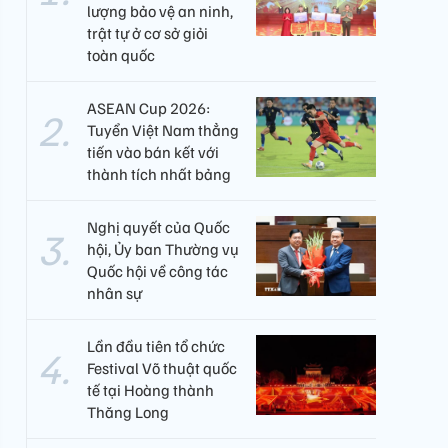
lượng bảo vệ an ninh,
trật tự ở cơ sở giỏi
toàn quốc
ASEAN Cup 2026:
Tuyển Việt Nam thẳng
tiến vào bán kết với
thành tích nhất bảng
Nghị quyết của Quốc
hội, Ủy ban Thường vụ
Quốc hội về công tác
nhân sự
Lần đầu tiên tổ chức
Festival Võ thuật quốc
tế tại Hoàng thành
Thăng Long