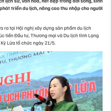
ích lịch sử, văn hóa, nét đẹp trong đời sống, sinh
hát triển du lịch, nâng cao thu nhập cho người
 ra tại Hội nghị xây dựng sản phẩm du lịch
c tiến Đầu tư, Thương mại và Du lịch tỉnh Lạng
Kỳ Lừa tổ chức ngày 21/5.