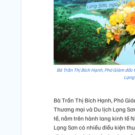
Bà Trần Thị Bích Hạnh, Phó Giám đốc P
Lạng 
Bà Trần Thị Bích Hạnh, Phó Giá
Thương mại và Du lịch Lạng Sơn 
tế, nằm trên hành lang kinh tế 
Lạng Sơn có nhiều điều kiện thuậ