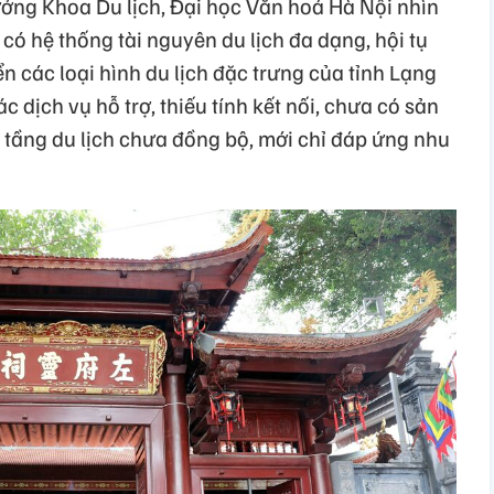
ưởng Khoa Du lịch, Đại học Văn hoá Hà Nội nhìn
có hệ thống tài nguyên du lịch đa dạng, hội tụ
ển các loại hình du lịch đặc trưng của tỉnh Lạng
c dịch vụ hỗ trợ, thiếu tính kết nối, chưa có sản
 tầng du lịch chưa đồng bộ, mới chỉ đáp ứng nhu