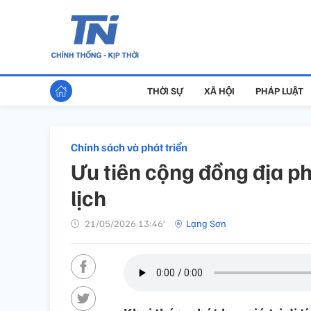
THỜI SỰ
XÃ HỘI
PHÁP LUẬT
Chính sách và phát triển
Ưu tiên cộng đồng địa p
lịch
21/05/2026 13:46’
Lạng Sơn