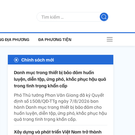
G ĐỊA PHƯƠNG
ĐA PHƯƠNG TIỆN
Chính sách mới
Danh mục trang thiết bị bảo đảm huấn
luyện, diễn tập, ứng phó, khắc phục hậu quả
trong tình trạng khẩn cấp
Phó Thủ tướng Phan Văn Giang đã ký Quyết
định số 1508/QĐ-TTg ngày 7/8/2026 ban
hành Danh mục trang thiết bị bảo đảm cho
huấn luyện, diễn tập, ứng phó, khắc phục hậu
quả trong tình trạng khẩn cấp.
Xây dựng và phát triển Việt Nam trở thành