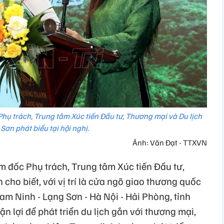
hụ trách, Trung tâm Xúc tiến Đầu tư, Thương mại và Du lịch
Sơn phát biểu tại hội nghị.
Ảnh: Văn Đạt - TTXVN
m đốc Phụ trách, Trung tâm Xúc tiến Đầu tư,
cho biết, với vị trí là cửa ngõ giao thương quốc
Nam Ninh - Lạng Sơn - Hà Nội - Hải Phòng, tỉnh
n lợi để phát triển du lịch gắn với thương mại,