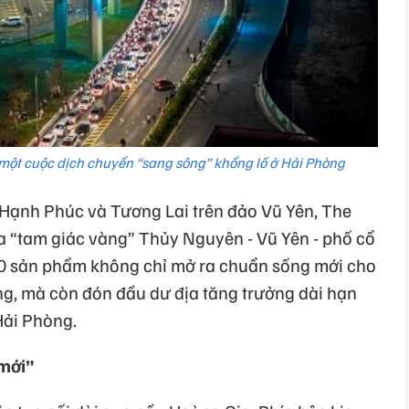
một cuộc dịch chuyển “sang sông” khổng lồ ở Hải Phòng
ộ Hạnh Phúc và Tương Lai trên đảo Vũ Yên, The
ủa “tam giác vàng” Thủy Nguyên - Vũ Yên - phố cổ
40 sản phẩm không chỉ mở ra chuẩn sống mới cho
g, mà còn đón đầu dư địa tăng trưởng dài hạn
Hải Phòng.
 mới”