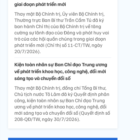
giai đoạn phát triển mới
Thay mặt Bộ Chính trị, Ủy viên Bộ Chính trị,
Thường trực Ban Bí thư Trần Cẩm Tú đã ký
ban hành Chỉ thị của Bộ Chính trị về tăng
cường sự lãnh đạo của Đảng và phát huy vai
trò của các hội quần chúng trong giai đoạn
phát triển mới (Chỉ thị số 11-CT/TW, ngày
20/7/2026).
Kiện toàn nhân sự Ban Chỉ đạo Trung ương
về phát triển khoa học, công nghệ, đổi mới
sáng tạo và chuyển đổi số
Thay mặt Bộ Chính trị, đồng chí Tổng Bí thư,
Chủ tịch nước Tô Lâm đã ký Quyết định phân
công, kiện toàn nhân sự Ban Chỉ đạo Trung
ương về phát triển khoa học, công nghệ, đổi
mới sáng tạo và chuyển đổi số (Quyết định số
208-QĐ/TW, ngày 30/7/2026).