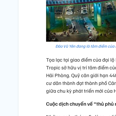
Đảo Vũ Yên đang là tâm điểm của 
Tọa lạc tại giao điểm của đại l
Tropic sở hữu vị trí tâm điểm c
Hải Phòng. Quỹ căn giới hạn 4
cư dân thành đạt thành phố Cản
giữa chu kỳ phát triển mới của 
Cuộc dịch chuyển về “thủ phủ