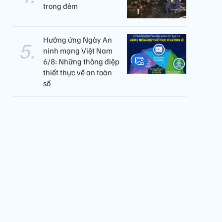
trong đêm
Hưởng ứng Ngày An
ninh mạng Việt Nam
6/8: Những thông điệp
thiết thực về an toàn
số