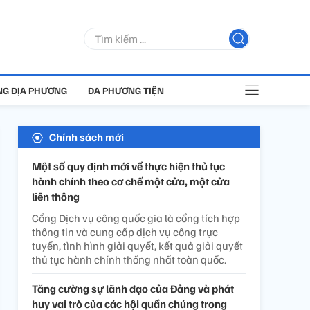
G ĐỊA PHƯƠNG
ĐA PHƯƠNG TIỆN
Chính sách mới
Một số quy định mới về thực hiện thủ tục
hành chính theo cơ chế một cửa, một cửa
liên thông
Cổng Dịch vụ công quốc gia là cổng tích hợp
thông tin và cung cấp dịch vụ công trực
tuyến, tình hình giải quyết, kết quả giải quyết
thủ tục hành chính thống nhất toàn quốc.
Tăng cường sự lãnh đạo của Đảng và phát
huy vai trò của các hội quần chúng trong