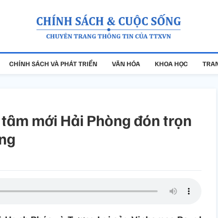
CHÍNH SÁCH VÀ PHÁT TRIỂN
VĂN HÓA
KHOA HỌC
TRAN
g tâm mới Hải Phòng đón trọn
ùng