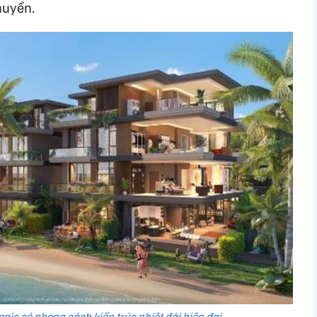
huyển.
opic có phong cách kiến trúc nhiệt đới hiện đại