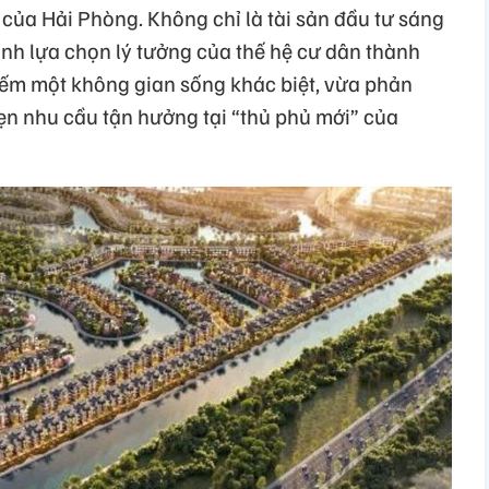
 của Hải Phòng. Không chỉ là tài sản đầu tư sáng
ành lựa chọn lý tưởng của thế hệ cư dân thành
iếm một không gian sống khác biệt, vừa phản
vẹn nhu cầu tận hưởng tại “thủ phủ mới” của