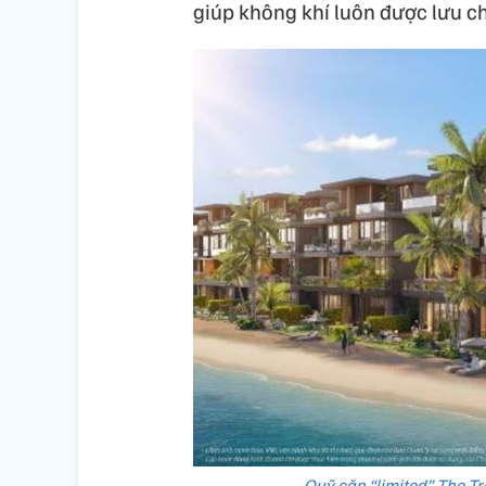
giúp không khí luôn được lưu c
Quỹ căn “limited” The Tr