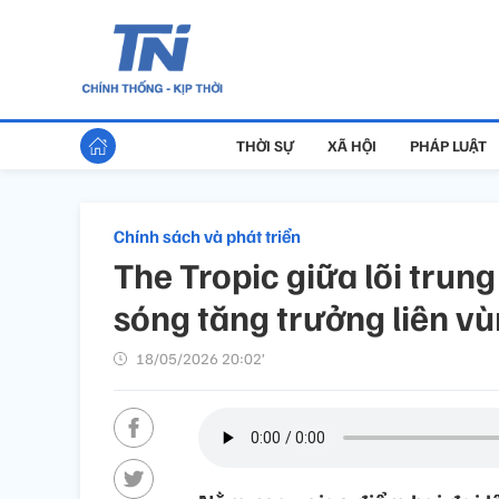
THỜI SỰ
XÃ HỘI
PHÁP LUẬT
Chính sách và phát triển
The Tropic giữa lõi trun
sóng tăng trưởng liên v
18/05/2026 20:02’