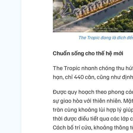
The Tropic đang là đích đ
Chuẩn sống cho thế hệ mới
The Tropic nhanh chóng thu hút 
hạn, chỉ 440 căn, cũng như định
Được quy hoạch theo phong cách 
sự giao hòa với thiên nhiên. Mặ
tràn cùng khoảng lùi hợp lý gi
thời được điều tiết qua các lớp 
Cách bố trí cửa, khoảng thông t