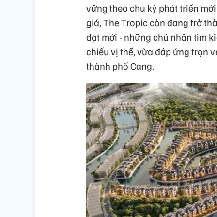
vững theo chu kỳ phát triển mới
giá, The Tropic còn đang trở th
đạt mới - những chủ nhân tìm k
chiếu vị thế, vừa đáp ứng trọn 
thành phố Cảng.