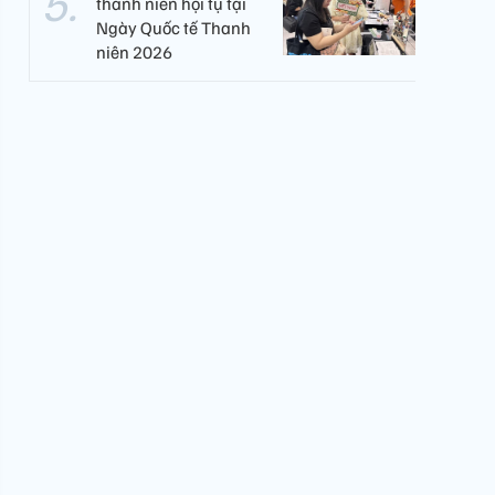
thanh niên hội tụ tại
Ngày Quốc tế Thanh
niên 2026