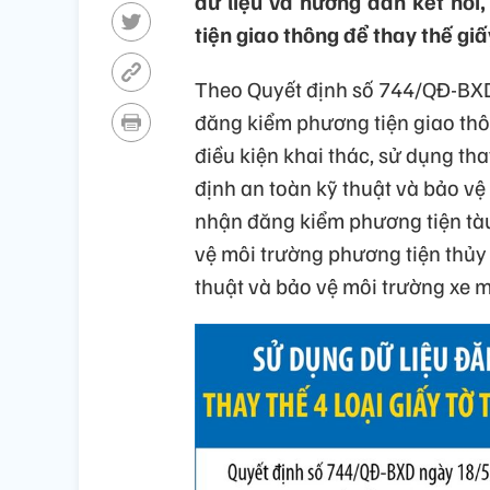
dữ liệu và hướng dẫn kết nối
tiện giao thông để thay thế giấ
Theo Quyết định số 744/QĐ-BXD, 
đăng kiểm phương tiện giao thô
điều kiện khai thác, sử dụng th
định an toàn kỹ thuật và bảo vệ
nhận đăng kiểm phương tiện tàu
vệ môi trường phương tiện thủy
thuật và bảo vệ môi trường xe 