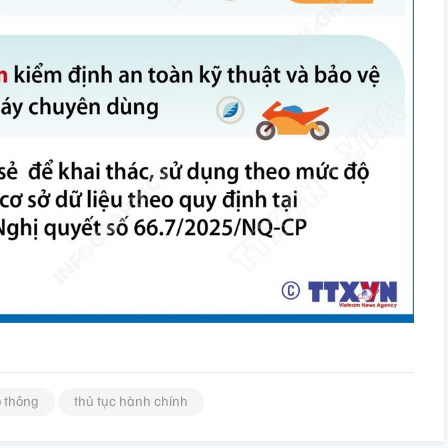
o thông
thủ tục hành chính