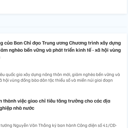
g của Ban Chỉ đạo Trung ương Chương trình xây dựng
ảm nghèo bền vững và phát triển kinh tế - xã hội vùng
c
iêu quốc gia xây dựng nông thôn mới, giảm nghèo bền vững và
 xã hội vùng đồng bào dân tộc thiểu số và miền núi giai đoạn
 thành việc giao chỉ tiêu tăng trưởng cho các địa
ghiệp nhà nước
 tướng Nguyễn Văn Thắng ký ban hành Công điện số 41/CĐ-