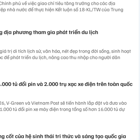
hính phủ về việc giao chỉ tiêu tăng trưởng cho các địa
ệp nhà nước để thực hiện Kết luận số 18-KL/TW của Trung
g địa phương tham gia phát triển du lịch
iá trị di tích lịch sử, văn hóa, nét đẹp trong đời sống, sinh hoạt
c để phát triển du lịch, nâng cao thu nhập cho người dân
.000 tủ đổi pin và 2.000 trụ xạc xe điện trên toàn quốc
, V-Green và Vietnam Post sẽ tiến hành lắp đặt và đưa vào
1.000 tủ đổi pin xe máy điện trong tổng số hơn 16.000 tủ dự
g cốt của hệ sinh thái tri thức và sáng tạo quốc gia