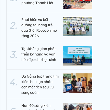
phường Thanh Liệt
Phát hiện và bồi
dưỡng tài năng trẻ
qua Giải Robocon mở
rộng 2026
Tạo không gian phát
triển kỹ năng và văn
hóa đọc cho học sinh
Đà Nẵng tập trung tìm
kiếm hai nạn nhân
còn mất tích sau vụ
sóng cuốn
Hơn 40 sáng kiến