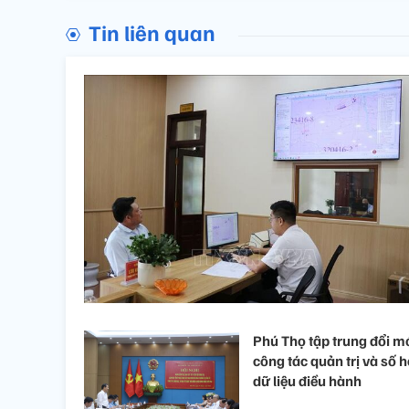
Tin liên quan
Phú Thọ tập trung đổi m
công tác quản trị và số 
dữ liệu điều hành