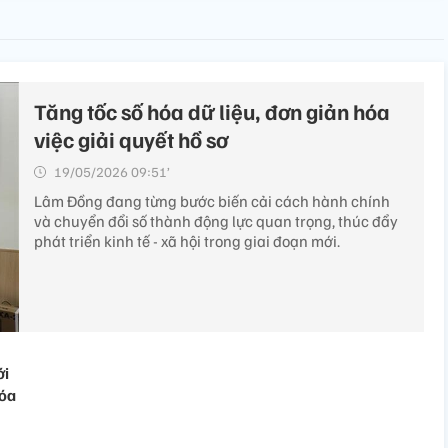
Tăng tốc số hóa dữ liệu, đơn giản hóa
việc giải quyết hồ sơ
19/05/2026 09:51’
Lâm Đồng đang từng bước biến cải cách hành chính
và chuyển đổi số thành động lực quan trọng, thúc đẩy
phát triển kinh tế - xã hội trong giai đoạn mới.
ới
hóa