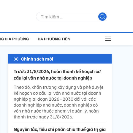
G ĐỊA PHƯƠNG
ĐA PHƯƠNG TIỆN
Chính sách mới
Trước 31/8/2026, hoàn thành kế hoạch cơ
cấu lại vốn nhà nước tại doanh nghiệp
Theo đó, khẩn trương xây dựng và phê duyệt
Kế hoạch cơ cấu lại vốn nhà nước tại doanh
nghiệp giai đoạn 2026 - 2030 đối với các
doanh nghiệp nhà nước, doanh nghiệp có
vốn nhà nước thuộc phạm vi quản lý, hoàn
thành trước ngày 31/8/2026.
Nguyên tắc, tiêu chí phân chia thuế giá trị gia