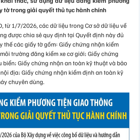
, khai thác, sử dụng dữ liệu đăng kiểm phương
y tờ trong giải quyết thủ tục hành chính
từ 1/7/2026, các dữ liệu trong Cơ sở dữ liệu về
ng được chia sẻ quy định tại Quyết định này đủ
ay thế các giấy tờ gồm: Giấy chứng nhận kiểm
 môi trường đăng kiểm xe cơ giới; Giấy chứng
 biển; Giấy chứng nhận an toàn kỹ thuật và bảo
 nội địa; Giấy chứng nhận kiểm định an toàn kỹ
máy chuyên dùng.