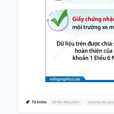
Từ khóa:
Dữ liệu đăng kiểm
phương tiện gia