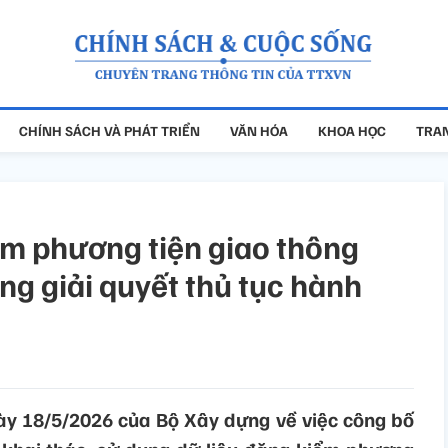
CHÍNH SÁCH VÀ PHÁT TRIỂN
VĂN HÓA
KHOA HỌC
TRAN
ểm phương tiện giao thông
rong giải quyết thủ tục hành
y 18/5/2026 của Bộ Xây dựng về việc công bố