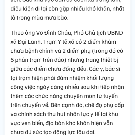
điều kiện đi lại còn gặp nhiều khó khăn, nhất
là trong mùa mưa bão.
Theo ông Võ Đình Cháu, Phó Chủ tịch UBND
xã Đại Lãnh, Trạm Y tế xã có 2 điểm khám
chữa bệnh chính và 2 điểm phụ (trong đó có
5 phân trạm trên đảo) nhưng trang thiết bị
giữa các điểm chưa đồng đều. Các y, bác sĩ
tại trạm hiện phải đảm nhiệm khối lượng
công việc ngày càng nhiều sau khi tiếp nhận
thêm các chức năng chuyên môn từ tuyến
trên chuyển về. Bên cạnh đó, chế độ phụ cấp
và chính sách thu hút nhân lực y tế tại khu
vực ven biển, địa bàn khó khăn hiện vẫn
chưa đủ sức tạo động lực lâu dài.