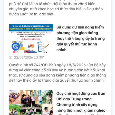
phố Hồ Chí Minh tổ chức Hội thảo tham vấn ý kiến
chuyên gia, nhà khoa học, trí thức tiêu biểu về dự thảo
dự án Luật Đô thị đặc biệt.
Sử dụng dữ liệu đăng kiểm
phương tiện giao thông
thay thế 4 loại giấy tờ trong
giải quyết thủ tục hành
chính
22/05/2026 13:35’
Quyết định số 744/QĐ-BXD ngày 18/5/2026 của Bộ Xây
dựng về việc công bố dữ liệu và hướng dẫn kết nối, khai
thác, sử dụng dữ liệu đăng kiểm phương tiện giao thông
để thay thế giấy tờ trong giải quyết thủ tục hành chính
Quy chế hoạt động của Ban
Chỉ đạo Trung ương
Chương trình xây dựng
nông thôn mới, giảm nghèo