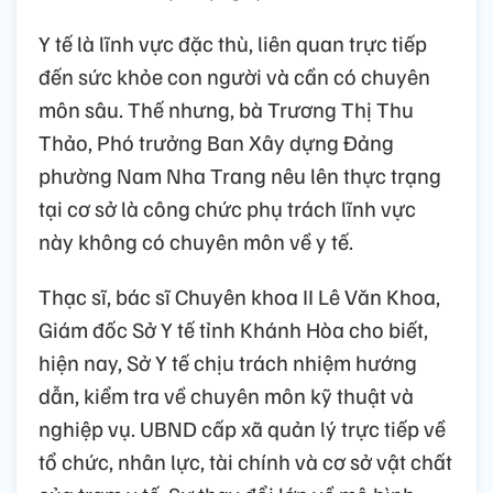
Y tế là lĩnh vực đặc thù, liên quan trực tiếp
đến sức khỏe con người và cần có chuyên
môn sâu. Thế nhưng, bà Trương Thị Thu
Thảo, Phó trưởng Ban Xây dựng Đảng
phường Nam Nha Trang nêu lên thực trạng
tại cơ sở là công chức phụ trách lĩnh vực
này không có chuyên môn về y tế.
Thạc sĩ, bác sĩ Chuyên khoa II Lê Văn Khoa,
Giám đốc Sở Y tế tỉnh Khánh Hòa cho biết,
hiện nay, Sở Y tế chịu trách nhiệm hướng
dẫn, kiểm tra về chuyên môn kỹ thuật và
nghiệp vụ. UBND cấp xã quản lý trực tiếp về
tổ chức, nhân lực, tài chính và cơ sở vật chất