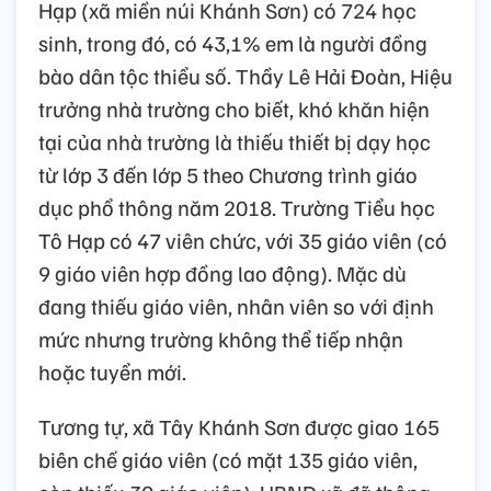
Hạp (xã miền núi Khánh Sơn) có 724 học
sinh, trong đó, có 43,1% em là người đồng
bào dân tộc thiểu số. Thầy Lê Hải Đoàn, Hiệu
trưởng nhà trường cho biết, khó khăn hiện
tại của nhà trường là thiếu thiết bị dạy học
từ lớp 3 đến lớp 5 theo Chương trình giáo
dục phổ thông năm 2018. Trường Tiểu học
Tô Hạp có 47 viên chức, với 35 giáo viên (có
9 giáo viên hợp đồng lao động). Mặc dù
đang thiếu giáo viên, nhân viên so với định
mức nhưng trường không thể tiếp nhận
hoặc tuyển mới.
Tương tự, xã Tây Khánh Sơn được giao 165
biên chế giáo viên (có mặt 135 giáo viên,