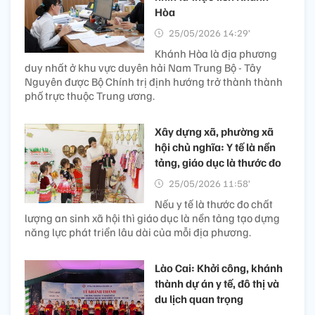
Hòa
25/05/2026 14:29’
Khánh Hòa là địa phương
duy nhất ở khu vực duyên hải Nam Trung Bộ - Tây
Nguyên được Bộ Chính trị định hướng trở thành thành
phố trực thuộc Trung ương.
Xây dựng xã, phường xã
hội chủ nghĩa: Y tế là nền
tảng, giáo dục là thước đo
25/05/2026 11:58’
Nếu y tế là thước đo chất
lượng an sinh xã hội thì giáo dục là nền tảng tạo dựng
năng lực phát triển lâu dài của mỗi địa phương.
Lào Cai: Khởi công, khánh
thành dự án y tế, đô thị và
du lịch quan trọng