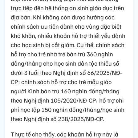
trực tiếp đến hệ thống an sinh giáo dục trên
địa bàn. Khi không còn được hưởng các
chính sách ưu tiên dành cho vùng đặc biệt
khó khăn, nhiều khoản hỗ trợ thiết yếu dành
cho học sinh bị cắt giảm. Cụ thể, chính sách
hỗ trợ cho trẻ nhà trẻ bán trú 360 nghìn
đồng/tháng cho học sinh dân tộc thiểu số
dưới 3 tuổi theo Nghị định số 66/2025/NĐ-
CP; chính sách hỗ trợ cho trẻ mẫu giáo
người Kinh bán trú 160 nghìn đồng/tháng
theo Nghị định 105/2020/NĐ-CP; hỗ trợ chi
phí học tập 150 nghìn đồng/tháng/học sinh
theo Nghị định số 238/2025/NĐ-CP.
Thực tế cho thấy, các khoản hỗ trợ này là