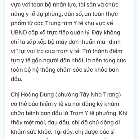
vực với toàn bộ nhân lực, tài sản và chức
năng y tế dự phòng, dân số, an toàn thực
phẩm từ các Trung tâm Y tế khu vực về
UBND cấp xã trực tiếp quản lý. Đây không
chỉ là sắp xếp bộ máy đơn thuần mà “định
vị” lại vai trò của trạm y tế: Trở thành điểm
tựa y tế gần người dân nhất, là nền tảng của
toàn bộ hệ thống chăm sóc sức khỏe ban
đầu.
Chị Hoàng Dung (phường Tây Nha Trang)
có thẻ bảo hiểm y tế và nơi đăng ký khám
chữa bệnh ban đầu là Trạm Y tế phường. Khi
thấy mệt mỏi, đau đầu, chị đã chủ động đi
khám sức khỏe. Tại đây, chị được bác sĩ