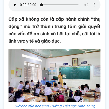
Cấp xã không còn là cấp hành chính “thụ
động” mà trở thành trung tâm giải quyết
các vấn đề an sinh xã hội tại chỗ, cốt lõi là
lĩnh vực y tế và giáo dục.
Giờ học của học sinh Trường Tiểu học Ninh Thủy,