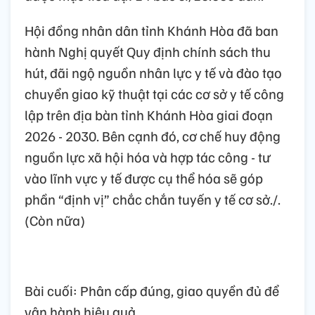
Hội đồng nhân dân tỉnh Khánh Hòa đã ban
hành Nghị quyết Quy định chính sách thu
hút, đãi ngộ nguồn nhân lực y tế và đào tạo
chuyển giao kỹ thuật tại các cơ sở y tế công
lập trên địa bàn tỉnh Khánh Hòa giai đoạn
2026 - 2030. Bên cạnh đó, cơ chế huy động
nguồn lực xã hội hóa và hợp tác công - tư
vào lĩnh vực y tế được cụ thể hóa sẽ góp
phần “định vị” chắc chắn tuyến y tế cơ sở./.
(Còn nữa)
Bài cuối: Phân cấp đúng, giao quyền đủ để
vận hành hiệu quả