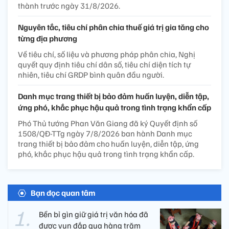
thành trước ngày 31/8/2026.
Nguyên tắc, tiêu chí phân chia thuế giá trị gia tăng cho
từng địa phương
Về tiêu chí, số liệu và phương pháp phân chia, Nghị
quyết quy định tiêu chí dân số, tiêu chí diện tích tự
nhiên, tiêu chí GRDP bình quân đầu người.
Danh mục trang thiết bị bảo đảm huấn luyện, diễn tập,
ứng phó, khắc phục hậu quả trong tình trạng khẩn cấp
Phó Thủ tướng Phan Văn Giang đã ký Quyết định số
1508/QĐ-TTg ngày 7/8/2026 ban hành Danh mục
trang thiết bị bảo đảm cho huấn luyện, diễn tập, ứng
phó, khắc phục hậu quả trong tình trạng khẩn cấp.
Bạn đọc quan tâm
Bền bỉ gìn giữ giá trị văn hóa đã
được vun đắp qua hàng trăm