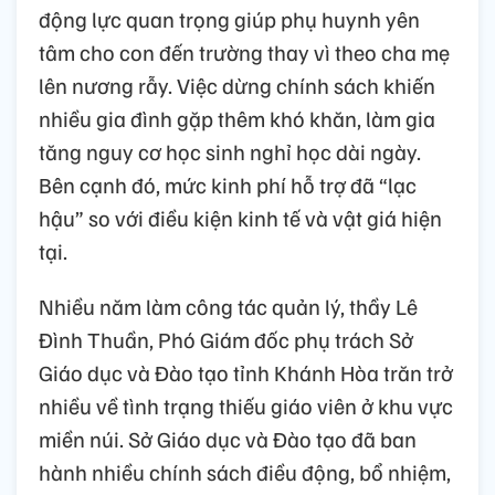
động lực quan trọng giúp phụ huynh yên
tâm cho con đến trường thay vì theo cha mẹ
lên nương rẫy. Việc dừng chính sách khiến
nhiều gia đình gặp thêm khó khăn, làm gia
tăng nguy cơ học sinh nghỉ học dài ngày.
Bên cạnh đó, mức kinh phí hỗ trợ đã “lạc
hậu” so với điều kiện kinh tế và vật giá hiện
tại.
Nhiều năm làm công tác quản lý, thầy Lê
Đình Thuần, Phó Giám đốc phụ trách Sở
Giáo dục và Đào tạo tỉnh Khánh Hòa trăn trở
nhiều về tình trạng thiếu giáo viên ở khu vực
miền núi. Sở Giáo dục và Đào tạo đã ban
hành nhiều chính sách điều động, bổ nhiệm,