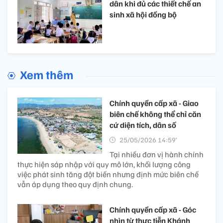
dân khi đủ các thiết chế an
sinh xã hội đồng bộ
Xem thêm
Chính quyền cấp xã - Giao
biên chế không thể chỉ căn
cứ diện tích, dân số
25/05/2026 14:59’
Tại nhiều đơn vị hành chính
thực hiện sáp nhập với quy mô lớn, khối lượng công
việc phát sinh tăng đột biến nhưng định mức biên chế
vẫn áp dụng theo quy định chung.
Chính quyền cấp xã - Góc
nhìn từ thực tiễn Khánh