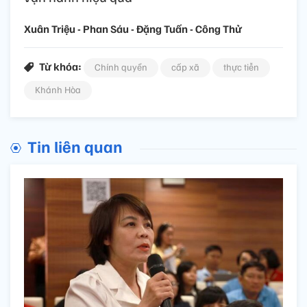
Xuân Triệu - Phan Sáu - Đặng Tuấn - Công Thử
Từ khóa:
Chính quyền
cấp xã
thực tiễn
Khánh Hòa
Tin liên quan