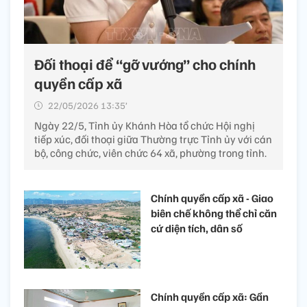
Đối thoại để “gỡ vướng” cho chính
quyền cấp xã
22/05/2026 13:35’
Ngày 22/5, Tỉnh ủy Khánh Hòa tổ chức Hội nghị
tiếp xúc, đối thoại giữa Thường trực Tỉnh ủy với cán
bộ, công chức, viên chức 64 xã, phường trong tỉnh.
Chính quyền cấp xã - Giao
biên chế không thể chỉ căn
cứ diện tích, dân số
Chính quyền cấp xã: Gần