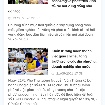
bền vững và phát triển kinh
tế - xã hội vùng đồng bào
dân tộc
21/05/2026 22:08’
Chương trình mục tiêu quốc gia xây dựng nông thôn
mới, giảm nghèo bền vững và phát triển kinh tế - xã hội
vùng đồng bào dân tộc thiểu số và miền núi giai đoạn
2026 - 2030
Khẩn trương hoàn thành
việc giao chỉ tiêu tăng
trưởng cho các địa phương,
doanh nghiệp nhà nước
21/05/2026 17:38’
Ngày 21/5, Phó Thủ tướng Nguyễn Văn Thắng ký ban
hành Công điện số 41/CĐ-TTg của Thủ tướng Chính
phủ về việc giao chỉ tiêu tăng trưởng cho các địa
phương, doanh nghiệp nhà nước để thực hiện Kết luận
số 18-KL/TW của Trung ương và Nghị quyết số 109/NQ-
CP của Chính phủ.