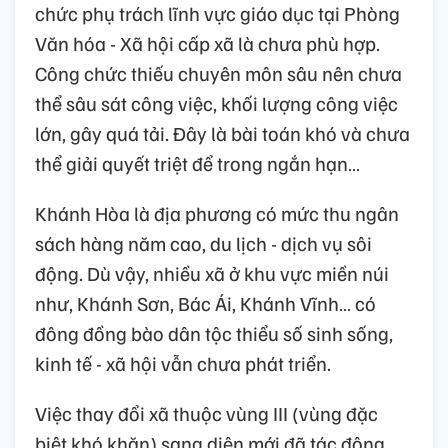
chức phụ trách lĩnh vực giáo dục tại Phòng
Văn hóa - Xã hội cấp xã là chưa phù hợp.
Công chức thiếu chuyên môn sâu nên chưa
thể sâu sát công việc, khối lượng công việc
lớn, gây quá tải. Đây là bài toán khó và chưa
thể giải quyết triệt để trong ngắn hạn…
Khánh Hòa là địa phương có mức thu ngân
sách hàng năm cao, du lịch - dịch vụ sôi
động. Dù vậy, nhiều xã ở khu vực miền núi
như, Khánh Sơn, Bác Ái, Khánh Vĩnh… có
đông đồng bào dân tộc thiểu số sinh sống,
kinh tế - xã hội vẫn chưa phát triển.
Việc thay đổi xã thuộc vùng III (vùng đặc
biệt khó khăn) sang diện mới đã tác động