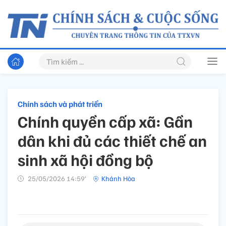
Chính sách và phát triển
Chính quyền cấp xã: Gần
dân khi đủ các thiết chế an
sinh xã hội đồng bộ
25/05/2026 14:59’
Khánh Hòa