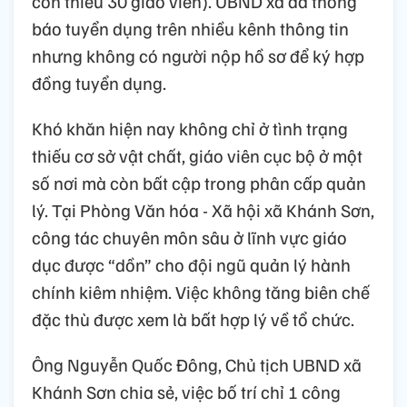
còn thiếu 30 giáo viên). UBND xã đã thông
báo tuyển dụng trên nhiều kênh thông tin
nhưng không có người nộp hồ sơ để ký hợp
đồng tuyển dụng.
Khó khăn hiện nay không chỉ ở tình trạng
thiếu cơ sở vật chất, giáo viên cục bộ ở một
số nơi mà còn bất cập trong phân cấp quản
lý. Tại Phòng Văn hóa - Xã hội xã Khánh Sơn,
công tác chuyên môn sâu ở lĩnh vực giáo
dục được “dồn” cho đội ngũ quản lý hành
chính kiêm nhiệm. Việc không tăng biên chế
đặc thù được xem là bất hợp lý về tổ chức.
Ông Nguyễn Quốc Đông, Chủ tịch UBND xã
Khánh Sơn chia sẻ, việc bố trí chỉ 1 công