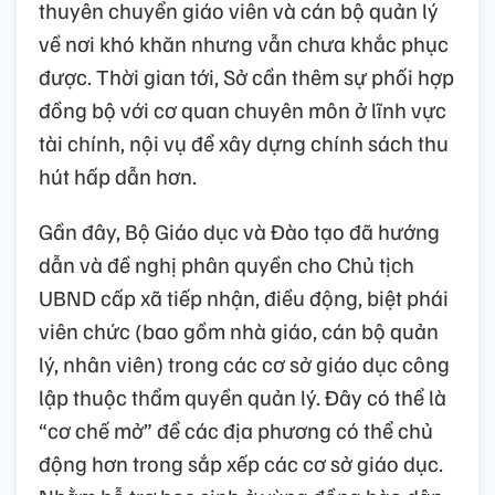
thuyên chuyển giáo viên và cán bộ quản lý
về nơi khó khăn nhưng vẫn chưa khắc phục
được. Thời gian tới, Sở cần thêm sự phối hợp
đồng bộ với cơ quan chuyên môn ở lĩnh vực
tài chính, nội vụ để xây dựng chính sách thu
hút hấp dẫn hơn.
Gần đây, Bộ Giáo dục và Đào tạo đã hướng
dẫn và đề nghị phân quyền cho Chủ tịch
UBND cấp xã tiếp nhận, điều động, biệt phái
viên chức (bao gồm nhà giáo, cán bộ quản
lý, nhân viên) trong các cơ sở giáo dục công
lập thuộc thẩm quyền quản lý. Đây có thể là
“cơ chế mở” để các địa phương có thể chủ
động hơn trong sắp xếp các cơ sở giáo dục.