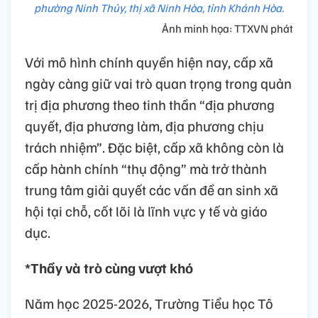
phường Ninh Thủy, thị xã Ninh Hòa, tỉnh Khánh Hòa.
Ảnh minh họa: TTXVN phát
Với mô hình chính quyền hiện nay, cấp xã
ngày càng giữ vai trò quan trọng trong quản
trị địa phương theo tinh thần “địa phương
quyết, địa phương làm, địa phương chịu
trách nhiệm”. Đặc biệt, cấp xã không còn là
cấp hành chính “thụ động” mà trở thành
trung tâm giải quyết các vấn đề an sinh xã
hội tại chỗ, cốt lõi là lĩnh vực y tế và giáo
dục.
*Thầy và trò cùng vượt khó
Năm học 2025-2026, Trường Tiểu học Tô