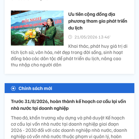
Ưu tiên cộng đồng địa
phương tham gia phát triển
du lịch
21/05/2026 13:46’
Khai thác, phát huy giá trị di
tích lịch sử, văn hóa, nét đẹp trong đời sống, sinh hoạt
đồng bào các dân tộc để phát triển du lịch, nâng cao
thu nhập cho người dân
Chính sách mới
Trước 31/8/2026, hoàn thành kế hoạch cơ cấu lại vốn
nhà nước tại doanh nghiệp
Theo đó, khẩn trương xây dựng và phê duyệt Kế hoạch
cơ cấu lại vốn nhà nước tại doanh nghiệp giai đoạn
2026 - 2030 đối với các doanh nghiệp nhà nước, doanh
nghiệp có vốn nhà nước thuộc phạm vi quản lý, hoàn