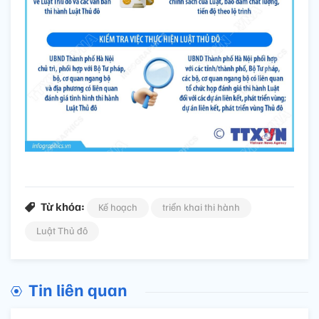
Từ khóa:
Kế hoạch
triển khai thi hành
Luật Thủ đô
Tin liên quan