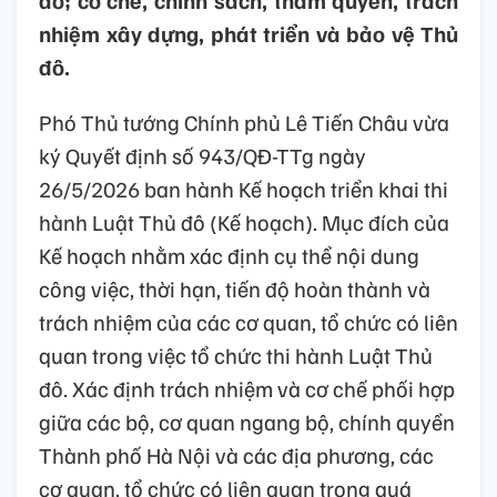
đô; cơ chế, chính sách, thẩm quyền, trách
nhiệm xây dựng, phát triển và bảo vệ Thủ
đô.
Phó Thủ tướng Chính phủ Lê Tiến Châu vừa
ký Quyết định số 943/QĐ-TTg ngày
26/5/2026 ban hành Kế hoạch triển khai thi
hành Luật Thủ đô (Kế hoạch). Mục đích của
Kế hoạch nhằm xác định cụ thể nội dung
công việc, thời hạn, tiến độ hoàn thành và
trách nhiệm của các cơ quan, tổ chức có liên
quan trong việc tổ chức thi hành Luật Thủ
đô. Xác định trách nhiệm và cơ chế phối hợp
giữa các bộ, cơ quan ngang bộ, chính quyền
Thành phố Hà Nội và các địa phương, các
cơ quan, tổ chức có liên quan trong quá