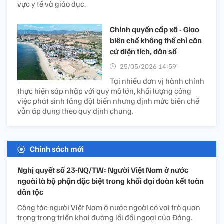
vực y tế và giáo dục.
Chính quyền cấp xã - Giao
biên chế không thể chỉ căn
cứ diện tích, dân số
25/05/2026 14:59’
Tại nhiều đơn vị hành chính
thực hiện sáp nhập với quy mô lớn, khối lượng công
việc phát sinh tăng đột biến nhưng định mức biên chế
vẫn áp dụng theo quy định chung.
Chính sách mới
Nghị quyết số 23-NQ/TW: Người Việt Nam ở nước
ngoài là bộ phận đặc biệt trong khối đại đoàn kết toàn
dân tộc
Công tác người Việt Nam ở nước ngoài có vai trò quan
trọng trong triển khai đường lối đối ngoại của Đảng.