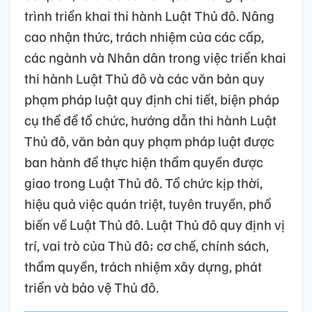
trình triển khai thi hành Luật Thủ đô. Nâng
cao nhận thức, trách nhiệm của các cấp,
các ngành và Nhân dân trong việc triển khai
thi hành Luật Thủ đô và các văn bản quy
phạm pháp luật quy định chi tiết, biện pháp
cụ thể để tổ chức, hướng dẫn thi hành Luật
Thủ đô, văn bản quy phạm pháp luật được
ban hành để thực hiện thẩm quyền được
giao trong Luật Thủ đô. Tổ chức kịp thời,
hiệu quả việc quán triệt, tuyên truyền, phổ
biến về Luật Thủ đô. Luật Thủ đô quy định vị
trí, vai trò của Thủ đô; cơ chế, chính sách,
thẩm quyền, trách nhiệm xây dựng, phát
triển và bảo vệ Thủ đô.