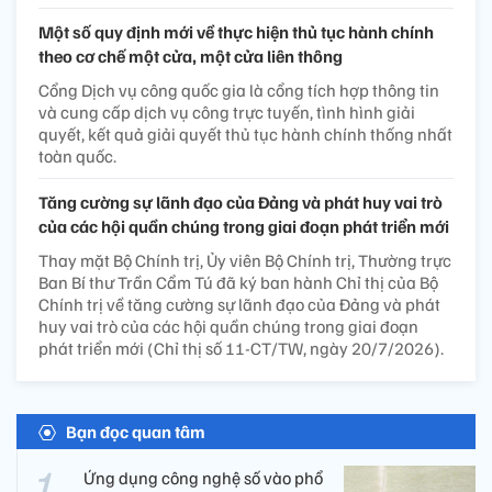
Một số quy định mới về thực hiện thủ tục hành chính
theo cơ chế một cửa, một cửa liên thông
Cổng Dịch vụ công quốc gia là cổng tích hợp thông tin
và cung cấp dịch vụ công trực tuyến, tình hình giải
quyết, kết quả giải quyết thủ tục hành chính thống nhất
toàn quốc.
Tăng cường sự lãnh đạo của Đảng và phát huy vai trò
của các hội quần chúng trong giai đoạn phát triển mới
Thay mặt Bộ Chính trị, Ủy viên Bộ Chính trị, Thường trực
Ban Bí thư Trần Cẩm Tú đã ký ban hành Chỉ thị của Bộ
Chính trị về tăng cường sự lãnh đạo của Đảng và phát
huy vai trò của các hội quần chúng trong giai đoạn
phát triển mới (Chỉ thị số 11-CT/TW, ngày 20/7/2026).
Bạn đọc quan tâm
Ứng dụng công nghệ số vào phổ