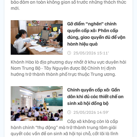
bảo đảm an toàn không gian số trước những thách thức
mới.
Gỡ điểm “nghẽn” chính
quyền cấp xã: Phân cấp
đúng, giao quyền đủ để vận
hành hiệu quả
25/05/2026 15:11’
Khánh Hòa là địa phương duy nhất ở khu vực duyên hải
Nam Trung Bộ - Tây Nguyên được Bộ Chính trị định
hướng trở thành thành phố trực thuộc Trung ương.
Chính quyền cấp xã: Gần
dân khi đủ các thiết chế an
sinh xã hội đồng bộ
25/05/2026 14:59’
Cấp xã không còn là cấp
hành chính “thụ động” mà trở thành trung tâm giải
quyết các vấn đề an sinh xã hội tại chỗ, cốt lõi là lĩnh