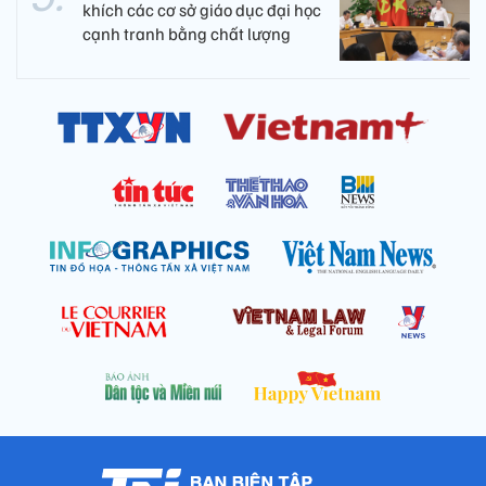
khích các cơ sở giáo dục đại học
cạnh tranh bằng chất lượng​