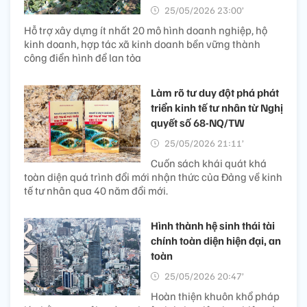
25/05/2026 23:00’
Hỗ trợ xây dựng ít nhất 20 mô hình doanh nghiệp, hộ
kinh doanh, hợp tác xã kinh doanh bền vững thành
công điển hình để lan tỏa
Làm rõ tư duy đột phá phát
triển kinh tế tư nhân từ Nghị
quyết số 68-NQ/TW
25/05/2026 21:11’
Cuốn sách khái quát khá
toàn diện quá trình đổi mới nhận thức của Đảng về kinh
tế tư nhân qua 40 năm đổi mới.
Hình thành hệ sinh thái tài
chính toàn diện hiện đại, an
toàn
25/05/2026 20:47’
Hoàn thiện khuôn khổ pháp