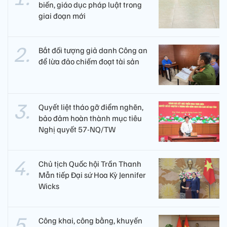
biến, giáo dục pháp luật trong
giai đoạn mới
Bắt đối tượng giả danh Công an
để lừa đảo chiếm đoạt tài sản
Quyết liệt tháo gỡ điểm nghẽn,
bảo đảm hoàn thành mục tiêu
Nghị quyết 57-NQ/TW
Chủ tịch Quốc hội Trần Thanh
Mẫn tiếp Đại sứ Hoa Kỳ Jennifer
Wicks
Công khai, công bằng, khuyến