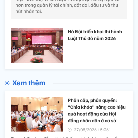
hơn trong quản lý tài chính, đất đai, đầu tư và thu
hút nhân tài.
Hà Nội triển khai thi hành
Luật Thủ đô năm 2026
Xem thêm
Phân cấp, phân quyền:
“Chìa khóa” nâng cao hiệu
quả hoạt động của Hội
đồng nhân dân ở cơ sở
27/05/2026 15:36’