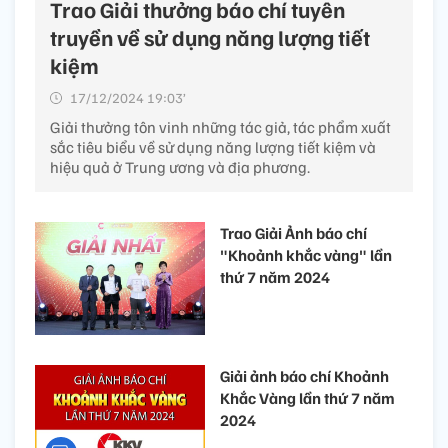
Trao Giải thưởng báo chí tuyên
truyền về sử dụng năng lượng tiết
kiệm
17/12/2024 19:03’
Giải thưởng tôn vinh những tác giả, tác phẩm xuất
sắc tiêu biểu về sử dụng năng lượng tiết kiệm và
hiệu quả ở Trung ương và địa phương.
Trao Giải Ảnh báo chí
"Khoảnh khắc vàng" lần
thứ 7 năm 2024
Giải ảnh báo chí Khoảnh
Khắc Vàng lần thứ 7 năm
2024