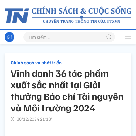
Chính sách và phát triển
Vinh danh 36 tác phẩm
xuất sắc nhất tại Giải
thưởng Báo chí Tài nguyên
và Môi trường 2024
30/12/2024 21:18’