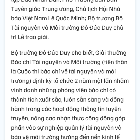
Tuyên giáo Trung ương, Chủ tịch Hội Nhà
báo Việt Nam Lê Quốc Minh; Bộ trưởng Bộ
Tài nguyên và Môi trường Đỗ Đức Duy chủ
trì Lễ trao giải.
Bộ trưởng Đỗ Đức Duy cho biết, Giải thưởng
Báo chí Tài nguyên và Môi trường (tiền thân
là Cuộc thi báo chí về tài nguyên và môi
trường) định kỳ tổ chức 2 năm một lần nhằm
vinh danh những phóng viên báo chí có
thành tích xuất sắc, luôn sẵn sàng và đồng
hành trong các hoạt động thông tin tuyên
truyền, nâng cao nhận thức cộng đồng góp
phần vào sự nghiệp quản lý tài nguyên và
bảo vệ môi trường hướng đến nền kinh tế