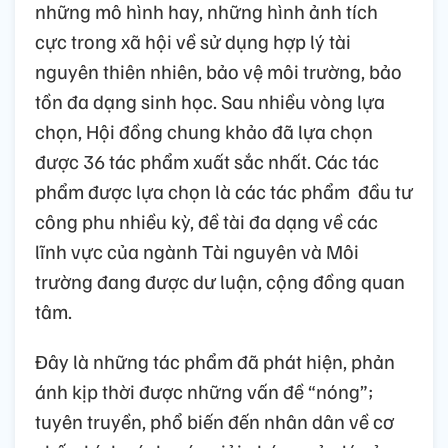
những mô hình hay, những hình ảnh tích
cực trong xã hội về sử dụng hợp lý tài
nguyên thiên nhiên, bảo vệ môi trường, bảo
tồn đa dạng sinh học. Sau nhiều vòng lựa
chọn, Hội đồng chung khảo đã lựa chọn
được 36 tác phẩm xuất sắc nhất. Các tác
phẩm được lựa chọn là các tác phẩm đầu tư
công phu nhiều kỳ, đề tài đa dạng về các
lĩnh vực của ngành Tài nguyên và Môi
trường đang được dư luận, cộng đồng quan
tâm.
Đây là những tác phẩm đã phát hiện, phản
ánh kịp thời được những vấn đề “nóng”;
tuyên truyền, phổ biến đến nhân dân về cơ