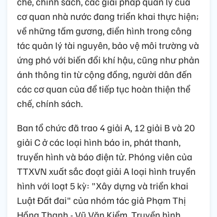
chế, chính sách, các giải pháp quản lý của
cơ quan nhà nước đang triển khai thực hiện;
về những tấm gương, điển hình trong công
tác quản lý tài nguyên, bảo vệ môi trường và
ứng phó với biến đổi khí hậu, cũng như phản
ánh thông tin từ cộng đồng, người dân đến
các cơ quan của để tiếp tục hoàn thiện thể
chế, chính sách.
Ban tổ chức đã trao 4 giải A, 12 giải B và 20
giải C ở các loại hình báo in, phát thanh,
truyền hình và báo điện tử. Phóng viên của
TTXVN xuất sắc đoạt giải A loại hình truyền
hình với loạt 5 kỳ: "Xây dựng và triển khai
Luật Đất đai" của nhóm tác giả Phạm Thị
Hồng Thanh - Vũ Văn Kiểm, Truyền hình