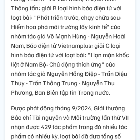
Thông tấn; giải B loại hình báo điện tử với
loạt bài: "Phát triển trước, chạy chữa sau:
Hiểm họa phá môi trường lấy kinh tế" của
nhóm tác giả Võ Mạnh Hùng - Nguyễn Hoài
Nam, Báo điện tử Vietnamplus; giải C loại
hình báo điện tử với loạt bài: "Hạn mặn khốc
liệt ở Nam Bộ: Chủ động thích ứng" của
nhóm tác giả Nguyễn Hồng Điệp - Trần Diệu
Thúy - Trần Thắng Trung - Nguyễn Thu
Phương, Ban Biên tập tin Trong nước.
Được phát động tháng 9/2024, Giải thưởng
Báo chí Tài nguyên và Môi trường lần thứ VII
nhận được 429 tác phẩm trong đó nhiều tác
phẩm có nhiều kỳ, loạt bài đã đưa tổng số