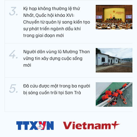
Kỳ họp không thường lệ thứ
Nhất, Quốc hội khóa XVI:
Chuyển từ quản lý sang kiến tạo
sự phát triển ngành dầu khí
trong giai đoạn mới
Người dân vùng lũ Mường Than
vững tin xây dựng cuộc sống
mới
Đã cứu được một trong ba người
bị sóng cuốn trôi tại Sơn Trà