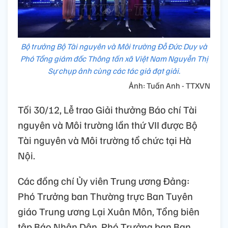
Bộ trưởng Bộ Tài nguyên và Môi trường Đỗ Đức Duy và
Phó Tổng giám đốc Thông tấn xã Việt Nam Nguyễn Thị
Sự chụp ảnh cùng các tác giả đạt giải.
Ảnh: Tuấn Anh - TTXVN
Tối 30/12, Lễ trao Giải thưởng Báo chí Tài
nguyên và Môi trường lần thứ VII được Bộ
Tài nguyên và Môi trường tổ chức tại Hà
Nội.
Các đồng chí Ủy viên Trung ương Đảng:
Phó Trưởng ban Thường trực Ban Tuyên
giáo Trung ương Lại Xuân Môn, Tổng biên
tập Báo Nhân Dân, Phó Trưởng ban Ban