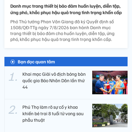
Danh mục trang thiết bị bảo đảm huấn luyện, diễn tập,
ứng phó, khắc phục hậu quả trong tình trạng khẩn cấp
Phó Thủ tướng Phan Văn Giang đã ký Quyết định số
1508/QĐ-TTg ngày 7/8/2026 ban hành Danh mục
trang thiết bị bảo đảm cho huấn luyện, diễn tập, ứng
phó, khắc phục hậu quả trong tình trạng khẩn cấp.
Bạn đọc quan tâm
Khai mạc Giải vô địch bóng bàn
quốc gia Báo Nhân Dân lần thứ
44
Phú Thọ làm rõ sự cố y khoa
khiến bé trai 8 tuổi tử vong sau
phẫu thuật