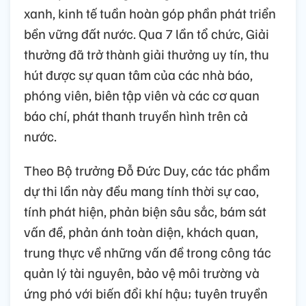
xanh, kinh tế tuần hoàn góp phần phát triển
bền vững đất nước. Qua 7 lần tổ chức, Giải
thưởng đã trở thành giải thưởng uy tín, thu
hút được sự quan tâm của các nhà báo,
phóng viên, biên tập viên và các cơ quan
báo chí, phát thanh truyền hình trên cả
nước.
Theo Bộ trưởng Đỗ Đức Duy, các tác phẩm
dự thi lần này đều mang tính thời sự cao,
tính phát hiện, phản biện sâu sắc, bám sát
vấn đề, phản ánh toàn diện, khách quan,
trung thực về những vấn đề trong công tác
quản lý tài nguyên, bảo vệ môi trường và
ứng phó với biến đổi khí hậu; tuyên truyền