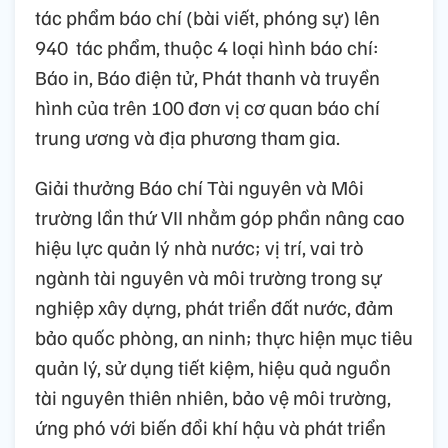
tác phẩm báo chí (bài viết, phóng sự) lên
940 tác phẩm, thuộc 4 loại hình báo chí:
Báo in, Báo điện tử, Phát thanh và truyền
hình của trên 100 đơn vị cơ quan báo chí
trung ương và địa phương tham gia.
Giải thưởng Báo chí Tài nguyên và Môi
trường lần thứ VII nhằm góp phần nâng cao
hiệu lực quản lý nhà nước; vị trí, vai trò
ngành tài nguyên và môi trường trong sự
nghiệp xây dựng, phát triển đất nước, đảm
bảo quốc phòng, an ninh; thực hiện mục tiêu
quản lý, sử dụng tiết kiệm, hiệu quả nguồn
tài nguyên thiên nhiên, bảo vệ môi trường,
ứng phó với biến đổi khí hậu và phát triển