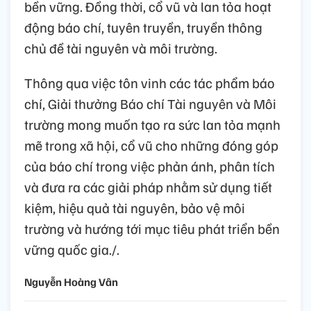
bền vững. Đồng thời, cổ vũ và lan tỏa hoạt
động báo chí, tuyên truyền, truyền thông
chủ đề tài nguyên và môi trường.
Thông qua việc tôn vinh các tác phẩm báo
chí, Giải thưởng Báo chí Tài nguyên và Môi
trường mong muốn tạo ra sức lan tỏa mạnh
mẽ trong xã hội, cổ vũ cho những đóng góp
của báo chí trong việc phản ánh, phân tích
và đưa ra các giải pháp nhằm sử dụng tiết
kiệm, hiệu quả tài nguyên, bảo vệ môi
trường và hướng tới mục tiêu phát triển bền
vững quốc gia./.
Nguyễn Hoàng Vân