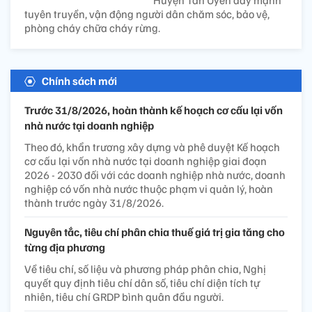
tuyên truyền, vận động người dân chăm sóc, bảo vệ,
phòng cháy chữa cháy rừng.
Chính sách mới
Trước 31/8/2026, hoàn thành kế hoạch cơ cấu lại vốn
nhà nước tại doanh nghiệp
Theo đó, khẩn trương xây dựng và phê duyệt Kế hoạch
cơ cấu lại vốn nhà nước tại doanh nghiệp giai đoạn
2026 - 2030 đối với các doanh nghiệp nhà nước, doanh
nghiệp có vốn nhà nước thuộc phạm vi quản lý, hoàn
thành trước ngày 31/8/2026.
Nguyên tắc, tiêu chí phân chia thuế giá trị gia tăng cho
từng địa phương
Về tiêu chí, số liệu và phương pháp phân chia, Nghị
quyết quy định tiêu chí dân số, tiêu chí diện tích tự
nhiên, tiêu chí GRDP bình quân đầu người.