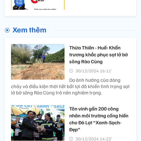
Xem thêm
Thừa Thiên - Huế: Khẩn
trương khắc phục sạt lở bờ
sông Rào Cùng
30/12/2024 16:11’
Do ảnh hưởng của dòng
chảy và điều kiện thời tiết bất lợi đã khiến tình trạng sạt
lở bờ sông Rào Cùng trở nên nghiêm trọng.
Tôn vinh gần 200 công
nhân môi trường cống hiến
cho Đà Lạt “Xanh-Sạch-
Đẹp”
30/12/2024 14:22’