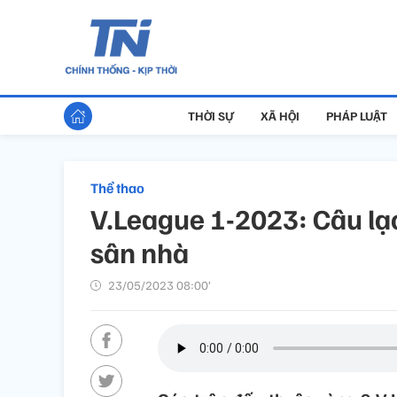
THỜI SỰ
XÃ HỘI
PHÁP LUẬT
Thể thao
V.League 1-2023: Câu lạc
sân nhà
23/05/2023 08:00’