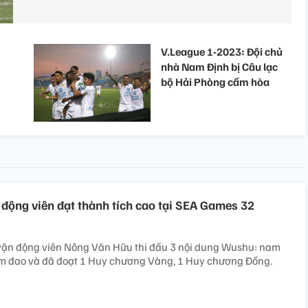
V.League 1-2023: Đội chủ
nhà Nam Định bị Câu lạc
bộ Hải Phòng cầm hòa
động viên đạt thành tích cao tại SEA Games 32
vận động viên Nông Văn Hữu thi đấu 3 nội dung Wushu: nam
m đao và đã đoạt 1 Huy chương Vàng, 1 Huy chương Đồng.