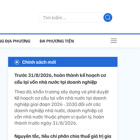
G ĐỊA PHƯƠNG
ĐA PHƯƠNG TIỆN
Chính sách mới
Trước 31/8/2026, hoàn thành kế hoạch cơ
cấu lại vốn nhà nước tại doanh nghiệp
Theo đó, khẩn trương xây dựng và phê duyệt
Kế hoạch cơ cấu lại vốn nhà nước tại doanh
nghiệp giai đoạn 2026 - 2030 đối với các
doanh nghiệp nhà nước, doanh nghiệp có
vốn nhà nước thuộc phạm vi quản lý, hoàn
thành trước ngày 31/8/2026.
Nguyên tắc, tiêu chí phân chia thuế giá trị gia