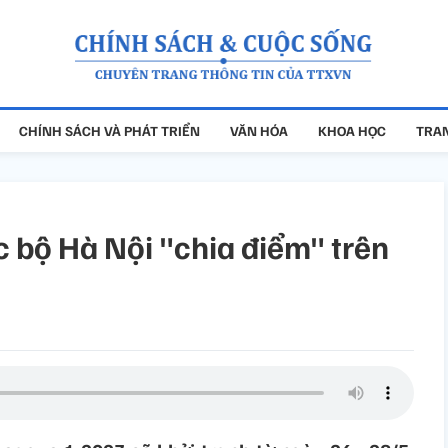
CHÍNH SÁCH VÀ PHÁT TRIỂN
VĂN HÓA
KHOA HỌC
TRAN
 bộ Hà Nội "chia điểm" trên