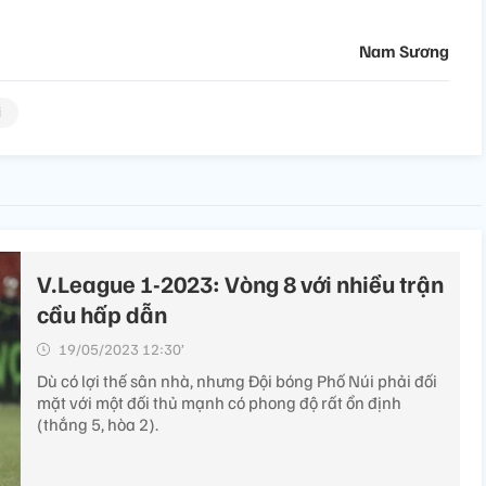
Nam Sương
i
V.League 1-2023: Vòng 8 với nhiều trận
cầu hấp dẫn
19/05/2023 12:30’
Dù có lợi thế sân nhà, nhưng Đội bóng Phố Núi phải đối
mặt với một đối thủ mạnh có phong độ rất ổn định
(thắng 5, hòa 2).