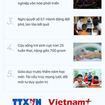
nghiệp văn hóa phát triển
Nghị quyết số 57: Hành động đột
phá, lan tỏa kết quả
Cứu sống trẻ sinh cực non 25
tuần thai, nặng gần 700 gram
Giáo dục trước thềm năm học
mới: Tái cấu trúc mạng lưới, đổi
mới tư duy quản trị