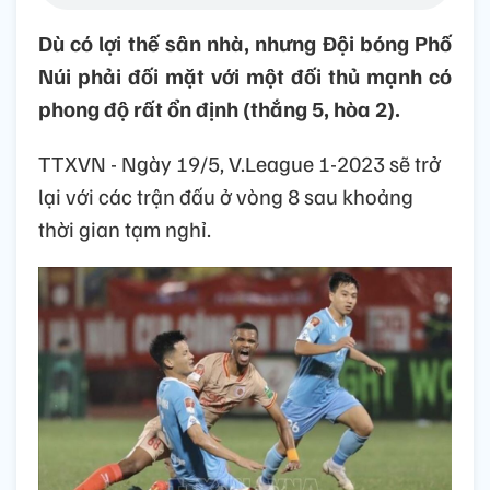
Dù có lợi thế sân nhà, nhưng Đội bóng Phố
Núi phải đối mặt với một đối thủ mạnh có
phong độ rất ổn định (thắng 5, hòa 2).
TTXVN - Ngày 19/5, V.League 1-2023 sẽ trở
lại với các trận đấu ở vòng 8 sau khoảng
thời gian tạm nghỉ.