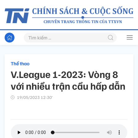
Thể thao
V.League 1-2023: Vòng 8
với nhiều trận cầu hấp dẫn
19/05/2023 12:30’