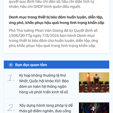
quyết quy định tiêu chí dân số, tiêu chí diện tích tự
nhiên, tiêu chí GRDP bình quân đầu người.
Danh mục trang thiết bị bảo đảm huấn luyện, diễn tập,
ứng phó, khắc phục hậu quả trong tình trạng khẩn cấp
Phó Thủ tướng Phan Văn Giang đã ký Quyết định số
1508/QĐ-TTg ngày 7/8/2026 ban hành Danh mục
trang thiết bị bảo đảm cho huấn luyện, diễn tập, ứng
phó, khắc phục hậu quả trong tình trạng khẩn cấp.
Bạn đọc quan tâm
Kỳ họp không thường lệ thứ
Nhất, Quốc hội khóa XVI: Bảo
đảm an toàn hệ thống ngân
hàng và phát triển kinh tế số
Xây dựng hành lang pháp lý để
tháo gỡ điểm nghẽn, đưa công