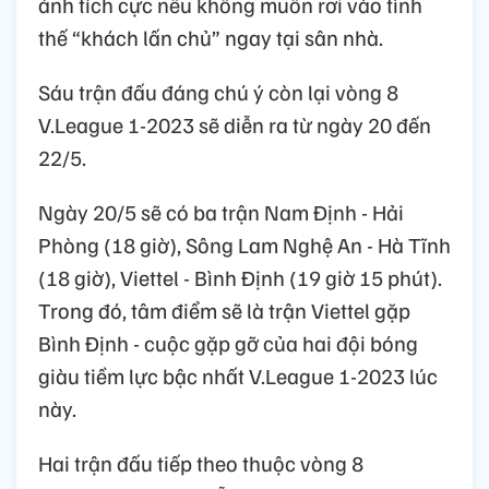
ảnh tích cực nếu không muốn rơi vào tình
thế “khách lấn chủ” ngay tại sân nhà.
Sáu trận đấu đáng chú ý còn lại vòng 8
V.League 1-2023 sẽ diễn ra từ ngày 20 đến
22/5.
Ngày 20/5 sẽ có ba trận Nam Định - Hải
Phòng (18 giờ), Sông Lam Nghệ An - Hà Tĩnh
(18 giờ), Viettel - Bình Định (19 giờ 15 phút).
Trong đó, tâm điểm sẽ là trận Viettel gặp
Bình Định - cuộc gặp gỡ của hai đội bóng
giàu tiềm lực bậc nhất V.League 1-2023 lúc
này.
Hai trận đấu tiếp theo thuộc vòng 8