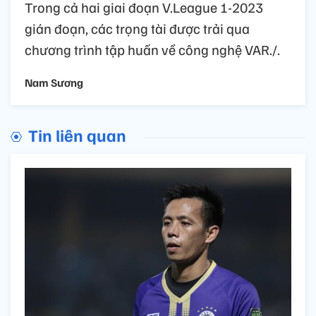
Trong cả hai giai đoạn V.League 1-2023
gián đoạn, các trọng tài được trải qua
chương trình tập huấn về công nghệ VAR./.
Nam Sương
Tin liên quan