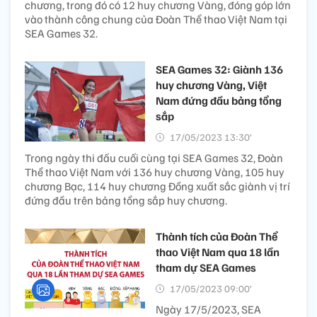
chương, trong đó có 12 huy chương Vàng, đóng góp lớn
vào thành công chung của Đoàn Thể thao Việt Nam tại
SEA Games 32.
SEA Games 32: Giành 136
huy chương Vàng, Việt
Nam đứng đầu bảng tổng
sắp
17/05/2023 13:30’
Trong ngày thi đấu cuối cùng tại SEA Games 32, Đoàn
Thể thao Việt Nam với 136 huy chương Vàng, 105 huy
chương Bạc, 114 huy chương Đồng xuất sắc giành vị trí
đứng đầu trên bảng tổng sắp huy chương.
Thành tích của Đoàn Thể
thao Việt Nam qua 18 lần
tham dự SEA Games
17/05/2023 09:00’
Ngày 17/5/2023, SEA