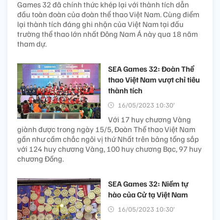
Games 32 đã chính thức khép lại với thành tích dẫn
đầu toàn đoàn của đoàn thể thao Việt Nam. Cùng điểm
lại thành tích đáng ghi nhận của Việt Nam tại đấu
trường thể thao lớn nhất Đông Nam Á này qua 18 năm
tham dự.
SEA Games 32: Đoàn Thể
thao Việt Nam vượt chỉ tiêu
thành tích
16/05/2023 10:30’
Với 17 huy chương Vàng
giành được trong ngày 15/5, Đoàn Thể thao Việt Nam
gần như cầm chắc ngôi vị thứ Nhất trên bảng tổng sắp
với 124 huy chương Vàng, 100 huy chương Bạc, 97 huy
chương Đồng.
SEA Games 32: Niềm tự
hào của Cử tạ Việt Nam
16/05/2023 10:30’