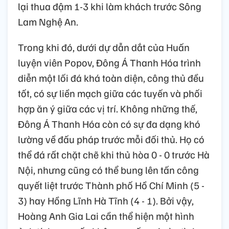
lại thua đậm 1-3 khi làm khách trước Sông
Lam Nghệ An.
Trong khi đó, dưới dự dẫn dắt của Huấn
luyện viên Popov, Đông Á Thanh Hóa trình
diễn một lối đá khá toàn diện, công thủ đều
tốt, có sự liền mạch giữa các tuyến và phối
hợp ăn ý giữa các vị trí. Không những thế,
Đông Á Thanh Hóa còn có sự đa dạng khó
lường về đấu pháp trước mỗi đối thủ. Họ có
thể đá rất chặt chẽ khi thủ hòa 0 - 0 trước Hà
Nội, nhưng cũng có thể bung lên tấn công
quyết liệt trước Thành phố Hồ Chí Minh (5 -
3) hay Hồng Lĩnh Hà Tĩnh (4 - 1). Bởi vậy,
Hoàng Anh Gia Lai cần thể hiện một hình