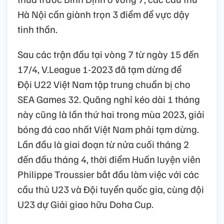
Hà Nội cần giành trọn 3 điểm để vực dậy
tinh thần.
Sau các trận đấu tại vòng 7 từ ngày 15 đến
17/4, V.League 1-2023 đã tạm dừng để
Đội U22 Việt Nam tập trung chuẩn bị cho
SEA Games 32. Quãng nghỉ kéo dài 1 tháng
này cũng là lần thứ hai trong mùa 2023, giải
bóng đá cao nhất Việt Nam phải tạm dừng.
Lần đầu là giai đoạn từ nửa cuối tháng 2
đến đầu tháng 4, thời điểm Huấn luyện viên
Philippe Troussier bắt đầu làm việc với các
cầu thủ U23 và Đội tuyển quốc gia, cùng đội
U23 dự Giải giao hữu Doha Cup.