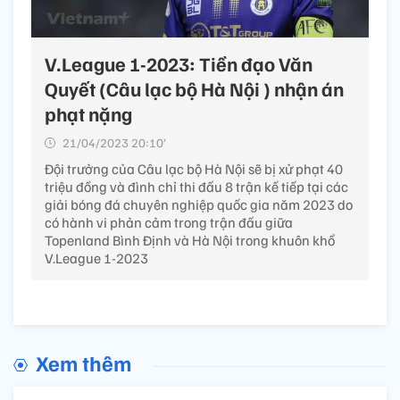
V.League 1-2023: Tiền đạo Văn
Quyết (Câu lạc bộ Hà Nội ) nhận án
phạt nặng
21/04/2023 20:10’
Đội trưởng của Câu lạc bộ Hà Nội sẽ bị xử phạt 40
triệu đồng và đình chỉ thi đấu 8 trận kế tiếp tại các
giải bóng đá chuyên nghiệp quốc gia năm 2023 do
có hành vi phản cảm trong trận đấu giữa
Topenland Bình Định và Hà Nội trong khuôn khổ
V.League 1-2023
Xem thêm