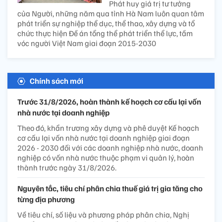
Phát huy giá trị tư tưởng
của Người, những năm qua tỉnh Hà Nam luôn quan tâm
phát triển sự nghiệp thể dục, thể thao, xây dựng và tổ
chức thực hiện Đề án tổng thể phát triển thể lực, tầm
vóc người Việt Nam giai đoạn 2015-2030
Chính sách mới
Trước 31/8/2026, hoàn thành kế hoạch cơ cấu lại vốn
nhà nước tại doanh nghiệp
Theo đó, khẩn trương xây dựng và phê duyệt Kế hoạch
cơ cấu lại vốn nhà nước tại doanh nghiệp giai đoạn
2026 - 2030 đối với các doanh nghiệp nhà nước, doanh
nghiệp có vốn nhà nước thuộc phạm vi quản lý, hoàn
thành trước ngày 31/8/2026.
Nguyên tắc, tiêu chí phân chia thuế giá trị gia tăng cho
từng địa phương
Về tiêu chí, số liệu và phương pháp phân chia, Nghị