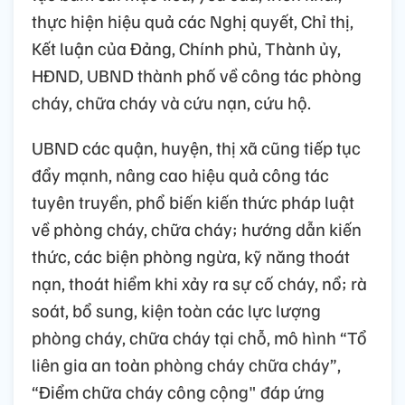
thực hiện hiệu quả các Nghị quyết, Chỉ thị,
Kết luận của Đảng, Chính phủ, Thành ủy,
HĐND, UBND thành phố về công tác phòng
cháy, chữa cháy và cứu nạn, cứu hộ.
UBND các quận, huyện, thị xã cũng tiếp tục
đẩy mạnh, nâng cao hiệu quả công tác
tuyên truyền, phổ biến kiến thức pháp luật
về phòng cháy, chữa cháy; hướng dẫn kiến
thức, các biện phòng ngừa, kỹ năng thoát
nạn, thoát hiểm khi xảy ra sự cố cháy, nổ; rà
soát, bổ sung, kiện toàn các lực lượng
phòng cháy, chữa cháy tại chỗ, mô hình “Tổ
liên gia an toàn phòng cháy chữa cháy”,
“Điểm chữa cháy công cộng" đáp ứng