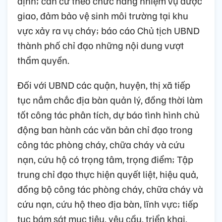
định; căn cứ theo chức năng nhiệm vụ được
giao, đảm bảo vệ sinh môi trường tại khu
vực xảy ra vụ cháy; báo cáo Chủ tịch UBND
thành phố chỉ đạo những nội dung vượt
thẩm quyền.
Đối với UBND các quận, huyện, thị xã tiếp
tục nắm chắc địa bàn quản lý, đồng thời làm
tốt công tác phân tích, dự báo tình hình chủ
động ban hành các văn bản chỉ đạo trong
công tác phòng cháy, chữa cháy và cứu
nạn, cứu hộ có trọng tâm, trọng điểm; Tập
trung chỉ đạo thực hiện quyết liệt, hiệu quả,
đồng bộ công tác phòng cháy, chữa cháy và
cứu nạn, cứu hộ theo địa bàn, lĩnh vực; tiếp
tục bám sát mục tiêu, yêu cầu, triển khai,