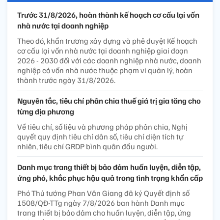
Trước 31/8/2026, hoàn thành kế hoạch cơ cấu lại vốn
nhà nước tại doanh nghiệp
Theo đó, khẩn trương xây dựng và phê duyệt Kế hoạch
cơ cấu lại vốn nhà nước tại doanh nghiệp giai đoạn
2026 - 2030 đối với các doanh nghiệp nhà nước, doanh
nghiệp có vốn nhà nước thuộc phạm vi quản lý, hoàn
thành trước ngày 31/8/2026.
Nguyên tắc, tiêu chí phân chia thuế giá trị gia tăng cho
từng địa phương
Về tiêu chí, số liệu và phương pháp phân chia, Nghị
quyết quy định tiêu chí dân số, tiêu chí diện tích tự
nhiên, tiêu chí GRDP bình quân đầu người.
Danh mục trang thiết bị bảo đảm huấn luyện, diễn tập,
ứng phó, khắc phục hậu quả trong tình trạng khẩn cấp
Phó Thủ tướng Phan Văn Giang đã ký Quyết định số
1508/QĐ-TTg ngày 7/8/2026 ban hành Danh mục
trang thiết bị bảo đảm cho huấn luyện, diễn tập, ứng