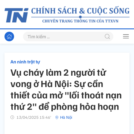
An ninh trật tự
Vụ cháy làm 2 người tử
vong ở Hà Nội: Sự cần
thiết của mở "lối thoát nạn
thứ 2" để phòng hỏa hoạn
13/04/2025 15:46’
Hà Nội