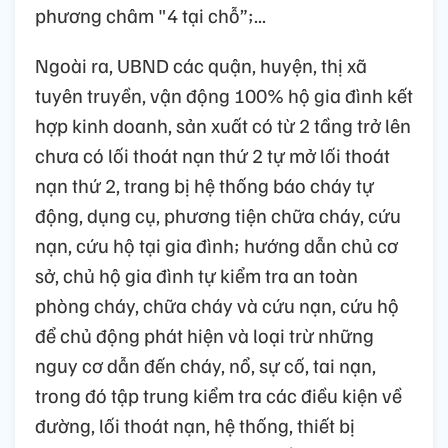
phương châm "4 tại chỗ”;...
Ngoài ra, UBND các quận, huyện, thị xã
tuyên truyền, vận động 100% hộ gia đình kết
hợp kinh doanh, sản xuất có từ 2 tầng trở lên
chưa có lối thoát nạn thứ 2 tự mở lối thoát
nạn thứ 2, trang bị hệ thống báo cháy tự
động, dụng cụ, phương tiện chữa cháy, cứu
nạn, cứu hộ tại gia đình; hướng dẫn chủ cơ
sở, chủ hộ gia đình tự kiểm tra an toàn
phòng cháy, chữa cháy và cứu nạn, cứu hộ
để chủ động phát hiện và loại trừ những
nguy cơ dẫn đến cháy, nổ, sự cố, tai nạn,
trong đó tập trung kiểm tra các điều kiện về
đường, lối thoát nạn, hệ thống, thiết bị