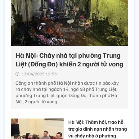
Hà Nội: Cháy nhà tại phường Trung
Liệt (Đống Đa) khiến 2 người tử vong
13/04/2025 12:55’
Công an thành phố Hà Nội nhận được tin báo xảy
ra cháy nhà tại ngách 14, ngõ 68 phố Trung Liệt,
phường Trung Liệt, quận Đống Đa, thành phố Hà
Nội, 2 người tử vong.
Hà Nội: Thăm hỏi, trao hỗ
trợ gia đình nạn nhân trong
vụ cháy nhà ở phường