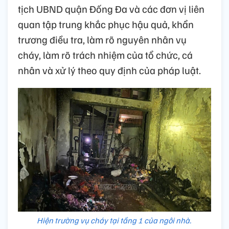
tịch UBND quận Đống Đa và các đơn vị liên
quan tập trung khắc phục hậu quả, khẩn
trương điều tra, làm rõ nguyên nhân vụ
cháy, làm rõ trách nhiệm của tổ chức, cá
nhân và xử lý theo quy định của pháp luật.
Hiện trường vụ cháy tại tầng 1 của ngôi nhà.