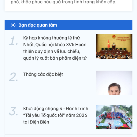
phó, khắc phục hậu quả trong tình trạng khẩn cấp.
Bạn đọc quan tâm
Kỳ họp không thường lệ thứ
Nhất, Quốc hội khóa XVI: Hoàn
thiện quy định về lưu chiểu,
quản lý xuất bản phẩm điện tử
Thông cáo đặc biệt
Khởi động chặng 4 - Hành trình
“Tôi yêu Tổ quốc tôi” năm 2026
tại Điện Biên