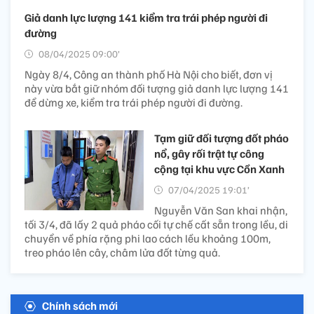
Giả danh lực lượng 141 kiểm tra trái phép người đi
đường
08/04/2025 09:00’
Ngày 8/4, Công an thành phố Hà Nội cho biết, đơn vị
này vừa bắt giữ nhóm đối tượng giả danh lực lượng 141
để dừng xe, kiểm tra trái phép người đi đường.
Tạm giữ đối tượng đốt pháo
nổ, gây rối trật tự công
cộng tại khu vực Cồn Xanh
07/04/2025 19:01’
Nguyễn Văn San khai nhận,
tối 3/4, đã lấy 2 quả pháo cối tự chế cất sẵn trong lều, di
chuyển về phía rặng phi lao cách lều khoảng 100m,
treo pháo lên cây, châm lửa đốt từng quả.
Chính sách mới