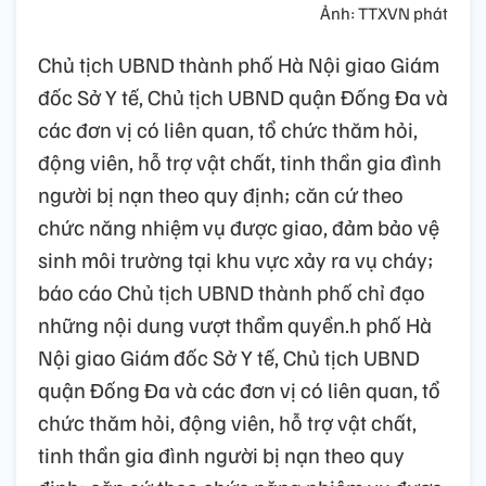
Ảnh: TTXVN phát
Chủ tịch UBND thành phố Hà Nội giao Giám
đốc Sở Y tế, Chủ tịch UBND quận Đống Đa và
các đơn vị có liên quan, tổ chức thăm hỏi,
động viên, hỗ trợ vật chất, tinh thần gia đình
người bị nạn theo quy định; căn cứ theo
chức năng nhiệm vụ được giao, đảm bảo vệ
sinh môi trường tại khu vực xảy ra vụ cháy;
báo cáo Chủ tịch UBND thành phố chỉ đạo
những nội dung vượt thẩm quyền.h phố Hà
Nội giao Giám đốc Sở Y tế, Chủ tịch UBND
quận Đống Đa và các đơn vị có liên quan, tổ
chức thăm hỏi, động viên, hỗ trợ vật chất,
tinh thần gia đình người bị nạn theo quy