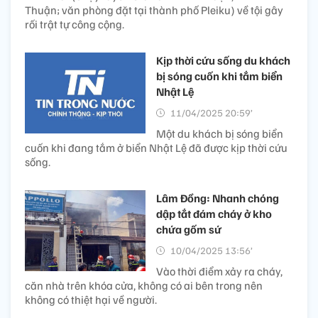
Thuận; văn phòng đặt tại thành phố Pleiku) về tội gây
rối trật tự công cộng.
Kịp thời cứu sống du khách
bị sóng cuốn khi tắm biển
Nhật Lệ
11/04/2025 20:59’
Một du khách bị sóng biển
cuốn khi đang tắm ở biển Nhật Lệ đã được kịp thời cứu
sống.
Lâm Đồng: Nhanh chóng
dập tắt đám cháy ở kho
chứa gốm sứ
10/04/2025 13:56’
Vào thời điểm xảy ra cháy,
căn nhà trên khóa cửa, không có ai bên trong nên
không có thiệt hại về người.