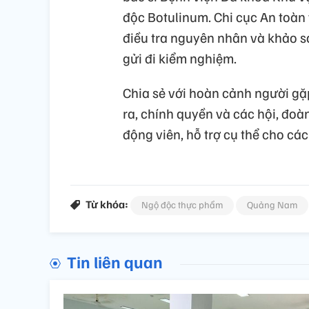
độc Botulinum. Chi cục An toàn 
điều tra nguyên nhân và khảo sá
gửi đi kiểm nghiệm.
Chia sẻ với hoàn cảnh người gặ
ra, chính quyền và các hội, đo
động viên, hỗ trợ cụ thể cho các 
Từ khóa:
Ngộ độc thực phẩm
Quảng Nam
Tin liên quan