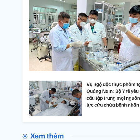
Vụ ngộ độc thực phẩm t
Quảng Nam: Bộ Y tế yêu
cầu tập trung mọi nguồn
lực cứu chữa bệnh nhân
Xem thêm