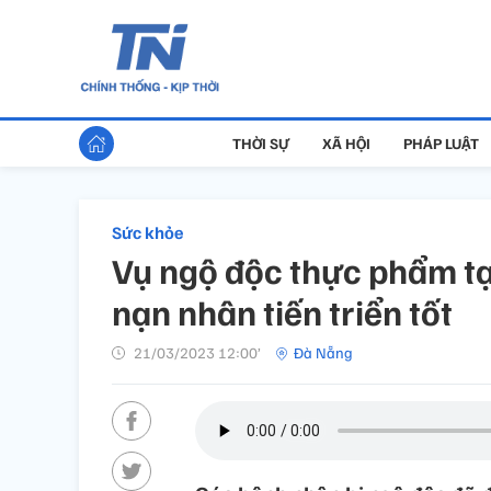
THỜI SỰ
XÃ HỘI
PHÁP LUẬT
Sức khỏe
Vụ ngộ độc thực phẩm t
nạn nhân tiến triển tốt
21/03/2023 12:00’
Đà Nẵng