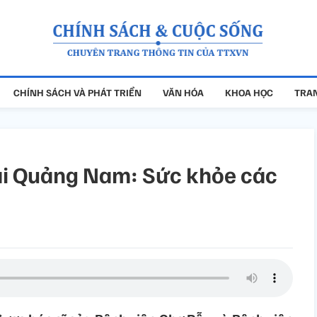
CHÍNH SÁCH VÀ PHÁT TRIỂN
VĂN HÓA
KHOA HỌC
TRAN
ại Quảng Nam: Sức khỏe các