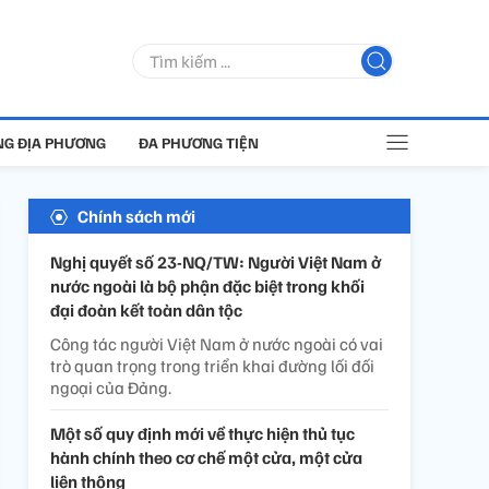
G ĐỊA PHƯƠNG
ĐA PHƯƠNG TIỆN
Chính sách mới
Nghị quyết số 23-NQ/TW: Người Việt Nam ở
nước ngoài là bộ phận đặc biệt trong khối
đại đoàn kết toàn dân tộc
Công tác người Việt Nam ở nước ngoài có vai
trò quan trọng trong triển khai đường lối đối
ngoại của Đảng.
Một số quy định mới về thực hiện thủ tục
hành chính theo cơ chế một cửa, một cửa
liên thông