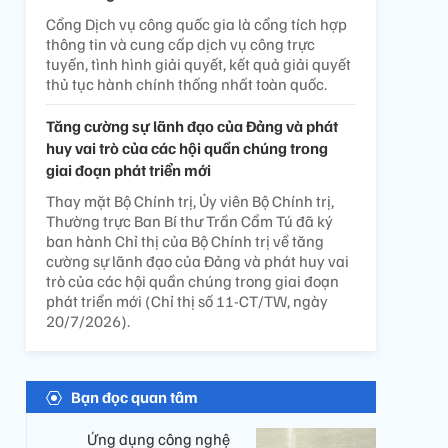
Cổng Dịch vụ công quốc gia là cổng tích hợp
thông tin và cung cấp dịch vụ công trực
tuyến, tình hình giải quyết, kết quả giải quyết
thủ tục hành chính thống nhất toàn quốc.
Tăng cường sự lãnh đạo của Đảng và phát
huy vai trò của các hội quần chúng trong
giai đoạn phát triển mới
Thay mặt Bộ Chính trị, Ủy viên Bộ Chính trị,
Thường trực Ban Bí thư Trần Cẩm Tú đã ký
ban hành Chỉ thị của Bộ Chính trị về tăng
cường sự lãnh đạo của Đảng và phát huy vai
trò của các hội quần chúng trong giai đoạn
phát triển mới (Chỉ thị số 11-CT/TW, ngày
20/7/2026).
Bạn đọc quan tâm
Ứng dụng công nghệ