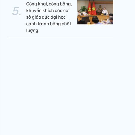
Công khai, công bằng,
khuyến khích các cơ
sở giáo dục đại học
cạnh tranh bằng chất
lượng​