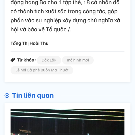
động hạng Ba cho 1 tập thể, 18 cá nhân đã
có thành tích xuất sắc trong công tác, góp
phần vào sự nghiệp xây dựng chủ nghĩa xã
hội và bảo vệ Tổ quốc./.
Tống Thị Hoài Thu
Từ khóa:
Đắk Lắk
mô hình mới
Lễ hội Cà phê Buôn Ma Thuột
Tin liên quan