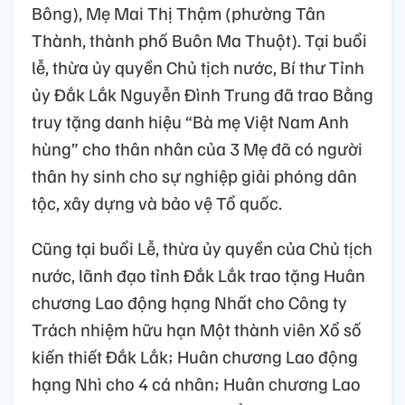
Bông), Mẹ Mai Thị Thậm (phường Tân
Thành, thành phố Buôn Ma Thuột). Tại buổi
lễ, thừa ủy quyền Chủ tịch nước, Bí thư Tỉnh
ủy Đắk Lắk Nguyễn Đình Trung đã trao Bằng
truy tặng danh hiệu “Bà mẹ Việt Nam Anh
hùng” cho thân nhân của 3 Mẹ đã có người
thân hy sinh cho sự nghiệp giải phóng dân
tộc, xây dựng và bảo vệ Tổ quốc.
Cũng tại buổi Lễ, thừa ủy quyền của Chủ tịch
nước, lãnh đạo tỉnh Đắk Lắk trao tặng Huân
chương Lao động hạng Nhất cho Công ty
Trách nhiệm hữu hạn Một thành viên Xổ số
kiến thiết Đắk Lắk; Huân chương Lao động
hạng Nhì cho 4 cá nhân; Huân chương Lao