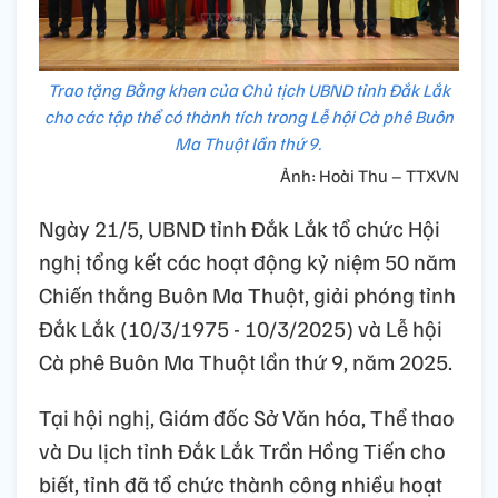
Trao tặng Bằng khen của Chủ tịch UBND tỉnh Đắk Lắk
cho các tập thể có thành tích trong Lễ hội Cà phê Buôn
Ma Thuột lần thứ 9.
Ảnh: Hoài Thu – TTXVN
Ngày 21/5, UBND tỉnh Đắk Lắk tổ chức Hội
nghị tổng kết các hoạt động kỷ niệm 50 năm
Chiến thắng Buôn Ma Thuột, giải phóng tỉnh
Đắk Lắk (10/3/1975 - 10/3/2025) và Lễ hội
Cà phê Buôn Ma Thuột lần thứ 9, năm 2025.
Tại hội nghị, Giám đốc Sở Văn hóa, Thể thao
và Du lịch tỉnh Đắk Lắk Trần Hồng Tiến cho
biết, tỉnh đã tổ chức thành công nhiều hoạt