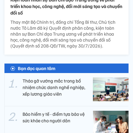
triển khoa học, công nghệ, đổi mới sáng tạo và chuyển
đổi số
Thay mặt Bộ Chính trị, đồng chí Tổng Bí thư, Chủ tịch
nước Tô Lâm đã ký Quyết định phân công, kiện toàn
nhân sự Ban Chỉ đạo Trung ương về phát triển khoa
học, công nghệ, đổi mới sáng tạo và chuyển đổi số
(Quyết định số 208-QĐ/TW, ngày 30/7/2026).
Bạn đọc quan tâm
Tháo gỡ vướng mắc trong bổ
nhiệm chức danh nghề nghiệp,
xếp lương giáo viên
Bảo hiểm y tế - điểm tựa bảo vệ
sức khỏe cho người dân