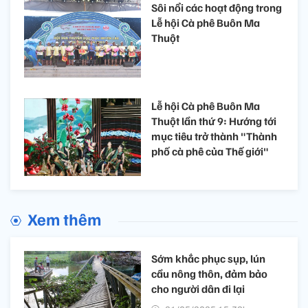
Sôi nổi các hoạt động trong
Lễ hội Cà phê Buôn Ma
Thuột
Lễ hội Cà phê Buôn Ma
Thuột lần thứ 9: Hướng tới
mục tiêu trở thành "Thành
phố cà phê của Thế giới"
Xem thêm
Sớm khắc phục sụp, lún
cầu nông thôn, đảm bảo
cho người dân đi lại