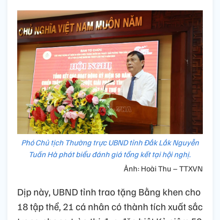
Phó Chủ tịch Thường trực UBND tỉnh Đắk Lắk Nguyễn
Tuấn Hà phát biểu đánh giá tổng kết tại hội nghị.
Ảnh: Hoài Thu – TTXVN
Dịp này, UBND tỉnh trao tặng Bằng khen cho
18 tập thể, 21 cá nhân có thành tích xuất sắc