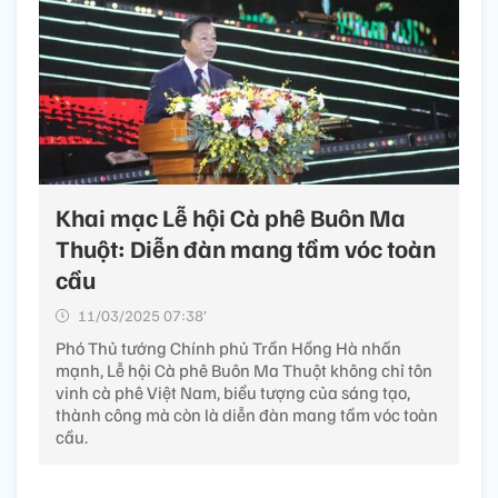
Khai mạc Lễ hội Cà phê Buôn Ma
Thuột: Diễn đàn mang tầm vóc toàn
cầu
11/03/2025 07:38’
Phó Thủ tướng Chính phủ Trần Hồng Hà nhấn
mạnh, Lễ hội Cà phê Buôn Ma Thuột không chỉ tôn
vinh cà phê Việt Nam, biểu tượng của sáng tạo,
thành công mà còn là diễn đàn mang tầm vóc toàn
cầu.