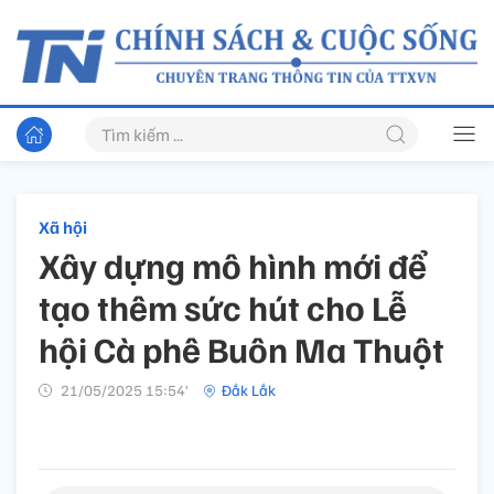
Xã hội
Xây dựng mô hình mới để
tạo thêm sức hút cho Lễ
hội Cà phê Buôn Ma Thuột
21/05/2025 15:54’
Đắk Lắk