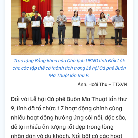
Trao tặng Bằng khen của Chủ tịch UBND tỉnh Đắk Lắk
cho các tập thể có thành tích trong Lễ hội Cà phê Buôn
Ma Thuột lần thứ 9.
Ảnh: Hoài Thu – TTXVN
Đối với Lễ hội Cà phê Buôn Ma Thuột lần thứ
9, tỉnh đã tổ chức 17 hoạt động chính cùng
nhiều hoạt động hưởng ứng sôi nổi, đặc sắc,
để lại nhiều ấn tượng tốt đẹp trong lòng
nhân dân và du khách. Nổi bật có các hoạt