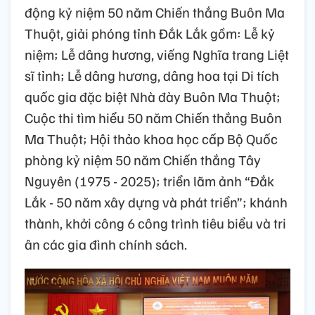
động kỷ niệm 50 năm Chiến thắng Buôn Ma
Thuột, giải phóng tỉnh Đắk Lắk gồm: Lễ kỷ
niệm; Lễ dâng hương, viếng Nghĩa trang Liệt
sĩ tỉnh; Lễ dâng hương, dâng hoa tại Di tích
quốc gia đặc biệt Nhà đày Buôn Ma Thuột;
Cuộc thi tìm hiểu 50 năm Chiến thắng Buôn
Ma Thuột; Hội thảo khoa học cấp Bộ Quốc
phòng kỷ niệm 50 năm Chiến thắng Tây
Nguyên (1975 - 2025); triển lãm ảnh “Đắk
Lắk - 50 năm xây dựng và phát triển”; khánh
thành, khởi công 6 công trình tiêu biểu và tri
ân các gia đình chính sách.