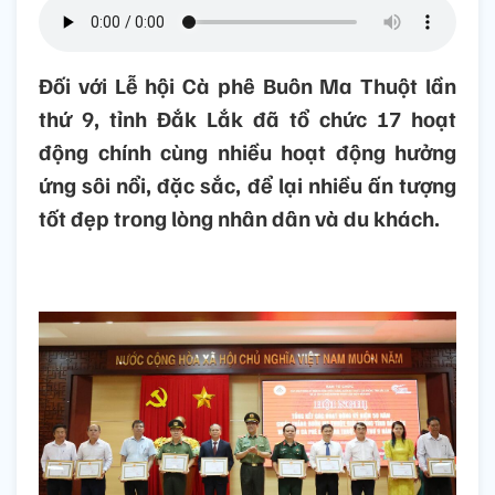
Đối với Lễ hội Cà phê Buôn Ma Thuột lần
thứ 9, tỉnh Đắk Lắk đã tổ chức 17 hoạt
động chính cùng nhiều hoạt động hưởng
ứng sôi nổi, đặc sắc, để lại nhiều ấn tượng
tốt đẹp trong lòng nhân dân và du khách.