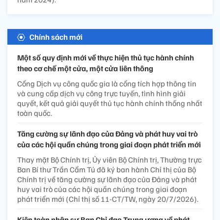
Chính sách mới
Một số quy định mới về thực hiện thủ tục hành chính
theo cơ chế một cửa, một cửa liên thông
Cổng Dịch vụ công quốc gia là cổng tích hợp thông tin
và cung cấp dịch vụ công trực tuyến, tình hình giải
quyết, kết quả giải quyết thủ tục hành chính thống nhất
toàn quốc.
Tăng cường sự lãnh đạo của Đảng và phát huy vai trò
của các hội quần chúng trong giai đoạn phát triển mới
Thay mặt Bộ Chính trị, Ủy viên Bộ Chính trị, Thường trực
Ban Bí thư Trần Cẩm Tú đã ký ban hành Chỉ thị của Bộ
Chính trị về tăng cường sự lãnh đạo của Đảng và phát
huy vai trò của các hội quần chúng trong giai đoạn
phát triển mới (Chỉ thị số 11-CT/TW, ngày 20/7/2026).
Kiện toàn nhân sự Ban Chỉ đạo Trung ương về phát