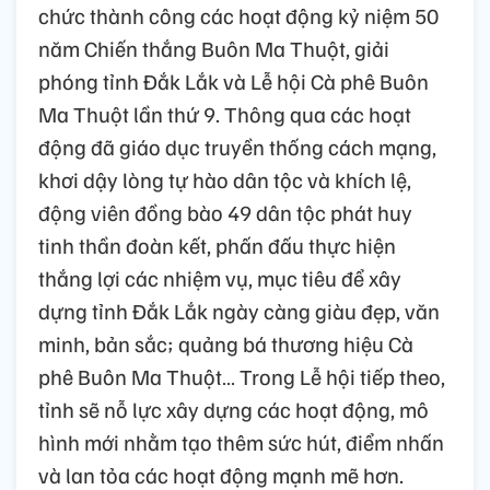
chức thành công các hoạt động kỷ niệm 50
năm Chiến thắng Buôn Ma Thuột, giải
phóng tỉnh Đắk Lắk và Lễ hội Cà phê Buôn
Ma Thuột lần thứ 9. Thông qua các hoạt
động đã giáo dục truyền thống cách mạng,
khơi dậy lòng tự hào dân tộc và khích lệ,
động viên đồng bào 49 dân tộc phát huy
tinh thần đoàn kết, phấn đấu thực hiện
thắng lợi các nhiệm vụ, mục tiêu để xây
dựng tỉnh Đắk Lắk ngày càng giàu đẹp, văn
minh, bản sắc; quảng bá thương hiệu Cà
phê Buôn Ma Thuột… Trong Lễ hội tiếp theo,
tỉnh sẽ nỗ lực xây dựng các hoạt động, mô
hình mới nhằm tạo thêm sức hút, điểm nhấn
và lan tỏa các hoạt động mạnh mẽ hơn.