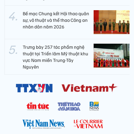
Bế mạc Chung kết Hội thao quân
sự, võ thuật và thể thao Công an
nhân dân năm 2026
Trưng bày 257 tác phẩm nghệ
thuật tại Triển lãm Mỹ thuật khu
vực Nam miền Trung-Tây
Nguyên