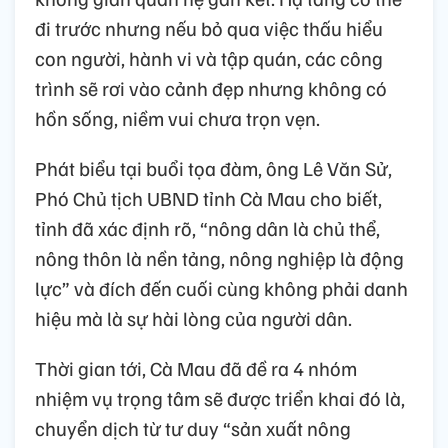
đi trước nhưng nếu bỏ qua việc thấu hiểu
con người, hành vi và tập quán, các công
trình sẽ rơi vào cảnh đẹp nhưng không có
hồn sống, niềm vui chưa trọn vẹn.
Phát biểu tại buổi tọa đàm, ông Lê Văn Sử,
Phó Chủ tịch UBND tỉnh Cà Mau cho biết,
tỉnh đã xác định rõ, “nông dân là chủ thể,
nông thôn là nền tảng, nông nghiệp là động
lực” và đích đến cuối cùng không phải danh
hiệu mà là sự hài lòng của người dân.
Thời gian tới, Cà Mau đã đề ra 4 nhóm
nhiệm vụ trọng tâm sẽ được triển khai đó là,
chuyển dịch từ tư duy “sản xuất nông