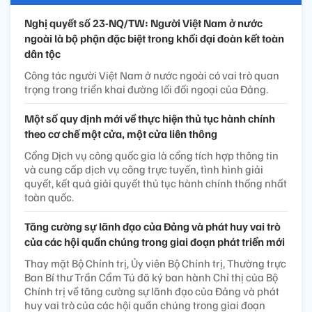
Nghị quyết số 23-NQ/TW: Người Việt Nam ở nước
ngoài là bộ phận đặc biệt trong khối đại đoàn kết toàn
dân tộc
Công tác người Việt Nam ở nước ngoài có vai trò quan
trọng trong triển khai đường lối đối ngoại của Đảng.
Một số quy định mới về thực hiện thủ tục hành chính
theo cơ chế một cửa, một cửa liên thông
Cổng Dịch vụ công quốc gia là cổng tích hợp thông tin
và cung cấp dịch vụ công trực tuyến, tình hình giải
quyết, kết quả giải quyết thủ tục hành chính thống nhất
toàn quốc.
Tăng cường sự lãnh đạo của Đảng và phát huy vai trò
của các hội quần chúng trong giai đoạn phát triển mới
Thay mặt Bộ Chính trị, Ủy viên Bộ Chính trị, Thường trực
Ban Bí thư Trần Cẩm Tú đã ký ban hành Chỉ thị của Bộ
Chính trị về tăng cường sự lãnh đạo của Đảng và phát
huy vai trò của các hội quần chúng trong giai đoạn