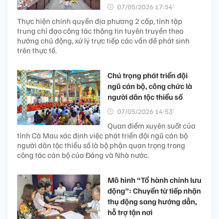
07/05/2026 17:54’
Thực hiện chính quyền địa phương 2 cấp, tỉnh tập
trung chỉ đạo công tác thông tin tuyên truyền theo
hướng chủ động, xử lý trực tiếp các vấn đề phát sinh
trên thực tế.
Chú trọng phát triển đội
ngũ cán bộ, công chức là
người dân tộc thiểu số
07/05/2026 14:53’
Quan điểm xuyên suốt của
tỉnh Cà Mau xác định việc phát triển đội ngũ cán bộ
người dân tộc thiểu số là bộ phận quan trọng trong
công tác cán bộ của Đảng và Nhà nước.
Mô hình “Tổ hành chính lưu
động”: Chuyển từ tiếp nhận
thụ động sang hướng dẫn,
hỗ trợ tận nơi