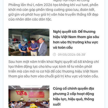
Phiêng lần thứ I, năm 2026 tạo không khí vui tươi, phấn
khởi mà còn góp phần tăng cường giao lưu, đoàn kết,
giữ gìn và phát huy giá trị văn hóa truyền thống tốt đẹp
của nhân dân các dân tộc.
Nghị quyết 68: Để thương
hiệu Việt Nam tham gia sâu
hơn vào thị trường khu vực
và toàn cầu
09/05/2026 08:38’
Sau hơn một năm triển khai Nghị quyết số 68 không chỉ
tạo thêm động lực cho khu vực kinh tế tư nhân phát
triển mà còn mở ra cơ hội để các thương hiệu Việt Nam
tham gia sâu hơn vào chuỗi giá trị khu vực và toàn cầu.
Củng cố chính quyền địa
phương 2 cấp hoạt động
hiệu lực, hiệu quả, thông
suốt