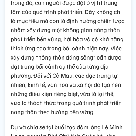
trong đó, con người được đặt ở vị trí trung
tâm của quá trình phát triển. Đây không chỉ
là mục tiêu mà còn là định hướng chiến lược
nhằm xây dựng một không gian nông thôn
phát triển bền vững, hài hòa và có khả năng
thích ứng cao trong bối cảnh hiện nay. Việc
xây dựng “nông thôn đáng sống” cần được
đặt trong bối cảnh cụ thể của từng địa
phương. Đối với Cà Mau, các đặc trưng tự
nhiên, kinh tế, văn hóa và xã hội đã tạo nên
những điều kiện riêng biệt, vừa là lợi thế,
vừa là thách thức trong quá trình phát triển
nông thôn theo hướng bền vững.
Dự và chia sẻ tại buổi tọa đàm, ông Lê Minh