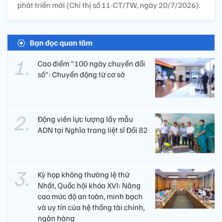
phát triển mới (Chỉ thị số 11-CT/TW, ngày 20/7/2026).
Bạn đọc quan tâm
Cao điểm "100 ngày chuyển đổi
số": Chuyển động từ cơ sở
Động viên lực lượng lấy mẫu
ADN tại Nghĩa trang liệt sĩ Đồi 82​
Kỳ họp không thường lệ thứ
Nhất, Quốc hội khóa XVI: Nâng
cao mức độ an toàn, minh bạch
và uy tín của hệ thống tài chính,
ngân hàng