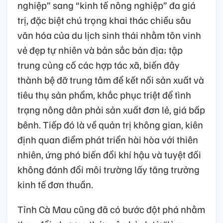
nghiệp” sang “kinh tế nông nghiệp” đa giá
trị, đặc biệt chú trọng khai thác chiều sâu
văn hóa của du lịch sinh thái nhằm tôn vinh
vẻ đẹp tự nhiên và bản sắc bản địa; tập
trung củng cố các hợp tác xã, biến đây
thành bệ đỡ trung tâm để kết nối sản xuất và
tiêu thụ sản phẩm, khắc phục triệt để tình
trạng nông dân phải sản xuất đơn lẻ, giá bấp
bênh. Tiếp đó là về quản trị không gian, kiên
định quan điểm phát triển hài hòa với thiên
nhiên, ứng phó biến đổi khí hậu và tuyệt đối
không đánh đổi môi trường lấy tăng trưởng
kinh tế đơn thuần.
Tỉnh Cà Mau cũng đã có bước đột phá nhằm