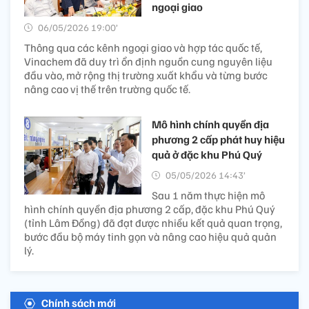
ngoại giao
06/05/2026 19:00’
Thông qua các kênh ngoại giao và hợp tác quốc tế,
Vinachem đã duy trì ổn định nguồn cung nguyên liệu
đầu vào, mở rộng thị trường xuất khẩu và từng bước
nâng cao vị thế trên trường quốc tế.
Mô hình chính quyền địa
phương 2 cấp phát huy hiệu
quả ở đặc khu Phú Quý
05/05/2026 14:43’
Sau 1 năm thực hiện mô
hình chính quyền địa phương 2 cấp, đặc khu Phú Quý
(tỉnh Lâm Đồng) đã đạt được nhiều kết quả quan trọng,
bước đầu bộ máy tinh gọn và nâng cao hiệu quả quản
lý.
Chính sách mới