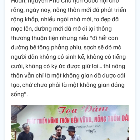
Hoan, nguyên Phó Chủ tịch Quốc hội cho
rằng, ngày nay, nông thôn mới đã phát triển
rộng khắp, nhiều ngôi nhà mới, to đẹp đã
mọc lên, đường mới đã mở đi lại thông
thương thuận tiện nhưng nếu “đi hết con
đường bê tông phẳng phiu, sạch sẽ đó mà
người dân không có sinh kế, không có tiếng
cười, không có ký ức được giữ lại… thì nông
thôn vẫn chỉ là một không gian đã được cải
tạo, chứ chưa phải là một không gian đáng
sống”.