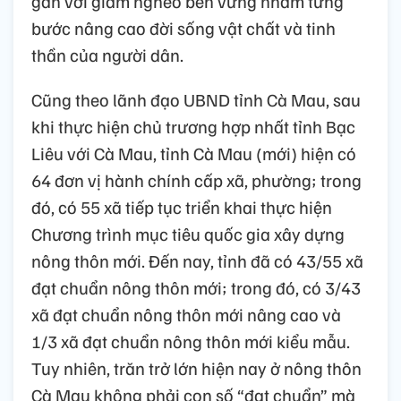
gắn với giảm nghèo bền vững nhằm từng
bước nâng cao đời sống vật chất và tinh
thần của người dân.
Cũng theo lãnh đạo UBND tỉnh Cà Mau, sau
khi thực hiện chủ trương hợp nhất tỉnh Bạc
Liêu với Cà Mau, tỉnh Cà Mau (mới) hiện có
64 đơn vị hành chính cấp xã, phường; trong
đó, có 55 xã tiếp tục triển khai thực hiện
Chương trình mục tiêu quốc gia xây dựng
nông thôn mới. Đến nay, tỉnh đã có 43/55 xã
đạt chuẩn nông thôn mới; trong đó, có 3/43
xã đạt chuẩn nông thôn mới nâng cao và
1/3 xã đạt chuẩn nông thôn mới kiểu mẫu.
Tuy nhiên, trăn trở lớn hiện nay ở nông thôn
Cà Mau không phải con số “đạt chuẩn” mà