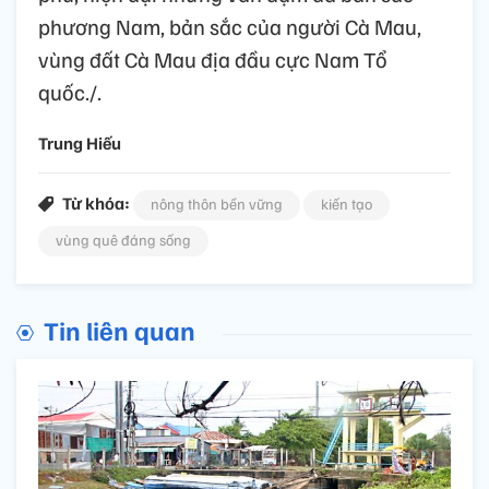
phương Nam, bản sắc của người Cà Mau,
vùng đất Cà Mau địa đầu cực Nam Tổ
quốc./.
Trung Hiếu
Từ khóa:
nông thôn bền vững
kiến tạo
vùng quê đáng sống
Tin liên quan