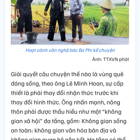
Hoạt cảnh văn nghệ bác Ba Phi kể chuyện
Ảnh: TTXVN phát
Giải quyết câu chuyện thế nào là vùng quê
đáng sống, theo ông Lê Minh Hoan, sự cấp
thiết là phải thay đổi nhận thức trước khi
thay đổi hình thức. Ông nhấn mạnh, nông
thôn phải được thấu hiểu như một “không
gian xã hội” đa tầng, gồm: Không gian sống
an toàn; không gian văn hóa bản địa và
không gian quan hệ gắn kết. Hạ tầng có thể