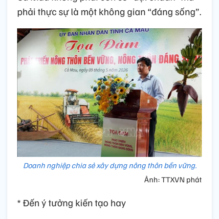
phải thực sự là một không gian “đáng sống”.
Doanh nghiệp chia sẻ xây dựng nông thôn bền vững.
Ảnh: TTXVN phát
* Đến ý tưởng kiến tạo hay