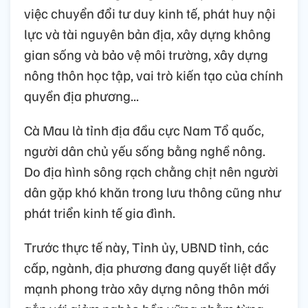
việc chuyển đổi tư duy kinh tế, phát huy nội
lực và tài nguyên bản địa, xây dựng không
gian sống và bảo vệ môi trường, xây dựng
nông thôn học tập, vai trò kiến tạo của chính
quyền địa phương...
Cà Mau là tỉnh địa đầu cực Nam Tổ quốc,
người dân chủ yếu sống bằng nghề nông.
Do địa hình sông rạch chằng chịt nên người
dân gặp khó khăn trong lưu thông cũng như
phát triển kinh tế gia đình.
Trước thực tế này, Tỉnh ủy, UBND tỉnh, các
cấp, ngành, địa phương đang quyết liệt đẩy
mạnh phong trào xây dựng nông thôn mới