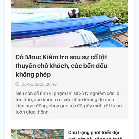
Cà Mau: Kiểm tra sau sự cố lật
thuyền chở khách, các bến đều
không phép
06/05/2026 20:49’
Nếu còn cố tình vi phạm thì sẽ xử lý nghiêm các lái
tàu đưa, đón khách ra, vào chùa không đủ điều
kiện hoạt động, chạy quá tốc độ, gây mất trật tự an
toàn giao thông
Chú trọng phát triển đội