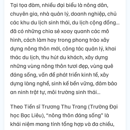
Tại tọa đàm, nhiều đại biểu là nông dân,
chuyên gia, nhà quản lý, doanh nghiệp, chủ
các khu du lịch sinh thái, du lịch cộng đồng…
đã có những chia sẻ xoay quanh các mô
hình, cách làm hay trong phong trào xây
dựng nông thôn mới, công tác quản lý, khai
thác du lịch, thu hút du khách, xây dựng
những vùng nông thôn tươi đẹp, vùng quê
đáng sống, vấn đề phát triển kinh tế, xây
dựng làng nghề, sinh kế bền vững, đảm bảo
an ninh trật tự, môi trường sinh thái…
Theo Tiến sĩ Trương Thu Trang (Trường Đại
học Bạc Liêu), “nông thôn đáng sống” là
khái niệm mang tính tổng hợp và đa chiều,