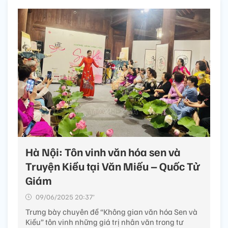
Hà Nội: Tôn vinh văn hóa sen và
Truyện Kiều tại Văn Miếu – Quốc Tử
Giám
09/06/2025 20:37’
Trưng bày chuyên đề “Không gian văn hóa Sen và
Kiều” tôn vinh những giá trị nhân văn trong tư