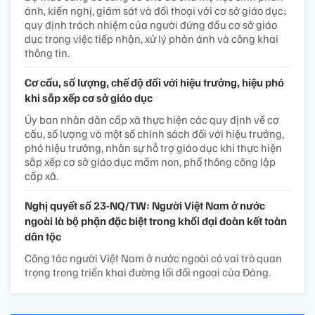
ánh, kiến nghị, giám sát và đối thoại với cơ sở giáo dục;
quy định trách nhiệm của người đứng đầu cơ sở giáo
dục trong việc tiếp nhận, xử lý phản ánh và công khai
thông tin.
Cơ cấu, số lượng, chế độ đối với hiệu trưởng, hiệu phó
khi sắp xếp cơ sở giáo dục
Ủy ban nhân dân cấp xã thực hiện các quy định về cơ
cấu, số lượng và một số chính sách đối với hiệu trưởng,
phó hiệu trưởng, nhân sự hỗ trợ giáo dục khi thực hiện
sắp xếp cơ sở giáo dục mầm non, phổ thông công lập
cấp xã.
Nghị quyết số 23-NQ/TW: Người Việt Nam ở nước
ngoài là bộ phận đặc biệt trong khối đại đoàn kết toàn
dân tộc
Công tác người Việt Nam ở nước ngoài có vai trò quan
trọng trong triển khai đường lối đối ngoại của Đảng.