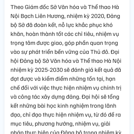
Theo Giám đốc Sở Văn hóa và Thể thao Hà
Nội Bạch Liên Hương, nhiệm kỳ 2020, Đảng
bộ Sở đã đoàn kết, nỗ lực khắc phục khó
khăn, hoàn thành tốt các chỉ tiêu, nhiệm vụ
trọng tâm được giao, góp phần quan trọng
vào sự phát triển bền vững của Thủ đô. Đại
hội Đảng bộ Sở Văn hóa và Thể thao Hà Nội
nhiệm kỳ 2025-2030 sẽ đánh giá kết quả đã
đạt được và kiểm điểm những tồn tại, hạn
chế đối với việc thực hiện nhiệm vụ chính trị
và công tác xây dựng đảng. Đại hội sẽ tổng
kết những bài học kinh nghiệm trong lãnh
đạo, chỉ đạo thực hiện nhiệm vụ, từ đó đề ra
mục tiêu, phương hướng, nhiệm vụ, giải
pháp thực hiện của Đảng bộ trong nhiệm kỳ