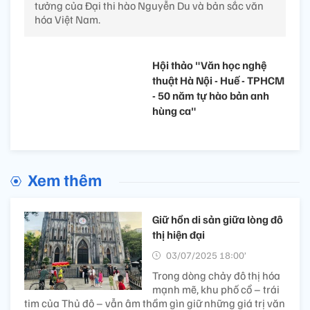
tưởng của Đại thi hào Nguyễn Du và bản sắc văn
hóa Việt Nam.
Hội thảo "Văn học nghệ
thuật Hà Nội - Huế - TPHCM
- 50 năm tự hào bản anh
hùng ca"
Xem thêm
Giữ hồn di sản giữa lòng đô
thị hiện đại
03/07/2025 18:00’
Trong dòng chảy đô thị hóa
mạnh mẽ, khu phố cổ – trái
tim của Thủ đô – vẫn âm thầm gìn giữ những giá trị văn