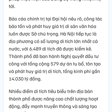
tới.
Báo cáo chính trị tại Đại hội nêu rõ, công tác
bảo tồn và phát huy giá trị di sản văn hóa
luôn được Sở chú trọng. Hà Nội tiếp tục là
địa phương có số lượng di tích lớn nhất cả
nước, với 6.489 di tích đã được kiểm kê.
Thành phố đã ban hành Nghị quyết đầu tư
công với tổng cộng 579 dự án tu bổ, tôn tạo
và phát huy giá trị di tích, tổng kinh phí gần
14.030 tỷ đồng.
Nhiều điểm di tích tiêu biểu trên địa bàn
thành phố được nâng cao chất lượng hoạt
động, đẩy mạnh truyền thông và sáng tạo