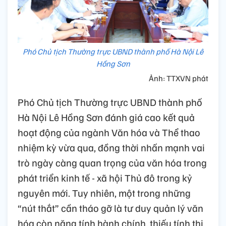
Phó Chủ tịch Thường trực UBND thành phố Hà Nội Lê
Hồng Sơn
Ảnh: TTXVN phát
Phó Chủ tịch Thường trực UBND thành phố
Hà Nội Lê Hồng Sơn đánh giá cao kết quả
hoạt động của ngành Văn hóa và Thể thao
nhiệm kỳ vừa qua, đồng thời nhấn mạnh vai
trò ngày càng quan trọng của văn hóa trong
phát triển kinh tế - xã hội Thủ đô trong kỷ
nguyên mới. Tuy nhiên, một trong những
“nút thắt” cần tháo gỡ là tư duy quản lý văn
hóa còn nặng tính hành chính, thiếu tính thị