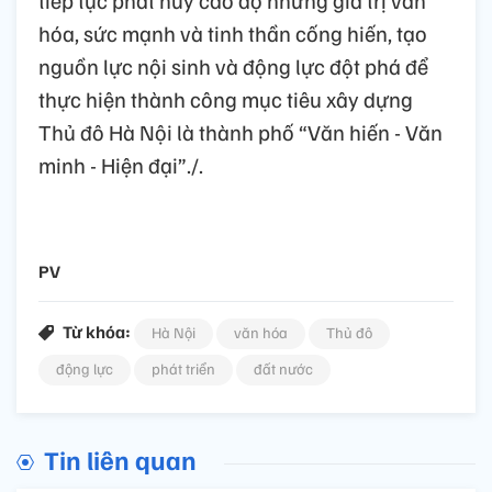
tiếp tục phát huy cao độ những giá trị văn
hóa, sức mạnh và tinh thần cống hiến, tạo
nguồn lực nội sinh và động lực đột phá để
thực hiện thành công mục tiêu xây dựng
Thủ đô Hà Nội là thành phố “Văn hiến - Văn
minh - Hiện đại”./.
PV
Từ khóa:
Hà Nội
văn hóa
Thủ đô
động lực
phát triển
đất nước
Tin liên quan