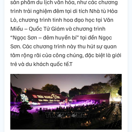
sản phẩm du lịch văn hóa, như các chương
trình trải nghiệm đêm tại di tích Nhà tù Hỏa
Lò, chương trình tinh hoa đạo học tại Văn
Miếu – Quốc Tử Giám và chương trình
“Ngọc Sơn – đêm huyền bí” tại đền Ngọc
Sơn. Các chương trình này thu hút sự quan
tâm rộng rãi của công chúng, đặc biệt là giới
trẻ và du khách quốc tế.T