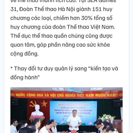
31, Đoàn Thể thao Hà Nội giành 151 huy
chương các loại, chiếm hơn 30% tổng số
huy chương của đoàn Thể thao Việt Nam.
Thể dục thể thao quần chúng cũng được
quan tâm, góp phần nâng cao sức khỏe
cộng đồng.
​* Thay đổi tư duy quản lý sang “kiến tạo và
đồng hành”