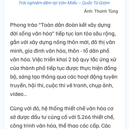
Trải nghiệm đêm tại Văn Miếu – Quốc Tử Giám
Ảnh: Thanh Tùng
Phong trào “Toàn dân đoàn kết xây dựng
đời sống văn hóa” tiếp tục lan tỏa sâu rộng,
gắn với xây dựng nông thôn mới, đô thị văn
minh, gia đình văn hóa, thôn - tổ dân phố
văn hóa. Việc triển khai 2 bộ quy tắc ứng xử
của thành phố tiếp tục được thực hiện đồng
bộ, sáng tạo thông qua các hoạt động tuyên
truyền, hội thi, cuộc thi vẽ tranh, chụp ảnh,
video…
Cùng với đó, hệ thống thiết chế văn hóa cơ
sở được đầu tư củng cố với 5.266 thiết chế,
công trình văn hóa, thể thao các cấp. Các