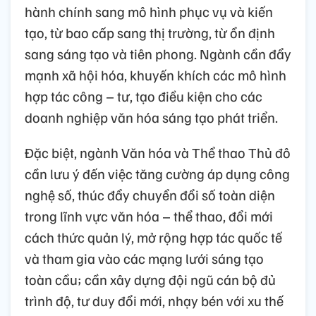
hành chính sang mô hình phục vụ và kiến
tạo, từ bao cấp sang thị trường, từ ổn định
sang sáng tạo và tiên phong. Ngành cần đẩy
mạnh xã hội hóa, khuyến khích các mô hình
hợp tác công – tư, tạo điều kiện cho các
doanh nghiệp văn hóa sáng tạo phát triển.
Đặc biệt, ngành Văn hóa và Thể thao Thủ đô
cần lưu ý đến việc tăng cường áp dụng công
nghệ số, thúc đẩy chuyển đổi số toàn diện
trong lĩnh vực văn hóa – thể thao, đổi mới
cách thức quản lý, mở rộng hợp tác quốc tế
và tham gia vào các mạng lưới sáng tạo
toàn cầu; cần xây dựng đội ngũ cán bộ đủ
trình độ, tư duy đổi mới, nhạy bén với xu thế