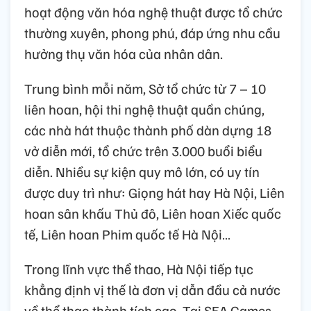
hoạt động văn hóa nghệ thuật được tổ chức
thường xuyên, phong phú, đáp ứng nhu cầu
hưởng thụ văn hóa của nhân dân.
Trung bình mỗi năm, Sở tổ chức từ 7 – 10
liên hoan, hội thi nghệ thuật quần chúng,
các nhà hát thuộc thành phố dàn dựng 18
vở diễn mới, tổ chức trên 3.000 buổi biểu
diễn. Nhiều sự kiện quy mô lớn, có uy tín
được duy trì như: Giọng hát hay Hà Nội, Liên
hoan sân khấu Thủ đô, Liên hoan Xiếc quốc
tế, Liên hoan Phim quốc tế Hà Nội…
Trong lĩnh vực thể thao, Hà Nội tiếp tục
khẳng định vị thế là đơn vị dẫn đầu cả nước
về thể thao thành tích cao. Tại SEA Games