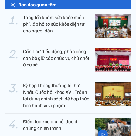
Bạn đọc quan tâm
Tăng tốc khám sức khỏe miễn
phí, lập hồ sơ sức khỏe điện tử
cho người dân
Cần Thơ điều động, phân công
cán bộ giữ các chức vụ chủ chốt
ở cơ sở
Kỳ họp không thường lệ thứ
Nhất, Quốc hội khóa XVI: Tránh
lợi dụng chính sách để hợp thức
hóa hành vi vi phạm
Điểm tựa xoa dịu nỗi đau di
chứng chiến tranh