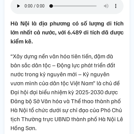
Hà Nội là địa phương có số lượng di tích
lớn nhất cả nước, với 6.489 di tích đã được
kiểm kê.
“Xây dựng nền văn hóa tiên tiến, đậm đà
bản sắc dân tộc – Động lực phát triển đất
nước trong kỷ nguyên mới – Kỷ nguyên
vươn mình của dân tộc Việt Nam” là chủ đề
Đại hội đại biểu nhiệm kỳ 2025-2030 được
Đảng bộ Sở Văn hóa và Thể thao thành phố
Hà Nội tổ chức dưới sự chỉ đạo của Phó Chủ
tịch Thường trực UBND thành phố Hà Nội Lê
Hồng Sơn.