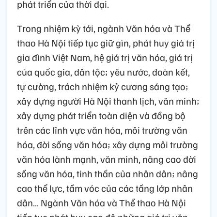
phát triển của thời đại.
​Trong nhiệm kỳ tới, ngành Văn hóa và Thể
thao Hà Nội tiếp tục giữ gìn, phát huy giá trị
gia đình Việt Nam, hệ giá trị văn hóa, giá trị
của quốc gia, dân tộc; yêu nước, đoàn kết,
tự cường, trách nhiệm kỷ cương sáng tạo;
xây dựng người Hà Nội thanh lịch, văn minh;
xây dựng phát triển toàn diện và đồng bộ
trên các lĩnh vực văn hóa, môi trường văn
hóa, đời sống văn hóa; xây dựng môi trường
văn hóa lành mạnh, văn minh, nâng cao đời
sống văn hóa, tinh thần của nhân dân; nâng
cao thể lực, tầm vóc của các tầng lớp nhân
dân… Ngành Văn hóa và Thể thao Hà Nội