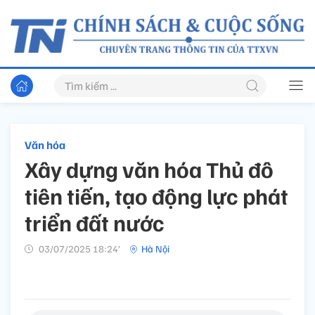
Văn hóa
Xây dựng văn hóa Thủ đô
tiên tiến, tạo động lực phát
triển đất nước
03/07/2025 18:24’
Hà Nội