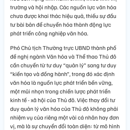
trường và hội nhập. Các nguồn lực văn hóa
chưa được khai thác hiệu quả, thiếu sự đầu
tư bài bản để chuyển hóa thành động lực
phát triển công nghiệp văn hóa.
Phó Chủ tịch Thường trực UBND thành phố
đề nghị ngành Văn hóa và Thể thao Thủ đô
cần chuyển từ tư duy “quản lý” sang tư duy
“kiến tạo và đồng hành”, trong đó xác định
văn hóa là nguồn lực phát triển bền vững,
một mũi nhọn trong chiến lược phát triển
kinh tế - xã hội của Thủ đô. Việc thay đổi tư
duy quản lý văn hóa của Thủ đô không phải
nhiệm vụ của riêng một vài cá nhân hay đơn
vị, mà là sự chuyển đổi toàn diện: từ mô hình