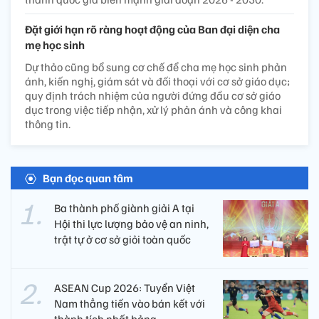
Đặt giới hạn rõ ràng hoạt động của Ban đại diện cha
mẹ học sinh
Dự thảo cũng bổ sung cơ chế để cha mẹ học sinh phản
ánh, kiến nghị, giám sát và đối thoại với cơ sở giáo dục;
quy định trách nhiệm của người đứng đầu cơ sở giáo
dục trong việc tiếp nhận, xử lý phản ánh và công khai
thông tin.
Bạn đọc quan tâm
Ba thành phố giành giải A tại
Hội thi lực lượng bảo vệ an ninh,
trật tự ở cơ sở giỏi toàn quốc
ASEAN Cup 2026: Tuyển Việt
Nam thẳng tiến vào bán kết với