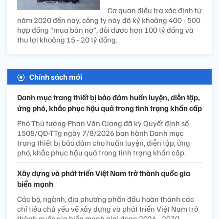
Cơ quan điều tra xác định từ
năm 2020 đến nay, công ty này đã ký khoảng 400 - 500
hợp đồng “mua bán nợ”, đòi được hơn 100 tỷ đồng và
thu lợi khoảng 15 - 20 tỷ đồng.
Chính sách mới
Danh mục trang thiết bị bảo đảm huấn luyện, diễn tập,
ứng phó, khắc phục hậu quả trong tình trạng khẩn cấp
Phó Thủ tướng Phan Văn Giang đã ký Quyết định số
1508/QĐ-TTg ngày 7/8/2026 ban hành Danh mục
trang thiết bị bảo đảm cho huấn luyện, diễn tập, ứng
phó, khắc phục hậu quả trong tình trạng khẩn cấp.
Xây dựng và phát triển Việt Nam trở thành quốc gia
biển mạnh
Các bộ, ngành, địa phương phấn đấu hoàn thành các
chỉ tiêu chủ yếu về xây dựng và phát triển Việt Nam trở
thành quốc gia biển mạnh giai đoạn 2026 - 2030.