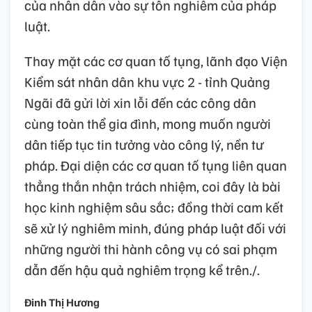
của nhân dân vào sự tôn nghiêm của pháp
luật.
Thay mặt các cơ quan tố tụng, lãnh đạo Viện
Kiểm sát nhân dân khu vực 2 - tỉnh Quảng
Ngãi đã gửi lời xin lỗi đến các công dân
cùng toàn thể gia đình, mong muốn người
dân tiếp tục tin tưởng vào công lý, nền tư
pháp. Đại diện các cơ quan tố tụng liên quan
thẳng thắn nhận trách nhiệm, coi đây là bài
học kinh nghiệm sâu sắc; đồng thời cam kết
sẽ xử lý nghiêm minh, đúng pháp luật đối với
những người thi hành công vụ có sai phạm
dẫn đến hậu quả nghiêm trọng kể trên./.
Đinh Thị Hương