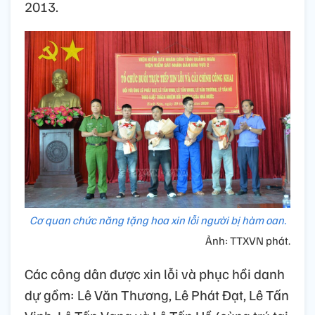
2013.
Cơ quan chức năng tặng hoa xin lỗi người bị hàm oan.
Ảnh: TTXVN phát.
Các công dân được xin lỗi và phục hồi danh
dự gồm: Lê Văn Thương, Lê Phát Đạt, Lê Tấn