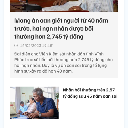
Mang án oan giết người từ 40 năm
trước, hai nạn nhân được bồi
thường hơn 2,745 tỷ đồng
16/02/2023 19:15’
Đại diện cho Viện Kiểm sát nhân dân tỉnh Vĩnh
Phúc trao số tiền bồi thường hơn 2,745 tỷ đồng cho
hai nạn nhân. Đây là vụ án oan sai trong tố tụng
hình sự xảy ra đã hơn 40 năm.
Nhận bồi thường trên 2,57
tỷ đồng sau 45 năm oan sai