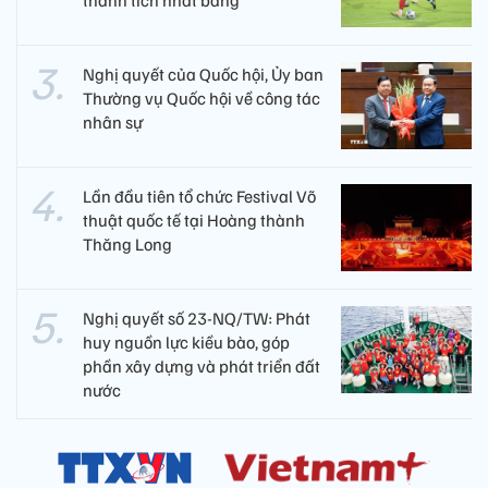
thành tích nhất bảng
Nghị quyết của Quốc hội, Ủy ban
Thường vụ Quốc hội về công tác
nhân sự
Lần đầu tiên tổ chức Festival Võ
thuật quốc tế tại Hoàng thành
Thăng Long
Nghị quyết số 23-NQ/TW: Phát
huy nguồn lực kiều bào, góp
phần xây dựng và phát triển đất
nước