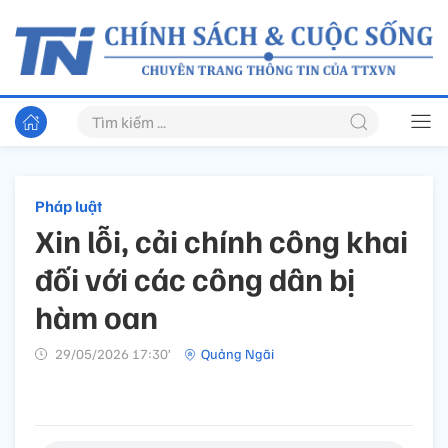
Pháp luật
Xin lỗi, cải chính công khai
đối với các công dân bị
hàm oan
29/05/2026 17:30’
Quảng Ngãi