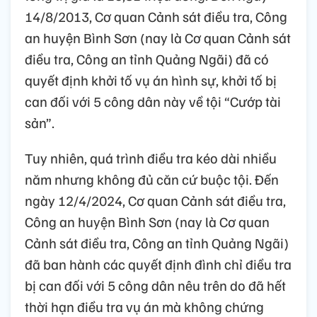
14/8/2013, Cơ quan Cảnh sát điều tra, Công
an huyện Bình Sơn (nay là Cơ quan Cảnh sát
điều tra, Công an tỉnh Quảng Ngãi) đã có
quyết định khởi tố vụ án hình sự, khởi tố bị
can đối với 5 công dân này về tội “Cướp tài
sản”.
Tuy nhiên, quá trình điều tra kéo dài nhiều
năm nhưng không đủ căn cứ buộc tội. Đến
ngày 12/4/2024, Cơ quan Cảnh sát điều tra,
Công an huyện Bình Sơn (nay là Cơ quan
Cảnh sát điều tra, Công an tỉnh Quảng Ngãi)
đã ban hành các quyết định đình chỉ điều tra
bị can đối với 5 công dân nêu trên do đã hết
thời hạn điều tra vụ án mà không chứng