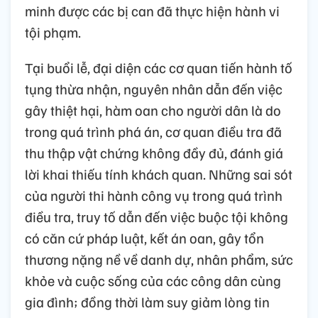
minh được các bị can đã thực hiện hành vi
tội phạm.
Tại buổi lễ, đại diện các cơ quan tiến hành tố
tụng thừa nhận, nguyên nhân dẫn đến việc
gây thiệt hại, hàm oan cho người dân là do
trong quá trình phá án, cơ quan điều tra đã
thu thập vật chứng không đầy đủ, đánh giá
lời khai thiếu tính khách quan. Những sai sót
của người thi hành công vụ trong quá trình
điều tra, truy tố dẫn đến việc buộc tội không
có căn cứ pháp luật, kết án oan, gây tổn
thương nặng nề về danh dự, nhân phẩm, sức
khỏe và cuộc sống của các công dân cùng
gia đình; đồng thời làm suy giảm lòng tin