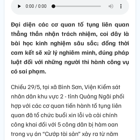
Đại diện các cơ quan tố tụng liên quan
thẳng thắn nhận trách nhiệm, coi đây là
bài học kinh nghiệm sâu sắc; đồng thời
cam kết sẽ xử lý nghiêm minh, đúng pháp
luật đối với những người thi hành công vụ
có sai phạm.
Chiều 29/5, tại xã Bình Sơn, Viện Kiểm sát
nhân dân khu vực 2 - tỉnh Quảng Ngãi phối
hợp với các cơ quan tiến hành tố tụng liên
quan đã tổ chức buổi xin lỗi và cải chính
công khai đối với 5 công dân bị hàm oan
trong vụ án “Cướp tài sản” xảy ra từ năm