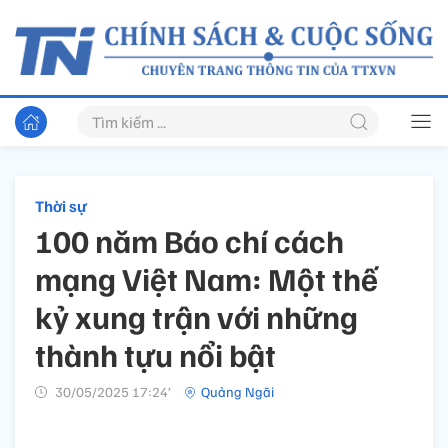
Thời sự
100 năm Báo chí cách
mạng Việt Nam: Một thế
kỷ xung trận với những
thành tựu nổi bật
30/05/2025 17:24’
Quảng Ngãi