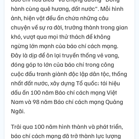
hành cùng quê hương, đất nước". Mỗi hình
ảnh, hiện vật đều ẩn chứa những câu
chuyện về sự ra đời, trưởng thành trong gian
khó, vượt qua mọi thử thách để không
ngừng lớn mạnh của báo chí cách mạng.
Đây là dịp để ôn lại truyền thống vẻ vang,
đóng góp to lớn của báo chí trong công
cuộc đấu tranh giành độc lập dân tộc, thống
nhất đất nước, xây dựng Tổ quốc; tái hiệu
dấu ấn 100 năm Báo chí cách mạng Việt
Nam và 98 năm Báo chí cách mạng Quảng
Ngãi.
Trải qua 100 năm hình thành và phát triển,
báo chí cách mạng đã trở thành lực lượng