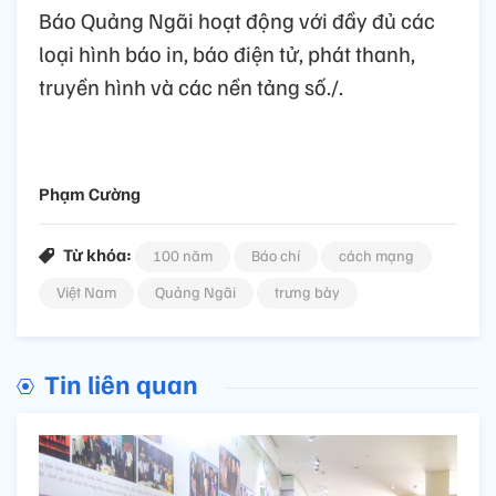
Báo Quảng Ngãi hoạt động với đầy đủ các
loại hình báo in, báo điện tử, phát thanh,
truyền hình và các nền tảng số./.
Phạm Cường
Từ khóa:
100 năm
Báo chí
cách mạng
Việt Nam
Quảng Ngãi
trưng bày
Tin liên quan