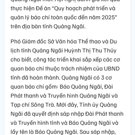
thực hiện Đề án “Quy hoạch phát triển và
quản lý báo chí toàn quốc đến năm 2025”
trên địa bàn tỉnh Quảng Ngãi.
Phó Giám đốc Sở Văn hóa Thể thao và Du
lịch tỉnh Quảng Ngãi Huỳnh Thị Thu Thủy
cho biết, công tác triển khai sắp xếp các cơ
quan báo chí thuộc trách nhiệm của UBND
tỉnh đã hoàn thành. Quảng Ngãi có 3 cơ
quan báo chí gồm: Báo Quảng Ngãi, Đài
Phát thanh và Truyền hình Quảng Ngãi và
Tạp chí Sông Trà. Mới đây, Tỉnh ủy Quảng
Ngãi đã quyết định sáp nhập Đài Phát thanh
và Truyền hình tỉnh và Báo Quảng Ngãi và
lấy tên là Báo Quảng Ngãi. Sau sáp nhập,