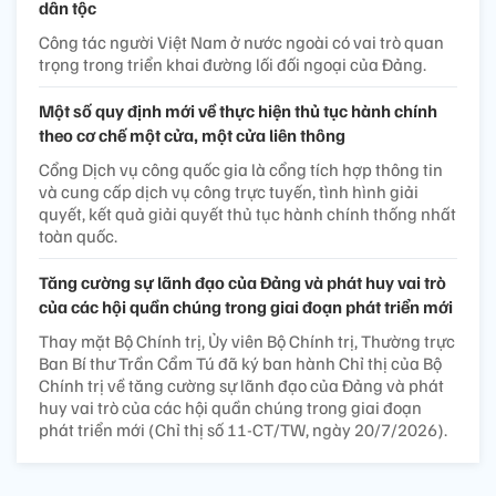
dân tộc
Công tác người Việt Nam ở nước ngoài có vai trò quan
trọng trong triển khai đường lối đối ngoại của Đảng.
Một số quy định mới về thực hiện thủ tục hành chính
theo cơ chế một cửa, một cửa liên thông
Cổng Dịch vụ công quốc gia là cổng tích hợp thông tin
và cung cấp dịch vụ công trực tuyến, tình hình giải
quyết, kết quả giải quyết thủ tục hành chính thống nhất
toàn quốc.
Tăng cường sự lãnh đạo của Đảng và phát huy vai trò
của các hội quần chúng trong giai đoạn phát triển mới
Thay mặt Bộ Chính trị, Ủy viên Bộ Chính trị, Thường trực
Ban Bí thư Trần Cẩm Tú đã ký ban hành Chỉ thị của Bộ
Chính trị về tăng cường sự lãnh đạo của Đảng và phát
huy vai trò của các hội quần chúng trong giai đoạn
phát triển mới (Chỉ thị số 11-CT/TW, ngày 20/7/2026).