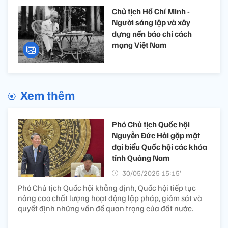
Chủ tịch Hồ Chí Minh -
Người sáng lập và xây
dựng nền báo chí cách
mạng Việt Nam
Xem thêm
Phó Chủ tịch Quốc hội
Nguyễn Đức Hải gặp mặt
đại biểu Quốc hội các khóa
tỉnh Quảng Nam
30/05/2025 15:15’
Phó Chủ tịch Quốc hội khẳng định, Quốc hội tiếp tục
nâng cao chất lượng hoạt động lập pháp, giám sát và
quyết định những vấn đề quan trọng của đất nước.