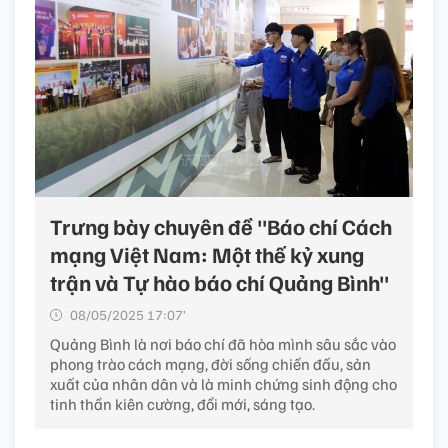
Trưng bày chuyên đề "Báo chí Cách
mạng Việt Nam: Một thế kỷ xung
trận và Tự hào báo chí Quảng Bình"
08/05/2025 17:07’
Quảng Bình là nơi báo chí đã hòa mình sâu sắc vào
phong trào cách mạng, đời sống chiến đấu, sản
xuất của nhân dân và là minh chứng sinh động cho
tinh thần kiên cường, đổi mới, sáng tạo.