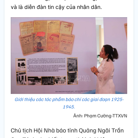
và là diễn đàn tin cậy của nhân dân.
Giới thiệu các tác phẩm báo chí các giai đoạn 1925-
1945.
Ảnh: Phạm Cường-TTXVN
Chủ tịch Hội Nhà báo tỉnh Quảng Ngãi Trần