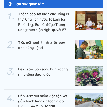
Bạn đọc quan tâm
Thông báo Kết luận của Tổng Bí
thư, Chủ tịch nước Tô Lâm tại
Phiên họp Ban Chỉ đạo Trung
ương thực hiện Nghị quyết 57
Tiếp nối hành trình tri ân các
anh hùng liệt sĩ ​
Để di sản luôn song hành cùng
nhịp sống đương đại
Cần xử lý dứt điểm việc tập kết
gỗ ở hành lang an toàn giao
thông trên Quốc lộ 22B