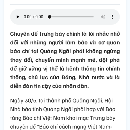
Chuyên đề trưng bày chính là lời nhắc nhở
đối với những người làm báo và cơ quan
báo chí tại Quảng Ngãi phải không ngừng
thay đổi, chuyển mình mạnh mẽ, đột phá
để giữ vững vị thế là kênh thông tin chính
thống, chủ lực của Đảng, Nhà nước và là
diễn đàn tin cậy của nhân dân.
Ngày 30/5, tại thành phố Quảng Ngãi, Hội
Nhà báo tỉnh Quảng Ngãi phối hợp với Bảo
tàng Báo chí Việt Nam khai mạc Trưng bày
chuyên đề “Báo chí cách mạng Việt Nam: