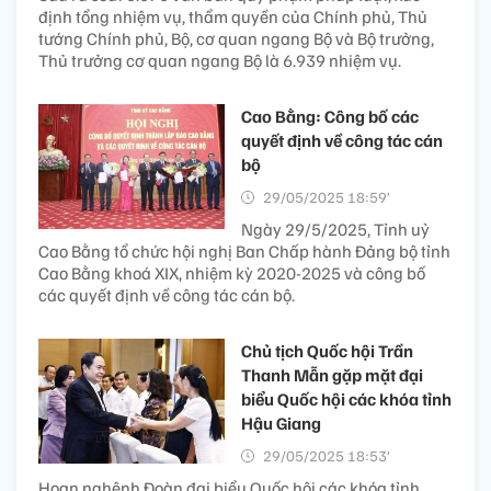
định tổng nhiệm vụ, thẩm quyền của Chính phủ, Thủ
tướng Chính phủ, Bộ, cơ quan ngang Bộ và Bộ trưởng,
Thủ trưởng cơ quan ngang Bộ là 6.939 nhiệm vụ.
Cao Bằng: Công bố các
quyết định về công tác cán
bộ
29/05/2025 18:59’
Ngày 29/5/2025, Tỉnh uỷ
Cao Bằng tổ chức hội nghị Ban Chấp hành Đảng bộ tỉnh
Cao Bằng khoá XIX, nhiệm kỳ 2020-2025 và công bố
các quyết định về công tác cán bộ.
Chủ tịch Quốc hội Trần
Thanh Mẫn gặp mặt đại
biểu Quốc hội các khóa tỉnh
Hậu Giang
29/05/2025 18:53’
Hoan nghênh Đoàn đại biểu Quốc hội các khóa tỉnh