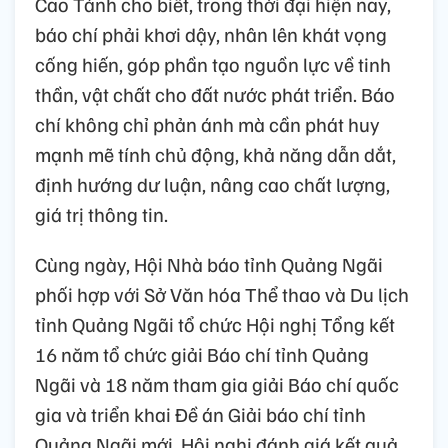
Cao Tánh cho biết, trong thời đại hiện nay,
báo chí phải khơi dậy, nhân lên khát vọng
cống hiến, góp phần tạo nguồn lực về tinh
thần, vật chất cho đất nước phát triển. Báo
chí không chỉ phản ánh mà cần phát huy
mạnh mẽ tính chủ động, khả năng dẫn dắt,
định hướng dư luận, nâng cao chất lượng,
giá trị thông tin.
Cùng ngày, Hội Nhà báo tỉnh Quảng Ngãi
phối hợp với Sở Văn hóa Thể thao và Du lịch
tỉnh Quảng Ngãi tổ chức Hội nghị Tổng kết
16 năm tổ chức giải Báo chí tỉnh Quảng
Ngãi và 18 năm tham gia giải Báo chí quốc
gia và triển khai Đề án Giải báo chí tỉnh
Quảng Ngãi mới. Hội nghị đánh giá kết quả