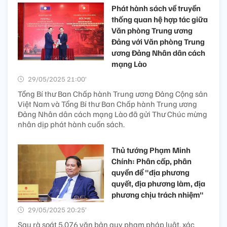
Phát hành sách về truyền
thống quan hệ hợp tác giữa
Văn phòng Trung ương
Đảng với Văn phòng Trung
ương Đảng Nhân dân cách
mạng Lào
29/05/2025 21:00’
Tổng Bí thư Ban Chấp hành Trung ương Đảng Cộng sản
Việt Nam và Tổng Bí thư Ban Chấp hành Trung ương
Đảng Nhân dân cách mạng Lào đã gửi Thư Chúc mừng
nhân dịp phát hành cuốn sách.
Thủ tướng Phạm Minh
Chính: Phân cấp, phân
quyền để "địa phương
quyết, địa phương làm, địa
phương chịu trách nhiệm"
29/05/2025 20:25’
Sau rà soát 5.076 văn bản quy phạm pháp luật, xác