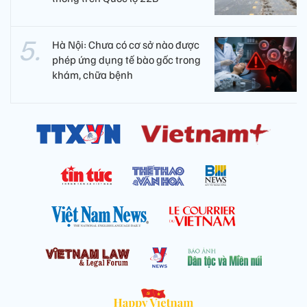
Hà Nội: Chưa có cơ sở nào được
phép ứng dụng tế bào gốc trong
khám, chữa bệnh