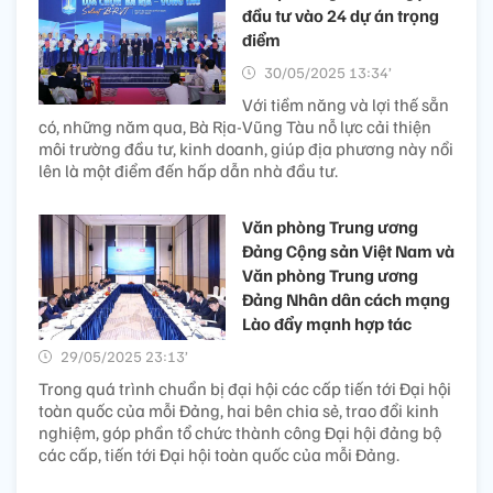
đầu tư vào 24 dự án trọng
điểm
30/05/2025 13:34’
Với tiềm năng và lợi thế sẵn
có, những năm qua, Bà Rịa-Vũng Tàu nỗ lực cải thiện
môi trường đầu tư, kinh doanh, giúp địa phương này nổi
lên là một điểm đến hấp dẫn nhà đầu tư.
Văn phòng Trung ương
Đảng Cộng sản Việt Nam và
Văn phòng Trung ương
Đảng Nhân dân cách mạng
Lào đẩy mạnh hợp tác
29/05/2025 23:13’
Trong quá trình chuẩn bị đại hội các cấp tiến tới Đại hội
toàn quốc của mỗi Đảng, hai bên chia sẻ, trao đổi kinh
nghiệm, góp phần tổ chức thành công Đại hội đảng bộ
các cấp, tiến tới Đại hội toàn quốc của mỗi Đảng.