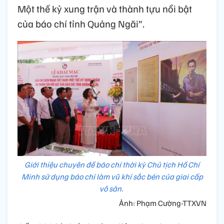
Một thế kỷ xung trận và thành tựu nổi bật
của báo chí tỉnh Quảng Ngãi”.
Giới thiệu chuyên đề báo chí thời kỳ Chủ tịch Hồ Chí
Minh sử dụng báo chí làm vũ khí sắc bén của giai cấp
vô sản.
Ảnh: Phạm Cường-TTXVN