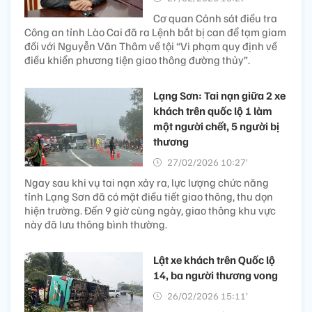
Cơ quan Cảnh sát điều tra
Công an tỉnh Lào Cai đã ra Lệnh bắt bị can để tạm giam
đối với Nguyễn Văn Thâm về tội “Vi phạm quy định về
điều khiển phương tiện giao thông đường thủy”.
Lạng Sơn: Tai nạn giữa 2 xe
khách trên quốc lộ 1 làm
một người chết, 5 người bị
thương
27/02/2026 10:27’
Ngay sau khi vụ tai nạn xảy ra, lực lượng chức năng
tỉnh Lạng Sơn đã có mặt điều tiết giao thông, thu dọn
hiện trường. Đến 9 giờ cùng ngày, giao thông khu vực
này đã lưu thông bình thường.
Lật xe khách trên Quốc lộ
14, ba người thương vong
26/02/2026 15:11’