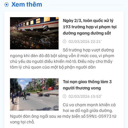
Xem thêm
Ngày 2/3, toàn quốc xử lý
193 trường hợp vi phạm tại
đường ngang đường sắt
02/03/2026 22:21’
Số trường hợp vượt đường
ngang khi đèn đỏ đã bật sáng vẫn ở mức cao, vi phạm
chủ yếu do người điều khiển mô tô. Điều này cho thấy
tâm lý chủ quan của một bộ phận người dân
Tai nạn giao thông làm 3
người thương vong
02/03/2026 15:53’
Cú va chạm mạnh khiến cả
hai xe đổ ngã giữa đường.
Người đàn ông ngồi sau xe máy biển số 59N1-05973 tử
vong tại chỗ.