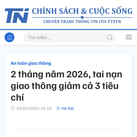
An toàn giao thông
2 tháng năm 2026, tai nạn
giao thông giảm cả 3 tiêu
chí
03/03/2026 15:33’
Hà Nội