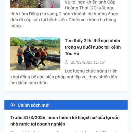
Vụ tai nạn khiến anh Cáp
Hoàng Thái (20 tuổi, ngụ
tỉnh Lâm Đồng) tử vong, 2 hành khách bị thương được
đưa đi cấp cứu tại bệnh viện. Chiếc xe khách hư hỏng
nặng.
Tìm thấy 2 thi thể nạn nhân
trong vụ đuối nước tại kênh
Tàu Hủ
25/02/2026 11:36’
Lực lượng chức năng triển
khai đồng bộ các biện pháp nghiệp vụ, thay phiên lặn
tìm kiếm nạn nhân.
Chính sách mới
Trước 31/8/2026, hoàn thành kế hoạch cơ cấu lại vốn
nhà nước tại doanh nghiệp