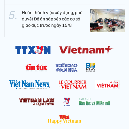
Hoàn thành việc xây dựng, phê
duyệt Đề án sắp xếp các cơ sở
giáo dục trước ngày 15/8