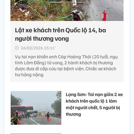
Lật xe khách trên Quốc lộ 14, ba
người thương vong
26/02/2026 15:11’
Vụ tai nạn khiến anh Cáp Hoàng Thái (20 tuổi, ngụ
tỉnh Lâm Đồng) tử vong, 2 hành khách bị thương
được đưa đi cấp cứu tại bệnh viện. Chiếc xe khách
hư hỏng nặng.
Lạng Sơn: Tai nạn giữa 2 xe
khách trên quốc lộ 1 làm
một người chết, 5 người bị
thương