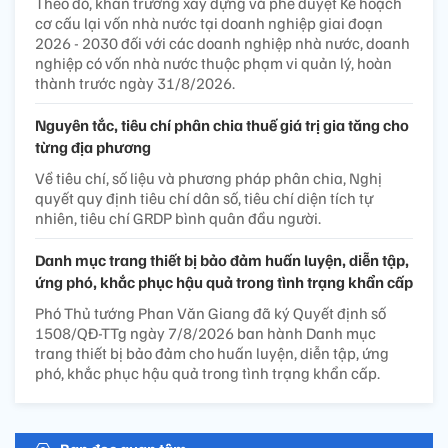
Theo đó, khẩn trương xây dựng và phê duyệt Kế hoạch
cơ cấu lại vốn nhà nước tại doanh nghiệp giai đoạn
2026 - 2030 đối với các doanh nghiệp nhà nước, doanh
nghiệp có vốn nhà nước thuộc phạm vi quản lý, hoàn
thành trước ngày 31/8/2026.
Nguyên tắc, tiêu chí phân chia thuế giá trị gia tăng cho
từng địa phương
Về tiêu chí, số liệu và phương pháp phân chia, Nghị
quyết quy định tiêu chí dân số, tiêu chí diện tích tự
nhiên, tiêu chí GRDP bình quân đầu người.
Danh mục trang thiết bị bảo đảm huấn luyện, diễn tập,
ứng phó, khắc phục hậu quả trong tình trạng khẩn cấp
Phó Thủ tướng Phan Văn Giang đã ký Quyết định số
1508/QĐ-TTg ngày 7/8/2026 ban hành Danh mục
trang thiết bị bảo đảm cho huấn luyện, diễn tập, ứng
phó, khắc phục hậu quả trong tình trạng khẩn cấp.