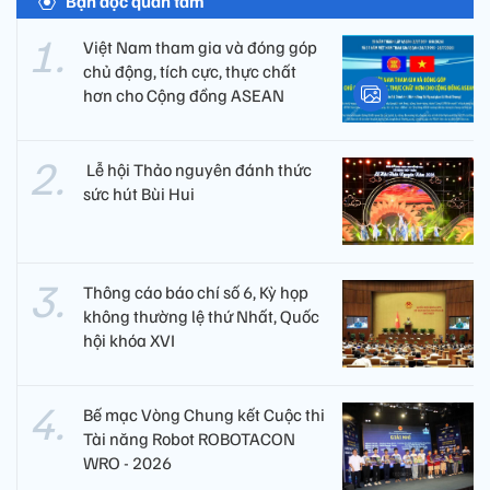
Bạn đọc quan tâm
Việt Nam tham gia và đóng góp
chủ động, tích cực, thực chất
hơn cho Cộng đồng ASEAN
​ Lễ hội Thảo nguyên đánh thức
sức hút Bùi Hui
Thông cáo báo chí số 6, Kỳ họp
không thường lệ thứ Nhất, Quốc
hội khóa XVI
Bế mạc Vòng Chung kết Cuộc thi
Tài năng Robot ROBOTACON
WRO - 2026