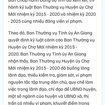
hành kỷ luật
Ban Thường vụ Huyện ủy Chợ
Mới nhiệm kỳ 2015 - 2020 và
nhiệm kỳ 2020
- 2025 cùng nhiều đảng viên vi phạm.
Theo đó,
Ban Thường vụ Tỉnh ủy An Giang
quyết định kỷ luật cảnh cáo
Ban Thường vụ
Huyện ủy Chợ Mới nhiệm kỳ 2015 -
2020.
Ban Thường vụ Tỉnh ủy An Giang
nhận thấy, Ban Thường vụ Huyện ủy Chợ
Mới nhiệm kỳ 2015 - 2020
đã buông lỏng
lãnh đạo, thiếu kiểm tra, giám sát, vi phạm
nguyên tắc tập trung dân chủ, quy chế làm
việc trong lãnh đạo, chỉ đạo để UBND huyện,
một số ngành của huyện và UBND xã, thị
trấn có nhiều vi phạm, khuyết điểm trong