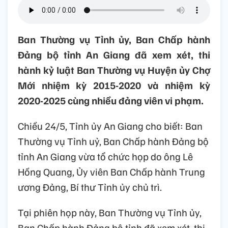
Ban Thường vụ Tỉnh ủy, Ban Chấp hành
Đảng bộ tỉnh An Giang đã xem xét, thi
hành kỷ luật Ban Thường vụ Huyện ủy Chợ
Mới nhiệm kỳ 2015-2020 và nhiệm kỳ
2020-2025 cùng nhiều đảng viên vi phạm.
Chiều 24/5,
Tỉnh ủy An Giang cho biết: Ban
Thường vụ Tỉnh uỷ, Ban Chấp hành Đảng bộ
tỉnh An Giang vừa tổ chức họp do ông Lê
Hồng Quang, Ủy viên Ban Chấp hành Trung
ương Đảng, Bí thư Tỉnh ủy chủ trì.
Tại phiên họp này, Ban Thường vụ Tỉnh ủy,
Ban Chấp hành Đảng bộ tỉnh đã xem xét, thi