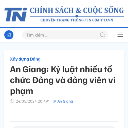
Xây dựng Đảng
An Giang: Kỷ luật nhiều tổ
chức Đảng và đảng viên vi
phạm
24/05/2024 20:49’
An Giang