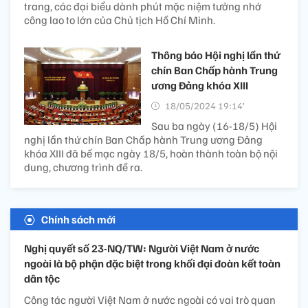
trang, các đại biểu dành phút mặc niệm tưởng nhớ
công lao to lớn của Chủ tịch Hồ Chí Minh.
Thông báo Hội nghị lần thứ
chín Ban Chấp hành Trung
ương Đảng khóa XIII
18/05/2024 19:14’
Sau ba ngày (16-18/5) Hội
nghị lần thứ chín Ban Chấp hành Trung ương Đảng
khóa XIII đã bế mạc ngày 18/5, hoàn thành toàn bộ nội
dung, chương trình đề ra.
Chính sách mới
Nghị quyết số 23-NQ/TW: Người Việt Nam ở nước
ngoài là bộ phận đặc biệt trong khối đại đoàn kết toàn
dân tộc
Công tác người Việt Nam ở nước ngoài có vai trò quan