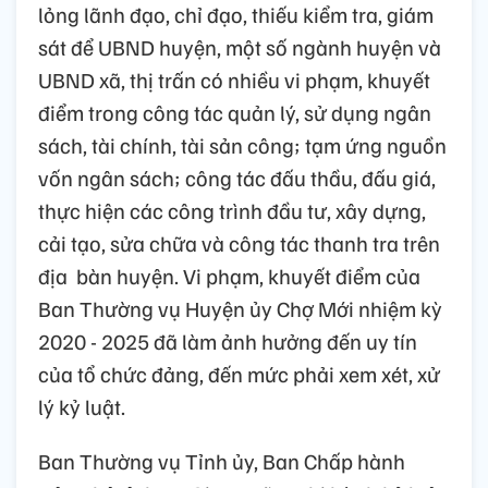
lỏng lãnh đạo, chỉ đạo, thiếu kiểm tra, giám
sát để UBND huyện, một số ngành huyện và
UBND xã, thị trấn có nhiều vi phạm, khuyết
điểm trong công tác quản lý, sử dụng ngân
sách, tài chính, tài sản công; tạm ứng nguồn
vốn ngân sách; công tác đấu thầu, đấu giá,
thực hiện các công trình đầu tư, xây dựng,
cải tạo, sửa chữa và công tác thanh tra trên
địa bàn huyện.
Vi phạm, khuyết điểm của
Ban Thường vụ Huyện ủy Chợ Mới nhiệm kỳ
2020 - 2025 đã làm ảnh hưởng đến uy tín
của tổ chức đảng, đến mức phải xem xét, xử
lý kỷ luật.
Ban Thường vụ Tỉnh ủy, Ban Chấp hành