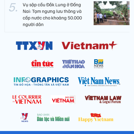
Vụ sập cầu Đắk Lung ở Đồng
Nai: Tạm ngưng lưu thông và
cấp nước cho khoảng 50.000
người dân