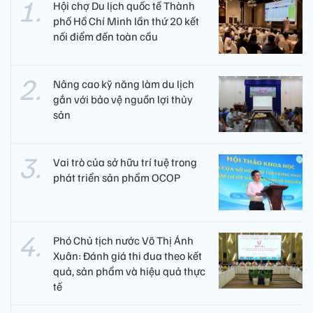
Hội chợ Du lịch quốc tế Thành
phố Hồ Chí Minh lần thứ 20 kết
nối điểm đến toàn cầu
Nâng cao kỹ năng làm du lịch
gắn với bảo vệ nguồn lợi thủy
sản
Vai trò của sở hữu trí tuệ trong
phát triển sản phẩm OCOP
Phó Chủ tịch nước Võ Thị Ánh
Xuân: Đánh giá thi đua theo kết
quả, sản phẩm và hiệu quả thực
tế