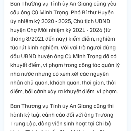
Ban Thường vụ Tỉnh ủy An Giang cũng yêu
cầu ông Cù Minh Trọng, Phó Bí thư Huyện
ủy nhiệm kỳ 2020 - 2025, Chủ tịch UBND
huyện Chợ Mới nhiệm kỳ 2021 - 2026 (từ
tháng 8/2021 đến nay) kiểm điểm, nghiêm
túc rút kinh nghiệm. Với vai trò người đứng
đầu UBND huyện ông Cù Minh Trọng đã có
khuyết điểm, vi phạm trong công tác quản lý
nhà nước nhưng có xem xét các nguyên
nhân chủ quan, khách quan, thời gian, thời
điểm, bối cảnh xảy ra khuyết điểm, vi phạm.
Ban Thường vụ Tỉnh ủy An Giang cũng thi
hành kỷ luật cảnh cáo đối với ông
Trương
Trung Lập,
đảng viên sinh hoạt tại Chi bộ