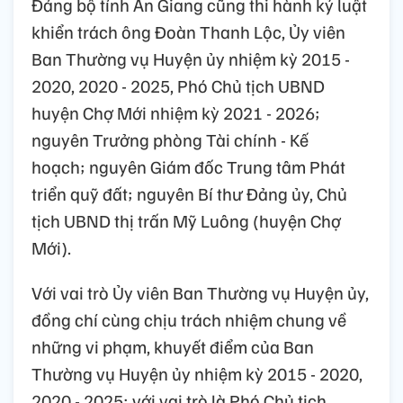
Đảng bộ tỉnh An Giang cũng thi hành kỷ luật
khiển trách ông Đoàn Thanh Lộc, Ủy viên
Ban Thường vụ Huyện ủy nhiệm kỳ 2015 -
2020, 2020 - 2025, Phó Chủ tịch UBND
huyện Chợ Mới nhiệm kỳ 2021 - 2026;
nguyên Trưởng phòng Tài chính - Kế
hoạch;
nguyên Giám đốc Trung tâm Phát
triển quỹ đất; nguyên Bí thư Đảng ủy, Chủ
tịch UBND thị trấn Mỹ Luông (huyện Chợ
Mới).
Với vai trò Ủy viên Ban Thường vụ Huyện ủy,
đồng chí cùng chịu trách nhiệm chung về
những vi phạm, khuyết điểm của Ban
Thường vụ Huyện ủy nhiệm kỳ 2015 - 2020,
2020 - 2025; với vai trò là Phó Chủ tịch