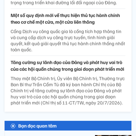
trọng trong triển khai đường lối đối ngoại của Đảng.
Một số quy định mới về thực hiện thủ tục hành chính
theo cơ chế một cửa, một cửa liên thông
Cổng Dịch vụ công quốc gia là cổng tích hợp thông tin
và cung cấp dịch vụ công trực tuyến, tình hình giải
quyết, kết quả giải quyết thủ tục hành chính thống nhất
toàn quốc.
Tăng cường sự lãnh đạo của Đảng và phát huy vai trò
của các hội quần chúng trong giai đoạn phát triển mới
Thay mặt Bộ Chính trị, Ủy viên Bộ Chính trị, Thường trực
Ban Bí thư Trần Cẩm Tú đã ký ban hành Chỉ thị của Bộ
Chính trị về tăng cường sự lãnh đạo của Đảng và phát
huy vai trò của các hội quần chúng trong giai đoạn
phát triển mới (Chỉ thị số 11-CT/TW, ngày 20/7/2026).
Bạn đọc quan tâm