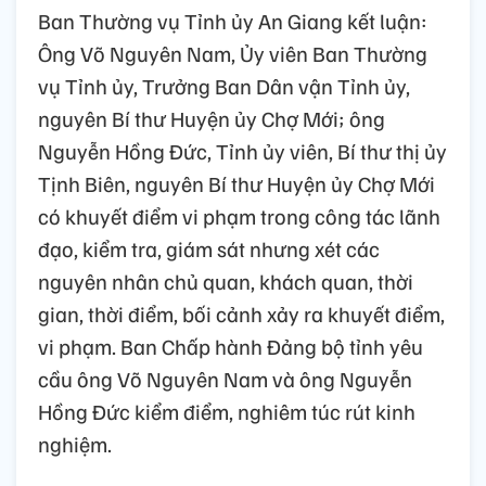
Ban Thường vụ Tỉnh ủy An Giang kết luận:
Ông Võ Nguyên Nam, Ủy viên Ban Thường
vụ Tỉnh ủy, Trưởng Ban Dân vận Tỉnh ủy,
nguyên Bí thư Huyện ủy Chợ Mới; ông
Nguyễn Hồng Đức, Tỉnh ủy viên, Bí thư thị ủy
Tịnh Biên, nguyên Bí thư Huyện ủy Chợ Mới
có khuyết điểm vi phạm trong công tác lãnh
đạo, kiểm tra, giám sát nhưng xét các
nguyên nhân chủ quan, khách quan, thời
gian, thời điểm, bối cảnh xảy ra khuyết điểm,
vi phạm. Ban Chấp hành Đảng bộ tỉnh yêu
cầu ông Võ Nguyên Nam và ông Nguyễn
Hồng Đức kiểm điểm, nghiêm túc rút kinh
nghiệm.