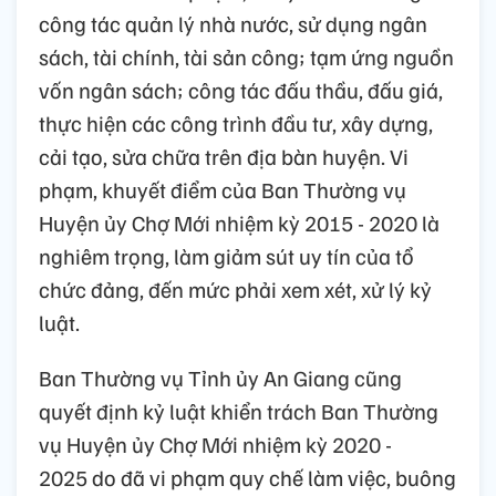
công tác quản lý nhà nước, sử dụng ngân
sách, tài chính, tài sản công; tạm ứng nguồn
vốn ngân sách; công tác đấu thầu, đấu giá,
thực hiện các công trình đầu tư, xây dựng,
cải tạo, sửa chữa trên địa bàn huyện.
Vi
phạm, khuyết điểm của Ban Thường vụ
Huyện ủy Chợ Mới nhiệm kỳ 2015 - 2020 là
nghiêm trọng, làm giảm sút uy tín của tổ
chức đảng, đến mức phải xem xét, xử lý kỷ
luật.
Ban Thường vụ Tỉnh ủy An Giang cũng
quyết định kỷ luật
khiển
trách
Ban Thường
vụ Huyện ủy Chợ Mới nhiệm kỳ 2020 -
2025
do
đã vi phạm quy chế làm việc, buông