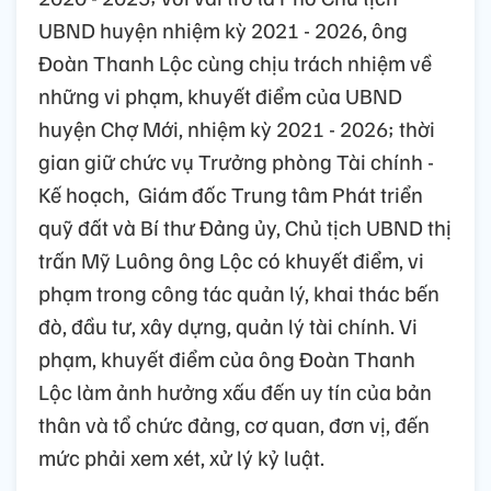
UBND huyện nhiệm kỳ 2021 - 2026, ông
Đoàn Thanh Lộc cùng chịu trách nhiệm về
những vi phạm, khuyết điểm của UBND
huyện Chợ Mới, nhiệm kỳ 2021 - 2026; thời
gian giữ chức vụ Trưởng phòng Tài chính -
Kế hoạch, Giám đốc Trung tâm Phát triển
quỹ đất và Bí thư Đảng ủy, Chủ tịch UBND thị
trấn Mỹ Luông ông Lộc có khuyết điểm, vi
phạm trong công tác quản lý, khai thác bến
đò, đầu tư, xây dựng, quản lý tài chính.
Vi
phạm, khuyết điểm của ông Đoàn Thanh
Lộc làm ảnh hưởng xấu đến uy tín của bản
thân và tổ chức đảng, cơ quan, đơn vị, đến
mức phải xem xét, xử lý kỷ luật.