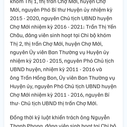
khóm Thị 1, thị trấn Chợ Mới, huyện Chợ
Mới, nguyên Phó Bí thư Huyện ủy nhiệm kỳ
2015 - 2020, nguyên Chủ tịch UBND huyện
Chợ Mới nhiệm kỳ 2016 - 2021;
Trần Thị Yến
Châu,
đảng viên sinh hoạt tại Chi bộ khóm
Thị 2, thị trấn Chợ Mới, huyện Chợ Mới,
nguyên Ủy viên Ban Thường vụ Huyện ủy
nhiệm kỳ 2010 - 2015, nguyên Phó Chủ tịch
UBND huyện, nhiệm kỳ 2011 - 2016 và
ông
Trần Hồng Bon,
Ủy viên Ban Thường vụ
Huyện ủy, nguyên Phó Chủ tịch UBND huyện
Chợ Mới nhiệm kỳ 2011 - 2016, nguyên Bí
thư- Chủ tịch UBND thị trấn Chợ Mới.
Đồng thời kỷ luật khiển trách ông Nguyễn
Thanh Phong, đảng viên sinh hoạt tại Chi bộ