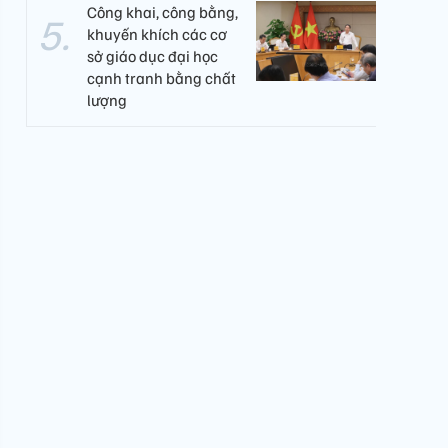
Công khai, công bằng,
khuyến khích các cơ
sở giáo dục đại học
cạnh tranh bằng chất
lượng​