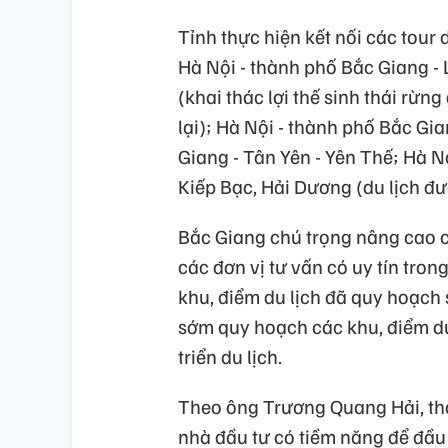
Tỉnh thực hiện kết nối các tour 
Hà Nội - thành phố Bắc Giang -
(khai thác lợi thế sinh thái rừ
lại); Hà Nội - thành phố Bắc Gia
Giang - Tân Yên - Yên Thế; Hà N
Kiếp Bạc, Hải Dương (du lịch đ
Bắc Giang chú trọng nâng cao c
các đơn vị tư vấn có uy tín tro
khu, điểm du lịch đã quy hoạch s
sớm quy hoạch các khu, điểm du 
triển du lịch.
Theo ông Trương Quang Hải, thời
nhà đầu tư có tiềm năng để đầu