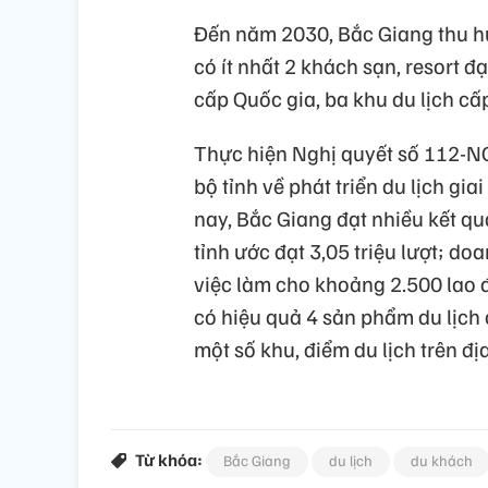
Đến năm 2030, Bắc Giang thu hút
có ít nhất 2 khách sạn, resort đ
cấp Quốc gia, ba khu du lịch cấp
Thực hiện Nghị quyết số 112-
bộ tỉnh về phát triển du lịch g
nay, Bắc Giang đạt nhiều kết qu
tỉnh ước đạt 3,05 triệu lượt; do
việc làm cho khoảng 2.500 lao 
có hiệu quả 4 sản phẩm du lịch
một số khu, điểm du lịch trên đị
Từ khóa:
Bắc Giang
du lịch
du khách