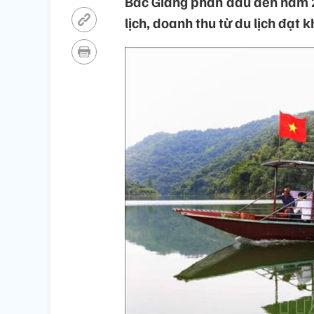
Bắc Giang phấn đấu đến năm 2
lịch, doanh thu từ du lịch đạt 