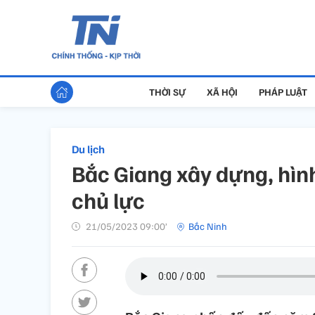
THỜI SỰ
XÃ HỘI
PHÁP LUẬT
Du lịch
Bắc Giang xây dựng, hìn
chủ lực
21/05/2023 09:00’
Bắc Ninh