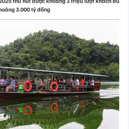
025 thu hút được khoảng 3 triệu lượt khách du
khoảng 3.000 tỷ đồng