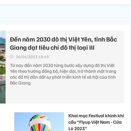
Đến năm 2030 đô thị Việt Yên, tỉnh Bắc
Giang đạt tiêu chí đô thị loại III
26/04/2023 18:45’
Từ nay đến năm 2030 từng bước xây dựng đô thị Việt
Yên theo hướng đồng bộ, hiện đại, trở thành một trong
các đô thị dẫn dắt sự phát triển kinh tế xã hội của tỉnh
Bắc Giang.
Khai mạc Festival khinh khí
cầu “Flyup Việt Nam - Cửa
Lò 2023”