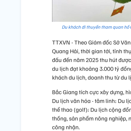
Du khách đi thuyền tham quan hồ
TTXVN - Theo Giám đốc Sở Văn 
Quang Hải, thời gian tới, tỉnh th
đấu đến năm 2025 thu hút được 
du lịch đạt khoảng 3.000 tỷ đồn
khách du lịch, doanh thu từ du l
Bắc Giang tích cực xây dựng, h
Du lịch văn hóa - tâm linh; Du lịc
thể thao (golf); Du lịch cộng đ
thống, sản phẩm nông nghiệp, 
công nhận.