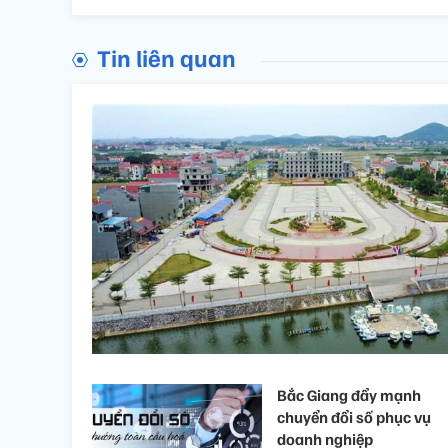
Tin liên quan
Bắc Giang đẩy mạnh
chuyển đổi số phục vụ
doanh nghiệp