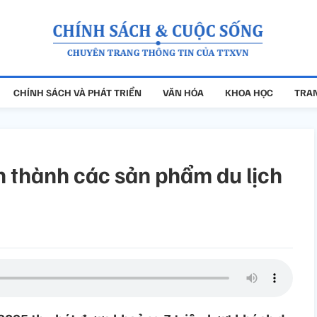
CHÍNH SÁCH VÀ PHÁT TRIỂN
VĂN HÓA
KHOA HỌC
TRAN
h thành các sản phẩm du lịch