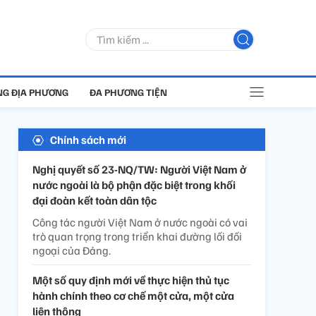
G ĐỊA PHƯƠNG
ĐA PHƯƠNG TIỆN
Chính sách mới
Nghị quyết số 23-NQ/TW: Người Việt Nam ở
nước ngoài là bộ phận đặc biệt trong khối
đại đoàn kết toàn dân tộc
Công tác người Việt Nam ở nước ngoài có vai
trò quan trọng trong triển khai đường lối đối
ngoại của Đảng.
Một số quy định mới về thực hiện thủ tục
hành chính theo cơ chế một cửa, một cửa
liên thông