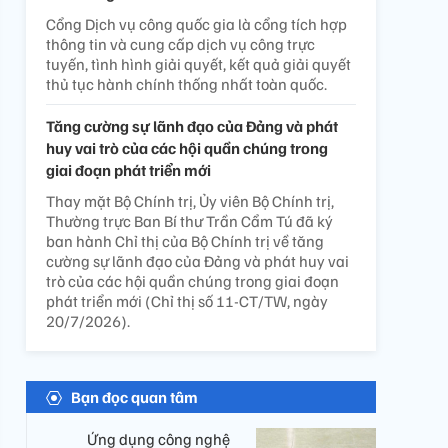
Cổng Dịch vụ công quốc gia là cổng tích hợp
thông tin và cung cấp dịch vụ công trực
tuyến, tình hình giải quyết, kết quả giải quyết
thủ tục hành chính thống nhất toàn quốc.
Tăng cường sự lãnh đạo của Đảng và phát
huy vai trò của các hội quần chúng trong
giai đoạn phát triển mới
Thay mặt Bộ Chính trị, Ủy viên Bộ Chính trị,
Thường trực Ban Bí thư Trần Cẩm Tú đã ký
ban hành Chỉ thị của Bộ Chính trị về tăng
cường sự lãnh đạo của Đảng và phát huy vai
trò của các hội quần chúng trong giai đoạn
phát triển mới (Chỉ thị số 11-CT/TW, ngày
20/7/2026).
Bạn đọc quan tâm
Ứng dụng công nghệ