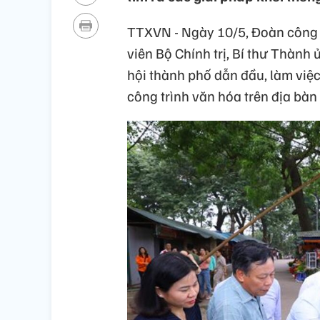
TTXVN - Ngày 10/5, Đoàn công 
viên Bộ Chính trị, Bí thư Thành
hội thành phố dẫn đầu, làm việc v
công trình văn hóa trên địa bàn 