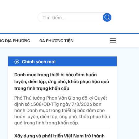
G ĐỊA PHƯƠNG
ĐA PHƯƠNG TIỆN
Chính sách mới
Danh mục trang thiết bị bảo đảm huấn
luyện, diễn tập, ứng phó, khắc phục hậu quả
trong tình trạng khẩn cấp
Phó Thủ tướng Phan Văn Giang đã ký Quyết
định số 1508/QĐ-TTg ngày 7/8/2026 ban
hành Danh mục trang thiết bị bảo đảm cho
huấn luyện, diễn tập, ứng phó, khắc phục hậu
quả trong tình trạng khẩn cấp.
Xây dựng và phát triển Việt Nam trở thành