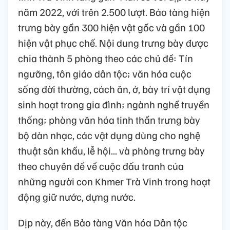
năm 2022, với trên 2.500 lượt. Bảo tàng hiện
trưng bày gần 300 hiện vật gốc và gần 100
hiện vật phục chế. Nội dung trưng bày được
chia thành 5 phòng theo các chủ đề: Tín
ngưỡng, tôn giáo dân tộc; văn hóa cuộc
sống đời thường, cách ăn, ở, bày trí vật dụng
sinh hoạt trong gia đình; ngành nghề truyền
thống; phòng văn hóa tinh thần trưng bày
bộ dàn nhạc, các vật dụng dùng cho nghệ
thuật sân khấu, lễ hội... và phòng trưng bày
theo chuyên đề về cuộc đấu tranh của
những người con Khmer Trà Vinh trong hoạt
động giữ nước, dựng nước.
Dịp này, đến Bảo tàng Văn hóa Dân tộc