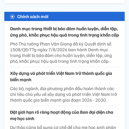
Chính sách mới
Danh mục trang thiết bị bảo đảm huấn luyện, diễn tập,
ứng phó, khắc phục hậu quả trong tình trạng khẩn cấp
Phó Thủ tướng Phan Văn Giang đã ký Quyết định số
1508/QĐ-TTg ngày 7/8/2026 ban hành Danh mục
trang thiết bị bảo đảm cho huấn luyện, diễn tập, ứng
phó, khắc phục hậu quả trong tình trạng khẩn cấp.
Xây dựng và phát triển Việt Nam trở thành quốc gia
biển mạnh
Các bộ, ngành, địa phương phấn đấu hoàn thành các
chỉ tiêu chủ yếu về xây dựng và phát triển Việt Nam trở
thành quốc gia biển mạnh giai đoạn 2026 - 2030.
Đặt giới hạn rõ ràng hoạt động của Ban đại diện cha
mẹ học sinh
Dự thảo cũng bổ sung cơ chế để cha mẹ học sinh phản