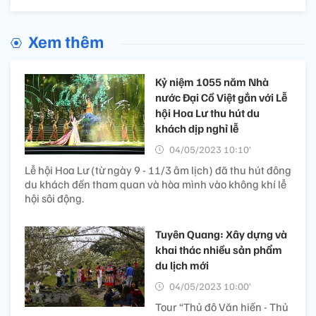
Xem thêm
Kỷ niệm 1055 năm Nhà
nước Đại Cồ Việt gắn với Lễ
hội Hoa Lư thu hút du
khách dịp nghỉ lễ
04/05/2023 10:10’
Lễ hội Hoa Lư (từ ngày 9 - 11/3 âm lịch) đã thu hút đông
du khách đến tham quan và hòa mình vào không khí lễ
hội sôi động.
Tuyên Quang: Xây dựng và
khai thác nhiều sản phẩm
du lịch mới
04/05/2023 10:00’
Tour “Thủ đô Văn hiến - Thủ