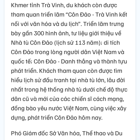
Khmer tỉnh Trà Vinh, du khách còn được
tham quan triển lãm “Côn Đảo - Trà Vinh kết
nối với văn hóa và du lịch”. Triển lãm trưng
bày gần 300 hình ảnh, tư liệu giới thiệu về
Nhà tù Côn Đảo (lịch sử 113 năm); di tích
Côn Đảo trong lòng người dân Việt Nam và
quốc tế; Côn Đảo - Danh thắng và thành tựu
phát triển. Khách tham quan còn được tìm
hiểu lịch sử đấu tranh tại nhà tù lớn, lâu đời
nhất trong hệ thống nhà tù dưới chế độ thực
dân cũ và mới của các chiến sĩ cách mạng,
đồng bào yêu nước Việt Nam, cùng việc xây
dựng, phát triển Côn Đảo hôm nay.
Phó Giám đốc Sở Văn hóa, Thể thao và Du