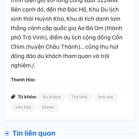
Bên cạnh đó, đền thờ Bác Hồ, Khu Du lịch
sinh thái Huỳnh Kha, Khu di tích danh lam
thắng cảnh cấp quốc gia Ao Bà Om (thành
phố Trà Vinh), điểm du lịch cộng đồng Cồn
Chim (huyện Châu Thành)… cũng thu hút
đông đảo du khách tham quan và trải
nghiệm./.
Thanh Hòa
Từ khóa:
Du khách
Trà Vinh
tình yêu
văn hóa
Khmer
Tin liên quan