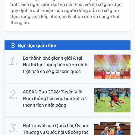
ánh, kiến nghị, giám sát và đối thoại với cơ sở giáo dục;
quy định trách nhiệm của người đứng đầu cơ sở giáo
dục trong việc tiếp nhận, xử lý phản ánh và công khai
thông tin.
Bạn đọc quan tâm
Ba thành phố giành giải A tại
Hội thi lực lượng bảo vệ an ninh,
trật tự ở cơ sở giỏi toàn quốc
ASEAN Cup 2026: Tuyển Việt
Nam thẳng tiến vào bán kết với
thành tích nhất bảng
Nghị quyết của Quốc hội, Ủy ban
Thường vụ Quốc hội về công tác