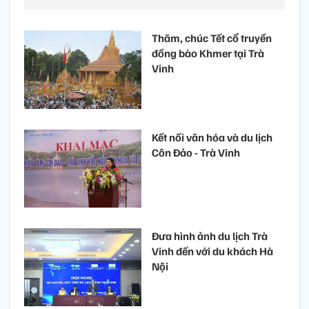
Thăm, chúc Tết cổ truyền
đồng bào Khmer tại Trà
Vinh
Kết nối văn hóa và du lịch
Côn Đảo - Trà Vinh
Đưa hình ảnh du lịch Trà
Vinh đến với du khách Hà
Nội