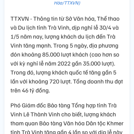
Hòa/TTXVN)
TTXVN - Thông tin từ Sở Văn hóa, Thể thao
và Du lịch tỉnh Trà Vinh, dịp nghỉ lễ 30/4 và
1/5 năm nay, lượng khách du lịch đến Trà
Vinh tăng mạnh. Trong 5 ngày, địa phương
đón khoảng 85.000 lượt khách (cao hơn so
với kỳ nghỉ lễ năm 2022 gần 35.000 lượt).
Trong đó, lượng khách quốc tế tăng gần 5
lần với khoảng 720 lượt. Tổng doanh thu đạt
trên 46 tỷ đồng.
Phó Giám đốc Bảo tàng Tổng hợp tỉnh Trà
Vinh Lê Thành Vinh cho biết, lượng khách
tham quan Bảo tàng Văn hóa Dân tộc Khmer
tỉnh Trà Vinh tăng gần 4 lần so với dịp lễ này