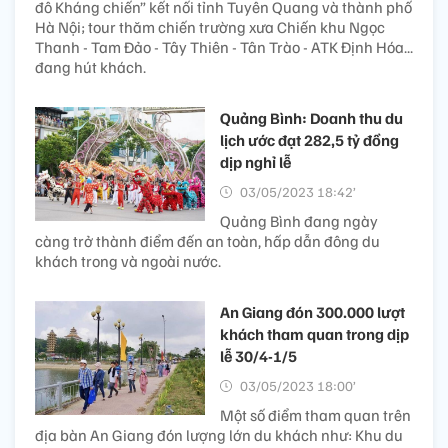
đô Kháng chiến” kết nối tỉnh Tuyên Quang và thành phố
Hà Nội; tour thăm chiến trường xưa Chiến khu Ngọc
Thanh - Tam Đảo - Tây Thiên - Tân Trào - ATK Định Hóa...
đang hút khách.
Quảng Bình: Doanh thu du
lịch ước đạt 282,5 tỷ đồng
dịp nghỉ lễ
03/05/2023 18:42’
Quảng Bình đang ngày
càng trở thành điểm đến an toàn, hấp dẫn đông du
khách trong và ngoài nước.
An Giang đón 300.000 lượt
khách tham quan trong dịp
lễ 30/4-1/5
03/05/2023 18:00’
Một số điểm tham quan trên
địa bàn An Giang đón lượng lớn du khách như: Khu du