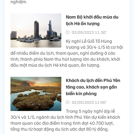
nghiệm.
Nam Bộ khởi đầu mùa du
lịch Hè ấn tượng
02/05/2023 11:30’
Kỳ nghỉ Lễ Giỗ Tổ Hùng
Vương và 30/4-1/5 là cơ hội
để nhiều điểm du lịch, tham quan, nghỉ dưỡng ở các
tỉnh, thành phía Nam thu hút lượng lớn du khách, khởi
đầu một mùa du lịch Hè khả quan, ấn tượng.
Khách du lịch đến Phú Yên
tăng cao, khách sạn gần
biển kín phòng
02/05/2023 11:00’
Trong 5 ngày nghỉ dịp lễ
30/4 và 1/5, ngành du lịch tỉnh Phú Yên dự kiến khách
tham quan các địa điểm trong tỉnh đạt 40.700 lượt,
tổng thu từ hoạt động du lịch ước đạt 80 tỷ đồng.