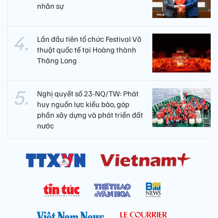
nhân sự
Lần đầu tiên tổ chức Festival Võ
thuật quốc tế tại Hoàng thành
Thăng Long
Nghị quyết số 23-NQ/TW: Phát
huy nguồn lực kiều bào, góp
phần xây dựng và phát triển đất
nước