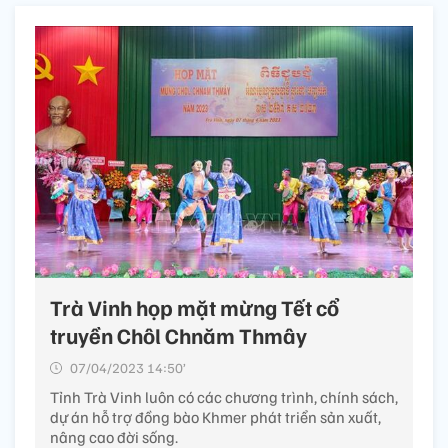
Trà Vinh họp mặt mừng Tết cổ
truyền Chôl Chnăm Thmây
07/04/2023 14:50’
Tỉnh Trà Vinh luôn có các chương trình, chính sách,
dự án hỗ trợ đồng bào Khmer phát triển sản xuất,
nâng cao đời sống.