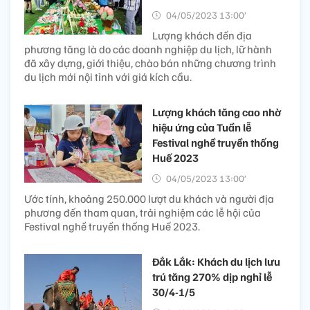
04/05/2023 13:00’
Lượng khách đến địa
phương tăng là do các doanh nghiệp du lịch, lữ hành
đã xây dựng, giới thiệu, chào bán những chương trình
du lịch mới nội tỉnh với giá kích cầu.
Lượng khách tăng cao nhờ
hiệu ứng của Tuần lễ
Festival nghề truyền thống
Huế 2023
04/05/2023 13:00’
Ước tính, khoảng 250.000 lượt du khách và người địa
phương đến tham quan, trải nghiệm các lễ hội của
Festival nghề truyền thống Huế 2023.
Đắk Lắk: Khách du lịch lưu
trú tăng 270% dịp nghỉ lễ
30/4-1/5