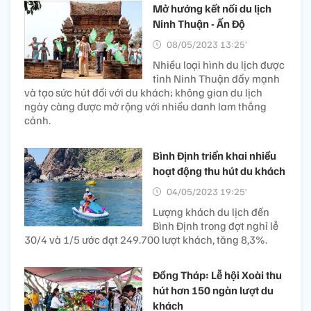
Mở hướng kết nối du lịch
Ninh Thuận - Ấn Độ
08/05/2023 13:25’
Nhiều loại hình du lịch được
tỉnh Ninh Thuận đẩy mạnh
và tạo sức hút đối với du khách; không gian du lịch
ngày càng được mở rộng với nhiều danh lam thắng
cảnh.
Bình Định triển khai nhiều
hoạt động thu hút du khách
04/05/2023 19:25’
Lượng khách du lịch đến
Bình Định trong đợt nghỉ lễ
30/4 và 1/5 ước đạt 249.700 lượt khách, tăng 8,3%.
Đồng Tháp: Lễ hội Xoài thu
hút hơn 150 ngàn lượt du
khách