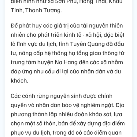
điển hình như xã Sơn Phú, Hồng Thái, Khau
Tinh, Thanh Tương.
Để phát huy các giá trị của tài nguyên thiên
nhiên cho phát triển kinh tế - xã hội, đặc biệt
là lĩnh vực du lịch, tỉnh Tuyên Quang đã đầu
tư, nâng cấp hệ thống hạ tầng giao thông từ
trung tâm huyện Na Hang đến các xã nhằm
đáp ứng nhu cầu đi lại của nhân dân và du
khách.
Các cánh rừng nguyên sinh được chính
quyền và nhân dân bảo vệ nghiêm ngặt. Địa
phương thành lập nhiều đoàn khảo sát, lựa
chọn một số thôn, bản để xây dựng địa điểm
phục vụ du lịch, trong đó có các điểm quan