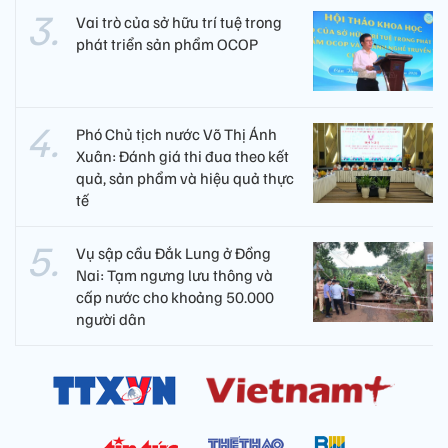
Vai trò của sở hữu trí tuệ trong
phát triển sản phẩm OCOP
Phó Chủ tịch nước Võ Thị Ánh
Xuân: Đánh giá thi đua theo kết
quả, sản phẩm và hiệu quả thực
tế
Vụ sập cầu Đắk Lung ở Đồng
Nai: Tạm ngưng lưu thông và
cấp nước cho khoảng 50.000
người dân