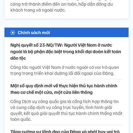
càng trở thành điểm đến an toàn, hấp dẫn đông du
khách trong và ngoài nước.
Chính sách mới
Nghị quyết số 23-NQ/TW: Người Việt Nam ở nước
ngoài là bộ phận đặc biệt trong khối đại đoàn kết toàn
dân tộc
Công tác người Việt Nam ở nước ngoài có vai trò quan
trọng trong triển khai đường lối đối ngoại của Đảng.
Một số quy định mới về thực hiện thủ tục hành chính
theo cơ chế một cửa, một cửa liên thông
Cổng Dịch vụ công quốc gia là cổng tích hợp thông tin
và cung cấp dịch vụ công trực tuyến, tình hình giải
quyết, kết quả giải quyết thủ tục hành chính thống nhất
toàn quốc.
Tăng cường sự lãnh đạo của Đảng và phát huy vai trò