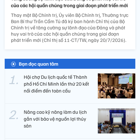
của các hội quần chúng trong giai đoạn phát triển mới
Thay mặt Bộ Chính trị, Ủy viên Bộ Chính trị, Thường trực
Ban Bí thư Trần Cẩm Tú đã ký ban hành Chỉ thị của Bộ
Chính trị về tăng cường sự lãnh đạo của Đảng và phát
huy vai trò của các hội quần chúng trong giai đoạn
phát triển mới (Chỉ thị số 11-CT/TW, ngày 20/7/2026).
Bạn đọc quan tâm
Hội chợ Du lịch quốc tế Thành
phố Hồ Chí Minh lần thứ 20 kết
nối điểm đến toàn cầu
Nâng cao kỹ năng làm du lịch
gắn với bảo vệ nguồn lợi thủy
sản