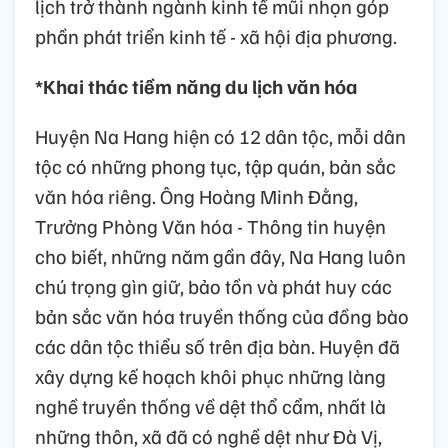
lịch trở thành ngành kinh tế mũi nhọn góp
phần phát triển kinh tế - xã hội địa phương.
*Khai thác tiềm năng du lịch văn hóa
Huyện Na Hang hiện có 12 dân tộc, mỗi dân
tộc có những phong tục, tập quán, bản sắc
văn hóa riêng. Ông Hoàng Minh Đằng,
Trưởng Phòng Văn hóa - Thông tin huyện
cho biết, những năm gần đây, Na Hang luôn
chú trọng gìn giữ, bảo tồn và phát huy các
bản sắc văn hóa truyền thống của đồng bào
các dân tộc thiểu số trên địa bàn. Huyện đã
xây dựng kế hoạch khôi phục những làng
nghề truyền thống về dệt thổ cẩm, nhất là
những thôn, xã đã có nghề dệt như Đà Vị,