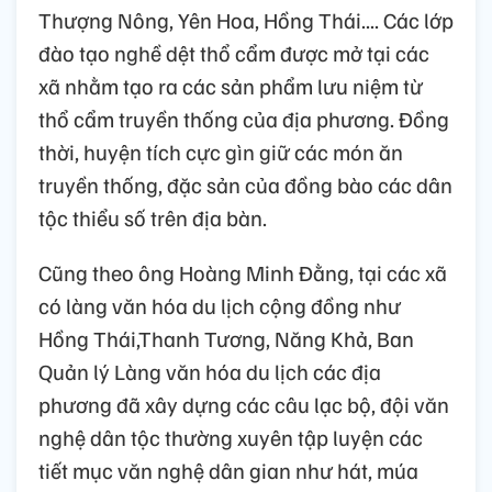
Thượng Nông, Yên Hoa, Hồng Thái.... Các lớp
đào tạo nghề dệt thổ cẩm được mở tại các
xã nhằm tạo ra các sản phẩm lưu niệm từ
thổ cẩm truyền thống của địa phương. Đồng
thời, huyện tích cực gìn giữ các món ăn
truyền thống, đặc sản của đồng bào các dân
tộc thiểu số trên địa bàn.
Cũng theo ông Hoàng Minh Đằng, tại các xã
có làng văn hóa du lịch cộng đồng như
Hồng Thái,Thanh Tương, Năng Khả, Ban
Quản lý Làng văn hóa du lịch các địa
phương đã xây dựng các câu lạc bộ, đội văn
nghệ dân tộc thường xuyên tập luyện các
tiết mục văn nghệ dân gian như hát, múa