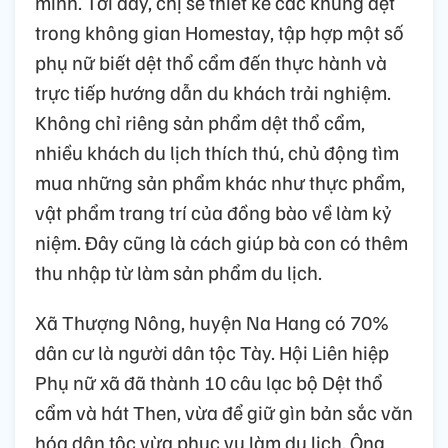
mình. Tới đây, chị sẽ thiết kế các khung dệt
trong không gian Homestay, tập hợp một số
phụ nữ biết dệt thổ cẩm đến thực hành và
trực tiếp hướng dẫn du khách trải nghiệm.
Không chỉ riêng sản phẩm dệt thổ cẩm,
nhiều khách du lịch thích thú, chủ động tìm
mua những sản phẩm khác như thực phẩm,
vật phẩm trang trí của đồng bào về làm kỷ
niệm. Đây cũng là cách giúp bà con có thêm
thu nhập từ làm sản phẩm du lịch.
Xã Thượng Nông, huyện Na Hang có 70%
dân cư là người dân tộc Tày. Hội Liên hiệp
Phụ nữ xã đã thành 10 câu lạc bộ Dệt thổ
cẩm và hát Then, vừa để giữ gìn bản sắc văn
hóa dân tộc vừa phục vụ làm du lịch. Ông