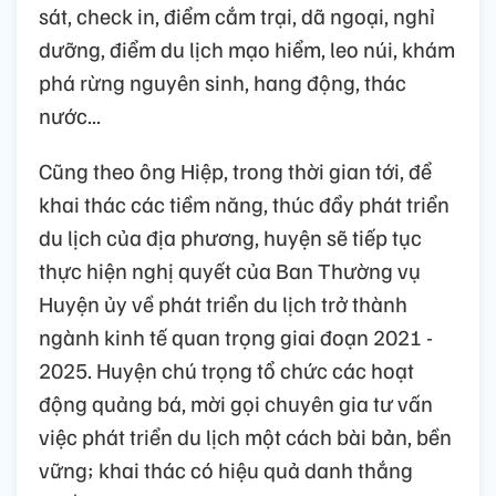
sát, check in, điểm cắm trại, dã ngoại, nghỉ
dưỡng, điểm du lịch mạo hiểm, leo núi, khám
phá rừng nguyên sinh, hang động, thác
nước...
Cũng theo ông Hiệp, trong thời gian tới, để
khai thác các tiềm năng, thúc đẩy phát triển
du lịch của địa phương, huyện sẽ tiếp tục
thực hiện nghị quyết của Ban Thường vụ
Huyện ủy về phát triển du lịch trở thành
ngành kinh tế quan trọng giai đoạn 2021 -
2025. Huyện chú trọng tổ chức các hoạt
động quảng bá, mời gọi chuyên gia tư vấn
việc phát triển du lịch một cách bài bản, bền
vững; khai thác có hiệu quả danh thắng