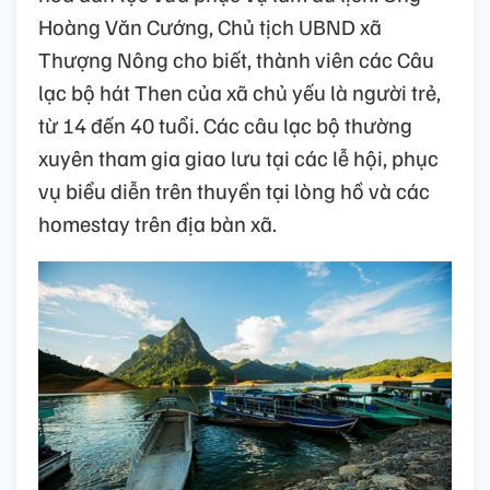
Hoàng Văn Cướng, Chủ tịch UBND xã
Thượng Nông cho biết, thành viên các Câu
lạc bộ hát Then của xã chủ yếu là người trẻ,
từ 14 đến 40 tuổi. Các câu lạc bộ thường
xuyên tham gia giao lưu tại các lễ hội, phục
vụ biểu diễn trên thuyền tại lòng hồ và các
homestay trên địa bàn xã.