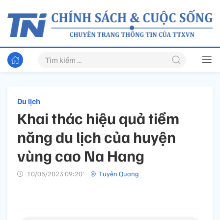
Du lịch
Khai thác hiệu quả tiềm
năng du lịch của huyện
vùng cao Na Hang
10/05/2023 09:20’
Tuyên Quang