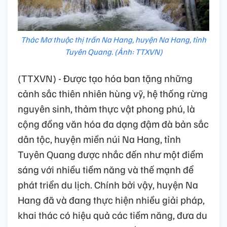
Thác Mơ thuộc thị trấn Na Hang, huyện Na Hang, tỉnh
Tuyên Quang. (Ảnh: TTXVN)
(TTXVN) - Được tạo hóa ban tặng những
cảnh sắc thiên nhiên hùng vỹ, hệ thống rừng
nguyên sinh, thảm thực vật phong phú, là
cộng đồng văn hóa đa dạng đậm đà bản sắc
dân tộc, huyện miền núi Na Hang, tỉnh
Tuyên Quang được nhắc đến như một điểm
sáng với nhiều tiềm năng và thế mạnh để
phát triển du lịch. Chính bởi vậy, huyện Na
Hang đã và đang thực hiện nhiều giải pháp,
khai thác có hiệu quả các tiềm năng, đưa du