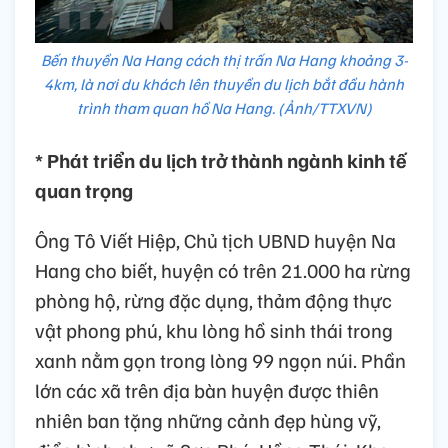
Bến thuyền Na Hang cách thị trấn Na Hang khoảng 3-
4km, là nơi du khách lên thuyền du lịch bắt đầu hành
trình tham quan hồ Na Hang. (Ảnh/TTXVN)
* Phát triển du lịch trở thành ngành kinh tế
quan trọng
Ông Tô Viết Hiệp, Chủ tịch UBND huyện Na
Hang cho biết, huyện có trên 21.000 ha rừng
phòng hộ, rừng đặc dụng, thảm động thực
vật phong phú, khu lòng hồ sinh thái trong
xanh nằm gọn trong lòng 99 ngọn núi. Phần
lớn các xã trên địa bàn huyện được thiên
nhiên ban tặng những cảnh đẹp hùng vỹ,