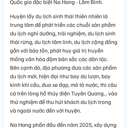
Quốc gia đặc biệt Na Hang - Lâm Bình.
Huyện lấy du lịch sinh thái thiên nhiên là
trung tâm để phát triển các chuỗi sản phẩm
du lịch nghỉ dưỡng, trải nghiệm, du lịch sinh
thái rừng, du lịch tâm linh, du lịch cộng đồng
gắn với bảo tồn, phát huy giá trị truyền
thống văn hóa đậm bản sắc các dân tộc.
Bên cạnh đó, địa phương đưa các sản phẩm
du lịch mới, hiện đại như bay dù lượn, bay
kinh khí cầu, đua xe đạp, mô tô nước, thi câu
cá trên lòng hồ thủy điện Tuyên Quang... vào
thử nghiệm để thu hút khách du lịch trong
và ngoài nước đến với huyện.
Na Hang phấn đấu đến năm 2025, xây dựng