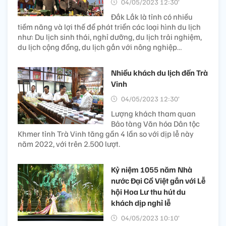
04/05/2023 12:30’
Đắk Lắk là tỉnh có nhiều
tiềm năng và lợi thế để phát triển các loại hình du lịch
như: Du lịch sinh thái, nghỉ dưỡng, du lịch trải nghiệm,
du lịch cộng đồng, du lịch gắn với nông nghiệp…
Nhiều khách du lịch đến Trà
Vinh
04/05/2023 12:30’
Lượng khách tham quan
Bảo tàng Văn hóa Dân tộc
Khmer tỉnh Trà Vinh tăng gần 4 lần so với dịp lễ này
năm 2022, với trên 2.500 lượt.
Kỷ niệm 1055 năm Nhà
nước Đại Cồ Việt gắn với Lễ
hội Hoa Lư thu hút du
khách dịp nghỉ lễ
04/05/2023 10:10’