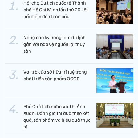
Hội chợ Du lịch quốc tế Thành
phố Hồ Chí Minh lần thứ 20 kết
nối điểm đến toàn cầu
Nâng cao kỹ năng làm du lịch
gắn với bảo vệ nguồn lợi thủy
sản
Vai trò của sở hữu trí tuệ trong
phát triển sản phẩm OCOP
Phó Chủ tịch nước Võ Thị Ánh
Xuân: Đánh giá thi đua theo kết
quả, sản phẩm và hiệu quả thực
tế