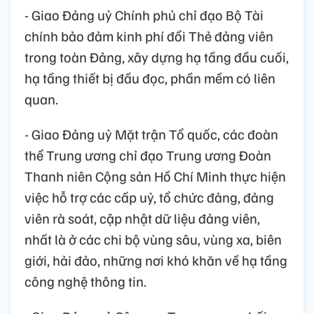
- Giao Đảng uỷ Chính phủ chỉ đạo Bộ Tài
chính bảo đảm kinh phí đổi Thẻ đảng viên
trong toàn Đảng, xây dựng hạ tầng đầu cuối,
hạ tầng thiết bị đầu đọc, phần mềm có liên
quan.
- Giao Đảng uỷ Mặt trận Tổ quốc, các đoàn
thể Trung ương chỉ đạo Trung ương Đoàn
Thanh niên Cộng sản Hồ Chí Minh thực hiện
việc hỗ trợ các cấp uỷ, tổ chức đảng, đảng
viên rà soát, cập nhật dữ liệu đảng viên,
nhất là ở các chi bộ vùng sâu, vùng xa, biên
giới, hải đảo, những nơi khó khăn về hạ tầng
công nghệ thông tin.