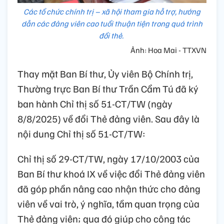
Các tổ chức chính trị – xã hội tham gia hỗ trợ, hướng
dẫn các đảng viên cao tuổi thuận tiện trong quá trình
đổi thẻ.
Ảnh: Hoa Mai - TTXVN
Thay mặt Ban Bí thư, Ủy viên Bộ Chính trị,
Thường trực Ban Bí thư Trần Cẩm Tú đã ký
ban hành Chỉ thị số 51-CT/TW (ngày
8/8/2025) về đổi Thẻ đảng viên. Sau đây là
nội dung Chỉ thị số 51-CT/TW:
Chỉ thị số 29-CT/TW, ngày 17/10/2003 của
Ban Bí thư khoá IX về việc đổi Thẻ đảng viên
đã góp phần nâng cao nhận thức cho đảng
viên về vai trò, ý nghĩa, tầm quan trọng của
Thẻ đảng viên; qua đó giúp cho công tác