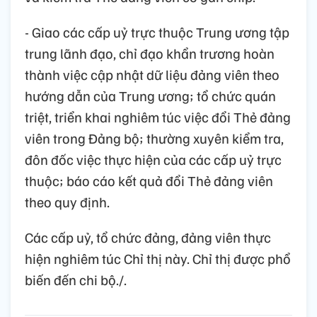
- Giao các cấp uỷ trực thuộc Trung ương tập
trung lãnh đạo, chỉ đạo khẩn trương hoàn
thành việc cập nhật dữ liệu đảng viên theo
hướng dẫn của Trung ương; tổ chức quán
triệt, triển khai nghiêm túc việc đổi Thẻ đảng
viên trong Đảng bộ; thường xuyên kiểm tra,
đôn đốc việc thực hiện của các cấp uỷ trực
thuộc; báo cáo kết quả đổi Thẻ đảng viên
theo quy định.
Các cấp uỷ, tổ chức đảng, đảng viên thực
hiện nghiêm túc Chỉ thị này. Chỉ thị được phổ
biến đến chi bộ./.