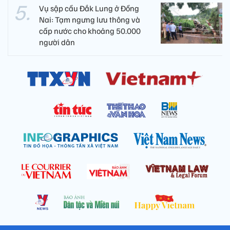
Vụ sập cầu Đắk Lung ở Đồng
Nai: Tạm ngưng lưu thông và
cấp nước cho khoảng 50.000
người dân