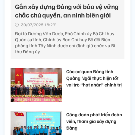
Gắn xây dựng Đảng với bảo vệ vững
chắc chủ quyền, an ninh biên giới
30/07/2025 18:29’
Đại tá Dương Văn Dược, Phó Chính ủy Bộ Chỉ huy
Quân sự tỉnh, Chính ủy Ban Chỉ huy Bộ đội Biên
phòng tỉnh Tây Ninh được chỉ định giữ chức vụ Bí
thư Đảng ủy.
Các cơ quan Đảng tỉnh
Quảng Ngãi thực hiện tốt
vai trò “hạt nhân” chính trị
Công đoàn phát triển đoàn
viên, tham gia xây dựng
Đảng