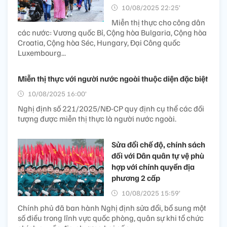
10/08/2025 22:25’
Miễn thị thực cho công dân
các nước: Vương quốc Bỉ, Cộng hòa Bulgaria, Cộng hòa
Croatia, Cộng hòa Séc, Hungary, Đại Công quốc
Luxembourg...
Miễn thị thực với người nước ngoài thuộc diện đặc biệt
10/08/2025 16:00’
Nghị định số 221/2025/NĐ-CP quy định cụ thể các đối
tượng được miễn thị thực là người nước ngoài.
Sửa đổi chế độ, chính sách
đối với Dân quân tự vệ phù
hợp với chính quyền địa
phương 2 cấp
10/08/2025 15:59’
Chính phủ đã ban hành Nghị định sửa đổi, bổ sung một
số điều trong lĩnh vực quốc phòng, quân sự khi tổ chức