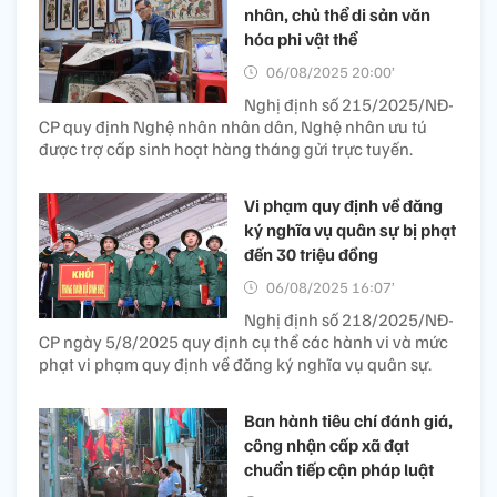
nhân, chủ thể di sản văn
hóa phi vật thể
06/08/2025 20:00’
Nghị định số 215/2025/NĐ-
CP quy định Nghệ nhân nhân dân, Nghệ nhân ưu tú
được trợ cấp sinh hoạt hàng tháng gửi trực tuyến.
Vi phạm quy định về đăng
ký nghĩa vụ quân sự bị phạt
đến 30 triệu đồng
06/08/2025 16:07’
Nghị định số 218/2025/NĐ-
CP ngày 5/8/2025 quy định cụ thể các hành vi và mức
phạt vi phạm quy định về đăng ký nghĩa vụ quân sự.
Ban hành tiêu chí đánh giá,
công nhận cấp xã đạt
chuẩn tiếp cận pháp luật