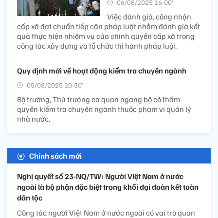
06/08/2025 16:00’
Việc đánh giá, công nhận
cấp xã đạt chuẩn tiếp cận pháp luật nhằm đánh giá kết
quả thực hiện nhiệm vụ của chính quyền cấp xã trong
công tác xây dựng và tổ chức thi hành pháp luật.
Quy định mới về hoạt động kiểm tra chuyên ngành
05/08/2025 20:30’
Bộ trưởng, Thủ trưởng cơ quan ngang bộ có thẩm
quyền kiểm tra chuyên ngành thuộc phạm vi quản lý
nhà nước.
Chính sách mới
Nghị quyết số 23-NQ/TW: Người Việt Nam ở nước
ngoài là bộ phận đặc biệt trong khối đại đoàn kết toàn
dân tộc
Công tác người Việt Nam ở nước ngoài có vai trò quan