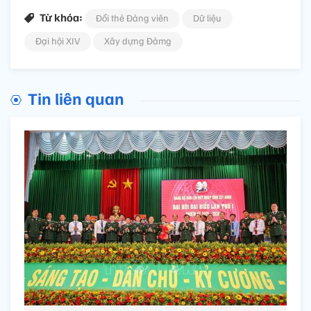
Từ khóa:
Đổi thẻ Đảng viên
Dữ liệu
Đại hội XIV
Xây dựng Đảmg
Tin liên quan