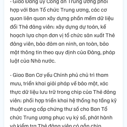
- Giao Đảng uỷ Công an Trung ương phối
hợp với Ban Tổ chức Trung ương, các cơ
quan liên quan xây dựng phần mềm dữ liệu
đổi Thẻ đảng viên; xây dựng dự toán, kế
hoạch lựa chọn đơn vị tổ chức sản xuất Thẻ
đảng viên, bảo đảm an ninh, an toàn, bảo
mật thông tin theo quy định của Đảng, pháp
luật của Nhà nước.
- Giao Ban Cơ yếu Chính phủ chủ trì tham
mưu, triển khai giải pháp về bảo mật, xác
thực dữ liệu lưu trữ trong chip của Thẻ đảng
viên; phối hợp triển khai hệ thống hạ tầng kỹ
thuật cung cấp chứng thư số cho Ban Tổ
chức Trung ương phục vụ ký số, phát hành
và kiểm tra Thẻ đảng viên có gắn chip.