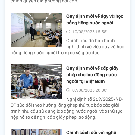
chính quyền địa phương hai cấp.
Quy định mới về dạy và học
bằng tiếng nước ngoài
10/08/2025 15:58’
Chính phủ đã ban hành
nghị định về việc dạy và học
bằng tiếng nước ngoài trong cơ sở giáo dục.
Quy định mới về cấp giấy
phép cho lao động nước
ngoài tại Việt Nam
07/08/2025 20:00’
Nghị định số 219/2025/NĐ-
CP sửa đổi theo hướng lồng ghép thủ tục báo cáo giải
trình nhu cầu sử dụng lao động nước ngoài vào thủ tục
nộp hồ sơ đề nghị cấp giấy phép lao động.
Chính sách đối với nghệ