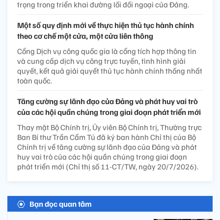
trọng trong triển khai đường lối đối ngoại của Đảng.
Một số quy định mới về thực hiện thủ tục hành chính
theo cơ chế một cửa, một cửa liên thông
Cổng Dịch vụ công quốc gia là cổng tích hợp thông tin
và cung cấp dịch vụ công trực tuyến, tình hình giải
quyết, kết quả giải quyết thủ tục hành chính thống nhất
toàn quốc.
Tăng cường sự lãnh đạo của Đảng và phát huy vai trò
của các hội quần chúng trong giai đoạn phát triển mới
Thay mặt Bộ Chính trị, Ủy viên Bộ Chính trị, Thường trực
Ban Bí thư Trần Cẩm Tú đã ký ban hành Chỉ thị của Bộ
Chính trị về tăng cường sự lãnh đạo của Đảng và phát
huy vai trò của các hội quần chúng trong giai đoạn
phát triển mới (Chỉ thị số 11-CT/TW, ngày 20/7/2026).
Bạn đọc quan tâm