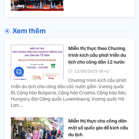
Xem thêm
Miễn thị thực theo Chương
trình kích cầu phát triển du
lịch cho công dân 12 nước
12/08/2025 08:41’
Chương trình kích cầu phát
triển du lịch cho công dân các nước gồm: Vương quốc
Bỉ, Cộng hòa Bulgaria, Cộng hòa Croatia, Cộng hòa Séc,
Hungary, Đại Công quốc Luxembourg, Vương quốc Hà
Lan....
Miễn thị thực cho công dân
một số quốc gia để kích cầu
du lịch