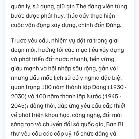
quản lý, sử dụng, giữ gìn Thẻ đảng viên từng
bước được phát huy, thúc đẩy thực hiện
cuộc vận động xây dựng, chỉnh đốn Đảng.
Trước yêu cầu, nhiệm vụ đặt ra trong giai
đoạn mới, hướng tới các mục tiêu xây dựng
và phát triển đất nước nhanh, bền vững,
giàu mạnh và hội nhập sâu rộng, gắn với
những dấu mốc lịch sử có ý nghĩa đặc biệt
quan trọng 100 năm thành lập Đảng (1930 -
2030) và 100 năm thành lập Nước (1945 -
2045); đồng thời, đáp ứng yêu cầu cấp thiết
về phát triển khoa học, công nghệ, đổi mới
sáng tạo và chuyển đổi số quốc gia, Ban Bí
thư yêu cầu các cấp uỷ, tổ chức đảng và