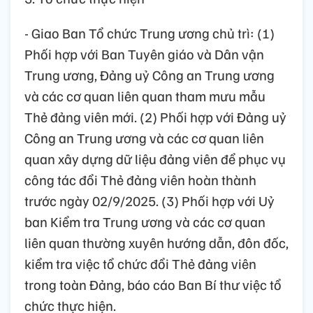
- Giao Ban Tổ chức Trung ương chủ trì: (1)
Phối hợp với Ban Tuyên giáo và Dân vận
Trung ương, Đảng uỷ Công an Trung ương
và các cơ quan liên quan tham mưu mẫu
Thẻ đảng viên mới. (2) Phối hợp với Đảng uỷ
Công an Trung ương và các cơ quan liên
quan xây dựng dữ liệu đảng viên để phục vụ
công tác đổi Thẻ đảng viên hoàn thành
trước ngày 02/9/2025. (3) Phối hợp với Uỷ
ban Kiểm tra Trung ương và các cơ quan
liên quan thường xuyên hướng dẫn, đôn đốc,
kiểm tra việc tổ chức đổi Thẻ đảng viên
trong toàn Đảng, báo cáo Ban Bí thư việc tổ
chức thực hiện.