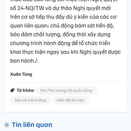
số 24-NQ/TW và dự thảo Nghị quyết mới
trên cơ sở tiếp thu đầy đủ ý kiến của các cơ
quan liên quan; chủ động bám sát tiến độ,
bảo đảm chất lượng, đồng thời xây dựng
chương trình hành động để tổ chức triển
khai thực hiện ngay sau khi Nghị quyết được
ban hành./.
Xuân Tùng
Từ khóa:
Phó Thủ tướng Hồ Quốc Dũng
bảo vệ môi trường
biến đổi khí hậu
Tin liên quan