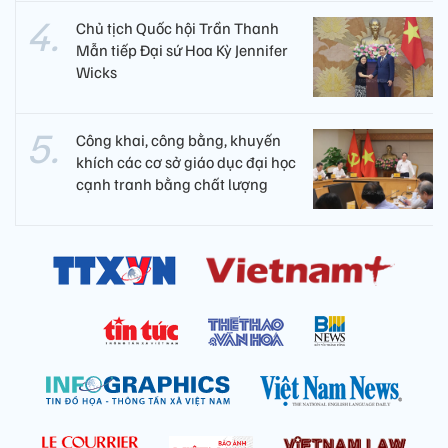
Chủ tịch Quốc hội Trần Thanh
Mẫn tiếp Đại sứ Hoa Kỳ Jennifer
Wicks
Công khai, công bằng, khuyến
khích các cơ sở giáo dục đại học
cạnh tranh bằng chất lượng​