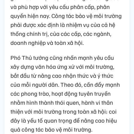
và phù hợp với yêu cầu phân cấp, phân
quyền hiện nay. Công tác bảo vệ môi trường
phải được xác định là nhiệm vụ của cả hệ
thống chính trị, của các cấp, các ngành,
doanh nghiệp và toàn xã hội.
Phó Thủ tướng cũng nhấn mạnh yêu cầu
xây dựng văn hóa ứng xử với môi trường,
bắt đầu từ nâng cao nhận thức và ý thức
của mỗi người dân. Theo đó, cần đẩy mạnh
các phong trào, hoạt động tuyên truyền
nhằm hình thành thói quen, hành vi thân
thiện với môi trường trong toàn xã hội; coi
đây là yếu tố quan trọng để nâng cao hiệu
quả công tác bảo vệ môi trường.