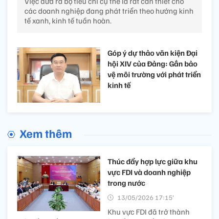
Việc đưa ra bộ tiêu chí cụ thể là rất cần thiết cho
các doanh nghiệp đang phát triển theo hướng kinh
tế xanh, kinh tế tuần hoàn.
Góp ý dự thảo văn kiện Đại
hội XIV của Đảng: Gắn bảo
vệ môi trường với phát triển
kinh tế
Xem thêm
Thúc đẩy hợp lực giữa khu
vực FDI và doanh nghiệp
trong nước
13/05/2026 17:15’
Khu vực FDI đã trở thành