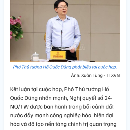
Phó Thủ tướng Hồ Quốc Dũng phát biểu tại cuộc họp.
Ảnh: Xuân Tùng - TTXVN
Kết luận tại cuộc họp, Phó Thủ tướng Hồ
Quốc Dũng nhấn mạnh, Nghị quyết số 24-
NQ/TW được ban hành trong bối cảnh đất
nước đẩy mạnh công nghiệp hóa, hiện đại
hóa và đã tạo nền tảng chính trị quan trọng