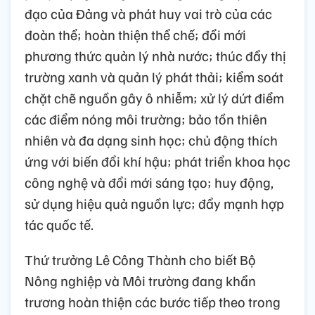
đạo của Đảng và phát huy vai trò của các
đoàn thể; hoàn thiện thể chế; đổi mới
phương thức quản lý nhà nước; thúc đẩy thị
trường xanh và quản lý phát thải; kiểm soát
chặt chẽ nguồn gây ô nhiễm; xử lý dứt điểm
các điểm nóng môi trường; bảo tồn thiên
nhiên và đa dạng sinh học; chủ động thích
ứng với biến đổi khí hậu; phát triển khoa học
công nghệ và đổi mới sáng tạo; huy động,
sử dụng hiệu quả nguồn lực; đẩy mạnh hợp
tác quốc tế.
Thứ trưởng Lê Công Thành cho biết Bộ
Nông nghiệp và Môi trường đang khẩn
trương hoàn thiện các bước tiếp theo trong