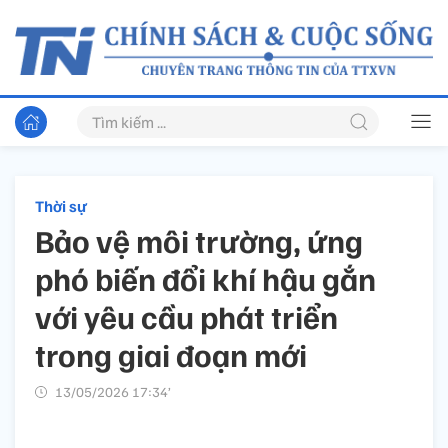
Thời sự
Bảo vệ môi trường, ứng
phó biến đổi khí hậu gắn
với yêu cầu phát triển
trong giai đoạn mới
13/05/2026 17:34’