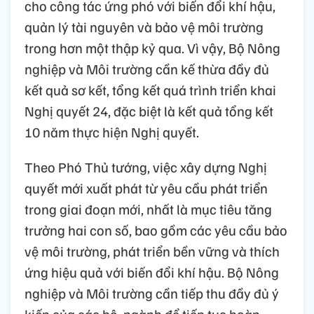
cho công tác ứng phó với biến đổi khí hậu,
quản lý tài nguyên và bảo vệ môi trường
trong hơn một thập kỷ qua. Vì vậy, Bộ Nông
nghiệp và Môi trường cần kế thừa đầy đủ
kết quả sơ kết, tổng kết quá trình triển khai
Nghị quyết 24, đặc biệt là kết quả tổng kết
10 năm thực hiện Nghị quyết.
Theo Phó Thủ tướng, việc xây dựng Nghị
quyết mới xuất phát từ yêu cầu phát triển
trong giai đoạn mới, nhất là mục tiêu tăng
trưởng hai con số, bao gồm các yêu cầu bảo
vệ môi trường, phát triển bền vững và thích
ứng hiệu quả với biến đổi khí hậu. Bộ Nông
nghiệp và Môi trường cần tiếp thu đầy đủ ý
kiến của các bộ, ngành để tiếp tục hoàn