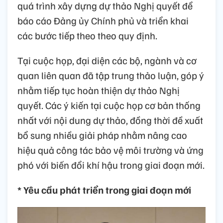
quá trình xây dựng dự thảo Nghị quyết để
báo cáo Đảng ủy Chính phủ và triển khai
các bước tiếp theo theo quy định.
Tại cuộc họp, đại diện các bộ, ngành và cơ
quan liên quan đã tập trung thảo luận, góp ý
nhằm tiếp tục hoàn thiện dự thảo Nghị
quyết. Các ý kiến tại cuộc họp cơ bản thống
nhất với nội dung dự thảo, đồng thời đề xuất
bổ sung nhiều giải pháp nhằm nâng cao
hiệu quả công tác bảo vệ môi trường và ứng
phó với biến đổi khí hậu trong giai đoạn mới.
* Yêu cầu phát triển trong giai đoạn mới