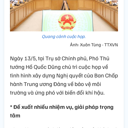
Quang cảnh cuộc họp.
Ảnh: Xuân Tùng - TTXVN
Ngày 13/5, tại Trụ sở Chính phủ, Phó Thủ
tướng Hồ Quốc Dũng chủ trì cuộc họp về
tình hình xây dựng Nghị quyết của Ban Chấp
hành Trung ương Đảng về bảo vệ môi
trường và ứng phó với biến đổi khí hậu.
* Đề xuất nhiều nhiệm vụ, giải pháp trọng
tâm