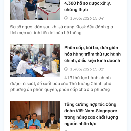
4.300 hồ sơ được xử lý,
chứng thực
13/05/2026 15:04’
Đa số người dân sau khi sử dụng Kiosk đều đánh giá
tích cực về tính tiện lợi của hệ thống.
Phân cấp, bãi bỏ, đơn giản
hóa hàng trăm thủ tục hành
chính, điều kiện kinh doanh
13/05/2026 15:02’
419 thủ tục hành chính
được rà soát, đề xuất báo cáo Thủ tướng Chính phủ
phương án phân quyền, phân cấp cho địa phương
Tăng cường hợp tác Công
đoàn Việt Nam-Singapore
trong nâng cao chất lượng
nguồn nhân lực