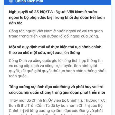
Chính sách mới
Nghị quyết số 23-NQ/TW: Người Việt Nam ở nước
ngoài là bộ phận đặc biệt trong khối đại đoàn kết toàn
dân tộc
Công tác người Việt Nam ở nước ngoài có vai trò quan
trọng trong triển khai đường lối đối ngoại của Đảng.
Một số quy định mới về thực hiện thủ tục hành chính
theo cơ chế một cửa, một cửa liên thông
Cổng Dịch vụ công quốc gia là cổng tích hợp thông tin
và cung cấp dịch vụ công trực tuyến, tình hình giải
quyết, kết quả giải quyết thủ tục hành chính thống nhất
toàn quốc.
Tăng cường sự lãnh đạo của Đảng và phát huy vai trò
của các hội quần chúng trong giai đoạn phát triển mới
Thay mặt Bộ Chính trị, Ủy viên Bộ Chính trị, Thường trực
Ban Bí thư Trần Cẩm Tú đã ký ban hành Chỉ thị của Bộ
Chính trị về tăng cường sự lãnh đạo của Đảng và phát