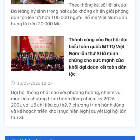
Theo thống kê, số liệt sĩ của
Đà Nẵng hy sinh trong hai cuộc kháng chiến giải phóng
dân tộc lên tới hơn 100.000 người. Số mẹ Việt Nam anh
hùng là trên 20.000 Mẹ.
Thành công của Đại hội đại
biểu toàn quốc MTTQ Việt
Nam lần thứ XI là minh
chứng cho sức mạnh của
khối đại đoàn kết toàn dân
tộc
13/05/2026 12:27’
Đại hội thống nhất cao với phương hướng, nhiệm vụ,
mục tiêu chương trình hành động nhiệm kỳ 2026 -
2031 với 15 chỉ tiêu cụ thể, 7 chương trình hành động
và kế hoạch triển khai thực hiện Nghị quyết Đại hội lần
thứ XI.