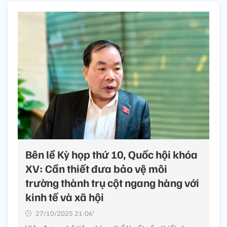
Bên lề Kỳ họp thứ 10, Quốc hội khóa
XV: Cần thiết đưa bảo vệ môi
trường thành trụ cột ngang hàng với
kinh tế và xã hội
27/10/2025 21:06’