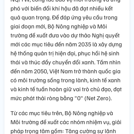
phó với biến đổi khí hậu đã đạt nhiều kết
quả quan trọng. Để đáp ứng yêu cầu trong
giai đoạn mới, Bộ Nông nghiệp và Môi
trường đề xuất đưa vào dự thảo Nghị quyết
mới các mục tiêu đến năm 2035 là xây dựng
hệ thống quản trị hiện đại, phục hồi hệ sinh
thái và thúc đẩy chuyển đổi xanh. Tầm nhìn
đến năm 2050, Việt Nam trở thành quốc gia
có môi trường sống trong lành, kinh tế xanh
và kinh tế tuần hoàn giữ vai trò chủ đạo, đạt
mức phát thải ròng bằng "0" (Net Zero).
Từ các mục tiêu trên, Bộ Nông nghiệp và
Môi trường đề xuất các nhóm nhiệm vụ, giải
pháp trọng tâm gồm: Tăng cường sự lãnh