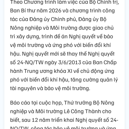
Theo Chương trình làm việc của Bộ Chính trị,
Ban Bí thư năm 2026 và chương trình công
tác của Đảng ủy Chính phủ, Đảng ủy Bộ
Nông nghiệp và Môi trường được giao chủ
trì xây dựng, trình đề án Nghị quyết về bảo
vệ môi trường và ứng phó với biến đổi khí
hậu. Nghị quyết mới sẽ thay thế Nghị quyết
số 24-NQ/TW ngày 3/6/2013 của Ban Chấp
hành Trung ương khóa XI về chủ động ứng
phó với biến đổi khí hậu, tăng cường quản lý
tài nguyên và bảo vệ môi trường.
Báo cáo tại cuộc họp, Thứ trưởng Bộ Nông
nghiệp và Môi trường Lê Công Thành cho
biết, sau 12 năm triển khai Nghị quyết số 24-
NQ/TW, công tác bảo vệ môi trường và ứng