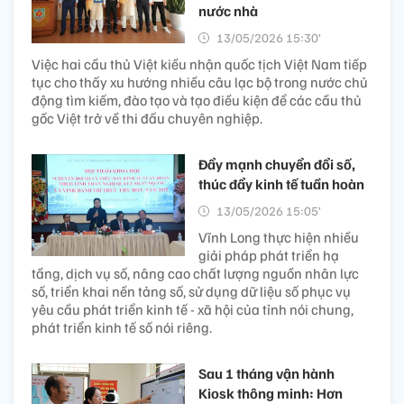
nước nhà
13/05/2026 15:30’
Việc hai cầu thủ Việt kiều nhận quốc tịch Việt Nam tiếp
tục cho thấy xu hướng nhiều câu lạc bộ trong nước chủ
động tìm kiếm, đào tạo và tạo điều kiện để các cầu thủ
gốc Việt trở về thi đấu chuyên nghiệp.
Đẩy mạnh chuyển đổi số,
thúc đẩy kinh tế tuần hoàn
13/05/2026 15:05’
Vĩnh Long thực hiện nhiều
giải pháp phát triển hạ
tầng, dịch vụ số, nâng cao chất lượng nguồn nhân lực
số, triển khai nền tảng số, sử dụng dữ liệu số phục vụ
yêu cầu phát triển kinh tế - xã hội của tỉnh nói chung,
phát triển kinh tế số nói riêng.
Sau 1 tháng vận hành
Kiosk thông minh: Hơn