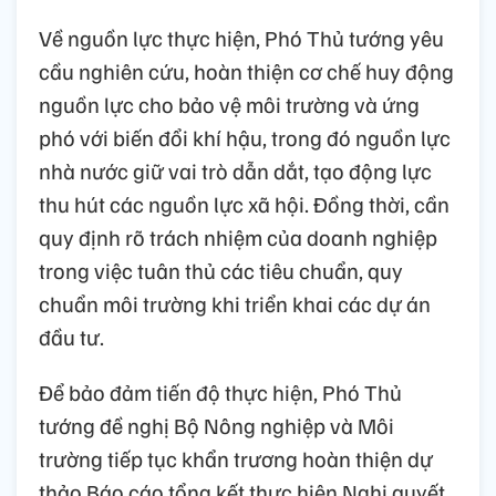
Về nguồn lực thực hiện, Phó Thủ tướng yêu
cầu nghiên cứu, hoàn thiện cơ chế huy động
nguồn lực cho bảo vệ môi trường và ứng
phó với biến đổi khí hậu, trong đó nguồn lực
nhà nước giữ vai trò dẫn dắt, tạo động lực
thu hút các nguồn lực xã hội. Đồng thời, cần
quy định rõ trách nhiệm của doanh nghiệp
trong việc tuân thủ các tiêu chuẩn, quy
chuẩn môi trường khi triển khai các dự án
đầu tư.
Để bảo đảm tiến độ thực hiện, Phó Thủ
tướng đề nghị Bộ Nông nghiệp và Môi
trường tiếp tục khẩn trương hoàn thiện dự
thảo Báo cáo tổng kết thực hiện Nghị quyết