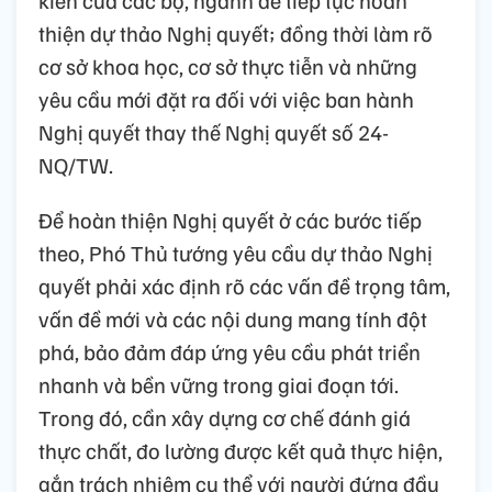
thiện dự thảo Nghị quyết; đồng thời làm rõ
cơ sở khoa học, cơ sở thực tiễn và những
yêu cầu mới đặt ra đối với việc ban hành
Nghị quyết thay thế Nghị quyết số 24-
NQ/TW.
Để hoàn thiện Nghị quyết ở các bước tiếp
theo, Phó Thủ tướng yêu cầu dự thảo Nghị
quyết phải xác định rõ các vấn đề trọng tâm,
vấn đề mới và các nội dung mang tính đột
phá, bảo đảm đáp ứng yêu cầu phát triển
nhanh và bền vững trong giai đoạn tới.
Trong đó, cần xây dựng cơ chế đánh giá
thực chất, đo lường được kết quả thực hiện,
gắn trách nhiệm cụ thể với người đứng đầu