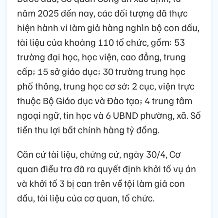
năm 2025 đến nay, các đối tượng đã thực
hiện hành vi làm giả hàng nghìn bộ con dấu,
tài liệu của khoảng 110 tổ chức, gồm: 53
trường đại học, học viện, cao đẳng, trung
cấp; 15 sở giáo dục; 30 trường trung học
phổ thông, trung học cơ sở; 2 cục, viện trực
thuộc Bộ Giáo dục và Đào tạo; 4 trung tâm
ngoại ngữ, tin học và 6 UBND phường, xã. Số
tiền thu lợi bất chính hàng tỷ đồng.
Căn cứ tài liệu, chứng cứ, ngày 30/4, Cơ
quan điều tra đã ra quyết định khởi tố vụ án
và khởi tố 3 bị can trên về tội làm giả con
dấu, tài liệu của cơ quan, tổ chức.