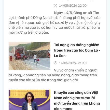
14/05/2026 22:00’
Ngày 14/5, Công an xã Tân
Lợi, thành phố Đồng Nai cho biết đang phối hợp với các
đơn vị liên quan củng cố hồ sơ, xử lý vụ việc một công ty
chế biến mủ cao su có hành vi xả nước thải trái phép ra
môi trường trên địa bàn.
Tai nạn giao thông nghiêm
trọng trên cao tốc Cam Lộ -
La Sơn
14/05/2026 21:18’
Vụ va chạm khiến 2 người
tử vong, 2 phương tiện hư hỏng nặng, giao thông trên
tuyến cao tốc bị ùn tắc trong thời gian dài.
Khuyến cáo công dân Việt
Nam cảnh giác trước lời
mời tuyển dụng trên không
gian mạng