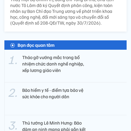
nước Tô Lâm đã ký Quyết định phân công, kiện toàn
nhân sự Ban Chỉ đạo Trung ương về phát triển khoa
học, công nghệ, đổi mới sáng tạo và chuyển đổi số
(Quyết định số 208-QĐ/TW, ngày 30/7/2026).
Bạn đọc quan tâm
Tháo gỡ vướng mắc trong bổ
nhiệm chức danh nghề nghiệp,
xếp lương giáo viên
Bảo hiểm y tế - điểm tựa bảo vệ
sức khỏe cho người dân
Thủ tướng Lê Minh Hưng: Bảo
đảm an ninh mạng phải gắn kết