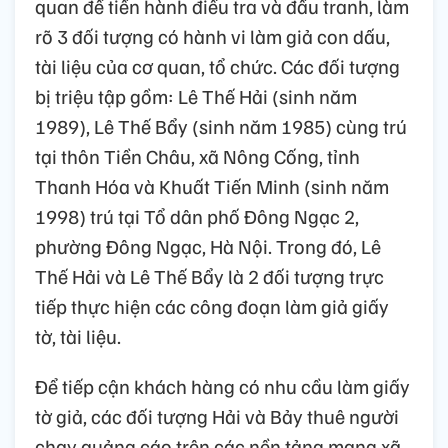
quan để tiến hành điều tra và đấu tranh, làm
rõ 3 đối tượng có hành vi làm giả con dấu,
tài liệu của cơ quan, tổ chức. Các đối tượng
bị triệu tập gồm: Lê Thế Hải (sinh năm
1989), Lê Thế Bẩy (sinh năm 1985) cùng trú
tại thôn Tiền Châu, xã Nông Cống, tỉnh
Thanh Hóa và Khuất Tiến Minh (sinh năm
1998) trú tại Tổ dân phố Đông Ngạc 2,
phường Đông Ngạc, Hà Nội. Trong đó, Lê
Thế Hải và Lê Thế Bẩy là 2 đối tượng trực
tiếp thực hiện các công đoạn làm giả giấy
tờ, tài liệu.
Để tiếp cận khách hàng có nhu cầu làm giấy
tờ giả, các đối tượng Hải và Bảy thuê người
chạy quảng cáo trên các nền tảng mạng xã