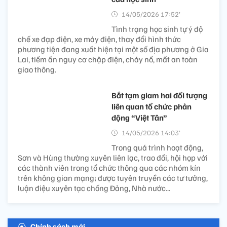
14/05/2026 17:52’
Tình trạng học sinh tự ý độ
chế xe đạp điện, xe máy điện, thay đổi hình thức
phương tiện đang xuất hiện tại một số địa phương ở Gia
Lai, tiềm ẩn nguy cơ chập điện, cháy nổ, mất an toàn
giao thông.
Bắt tạm giam hai đối tượng
liên quan tổ chức phản
động “Việt Tân”
14/05/2026 14:03’
Trong quá trình hoạt động,
Sơn và Hùng thường xuyên liên lạc, trao đổi, hội họp với
các thành viên trong tổ chức thông qua các nhóm kín
trên không gian mạng; được tuyên truyền các tư tưởng,
luận điệu xuyên tạc chống Đảng, Nhà nước...
Chính sách mới