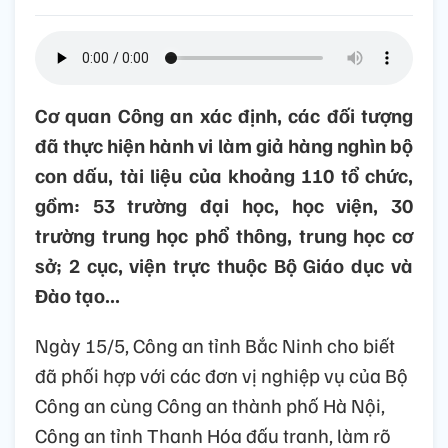
Cơ quan Công an xác định, các đối tượng
đã thực hiện hành vi làm giả hàng nghìn bộ
con dấu, tài liệu của khoảng 110 tổ chức,
gồm: 53 trường đại học, học viện, 30
trường trung học phổ thông, trung học cơ
sở; 2 cục, viện trực thuộc Bộ Giáo dục và
Đào tạo...
Ngày 15/5, Công an tỉnh Bắc Ninh cho biết
đã phối hợp với các đơn vị nghiệp vụ của Bộ
Công an cùng Công an thành phố Hà Nội,
Công an tỉnh Thanh Hóa đấu tranh, làm rõ