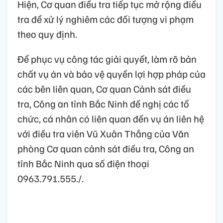
Hiện, Cơ quan điều tra tiếp tục mở rộng điều
tra để xử lý nghiêm các đối tượng vi phạm
theo quy định.
Để phục vụ công tác giải quyết, làm rõ bản
chất vụ án và bảo vệ quyền lợi hợp pháp của
các bên liên quan, Cơ quan Cảnh sát điều
tra, Công an tỉnh Bắc Ninh đề nghị các tổ
chức, cá nhân có liên quan đến vụ án liên hệ
với điều tra viên Vũ Xuân Thắng của Văn
phòng Cơ quan cảnh sát điều tra, Công an
tỉnh Bắc Ninh qua số điện thoại
0963.791.555./.