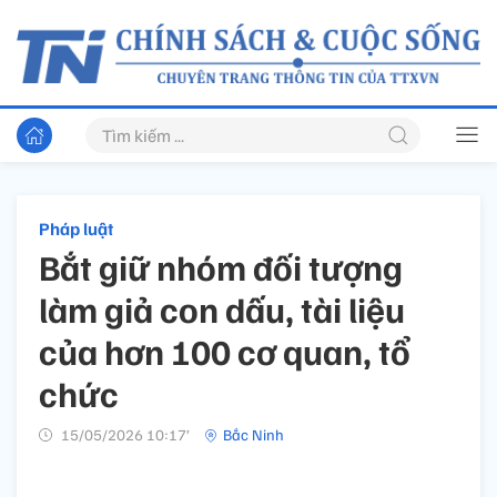
Pháp luật
Bắt giữ nhóm đối tượng
làm giả con dấu, tài liệu
của hơn 100 cơ quan, tổ
chức
15/05/2026 10:17’
Bắc Ninh