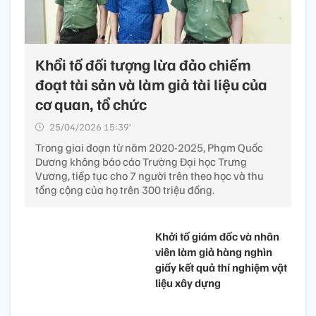
Khổi tố đối tượng lừa đảo chiếm
đoạt tài sản và làm giả tài liệu của
cơ quan, tổ chức
25/04/2026 15:39’
Trong giai đoạn từ năm 2020-2025, Phạm Quốc
Dương không báo cáo Trường Đại học Trưng
Vương, tiếp tục cho 7 người trên theo học và thu
tổng cộng của họ trên 300 triệu đồng.
Khởi tố giám đốc và nhân
viên làm giả hàng nghìn
giấy kết quả thí nghiệm vật
liệu xây dựng