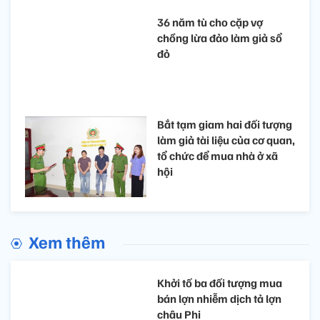
36 năm tù cho cặp vợ
chồng lừa đảo làm giả sổ
đỏ
Bắt tạm giam hai đối tượng
làm giả tài liệu của cơ quan,
tổ chức để mua nhà ở xã
hội
Xem thêm
Khởi tố ba đối tượng mua
bán lợn nhiễm dịch tả lợn
châu Phi