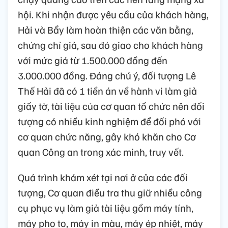
hội. Khi nhận được yêu cầu của khách hàng,
Hải và Bẩy làm hoàn thiện các văn bằng,
chứng chỉ giả, sau đó giao cho khách hàng
với mức giá từ 1.500.000 đồng đến
3.000.000 đồng. Đáng chú ý, đối tượng Lê
Thế Hải đã có 1 tiền án về hành vi làm giả
giấy tờ, tài liệu của cơ quan tổ chức nên đối
tượng có nhiều kinh nghiệm để đối phó với
cơ quan chức năng, gây khó khăn cho Cơ
quan Công an trong xác minh, truy vết.
Quá trình khám xét tại nơi ở của các đối
tượng, Cơ quan điều tra thu giữ nhiều công
cụ phục vụ làm giả tài liệu gồm máy tính,
máy pho to, máy in màu, máy ép nhiệt, máy