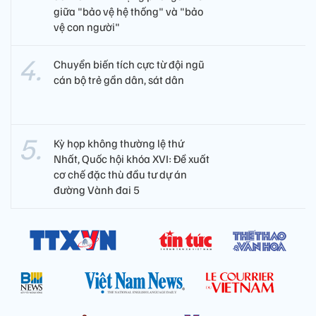
giữa "bảo vệ hệ thống" và "bảo
vệ con người"
Chuyển biến tích cực từ đội ngũ
cán bộ trẻ gần dân, sát dân
Kỳ họp không thường lệ thứ
Nhất, Quốc hội khóa XVI: Đề xuất
cơ chế đặc thù đầu tư dự án
đường Vành đai 5