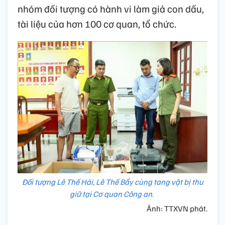
nhóm đối tượng có hành vi làm giả con dấu,
tài liệu của hơn 100 cơ quan, tổ chức.
Đối tượng Lê Thế Hải, Lê Thế Bẩy cùng tang vật bị thu
giữ tại Cơ quan Công an.
Ảnh: TTXVN phát.