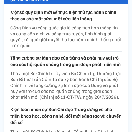
Một số quy định mới về thực hiện thủ tục hành chính
theo cơ chế một cửa, một cửa liên thông
Cổng Dịch vụ công quốc gia là cổng tích hợp thông tin
và cung cấp dịch vụ công trực tuyến, tình hình giải
quyết, kết quả giải quyết thủ tục hành chính thống nhất
toàn quốc.
Tăng cường sự lãnh đạo của Đảng và phát huy vai trò
của các hội quần chúng trong giai đoạn phát triển mới
Thay mặt Bộ Chính trị, Ủy viên Bộ Chính trị, Thường trực
Ban Bí thư Trần Cẩm Tú đã ký ban hành Chỉ thị của Bộ
Chính trị về tăng cường sự lãnh đạo của Đảng và phát
huy vai trò của các hội quần chúng trong giai đoạn
phát triển mới (Chỉ thị số 11-CT/TW, ngày 20/7/2026).
Kiện toàn nhân sự Ban Chỉ đạo Trung ương về phát
triển khoa học, công nghệ, đổi mới sáng tạo và chuyển
đổi số
Thay mặt Bộ Chính trị, đồng chí Tổng Bí thư, Chủ tịch