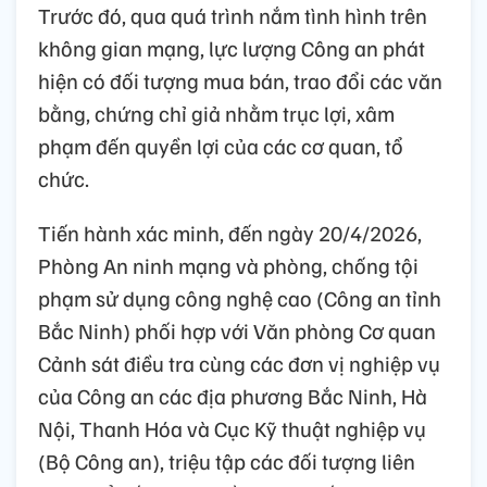
Trước đó, qua quá trình nắm tình hình trên
không gian mạng, lực lượng Công an phát
hiện có đối tượng mua bán, trao đổi các văn
bằng, chứng chỉ giả nhằm trục lợi, xâm
phạm đến quyền lợi của các cơ quan, tổ
chức.
Tiến hành xác minh, đến ngày 20/4/2026,
Phòng An ninh mạng và phòng, chống tội
phạm sử dụng công nghệ cao (Công an tỉnh
Bắc Ninh) phối hợp với Văn phòng Cơ quan
Cảnh sát điều tra cùng các đơn vị nghiệp vụ
của Công an các địa phương Bắc Ninh, Hà
Nội, Thanh Hóa và Cục Kỹ thuật nghiệp vụ
(Bộ Công an), triệu tập các đối tượng liên