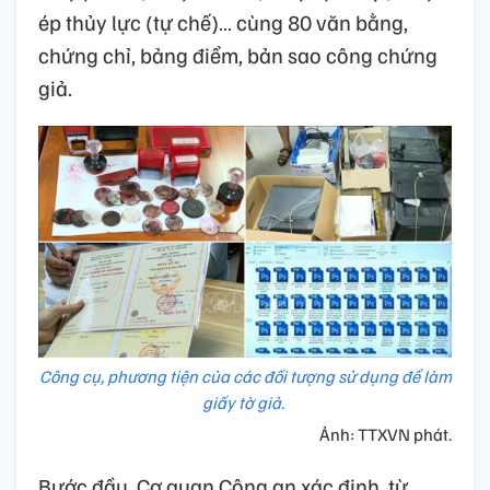
ép thủy lực (tự chế)… cùng 80 văn bằng,
chứng chỉ, bảng điểm, bản sao công chứng
giả.
Công cụ, phương tiện của các đối tượng sử dụng để làm
giấy tờ giả.
Ảnh: TTXVN phát.
Bước đầu, Cơ quan Công an xác định, từ