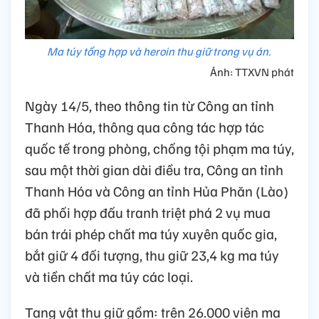
Ma túy tổng hợp và heroin thu giữ trong vụ án.
Ảnh: TTXVN phát
Ngày 14/5, theo thông tin từ Công an tỉnh
Thanh Hóa, thông qua công tác hợp tác
quốc tế trong phòng, chống tội phạm ma túy,
sau một thời gian dài điều tra, Công an tỉnh
Thanh Hóa và Công an tỉnh Hủa Phăn (Lào)
đã phối hợp đấu tranh triệt phá 2 vụ mua
bán trái phép chất ma túy xuyên quốc gia,
bắt giữ 4 đối tượng, thu giữ 23,4 kg ma túy
và tiền chất ma túy các loại.
Tang vật thu giữ gồm: trên 26.000 viên ma