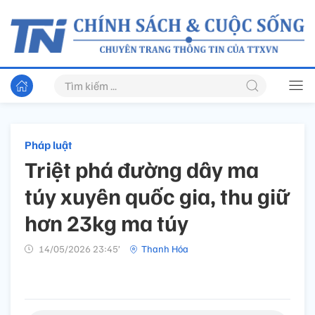
Pháp luật
Triệt phá đường dây ma
túy xuyên quốc gia, thu giữ
hơn 23kg ma túy
14/05/2026 23:45’
Thanh Hóa