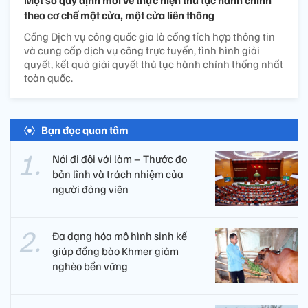
theo cơ chế một cửa, một cửa liên thông
Cổng Dịch vụ công quốc gia là cổng tích hợp thông tin
và cung cấp dịch vụ công trực tuyến, tình hình giải
quyết, kết quả giải quyết thủ tục hành chính thống nhất
toàn quốc.
Bạn đọc quan tâm
Nói đi đôi với làm – Thước đo
bản lĩnh và trách nhiệm của
người đảng viên​
Đa dạng hóa mô hình sinh kế
giúp đồng bào Khmer giảm
nghèo bền vững