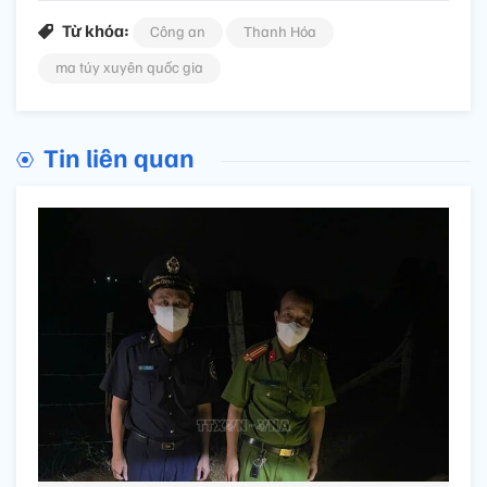
Từ khóa:
Công an
Thanh Hóa
ma túy xuyên quốc gia
Tin liên quan