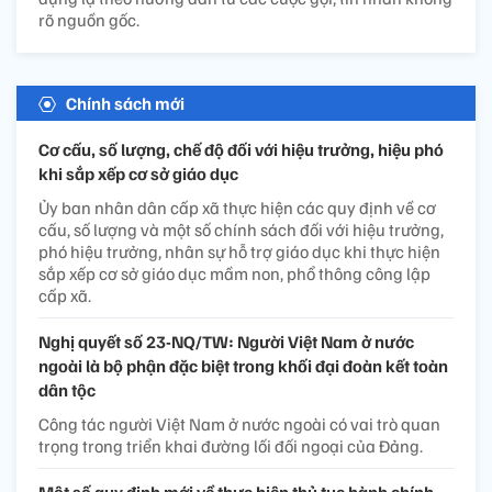
rõ nguồn gốc.
Chính sách mới
Cơ cấu, số lượng, chế độ đối với hiệu trưởng, hiệu phó
khi sắp xếp cơ sở giáo dục
Ủy ban nhân dân cấp xã thực hiện các quy định về cơ
cấu, số lượng và một số chính sách đối với hiệu trưởng,
phó hiệu trưởng, nhân sự hỗ trợ giáo dục khi thực hiện
sắp xếp cơ sở giáo dục mầm non, phổ thông công lập
cấp xã.
Nghị quyết số 23-NQ/TW: Người Việt Nam ở nước
ngoài là bộ phận đặc biệt trong khối đại đoàn kết toàn
dân tộc
Công tác người Việt Nam ở nước ngoài có vai trò quan
trọng trong triển khai đường lối đối ngoại của Đảng.
Một số quy định mới về thực hiện thủ tục hành chính