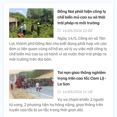
Đồng Nai phát hiện công ty
chế biến mủ cao su xả thải
trái phép ra môi trường
14/05/2026 22:00’
Ngày 14/5, Công an xã Tân
Lợi, thành phố Đồng Nai cho biết đang phối hợp với các
đơn vị liên quan củng cố hồ sơ, xử lý vụ việc một công ty
chế biến mủ cao su có hành vi xả nước thải trái phép ra
môi trường trên địa bàn.
Tai nạn giao thông nghiêm
trọng trên cao tốc Cam Lộ -
La Sơn
14/05/2026 21:18’
Vụ va chạm khiến 2 người
tử vong, 2 phương tiện hư hỏng nặng, giao thông trên
tuyến cao tốc bị ùn tắc trong thời gian dài.