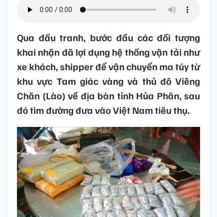
Qua đấu tranh, bước đầu các đối tượng
khai nhận đã lợi dụng hệ thống vận tải như
xe khách, shipper để vận chuyển ma túy từ
khu vực Tam giác vàng và thủ đô Viêng
Chăn (Lào) về địa bàn tỉnh Hủa Phăn, sau
đó tìm đường đưa vào Việt Nam tiêu thụ.