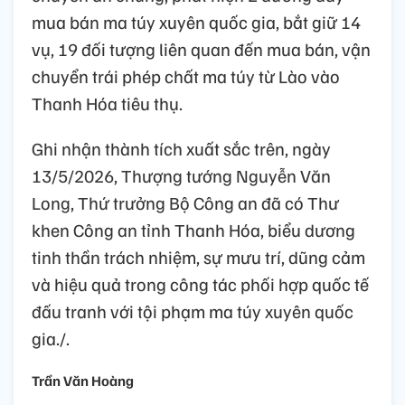
mua bán ma túy xuyên quốc gia, bắt giữ 14
vụ, 19 đối tượng liên quan đến mua bán, vận
chuyển trái phép chất ma túy từ Lào vào
Thanh Hóa tiêu thụ.
Ghi nhận thành tích xuất sắc trên, ngày
13/5/2026, Thượng tướng Nguyễn Văn
Long, Thứ trưởng Bộ Công an đã có Thư
khen Công an tỉnh Thanh Hóa, biểu dương
tinh thần trách nhiệm, sự mưu trí, dũng cảm
và hiệu quả trong công tác phối hợp quốc tế
đấu tranh với tội phạm ma túy xuyên quốc
gia./.
Trần Văn Hoàng