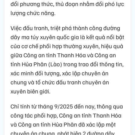
đổi phương thức, thủ đoạn nhằm đối phó lực
lượng chức năng.
Việc đấu tranh, triệt phá thành công đường
dây ma túy xuyên quốc gia là kết quả nổi bật
của cơ chế phối hợp thường xuyên, hiệu quả
giữa Công an tỉnh Thanh Hóa và Công an
tỉnh Hủa Phăn (Lào) trong trao đổi thông tin,
xác minh đối tượng, xác lập chuyên án
chung và tổ chức đấu tranh chuyên án
xuyên biên giới.
Chỉ tính từ tháng 9/2025 đến nay, thông qua
công tác phối hợp, Công an tỉnh Thanh Hóa
và Công an tỉnh Hủa Phăn đã xác lập một
chuyên án chung, phát hiện 2 đường dây