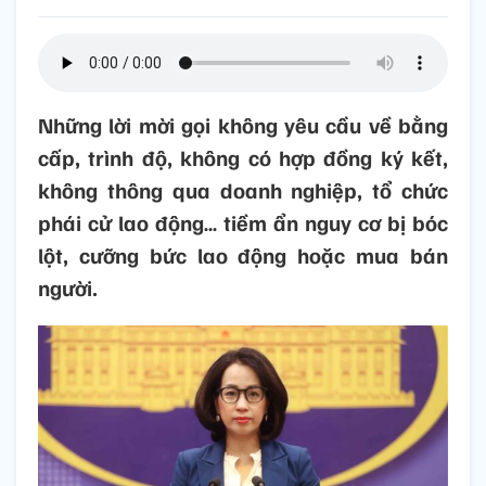
Những lời mời gọi không yêu cầu về bằng
cấp, trình độ, không có hợp đồng ký kết,
không thông qua doanh nghiệp, tổ chức
phái cử lao động… tiềm ẩn nguy cơ bị bóc
lột, cưỡng bức lao động hoặc mua bán
người.