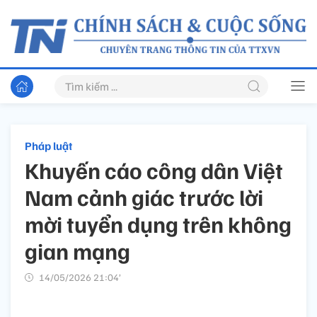
Pháp luật
Khuyến cáo công dân Việt
Nam cảnh giác trước lời
mời tuyển dụng trên không
gian mạng
14/05/2026 21:04’