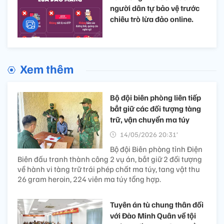
người dân tự bảo vệ trước
chiêu trò lừa đảo online.
Xem thêm
Bộ đội biên phòng liên tiếp
bắt giữ các đối tượng tàng
trữ, vận chuyển ma túy
14/05/2026 20:31’
Bộ đội Biên phòng tỉnh Điện
Biên đấu tranh thành công 2 vụ án, bắt giữ 2 đối tượng
về hành vi tàng trữ trái phép chất ma túy, tang vật thu
26 gram heroin, 224 viên ma túy tổng hợp.
Tuyên án tù chung thân đối
với Đào Minh Quân về tội