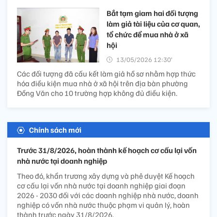
Bắt tạm giam hai đối tượng
làm giả tài liệu của cơ quan,
tổ chức để mua nhà ở xã
hội
13/05/2026 12:30’
Các đối tượng đã cấu kết làm giả hồ sơ nhằm hợp thức
hóa điều kiện mua nhà ở xã hội trên địa bàn phường
Đồng Văn cho 10 trường hợp không đủ điều kiện.
Chính sách mới
Trước 31/8/2026, hoàn thành kế hoạch cơ cấu lại vốn
nhà nước tại doanh nghiệp
Theo đó, khẩn trương xây dựng và phê duyệt Kế hoạch
cơ cấu lại vốn nhà nước tại doanh nghiệp giai đoạn
2026 - 2030 đối với các doanh nghiệp nhà nước, doanh
nghiệp có vốn nhà nước thuộc phạm vi quản lý, hoàn
thành trước ngày 31/8/2026.