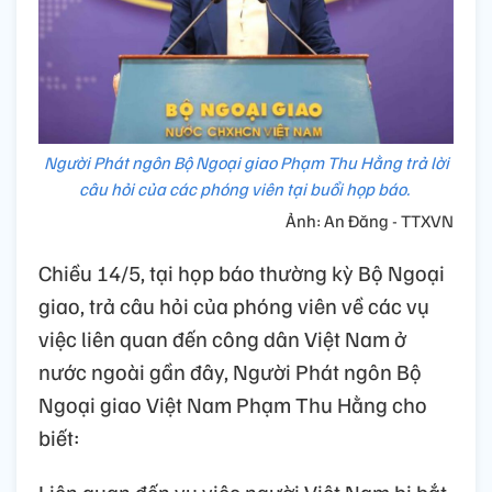
Người Phát ngôn Bộ Ngoại giao Phạm Thu Hằng trả lời
câu hỏi của các phóng viên tại buổi họp báo.
Ảnh: An Đăng - TTXVN
Chiều 14/5, tại họp báo thường kỳ Bộ Ngoại
giao, trả câu hỏi của phóng viên về các vụ
việc liên quan đến công dân Việt Nam ở
nước ngoài gần đây, Người Phát ngôn Bộ
Ngoại giao Việt Nam Phạm Thu Hằng cho
biết: