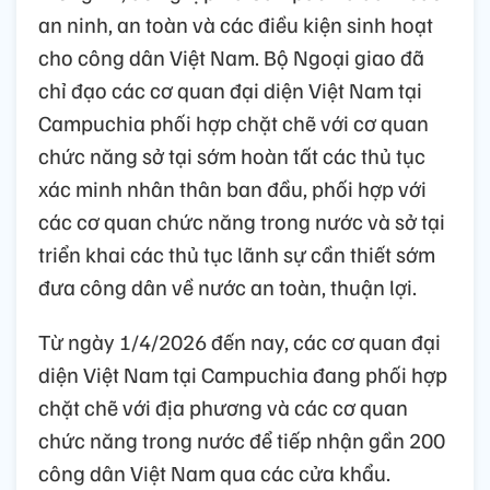
an ninh, an toàn và các điều kiện sinh hoạt
cho công dân Việt Nam. Bộ Ngoại giao đã
chỉ đạo các cơ quan đại diện Việt Nam tại
Campuchia phối hợp chặt chẽ với cơ quan
chức năng sở tại sớm hoàn tất các thủ tục
xác minh nhân thân ban đầu, phối hợp với
các cơ quan chức năng trong nước và sở tại
triển khai các thủ tục lãnh sự cần thiết sớm
đưa công dân về nước an toàn, thuận lợi.
Từ ngày 1/4/2026 đến nay, các cơ quan đại
diện Việt Nam tại Campuchia đang phối hợp
chặt chẽ với địa phương và các cơ quan
chức năng trong nước để tiếp nhận gần 200
công dân Việt Nam qua các cửa khẩu.