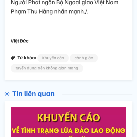
Người Phát ngôn Bộ Ngoại giao Việt Nam
Phạm Thu Hằng nhấn mạnh./.
Việt Đức
Từ khóa:
Khuyến cáo
cảnh giác
tuyển dụng trên không gian mạng
Tin liên quan