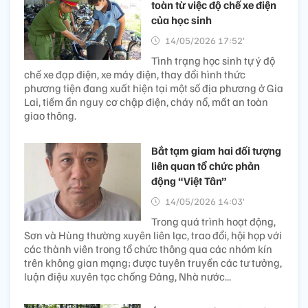
toàn từ việc độ chế xe điện
của học sinh
14/05/2026 17:52’
Tình trạng học sinh tự ý độ
chế xe đạp điện, xe máy điện, thay đổi hình thức
phương tiện đang xuất hiện tại một số địa phương ở Gia
Lai, tiềm ẩn nguy cơ chập điện, cháy nổ, mất an toàn
giao thông.
Bắt tạm giam hai đối tượng
liên quan tổ chức phản
động “Việt Tân”
14/05/2026 14:03’
Trong quá trình hoạt động,
Sơn và Hùng thường xuyên liên lạc, trao đổi, hội họp với
các thành viên trong tổ chức thông qua các nhóm kín
trên không gian mạng; được tuyên truyền các tư tưởng,
luận điệu xuyên tạc chống Đảng, Nhà nước...