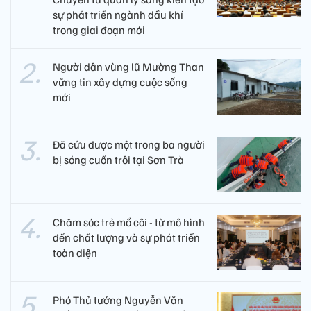
sự phát triển ngành dầu khí
trong giai đoạn mới
Người dân vùng lũ Mường Than
vững tin xây dựng cuộc sống
mới
Đã cứu được một trong ba người
bị sóng cuốn trôi tại Sơn Trà
Chăm sóc trẻ mồ côi - từ mô hình
đến chất lượng và sự phát triển
toàn diện
Phó Thủ tướng Nguyễn Văn