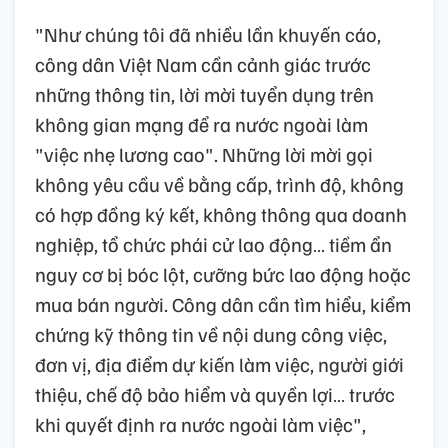
"Như chúng tôi đã nhiều lần khuyến cáo,
công dân Việt Nam cần cảnh giác trước
những thông tin, lời mời tuyển dụng trên
không gian mạng để ra nước ngoài làm
"việc nhẹ lương cao". Những lời mời gọi
không yêu cầu về bằng cấp, trình độ, không
có hợp đồng ký kết, không thông qua doanh
nghiệp, tổ chức phái cử lao động… tiềm ẩn
nguy cơ bị bóc lột, cưỡng bức lao động hoặc
mua bán người. Công dân cần tìm hiểu, kiểm
chứng kỹ thông tin về nội dung công việc,
đơn vị, địa điểm dự kiến làm việc, người giới
thiệu, chế độ bảo hiểm và quyền lợi… trước
khi quyết định ra nước ngoài làm việc",