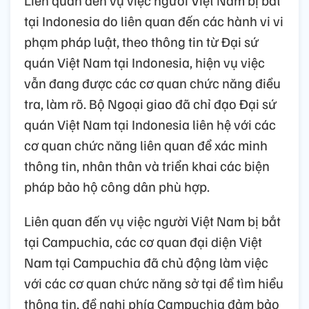
Liên quan đến vụ việc người Việt Nam bị bắt
tại Indonesia do liên quan đến các hành vi vi
phạm pháp luật, theo thông tin từ Đại sứ
quán Việt Nam tại Indonesia, hiện vụ việc
vẫn đang được các cơ quan chức năng điều
tra, làm rõ. Bộ Ngoại giao đã chỉ đạo Đại sứ
quán Việt Nam tại Indonesia liên hệ với các
cơ quan chức năng liên quan để xác minh
thông tin, nhân thân và triển khai các biện
pháp bảo hộ công dân phù hợp.
Liên quan đến vụ việc người Việt Nam bị bắt
tại Campuchia, các cơ quan đại diện Việt
Nam tại Campuchia đã chủ động làm việc
với các cơ quan chức năng sở tại để tìm hiểu
thông tin, đề nghị phía Campuchia đảm bảo