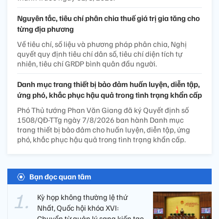
Nguyên tắc, tiêu chí phân chia thuế giá trị gia tăng cho
từng địa phương
Về tiêu chí, số liệu và phương pháp phân chia, Nghị
quyết quy định tiêu chí dân số, tiêu chí diện tích tự
nhiên, tiêu chí GRDP bình quân đầu người.
Danh mục trang thiết bị bảo đảm huấn luyện, diễn tập,
ứng phó, khắc phục hậu quả trong tình trạng khẩn cấp
Phó Thủ tướng Phan Văn Giang đã ký Quyết định số
1508/QĐ-TTg ngày 7/8/2026 ban hành Danh mục
trang thiết bị bảo đảm cho huấn luyện, diễn tập, ứng
phó, khắc phục hậu quả trong tình trạng khẩn cấp.
Bạn đọc quan tâm
Kỳ họp không thường lệ thứ
Nhất, Quốc hội khóa XVI:
Chuyển từ quản lý sang kiến tạo