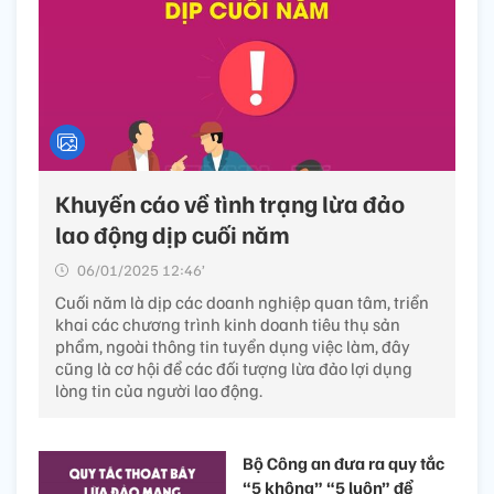
Khuyến cáo về tình trạng lừa đảo
lao động dịp cuối năm
06/01/2025 12:46’
Cuối năm là dịp các doanh nghiệp quan tâm, triển
khai các chương trình kinh doanh tiêu thụ sản
phẩm, ngoài thông tin tuyển dụng việc làm, đây
cũng là cơ hội để các đối tượng lừa đảo lợi dụng
lòng tin của người lao động.
Bộ Công an đưa ra quy tắc
“5 không” “5 luôn” để