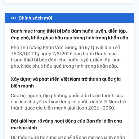
Chính sách mới
Danh mục trang thiết bị bảo đảm huấn luyện, diễn tập,
ứng phó, khắc phục hậu quả trong tình trạng khẩn cấp
Phó Thủ tướng Phan Văn Giang đã ký Quyết định số
1508/QĐ-TTg ngày 7/8/2026 ban hành Danh mục
trang thiết bị bảo đảm cho huấn luyện, diễn tập, ứng
phó, khắc phục hậu quả trong tình trạng khẩn cấp.
Xây dựng và phát triển Việt Nam trở thành quốc gia
biển mạnh
Các bộ, ngành, địa phương phấn đấu hoàn thành các
chỉ tiêu chủ yếu về xây dựng và phát triển Việt Nam trở
thành quốc gia biển mạnh giai đoạn 2026 - 2030.
Đặt giới hạn rõ ràng hoạt động của Ban đại diện cha
mẹ học sinh
Dự thảo cũng bổ sung cơ chế để cha mẹ học sinh phản