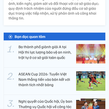
ánh, kiến nghị, giám sát và đối thoại với cơ sở giáo dục;
quy định trách nhiệm của người đứng đầu cơ sở giáo
dục trong việc tiếp nhận, xử lý phản ánh và công khai
thông tin.
Bạn đọc quan tâm
Ba thành phố giành giải A tại
Hội thi lực lượng bảo vệ an ninh,
trật tự ở cơ sở giỏi toàn quốc
ASEAN Cup 2026: Tuyển Việt
Nam thẳng tiến vào bán kết với
thành tích nhất bảng
Nghị quyết của Quốc hội, Ủy ban
Thường vụ Quốc hội về công tác