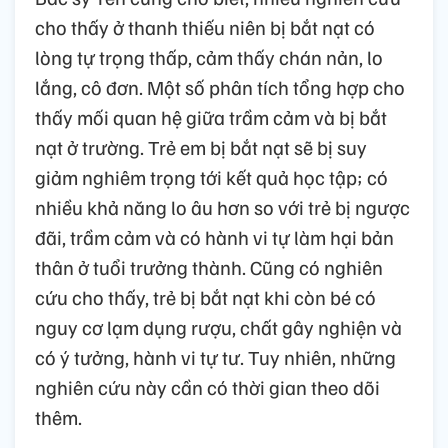
cho thấy ở thanh thiếu niên bị bắt nạt có
lòng tự trọng thấp, cảm thấy chán nản, lo
lắng, cô đơn. Một số phân tích tổng hợp cho
thấy mối quan hệ giữa trầm cảm và bị bắt
nạt ở trường. Trẻ em bị bắt nạt sẽ bị suy
giảm nghiêm trọng tới kết quả học tập; có
nhiều khả năng lo âu hơn so với trẻ bị ngược
đãi, trầm cảm và có hành vi tự làm hại bản
thân ở tuổi trưởng thành. Cũng có nghiên
cứu cho thấy, trẻ bị bắt nạt khi còn bé có
nguy cơ lạm dụng rượu, chất gây nghiện và
có ý tưởng, hành vi tự tư. Tuy nhiên, những
nghiên cứu này cần có thời gian theo dõi
thêm.