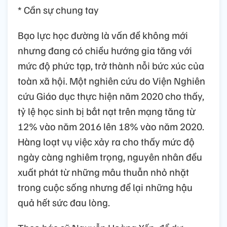
* Cần sự chung tay
Bạo lực học đường là vấn đề không mới
nhưng đang có chiều hướng gia tăng với
mức độ phức tạp, trở thành nỗi bức xúc của
toàn xã hội. Một nghiên cứu do Viện Nghiên
cứu Giáo dục thực hiện năm 2020 cho thấy,
tỷ lệ học sinh bị bắt nạt trên mạng tăng từ
12% vào năm 2016 lên 18% vào năm 2020.
Hàng loạt vụ việc xảy ra cho thấy mức độ
ngày càng nghiêm trọng, nguyên nhân đều
xuất phát từ những mâu thuẫn nhỏ nhặt
trong cuộc sống nhưng để lại những hậu
quả hết sức đau lòng.