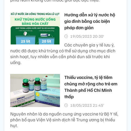
Hướng dẫn xử lý nước hộ
gia đình bằng các biện
pháp đơn giản
19/05/2023 20:30’
Các chuyên gia y tế lưu ý,
nước đã được khử trùng có thể sử dụng cho mục đích
sinh hoạt, tuy nhiên vẫn cần phải đun sôi trước khi
uống.
Thiếu vaccine, tỷ lệ tiêm
chủng mở rộng cho trẻ em
Thành phố Hồ Chí Minh
thấp
18/05/2023 21:45’
Nguyên nhân là do nguồn cung ứng vaccine từ Bộ Y tế,
phân bổ qua Viện Vệ sinh dịch tễ Trung ương bị thiếu
hụt.