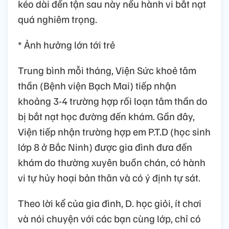
kéo dài đến tận sau này nếu hành vi bắt nạt
quá nghiêm trọng.
* Ảnh hưởng lớn tới trẻ
Trung bình mỗi tháng, Viện Sức khoẻ tâm
thần (Bệnh viện Bạch Mai) tiếp nhận
khoảng 3-4 trường hợp rối loạn tâm thần do
bị bắt nạt học đường đến khám. Gần đây,
Viện tiếp nhận trường hợp em P.T.D (học sinh
lớp 8 ở Bắc Ninh) được gia đình đưa đến
khám do thường xuyên buồn chán, có hành
vi tự hủy hoại bản thân và có ý định tự sát.
Theo lời kể của gia đình, D. học giỏi, ít chơi
và nói chuyện với các bạn cùng lớp, chỉ có