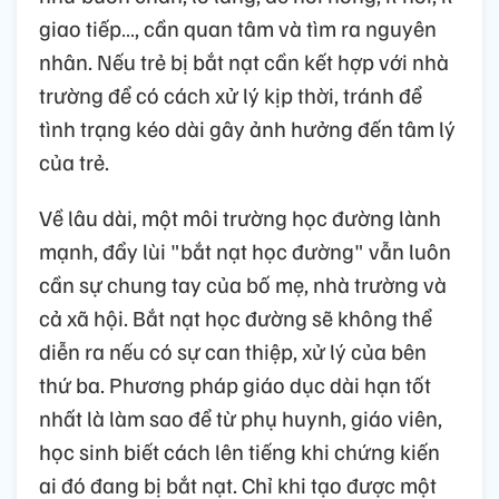
giao tiếp…, cần quan tâm và tìm ra nguyên
nhân. Nếu trẻ bị bắt nạt cần kết hợp với nhà
trường để có cách xử lý kịp thời, tránh để
tình trạng kéo dài gây ảnh hưởng đến tâm lý
của trẻ.
Về lâu dài, một môi trường học đường lành
mạnh, đẩy lùi "bắt nạt học đường" vẫn luôn
cần sự chung tay của bố mẹ, nhà trường và
cả xã hội. Bắt nạt học đường sẽ không thể
diễn ra nếu có sự can thiệp, xử lý của bên
thứ ba. Phương pháp giáo dục dài hạn tốt
nhất là làm sao để từ phụ huynh, giáo viên,
học sinh biết cách lên tiếng khi chứng kiến
ai đó đang bị bắt nạt. Chỉ khi tạo được một