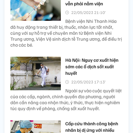
vẫn phải nằm viện
22/05/2023 21:10’
Bệnh viện Nhi Thanh Hóa
đã huy động trang thiết bị, thuốc, nhân lực tốt nhất,
cùng với sự hỗ trợ về chuyên môn từ Bệnh viện Nhi
Trung ương, Viện Vệ sinh dịch tễ Trung ương, để điều trị
cho các bé.
Hà Nội: Nguy cơ xuất hiện
sớm các ổ dịch sốt xuất
huyết
22/05/2023 17:13’
Ngoài sự vào cuộc quyết liệt
của các cấp, ngành, chính quyền địa phương, người
dân cần nâng cao nhận thức, ý thức, thực hiện nghiêm
túc quy định về phòng, chống sốt xuất huyết.
Cấp cứu thành công bệnh
nhân bị dị ứng với nhiều