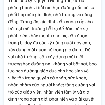
Theo bác sỹ Nguyễn Hoàng Yến, để dự
phòng hành vi bắt nạt học đường cần có sự
phối hợp của gia đình, nhà trường và cộng
đồng. Trong đó, gia đình cần cung cấp cho
trẻ một môi trường hỗ trợ để đảm bảo sự
phát triển khỏe mạnh; cha mẹ cần được
trang bị đầy đủ các kỹ năng nuôi dạy con,
xây dựng mối quan hệ trong gia đình… Đối
với nhà trường, cần xây dựng một môi
trường học đường nói không với bắt nạt, bạo
lực học đường; giáo dục cho học sinh về
việc tôn trọng quyền cá nhân, sức khoẻ,
nhân phẩm của người khác; tăng cường vai
trò của giáo viên, nhân viên tâm lý và gia
đình trong đánh giá, phát hiện và giải quyết