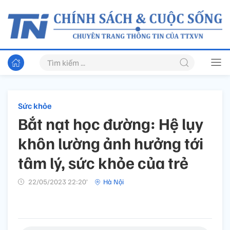
Sức khỏe
Bắt nạt học đường: Hệ lụy
khôn lường ảnh hưởng tới
tâm lý, sức khỏe của trẻ
22/05/2023 22:20’
Hà Nội