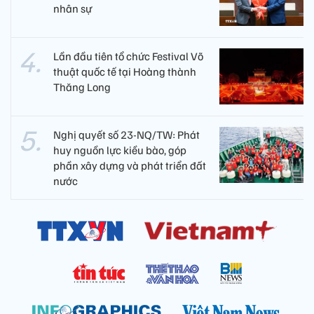
nhân sự
Lần đầu tiên tổ chức Festival Võ
thuật quốc tế tại Hoàng thành
Thăng Long
Nghị quyết số 23-NQ/TW: Phát
huy nguồn lực kiều bào, góp
phần xây dựng và phát triển đất
nước