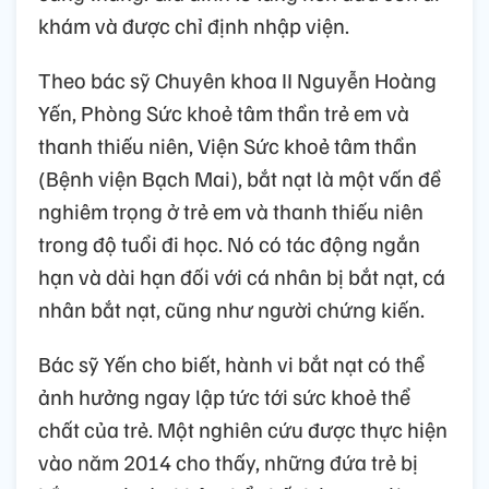
khám và được chỉ định nhập viện.
Theo bác sỹ Chuyên khoa II Nguyễn Hoàng
Yến, Phòng Sức khoẻ tâm thần trẻ em và
thanh thiếu niên, Viện Sức khoẻ tâm thần
(Bệnh viện Bạch Mai), bắt nạt là một vấn đề
nghiêm trọng ở trẻ em và thanh thiếu niên
trong độ tuổi đi học. Nó có tác động ngắn
hạn và dài hạn đối với cá nhân bị bắt nạt, cá
nhân bắt nạt, cũng như người chứng kiến.
Bác sỹ Yến cho biết, hành vi bắt nạt có thể
ảnh hưởng ngay lập tức tới sức khoẻ thể
chất của trẻ. Một nghiên cứu được thực hiện
vào năm 2014 cho thấy, những đứa trẻ bị