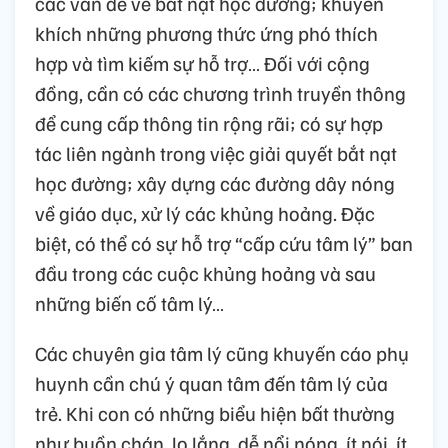
các vấn đề về bắt nạt học đường; khuyến
khích những phương thức ứng phó thích
hợp và tìm kiếm sự hỗ trợ… Đối với cộng
đồng, cần có các chương trình truyền thông
để cung cấp thông tin rộng rãi; có sự hợp
tác liên ngành trong việc giải quyết bắt nạt
học đường; xây dựng các đường dây nóng
về giáo dục, xử lý các khủng hoảng. Đặc
biệt, có thể có sự hỗ trợ “cấp cứu tâm lý” ban
đầu trong các cuộc khủng hoảng và sau
những biến cố tâm lý…
Các chuyên gia tâm lý cũng khuyến cáo phụ
huynh cần chú ý quan tâm đến tâm lý của
trẻ. Khi con có những biểu hiện bất thường
như buồn chán, lo lắng, dễ nổi nóng, ít nói, ít