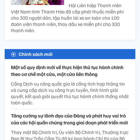
Hội Liên hiệp Thanh niên
Việt Nam tỉnh Thanh Hóa đã cấp phát thuốc miễn phí
cho 300 người dân, tập huấn lái xe an toàn cho 100
đoàn viên thanh niên, thay dầu xe miễn phí cho 300
thanh niên.
Chính sách mới
Một số quy định mới về thực hiện thủ tục hành chính
theo cơ chế một cửa, một cửa liên thông
Cổng Dịch vụ công quốc gia là cổng tích hợp thông tin
và cung cấp dịch vụ công trực tuyến, tình hình giải
quyết, kết quả giải quyết thủ tục hành chính thống nhất
toàn quốc.
Tăng cường sự lãnh đạo của Đảng và phát huy vai trò
của các hội quần chúng trong giai đoạn phát triển mới
Thay mặt Bộ Chính trị, Ủy viên Bộ Chính trị, Thường trực
Ban Bí thư Trần Cẩm Tú đã ký ban hành Chỉ thị của Bộ