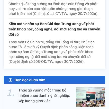
Chính trị về tăng cường sự lãnh đạo của Đảng và phát
huy vai trò của các hội quần chúng trong giai đoạn
phát triển mới (Chỉ thị số 11-CT/TW, ngày 20/7/2026).
Kiện toàn nhân sự Ban Chỉ đạo Trung ương về phát
triển khoa học, công nghệ, đổi mới sáng tạo và chuyển
đổi số
Thay mặt Bộ Chính trị, đồng chí Tổng Bí thư, Chủ tịch
nước Tô Lâm đã ký Quyết định phân công, kiện toàn
nhân sự Ban Chỉ đạo Trung ương về phát triển khoa
học, công nghệ, đổi mới sáng tạo và chuyển đổi số
(Quyết định số 208-QĐ/TW, ngày 30/7/2026).
Bạn đọc quan tâm
Tháo gỡ vướng mắc trong bổ
nhiệm chức danh nghề nghiệp,
xếp lương giáo viên