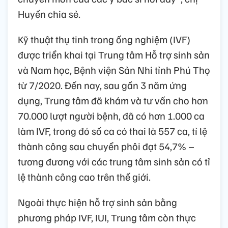
Huyền chia sẻ.
Kỹ thuật thụ tinh trong ống nghiệm (IVF)
được triển khai tại Trung tâm Hỗ trợ sinh sản
và Nam học, Bệnh viện Sản Nhi tỉnh Phú Thọ
từ 7/2020. Đến nay, sau gần 3 năm ứng
dụng, Trung tâm đã khám và tư vấn cho hơn
70.000 lượt người bệnh, đã có hơn 1.000 ca
làm IVF, trong đó số ca có thai là 557 ca, tỉ lệ
thành công sau chuyển phôi đạt 54,7% –
tương đương với các trung tâm sinh sản có tỉ
lệ thành công cao trên thế giới.
Ngoài thực hiện hỗ trợ sinh sản bằng
phương pháp IVF, IUI, Trung tâm còn thực