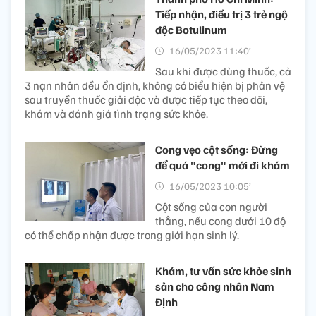
Tiếp nhận, điều trị 3 trẻ ngộ
độc Botulinum
16/05/2023 11:40’
Sau khi được dùng thuốc, cả
3 nạn nhân đều ổn định, không có biểu hiện bị phản vệ
sau truyền thuốc giải độc và được tiếp tục theo dõi,
khám và đánh giá tình trạng sức khỏe.
Cong vẹo cột sống: Đừng
để quá "cong" mới đi khám
16/05/2023 10:05’
Cột sống của con người
thẳng, nếu cong dưới 10 độ
có thể chấp nhận được trong giới hạn sinh lý.
Khám, tư vấn sức khỏe sinh
sản cho công nhân Nam
Định