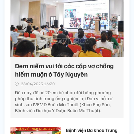
Đem niềm vui tới các cặp vợ chồng
hiếm muộn ở Tây Nguyên
28/04/2023 16:30’
Đến nay, đã có 20 em bé chào đời bằng phương
pháp thụ tinh trong ống nghiệm tại Đơn vị hỗ trợ
sinh sản IVFMD Buôn Ma Thuột (Khoa Phụ Sản,
Bệnh viện Đại học Y Dược Buôn Ma Thuột).
Bệnh viện Đa khoa Trung