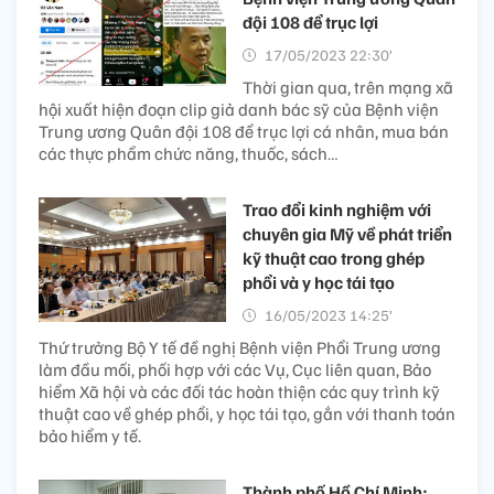
đội 108 để trục lợi
17/05/2023 22:30’
Thời gian qua, trên mạng xã
hội xuất hiện đoạn clip giả danh bác sỹ của Bệnh viện
Trung ương Quân đội 108 để trục lợi cá nhân, mua bán
các thực phẩm chức năng, thuốc, sách…
Trao đổi kinh nghiệm với
chuyên gia Mỹ về phát triển
kỹ thuật cao trong ghép
phổi và y học tái tạo
16/05/2023 14:25’
Thứ trưởng Bộ Y tế đề nghị Bệnh viện Phổi Trung ương
làm đầu mối, phối hợp với các Vụ, Cục liên quan, Bảo
hiểm Xã hội và các đối tác hoàn thiện các quy trình kỹ
thuật cao về ghép phổi, y học tái tạo, gắn với thanh toán
bảo hiểm y tế.
Thành phố Hồ Chí Minh: