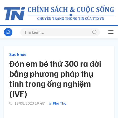
Sức khỏe
Đón em bé thứ 300 ra đời
bằng phương pháp thụ
tinh trong ống nghiệm
(IVF)
18/05/2023 19:45’
Phú Thọ