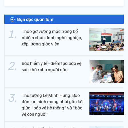
Bạn đọc quan tâm
Tháo gỡ vướng mắc trong bổ
nhiệm chức danh nghề nghiệp,
xếp lương giáo viên
Bảo hiểm y tế - điểm tựa bảo vệ
sức khỏe cho người dân
Thủ tướng Lê Minh Hưng: Bảo
đảm an ninh mạng phải gắn kết
giữa "bảo vệ hệ thống" và "bảo
vệ con người"