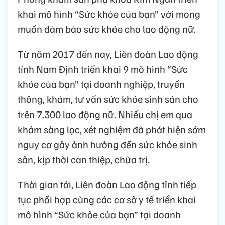
khai mô hình “Sức khỏe của bạn” với mong
muốn đảm bảo sức khỏe cho lao động nữ.
Từ năm 2017 đến nay, Liên đoàn Lao động
tỉnh Nam Định triển khai 9 mô hình “Sức
khỏe của bạn” tại doanh nghiệp, truyền
thông, khám, tư vấn sức khỏe sinh sản cho
trên 7.300 lao động nữ. Nhiều chị em qua
khám sàng lọc, xét nghiệm đã phát hiện sớm
nguy cơ gây ảnh hưởng đến sức khỏe sinh
sản, kịp thời can thiệp, chữa trị.
Thời gian tới, Liên đoàn Lao động tỉnh tiếp
tục phối hợp cùng các cơ sở y tế triển khai
mô hình “Sức khỏe của bạn” tại doanh