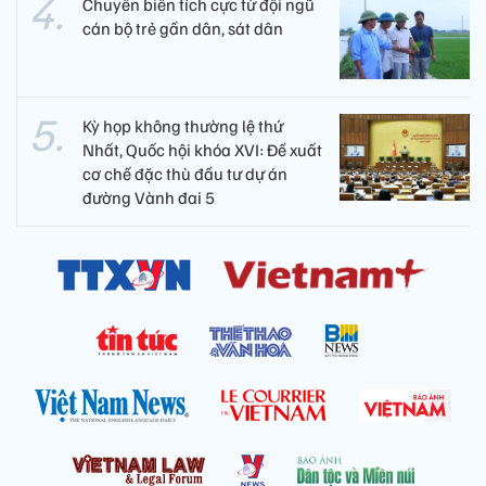
Chuyển biến tích cực từ đội ngũ
cán bộ trẻ gần dân, sát dân
Kỳ họp không thường lệ thứ
Nhất, Quốc hội khóa XVI: Đề xuất
cơ chế đặc thù đầu tư dự án
đường Vành đai 5