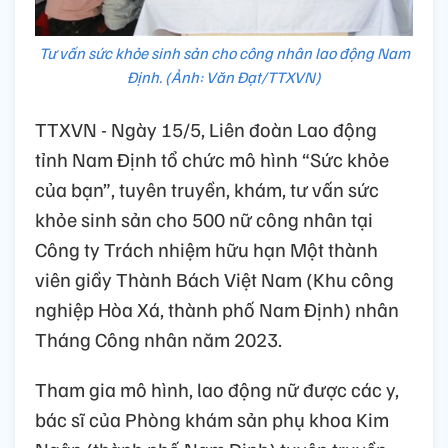
Tư vấn sức khỏe sinh sản cho công nhân lao động Nam
Định. (Ảnh: Văn Đạt/TTXVN)
TTXVN - Ngày 15/5, Liên đoàn Lao động
tỉnh Nam Định tổ chức mô hình “Sức khỏe
của bạn”, tuyên truyền, khám, tư vấn sức
khỏe sinh sản cho 500 nữ công nhân tại
Công ty Trách nhiệm hữu hạn Một thành
viên giầy Thành Bách Việt Nam (Khu công
nghiệp Hòa Xá, thành phố Nam Định) nhân
Tháng Công nhân năm 2023.
Tham gia mô hình, lao động nữ được các y,
bác sĩ của Phòng khám sản phụ khoa Kim