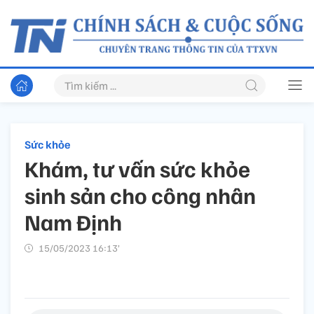
Sức khỏe
Khám, tư vấn sức khỏe
sinh sản cho công nhân
Nam Định
15/05/2023 16:13’