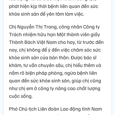
phát hiện kịp thời bệnh liên quan đến sức
khỏe sinh sản để yên tâm làm việc.
Chị Nguyễn Thị Trang, công nhân Công ty
Trách nhiệm hữu hạn Một thành viên giầy
Thành Bách Việt Nam cho hay, từ trước đến
nay, chị không để ý đến việc chăm sóc sức
khỏe sinh sản của bản thân. Được bác sĩ
khám, tư vấn chuyên sâu, chị hiểu thêm và
nắm rõ biện pháp phòng, ngừa bệnh liên
quan đến sức khỏe sinh sản, giúp chị cũng
như chị em ở công ty nâng cao chất lượng
cuộc sống.
Phó Chủ tịch Liên đoàn Lao động tỉnh Nam