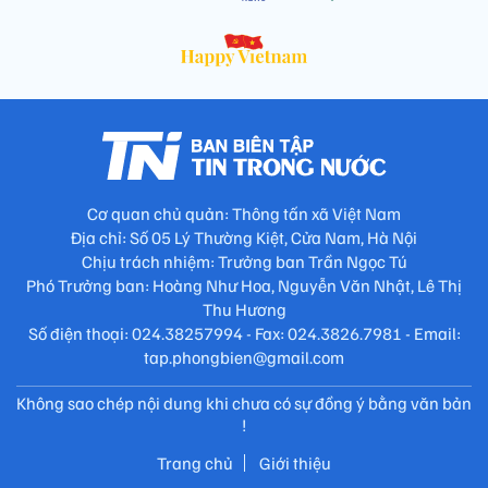
Cơ quan chủ quản: Thông tấn xã Việt Nam
Địa chỉ: Số 05 Lý Thường Kiệt, Cửa Nam, Hà Nội
Chịu trách nhiệm: Trưởng ban Trần Ngọc Tú
Phó Trưởng ban: Hoàng Như Hoa, Nguyễn Văn Nhật, Lê Thị
Thu Hương
Số điện thoại: 024.38257994 - Fax: 024.3826.7981 - Email:
tap.phongbien@gmail.com
Không sao chép nội dung khi chưa có sự đồng ý bằng văn bản
!
Trang chủ
Giới thiệu