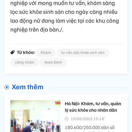
nghiệp với mong muốn tư vấn, khám sàng
lọc sức khỏe sinh sản cho ngày càng nhiều
lao động nữ đang làm việc tại các khu công
nghiệp trên địa bàn./.
Từ khóa:
Khám
tư vấn sức khỏe sinh sản
công nhân
Nam Định
Xem thêm
Hà Nội: Khám, tư vấn, quản
lý sức khỏe cho nhân dân
15/05/2023 15:18’
180.600/250.000 dân số