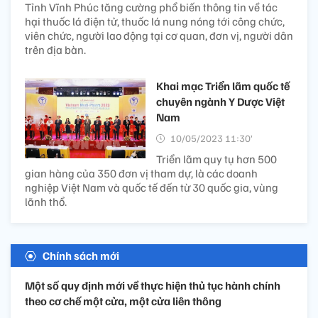
Tỉnh Vĩnh Phúc tăng cường phổ biến thông tin về tác
hại thuốc lá điện tử, thuốc lá nung nóng tới công chức,
viên chức, người lao động tại cơ quan, đơn vị, người dân
trên địa bàn.
Khai mạc Triển lãm quốc tế
chuyên ngành Y Dược Việt
Nam
10/05/2023 11:30’
Triển lãm quy tụ hơn 500
gian hàng của 350 đơn vị tham dự, là các doanh
nghiệp Việt Nam và quốc tế đến từ 30 quốc gia, vùng
lãnh thổ.
Chính sách mới
Một số quy định mới về thực hiện thủ tục hành chính
theo cơ chế một cửa, một cửa liên thông