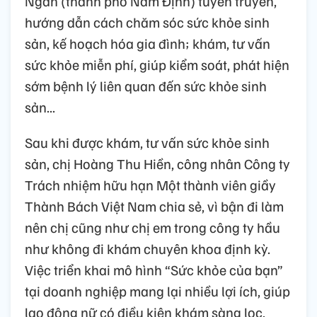
Ngân (thành phố Nam Định) tuyên truyền,
hướng dẫn cách chăm sóc sức khỏe sinh
sản, kế hoạch hóa gia đình; khám, tư vấn
sức khỏe miễn phí, giúp kiểm soát, phát hiện
sớm bệnh lý liên quan đến sức khỏe sinh
sản...
Sau khi được khám, tư vấn sức khỏe sinh
sản, chị Hoàng Thu Hiền, công nhân Công ty
Trách nhiệm hữu hạn Một thành viên giầy
Thành Bách Việt Nam chia sẻ, vì bận đi làm
nên chị cũng như chị em trong công ty hầu
như không đi khám chuyên khoa định kỳ.
Việc triển khai mô hình “Sức khỏe của bạn”
tại doanh nghiệp mang lại nhiều lợi ích, giúp
lao động nữ có điều kiện khám sàng lọc,