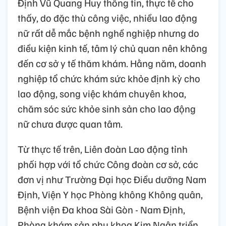
Định Vũ Quang Huy thông tin, thực tế cho
thấy, do đặc thù công việc, nhiều lao động
nữ rất dễ mắc bệnh nghề nghiệp nhưng do
điều kiện kinh tế, tâm lý chủ quan nên không
đến cơ sở y tế thăm khám. Hằng năm, doanh
nghiệp tổ chức khám sức khỏe định kỳ cho
lao động, song việc khám chuyên khoa,
chăm sóc sức khỏe sinh sản cho lao động
nữ chưa được quan tâm.
Từ thực tế trên, Liên đoàn Lao động tỉnh
phối hợp với tổ chức Công đoàn cơ sở, các
đơn vị như Trường Đại học Điều dưỡng Nam
Định, Viện Y học Phòng không Không quân,
Bệnh viện Đa khoa Sài Gòn - Nam Định,
Phòng khám sản phụ khoa Kim Ngân triển