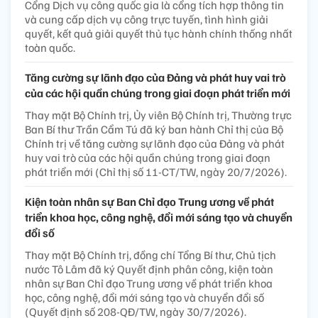
Cổng Dịch vụ công quốc gia là cổng tích hợp thông tin
và cung cấp dịch vụ công trực tuyến, tình hình giải
quyết, kết quả giải quyết thủ tục hành chính thống nhất
toàn quốc.
Tăng cường sự lãnh đạo của Đảng và phát huy vai trò
của các hội quần chúng trong giai đoạn phát triển mới
Thay mặt Bộ Chính trị, Ủy viên Bộ Chính trị, Thường trực
Ban Bí thư Trần Cẩm Tú đã ký ban hành Chỉ thị của Bộ
Chính trị về tăng cường sự lãnh đạo của Đảng và phát
huy vai trò của các hội quần chúng trong giai đoạn
phát triển mới (Chỉ thị số 11-CT/TW, ngày 20/7/2026).
Kiện toàn nhân sự Ban Chỉ đạo Trung ương về phát
triển khoa học, công nghệ, đổi mới sáng tạo và chuyển
đổi số
Thay mặt Bộ Chính trị, đồng chí Tổng Bí thư, Chủ tịch
nước Tô Lâm đã ký Quyết định phân công, kiện toàn
nhân sự Ban Chỉ đạo Trung ương về phát triển khoa
học, công nghệ, đổi mới sáng tạo và chuyển đổi số
(Quyết định số 208-QĐ/TW, ngày 30/7/2026).