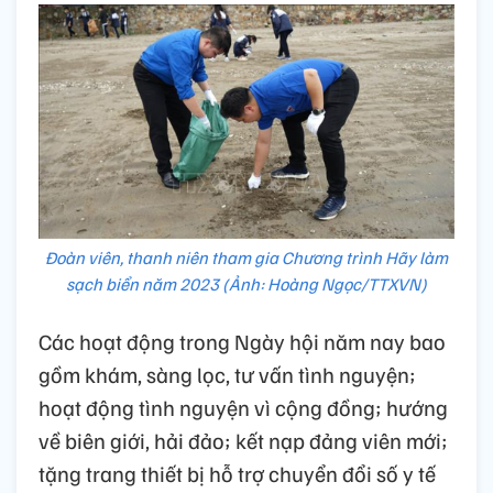
Đoàn viên, thanh niên tham gia Chương trình Hãy làm
sạch biển năm 2023 (Ảnh: Hoàng Ngọc/TTXVN)
Các hoạt động trong Ngày hội năm nay bao
gồm khám, sàng lọc, tư vấn tình nguyện;
hoạt động tình nguyện vì cộng đồng; hướng
về biên giới, hải đảo; kết nạp đảng viên mới;
tặng trang thiết bị hỗ trợ chuyển đổi số y tế