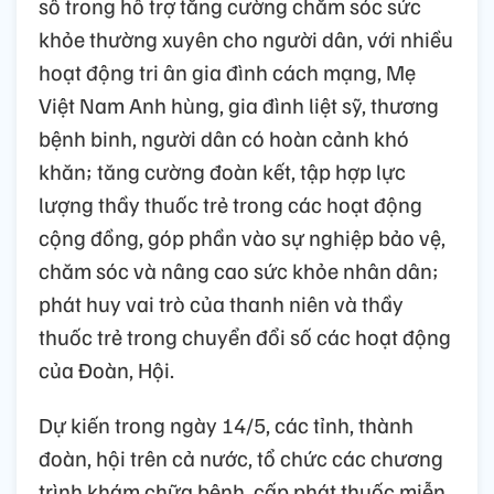
số trong hỗ trợ tăng cường chăm sóc sức
khỏe thường xuyên cho người dân, với nhiều
hoạt động tri ân gia đình cách mạng, Mẹ
Việt Nam Anh hùng, gia đình liệt sỹ, thương
bệnh binh, người dân có hoàn cảnh khó
khăn; tăng cường đoàn kết, tập hợp lực
lượng thầy thuốc trẻ trong các hoạt động
cộng đồng, góp phần vào sự nghiệp bảo vệ,
chăm sóc và nâng cao sức khỏe nhân dân;
phát huy vai trò của thanh niên và thầy
thuốc trẻ trong chuyển đổi số các hoạt động
của Đoàn, Hội.
Dự kiến trong ngày 14/5, các tỉnh, thành
đoàn, hội trên cả nước, tổ chức các chương
trình khám chữa bệnh, cấp phát thuốc miễn