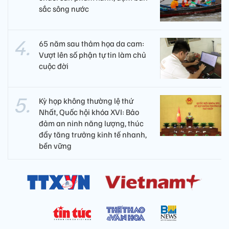
sắc sông nước
65 năm sau thảm họa da cam:
Vượt lên số phận tự tin làm chủ
cuộc đời
Kỳ họp không thường lệ thứ
Nhất, Quốc hội khóa XVI: Bảo
đảm an ninh năng lượng, thúc
đẩy tăng trưởng kinh tế nhanh,
bền vững