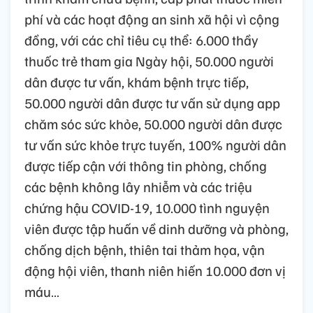
phí và các hoạt động an sinh xã hội vì cộng
đồng, với các chỉ tiêu cụ thể: 6.000 thầy
thuốc trẻ tham gia Ngày hội, 50.000 người
dân được tư vấn, khám bệnh trực tiếp,
50.000 người dân được tư vấn sử dụng app
chăm sóc sức khỏe, 50.000 người dân được
tư vấn sức khỏe trực tuyến, 100% người dân
được tiếp cận với thông tin phòng, chống
các bệnh không lây nhiễm và các triệu
chứng hậu COVID-19, 10.000 tình nguyện
viên được tập huấn về dinh dưỡng và phòng,
chống dịch bệnh, thiên tai thảm họa, vận
động hội viên, thanh niên hiến 10.000 đơn vị
máu…