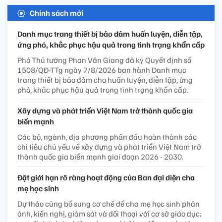
Chính sách mới
Danh mục trang thiết bị bảo đảm huấn luyện, diễn tập,
ứng phó, khắc phục hậu quả trong tình trạng khẩn cấp
Phó Thủ tướng Phan Văn Giang đã ký Quyết định số
1508/QĐ-TTg ngày 7/8/2026 ban hành Danh mục
trang thiết bị bảo đảm cho huấn luyện, diễn tập, ứng
phó, khắc phục hậu quả trong tình trạng khẩn cấp.
Xây dựng và phát triển Việt Nam trở thành quốc gia
biển mạnh
Các bộ, ngành, địa phương phấn đấu hoàn thành các
chỉ tiêu chủ yếu về xây dựng và phát triển Việt Nam trở
thành quốc gia biển mạnh giai đoạn 2026 - 2030.
Đặt giới hạn rõ ràng hoạt động của Ban đại diện cha
mẹ học sinh
Dự thảo cũng bổ sung cơ chế để cha mẹ học sinh phản
ánh, kiến nghị, giám sát và đối thoại với cơ sở giáo dục;