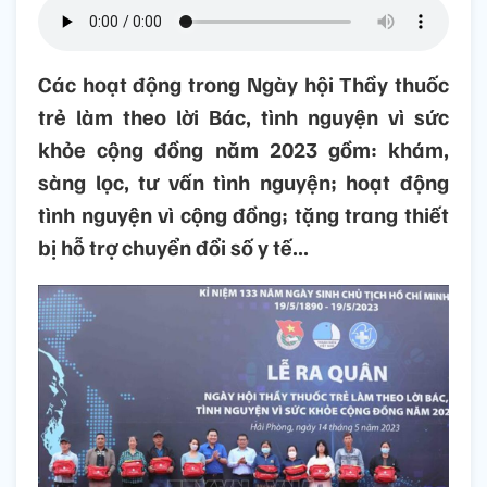
Các hoạt động trong Ngày hội Thầy thuốc
trẻ làm theo lời Bác, tình nguyện vì sức
khỏe cộng đồng năm 2023 gồm: khám,
sàng lọc, tư vấn tình nguyện; hoạt động
tình nguyện vì cộng đồng; tặng trang thiết
bị hỗ trợ chuyển đổi số y tế...