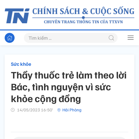
Sức khỏe
Thầy thuốc trẻ làm theo lời
Bác, tình nguyện vì sức
khỏe cộng đồng
14/05/2023 16:50’
Hải Phòng