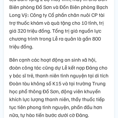
Biên phòng Đồ Sơn và Đồn Biên phòng Bạch
Long Vỹ; Công ty Cổ phần chăn nuôi CP tài
trợ thuốc khám và quà tặng cho 10 tỉnh, trị
giá 320 triệu đồng. Tổng trị giá nguồn lực
chương trình trong Lễ ra quân là gần 800
triệu đồng.
Bên cạnh các hoạt động an sinh xã hội,
đoàn công tác cũng dự Lễ kết nạp Đảng cho
y bác sĩ trẻ, thanh niên tình nguyện tại di tích
Đoàn tàu không số K15 và tại trường Trung
học phổ thông Đồ Sơn, động viên khuyến
khích lực lượng thanh niên, thầy thuốc tiếp
tục tiên phong tình nguyện, phấn đấu hơn
nữa, tự hào tiến bước dưới cờ Đảng.