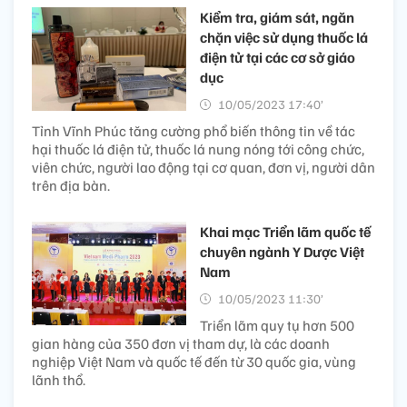
Kiểm tra, giám sát, ngăn
chặn việc sử dụng thuốc lá
điện tử tại các cơ sở giáo
dục
10/05/2023 17:40’
Tỉnh Vĩnh Phúc tăng cường phổ biến thông tin về tác
hại thuốc lá điện tử, thuốc lá nung nóng tới công chức,
viên chức, người lao động tại cơ quan, đơn vị, người dân
trên địa bàn.
Khai mạc Triển lãm quốc tế
chuyên ngành Y Dược Việt
Nam
10/05/2023 11:30’
Triển lãm quy tụ hơn 500
gian hàng của 350 đơn vị tham dự, là các doanh
nghiệp Việt Nam và quốc tế đến từ 30 quốc gia, vùng
lãnh thổ.