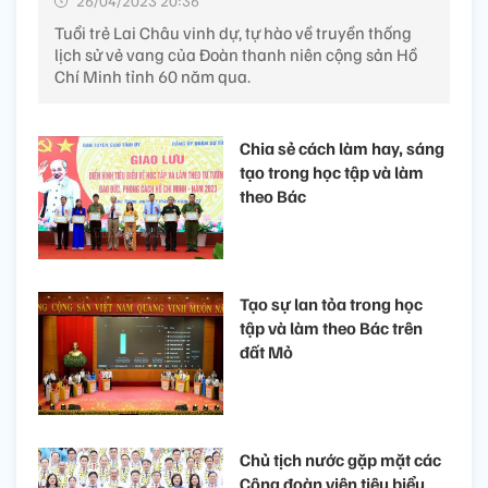
26/04/2023 20:36’
Tuổi trẻ Lai Châu vinh dự, tự hào về truyền thống
lịch sử vẻ vang của Đoàn thanh niên cộng sản Hồ
Chí Minh tỉnh 60 năm qua.
Chia sẻ cách làm hay, sáng
tạo trong học tập và làm
theo Bác
Tạo sự lan tỏa trong học
tập và làm theo Bác trên
đất Mỏ
Chủ tịch nước gặp mặt các
Công đoàn viên tiêu biểu