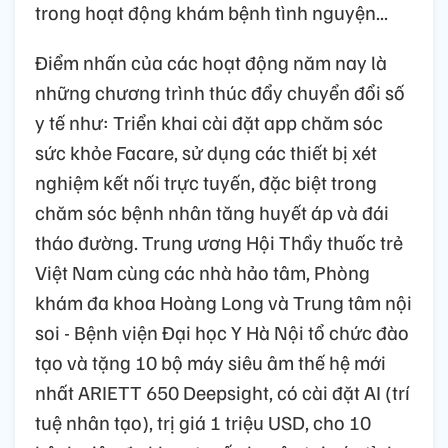
trong hoạt động khám bệnh tình nguyện...
Điểm nhấn của các hoạt động năm nay là
những chương trình thúc đẩy chuyển đổi số
y tế như: Triển khai cài đặt app chăm sóc
sức khỏe Facare, sử dụng các thiết bị xét
nghiệm kết nối trực tuyến, đặc biệt trong
chăm sóc bệnh nhân tăng huyết áp và đái
tháo đường. Trung ương Hội Thầy thuốc trẻ
Việt Nam cùng các nhà hảo tâm, Phòng
khám đa khoa Hoàng Long và Trung tâm nội
soi - Bệnh viện Đại học Y Hà Nội tổ chức đào
tạo và tặng 10 bộ máy siêu âm thế hệ mới
nhất ARIETT 650 Deepsight, có cài đặt AI (trí
tuệ nhân tạo), trị giá 1 triệu USD, cho 10