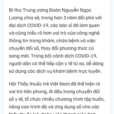
Bí thư Trung ương Đoàn Nguyễn Ngọc
Lương chia sẻ, trong hơn 3 năm đối phó với
đại dịch COVID-19, các bác sĩ đã làm quen
và cũng hiểu rõ hơn vai trò của công nghệ
thông tin trong khám, chữa bệnh và việc
chuyển đổi số, thay đổi phương thức cũ
sang mới. Trong bối cảnh dịch COVID-19,
người dân có thể tiếp cận y tế từ xa, dễ dàng
sử dụng các dịch vụ khám bệnh trực tuyến.
Hội Thầy thuốc trẻ Việt Nam đã thể hiện rõ
vai trò tiên phong, đi đầu trong chuyển đổi
số y tế, tổ chức nhiều chương trình tập huấn,
nâng cao trình độ và ứng dụng số cho các
thầy thuốc trẻ, đoàn viên thanh niên tình