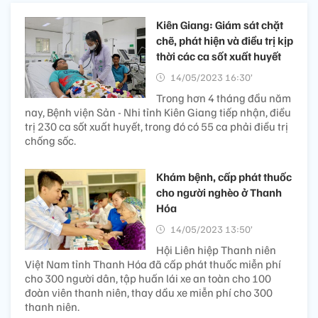
Kiên Giang: Giám sát chặt
chẽ, phát hiện và điều trị kịp
thời các ca sốt xuất huyết
14/05/2023 16:30’
Trong hơn 4 tháng đầu năm
nay, Bệnh viện Sản - Nhi tỉnh Kiên Giang tiếp nhận, điều
trị 230 ca sốt xuất huyết, trong đó có 55 ca phải điều trị
chống sốc.
Khám bệnh, cấp phát thuốc
cho người nghèo ở Thanh
Hóa
14/05/2023 13:50’
Hội Liên hiệp Thanh niên
Việt Nam tỉnh Thanh Hóa đã cấp phát thuốc miễn phí
cho 300 người dân, tập huấn lái xe an toàn cho 100
đoàn viên thanh niên, thay dầu xe miễn phí cho 300
thanh niên.