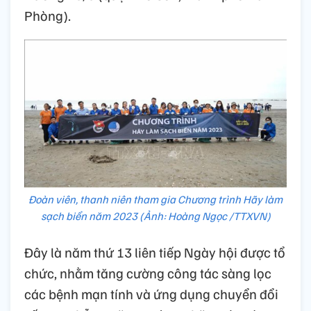
Phòng).
Đoàn viên, thanh niên tham gia Chương trình Hãy làm
sạch biển năm 2023 (Ảnh: Hoàng Ngọc /TTXVN)
Đây là năm thứ 13 liên tiếp Ngày hội được tổ
chức, nhằm tăng cường công tác sàng lọc
các bệnh mạn tính và ứng dụng chuyển đổi