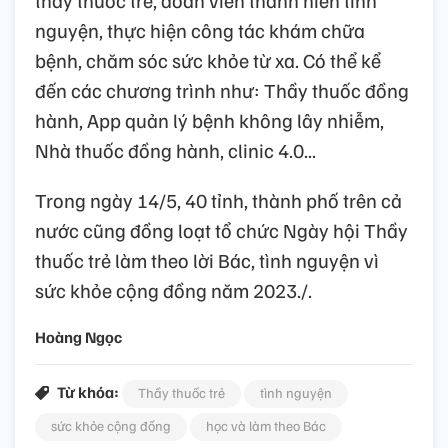
nguyện, thực hiện công tác khám chữa
bệnh, chăm sóc sức khỏe từ xa. Có thể kể
đến các chương trình như: Thầy thuốc đồng
hành, App quản lý bệnh không lây nhiễm,
Nhà thuốc đồng hành, clinic 4.0...
Trong ngày 14/5, 40 tỉnh, thành phố trên cả
nước cũng đồng loạt tổ chức Ngày hội Thầy
thuốc trẻ làm theo lời Bác, tình nguyện vì
sức khỏe cộng đồng năm 2023./.
Hoàng Ngọc
Từ khóa:
Thầy thuốc trẻ
tình nguyện
sức khỏe cộng đồng
học và làm theo Bác