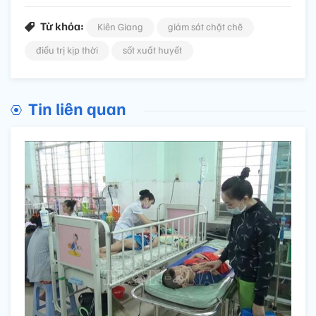
Từ khóa:
Kiên Giang
giám sát chặt chẽ
điều trị kịp thời
sốt xuất huyết
Tin liên quan