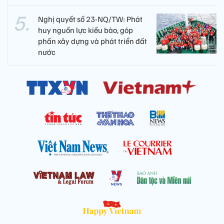
Nghị quyết số 23-NQ/TW: Phát
huy nguồn lực kiều bào, góp
phần xây dựng và phát triển đất
nước