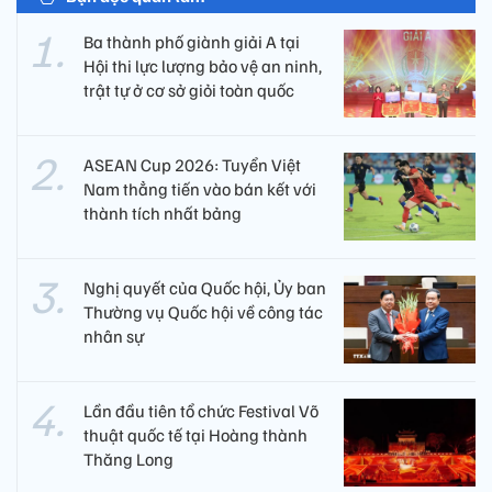
Ba thành phố giành giải A tại
Hội thi lực lượng bảo vệ an ninh,
trật tự ở cơ sở giỏi toàn quốc
ASEAN Cup 2026: Tuyển Việt
Nam thẳng tiến vào bán kết với
thành tích nhất bảng
Nghị quyết của Quốc hội, Ủy ban
Thường vụ Quốc hội về công tác
nhân sự
Lần đầu tiên tổ chức Festival Võ
thuật quốc tế tại Hoàng thành
Thăng Long