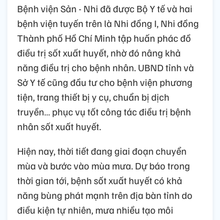
Bệnh viện Sản - Nhi đã được Bộ Y tế và hai
bệnh viện tuyến trên là Nhi đồng I, Nhi đồng
Thành phố Hồ Chí Minh tập huấn phác đồ
điều trị sốt xuất huyết, nhờ đó nâng khả
năng điều trị cho bệnh nhân. UBND tỉnh và
Sở Y tế cũng đầu tư cho bệnh viện phương
tiện, trang thiết bị y cụ, chuẩn bị dịch
truyền… phục vụ tốt công tác điều trị bệnh
nhân sốt xuất huyết.
Hiện nay, thời tiết đang giai đoạn chuyển
mùa và bước vào mùa mưa. Dự báo trong
thời gian tới, bệnh sốt xuất huyết có khả
năng bùng phát mạnh trên địa bàn tỉnh do
điều kiện tự nhiên, mưa nhiều tạo môi