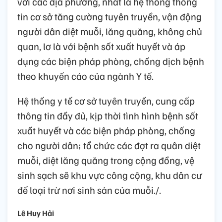
với các địa phương, nhất là hệ thống thông
tin cơ sở tăng cường tuyên truyền, vận động
người dân diệt muỗi, lăng quăng, không chủ
quan, lơ là với bệnh sốt xuất huyết và áp
dụng các biện pháp phòng, chống dịch bệnh
theo khuyến cáo của ngành Y tế.
Hệ thống y tế cơ sở tuyên truyền, cung cấp
thông tin đầy đủ, kịp thời tình hình bệnh sốt
xuất huyết và các biện pháp phòng, chống
cho người dân; tổ chức các đợt ra quân diệt
muỗi, diệt lăng quăng trong cộng đồng, vệ
sinh sạch sẽ khu vực công cộng, khu dân cư
để loại trừ nơi sinh sản của muỗi./.
Lê Huy Hải