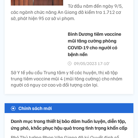
Từ đầu năm đến ngày 9/5,
các ngành chức năng An Giang đã kiểm tra 1.712 cơ
sở, phát hiện 95 cơ sở vi phạm.
Bình Dương tiêm vaccine
mũi tăng cường phòng
COVID-19 cho người có
bệnh nền
09/05/2023 17:10’
Sở Y tế yêu cầu Trung tâm y tế các huyện, thị xã tập
trung tiêm vaccine mũi 4 (mũi tăng cường) cho nhóm
người có nguy cơ cao và đối tượng còn lại.
Chính sách mới
Danh mục trang thiết bị bảo đảm huấn luyện, diễn tập,
ứng phó, khắc phục hậu quả trong tình trạng khẩn cấp
Phó Thủ tướng Phan Văn Giang đã ký Quyết định số