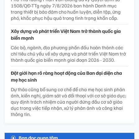
1508/QĐ-TTg ngày 7/8/2026 ban hành Danh mục
trang thiết bị bảo đảm cho huấn luyện, diễn tập, ứng
phó, khắc phục hậu quả trong tình trạng khẩn cấp.
Xây dựng và phát triển Việt Nam trở thành quốc gia
biển mạnh
Các bộ, ngành, địa phương phấn đấu hoàn thành các
chỉ tiêu chủ yếu về xây dựng và phát triển Việt Nam trở
thành quốc gia biển mạnh giai đoạn 2026 - 2030.
Đặt giới hạn rõ ràng hoạt động của Ban đại diện cha
mẹ học sinh
Dự thảo cũng bổ sung cơ chế để cha mẹ học sinh phản
ánh, kiến nghị, giám sát và đối thoại với cơ sở giáo dục;
quy định trách nhiệm của người đứng đầu cơ sở giáo
dục trong việc tiếp nhận, xử lý phản ánh và công khai
thông tin.
Bạn đọc quan tâm