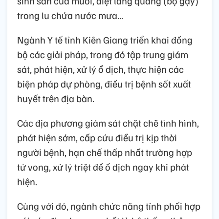
sinh sản của muỗi, diệt lăng quăng (bọ gậy)
trong lu chứa nước mưa…
Ngành Y tế tỉnh Kiên Giang triển khai đồng
bộ các giải pháp, trong đó tập trung giám
sát, phát hiện, xử lý ổ dịch, thực hiện các
biện pháp dự phòng, điều trị bệnh sốt xuất
huyết trên địa bàn.
Các địa phương giám sát chặt chẽ tình hình,
phát hiện sớm, cấp cứu điều trị kịp thời
người bệnh, hạn chế thấp nhất trường hợp
tử vong, xử lý triệt để ổ dịch ngay khi phát
hiện.
Cùng với đó, ngành chức năng tỉnh phối hợp