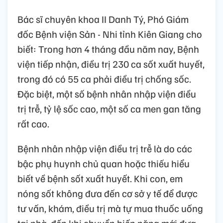
Bác sĩ chuyên khoa II Danh Tý, Phó Giám
đốc Bệnh viện Sản - Nhi tỉnh Kiên Giang cho
biết: Trong hơn 4 tháng đầu năm nay, Bệnh
viện tiếp nhận, điều trị 230 ca sốt xuất huyết,
trong đó có 55 ca phải điều trị chống sốc.
Đặc biệt, một số bệnh nhân nhập viện điều
trị trễ, tỷ lệ sốc cao, một số ca men gan tăng
rất cao.
Bệnh nhân nhập viện điều trị trễ là do các
bậc phụ huynh chủ quan hoặc thiếu hiểu
biết về bệnh sốt xuất huyết. Khi con, em
nóng sốt không đưa đến cơ sở y tế để được
tư vấn, khám, điều trị mà tự mua thuốc uống
tại nhà, đến khi chuyển biến nặng mới đưa