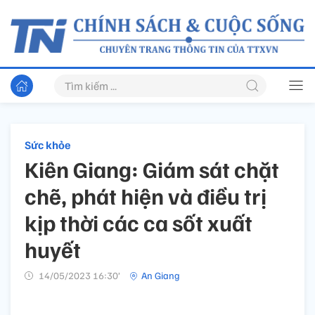
Sức khỏe
Kiên Giang: Giám sát chặt
chẽ, phát hiện và điều trị
kịp thời các ca sốt xuất
huyết
14/05/2023 16:30’
An Giang