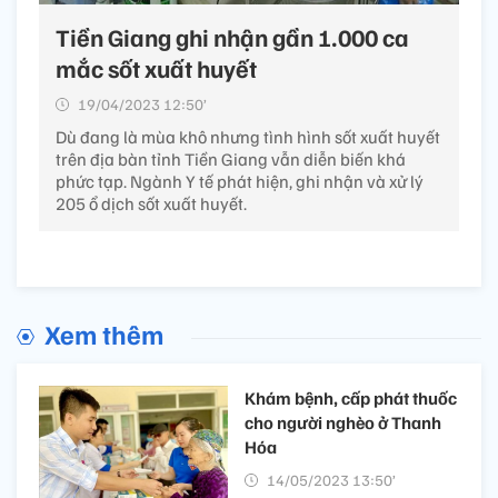
Tiền Giang ghi nhận gần 1.000 ca
mắc sốt xuất huyết
19/04/2023 12:50’
Dù đang là mùa khô nhưng tình hình sốt xuất huyết
trên địa bàn tỉnh Tiền Giang vẫn diễn biến khá
phức tạp. Ngành Y tế phát hiện, ghi nhận và xử lý
205 ổ dịch sốt xuất huyết.
Xem thêm
Khám bệnh, cấp phát thuốc
cho người nghèo ở Thanh
Hóa
14/05/2023 13:50’