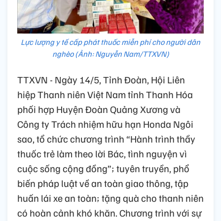
Lực lượng y tế cấp phát thuốc miễn phí cho người dân
nghèo (Ảnh: Nguyễn Nam/TTXVN)
TTXVN - Ngày 14/5, Tỉnh Đoàn, Hội Liên
hiệp Thanh niên Việt Nam tỉnh Thanh Hóa
phối hợp Huyện Đoàn Quảng Xương và
Công ty Trách nhiệm hữu hạn Honda Ngôi
sao, tổ chức chương trình “Hành trình thầy
thuốc trẻ làm theo lời Bác, tình nguyện vì
cuộc sống cộng đồng”; tuyên truyền, phổ
biến pháp luật về an toàn giao thông, tập
huấn lái xe an toàn; tặng quà cho thanh niên
có hoàn cảnh khó khăn. Chương trình với sự