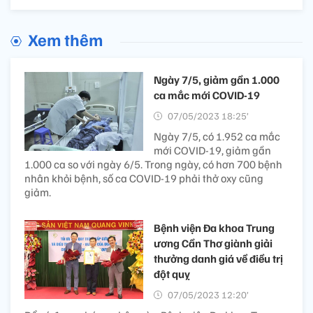
Xem thêm
Ngày 7/5, giảm gần 1.000
ca mắc mới COVID-19
07/05/2023 18:25’
Ngày 7/5, có 1.952 ca mắc
mới COVID-19, giảm gần
1.000 ca so với ngày 6/5. Trong ngày, có hơn 700 bệnh
nhân khỏi bệnh, số ca COVID-19 phải thở oxy cũng
giảm.
Bệnh viện Đa khoa Trung
ương Cần Thơ giành giải
thưởng danh giá về điều trị
đột quỵ
07/05/2023 12:20’