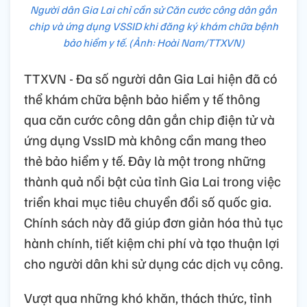
Người dân Gia Lai chỉ cần sử Căn cước công dân gắn
chip và ứng dụng VSSID khi đăng ký khám chữa bệnh
bảo hiểm y tế. (Ảnh: Hoài Nam/TTXVN)
TTXVN - Đa số người dân Gia Lai hiện đã có
thể khám chữa bệnh bảo hiểm y tế thông
qua căn cước công dân gắn chip điện tử và
ứng dụng VssID mà không cần mang theo
thẻ bảo hiểm y tế. Đây là một trong những
thành quả nổi bật của tỉnh Gia Lai trong việc
triển khai mục tiêu chuyển đổi số quốc gia.
Chính sách này đã giúp đơn giản hóa thủ tục
hành chính, tiết kiệm chi phí và tạo thuận lợi
cho người dân khi sử dụng các dịch vụ công.
Vượt qua những khó khăn, thách thức, tỉnh