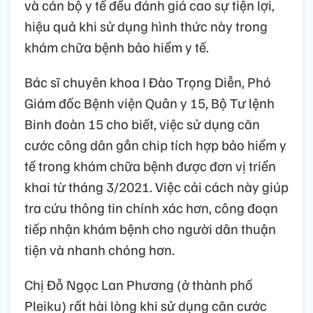
và cán bộ y tế đều đánh giá cao sự tiện lợi,
hiệu quả khi sử dụng hình thức này trong
khám chữa bệnh bảo hiểm y tế.
Bác sĩ chuyên khoa I Đào Trọng Diễn, Phó
Giám đốc Bệnh viện Quân y 15, Bộ Tư lệnh
Binh đoàn 15 cho biết, việc sử dụng căn
cước công dân gắn chip tích hợp bảo hiểm y
tế trong khám chữa bệnh được đơn vị triển
khai từ tháng 3/2021. Việc cải cách này giúp
tra cứu thông tin chính xác hơn, công đoạn
tiếp nhận khám bệnh cho người dân thuận
tiện và nhanh chóng hơn.
Chị Đỗ Ngọc Lan Phương (ở thành phố
Pleiku) rất hài lòng khi sử dụng căn cước