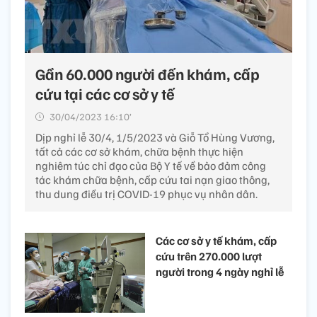
Gần 60.000 người đến khám, cấp
cứu tại các cơ sở y tế
30/04/2023 16:10’
Dịp nghỉ lễ 30/4, 1/5/2023 và Giỗ Tổ Hùng Vương,
tất cả các cơ sở khám, chữa bệnh thực hiện
nghiêm túc chỉ đạo của Bộ Y tế về bảo đảm công
tác khám chữa bệnh, cấp cứu tai nạn giao thông,
thu dung điều trị COVID-19 phục vụ nhân dân.
Các cơ sở y tế khám, cấp
cứu trên 270.000 lượt
người trong 4 ngày nghỉ lễ