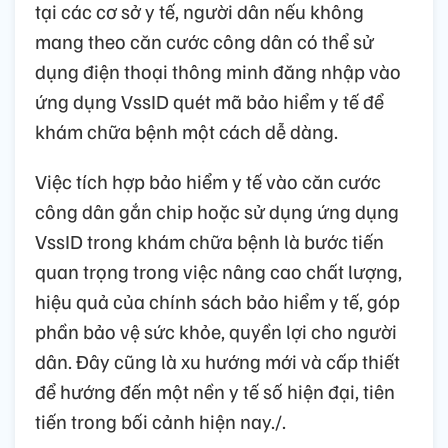
tại các cơ sở y tế, người dân nếu không
mang theo căn cước công dân có thể sử
dụng điện thoại thông minh đăng nhập vào
ứng dụng VssID quét mã bảo hiểm y tế để
khám chữa bệnh một cách dễ dàng.
Việc tích hợp bảo hiểm y tế vào căn cước
công dân gắn chip hoặc sử dụng ứng dụng
VssID trong khám chữa bệnh là bước tiến
quan trọng trong việc nâng cao chất lượng,
hiệu quả của chính sách bảo hiểm y tế, góp
phần bảo vệ sức khỏe, quyền lợi cho người
dân. Đây cũng là xu hướng mới và cấp thiết
để hướng đến một nền y tế số hiện đại, tiên
tiến trong bối cảnh hiện nay./.