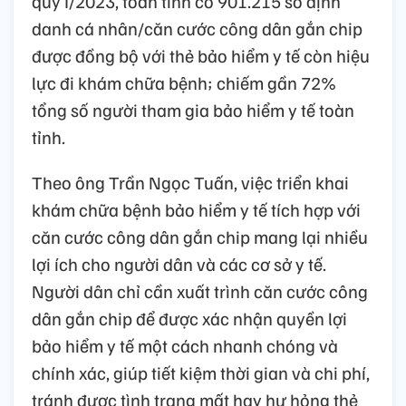
quý I/2023, toàn tỉnh có 901.215 số định
danh cá nhân/căn cước công dân gắn chip
được đồng bộ với thẻ bảo hiểm y tế còn hiệu
lực đi khám chữa bệnh; chiếm gần 72%
tổng số người tham gia bảo hiểm y tế toàn
tỉnh.
Theo ông Trần Ngọc Tuấn, việc triển khai
khám chữa bệnh bảo hiểm y tế tích hợp với
căn cước công dân gắn chip mang lại nhiều
lợi ích cho người dân và các cơ sở y tế.
Người dân chỉ cần xuất trình căn cước công
dân gắn chip để được xác nhận quyền lợi
bảo hiểm y tế một cách nhanh chóng và
chính xác, giúp tiết kiệm thời gian và chi phí,
tránh được tình trạng mất hay hư hỏng thẻ