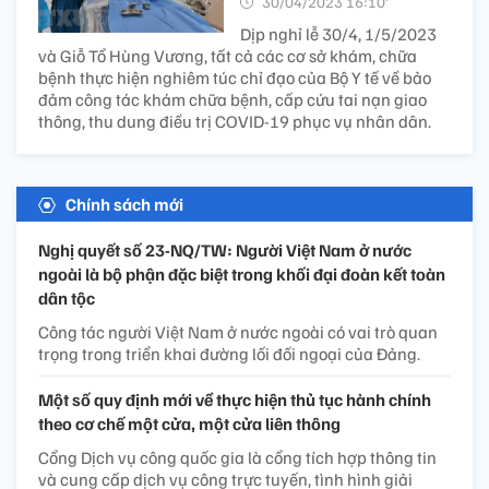
30/04/2023 16:10’
Dịp nghỉ lễ 30/4, 1/5/2023
và Giỗ Tổ Hùng Vương, tất cả các cơ sở khám, chữa
bệnh thực hiện nghiêm túc chỉ đạo của Bộ Y tế về bảo
đảm công tác khám chữa bệnh, cấp cứu tai nạn giao
thông, thu dung điều trị COVID-19 phục vụ nhân dân.
Chính sách mới
Nghị quyết số 23-NQ/TW: Người Việt Nam ở nước
ngoài là bộ phận đặc biệt trong khối đại đoàn kết toàn
dân tộc
Công tác người Việt Nam ở nước ngoài có vai trò quan
trọng trong triển khai đường lối đối ngoại của Đảng.
Một số quy định mới về thực hiện thủ tục hành chính
theo cơ chế một cửa, một cửa liên thông
Cổng Dịch vụ công quốc gia là cổng tích hợp thông tin
và cung cấp dịch vụ công trực tuyến, tình hình giải