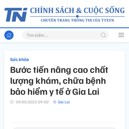
Sức khỏe
Bước tiến nâng cao chất
lượng khám, chữa bệnh
bảo hiểm y tế ở Gia Lai
09/05/2023 09:00’
Gia Lai