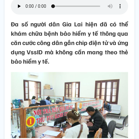
Đa số người dân Gia Lai hiện đã có thể
khám chữa bệnh bảo hiểm y tế thông qua
căn cước công dân gắn chip điện tử và ứng
dụng VssID mà không cần mang theo thẻ
bảo hiểm y tế.