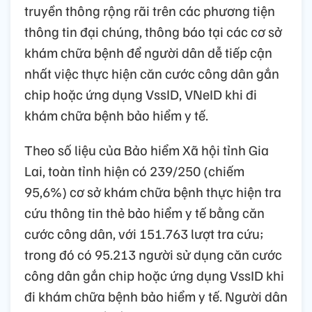
truyền thông rộng rãi trên các phương tiện
thông tin đại chúng, thông báo tại các cơ sở
khám chữa bệnh để người dân dễ tiếp cận
nhất việc thực hiện căn cước công dân gắn
chip hoặc ứng dụng VssID, VNeID khi đi
khám chữa bệnh bảo hiểm y tế.
Theo số liệu của Bảo hiểm Xã hội tỉnh Gia
Lai, toàn tỉnh hiện có 239/250 (chiếm
95,6%) cơ sở khám chữa bệnh thực hiện tra
cứu thông tin thẻ bảo hiểm y tế bằng căn
cước công dân, với 151.763 lượt tra cứu;
trong đó có 95.213 người sử dụng căn cước
công dân gắn chip hoặc ứng dụng VssID khi
đi khám chữa bệnh bảo hiểm y tế. Người dân