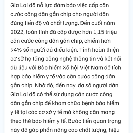
Gia Lai đã nỗ lực đảm bảo việc cấp căn
cước công dân gắn chip cho người dân
đúng tiến độ và chất lượng. Đến cuối năm
2022, toàn tỉnh đã cấp được hơn 1,15 triệu
căn cước công dân gắn chip, chiếm hơn
94% số người đủ điều kiện. Tỉnh hoàn thiện
cơ sở hạ tầng công nghệ thông tin và kết nối
dữ liệu với Bảo hiểm Xã hội Việt Nam để tích
hợp bảo hiểm y tế vào căn cước công dân
gắn chip. Nhờ đó, đến nay, đa số người dân
Gia Lai đã có thể sử dụng căn cước công
dân gắn chip để khám chữa bệnh bảo hiểm
y tế tại các cơ sở y tế mà không cần mang
theo thẻ bảo hiểm y tế. Bước tiến quan trọng
này đã góp phần nâng cao chất lượng, hiệu