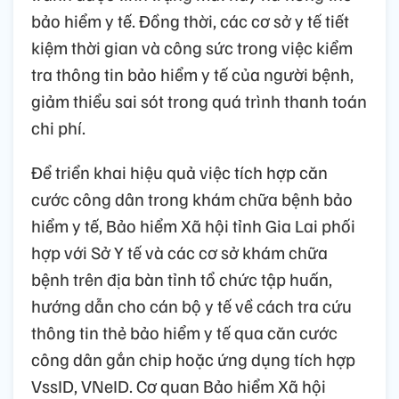
bảo hiểm y tế. Đồng thời, các cơ sở y tế tiết
kiệm thời gian và công sức trong việc kiểm
tra thông tin bảo hiểm y tế của người bệnh,
giảm thiểu sai sót trong quá trình thanh toán
chi phí.
Để triển khai hiệu quả việc tích hợp căn
cước công dân trong khám chữa bệnh bảo
hiểm y tế, Bảo hiểm Xã hội tỉnh Gia Lai phối
hợp với Sở Y tế và các cơ sở khám chữa
bệnh trên địa bàn tỉnh tổ chức tập huấn,
hướng dẫn cho cán bộ y tế về cách tra cứu
thông tin thẻ bảo hiểm y tế qua căn cước
công dân gắn chip hoặc ứng dụng tích hợp
VssID, VNeID. Cơ quan Bảo hiểm Xã hội