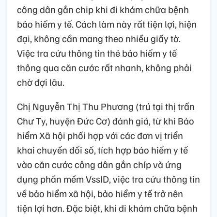
công dân gắn chip khi đi khám chữa bệnh
bảo hiểm y tế. Cách làm này rất tiện lợi, hiện
đại, không cần mang theo nhiều giấy tờ.
Việc tra cứu thông tin thẻ bảo hiểm y tế
thông qua căn cước rất nhanh, không phải
chờ đợi lâu.
Chị Nguyễn Thị Thu Phương (trú tại thị trấn
Chư Ty, huyện Đức Cơ) đánh giá, từ khi Bảo
hiểm Xã hội phối hợp với các đơn vị triển
khai chuyển đổi số, tích hợp bảo hiểm y tế
vào căn cước công dân gắn chíp và ứng
dụng phần mềm VssID, việc tra cứu thông tin
về bảo hiểm xã hội, bảo hiểm y tế trở nên
tiện lợi hơn. Đặc biệt, khi đi khám chữa bệnh