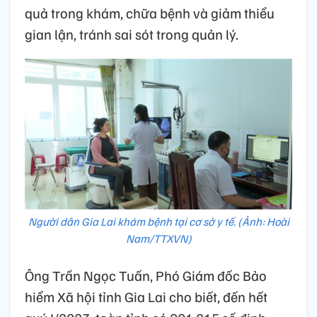
quả trong khám, chữa bệnh và giảm thiểu
gian lận, tránh sai sót trong quản lý.
Người dân Gia Lai khám bệnh tại cơ sở y tế. (Ảnh: Hoài
Nam/TTXVN)
Ông Trần Ngọc Tuấn, Phó Giám đốc Bảo
hiểm Xã hội tỉnh Gia Lai cho biết, đến hết