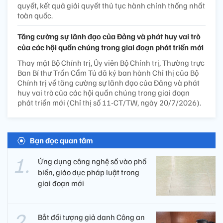
quyết, kết quả giải quyết thủ tục hành chính thống nhất
toàn quốc.
Tăng cường sự lãnh đạo của Đảng và phát huy vai trò
của các hội quần chúng trong giai đoạn phát triển mới
Thay mặt Bộ Chính trị, Ủy viên Bộ Chính trị, Thường trực
Ban Bí thư Trần Cẩm Tú đã ký ban hành Chỉ thị của Bộ
Chính trị về tăng cường sự lãnh đạo của Đảng và phát
huy vai trò của các hội quần chúng trong giai đoạn
phát triển mới (Chỉ thị số 11-CT/TW, ngày 20/7/2026).
Bạn đọc quan tâm
Ứng dụng công nghệ số vào phổ
biến, giáo dục pháp luật trong
giai đoạn mới
Bắt đối tượng giả danh Công an