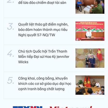
để lừa đảo chiếm đoạt tài sản
Quyết liệt tháo gỡ điểm nghẽn,
bảo đảm hoàn thành mục tiêu
Nghị quyết 57-NQ/TW
Chủ tịch Quốc hội Trần Thanh
Mẫn tiếp Đại sứ Hoa Kỳ Jennifer
Wicks
Công khai, công bằng, khuyến
khích các cơ sở giáo dục đại học
cạnh tranh bằng chất lượng​