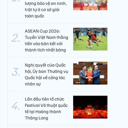
lượng bảo vệ an ninh,
trật tự ở cơ sở giỏi
toàn quốc
ASEAN Cup 2026:
Tuyển Việt Nam thẳng
tiến vào bán kết với
thành tích nhất bảng
Nghị quyết của Quốc
hội, Ủy ban Thường vụ
Quốc hội về công tác
nhân sự
Lần đầu tiên tổ chức
Festival Võ thuật quốc
tế tại Hoàng thành
Thăng Long