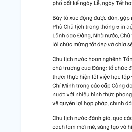
phố bất kể ngày Lễ, ngày Tết h
Bày tỏ xúc động được đón, gặp mặ
Phủ Chủ tịch trong tháng 5 in đ
Lãnh đạo Đảng, Nhà nước, Chủ 
lời chúc mừng tốt đẹp và chia s
Chủ tịch nước hoan nghênh Tổng
chủ trương của Đảng; tổ chức đ
thực; thực hiện tốt việc học tậ
Chí Minh trong các cấp Công đo
nước với nhiều hình thức phong 
vệ quyền lợi hợp pháp, chính đá
Chủ tịch nước đánh giá, qua các
cách làm mới mẻ, sáng tạo và h