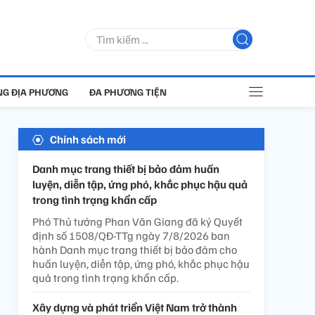
G ĐỊA PHƯƠNG
ĐA PHƯƠNG TIỆN
Chính sách mới
Danh mục trang thiết bị bảo đảm huấn
luyện, diễn tập, ứng phó, khắc phục hậu quả
trong tình trạng khẩn cấp
Phó Thủ tướng Phan Văn Giang đã ký Quyết
định số 1508/QĐ-TTg ngày 7/8/2026 ban
hành Danh mục trang thiết bị bảo đảm cho
huấn luyện, diễn tập, ứng phó, khắc phục hậu
quả trong tình trạng khẩn cấp.
Xây dựng và phát triển Việt Nam trở thành