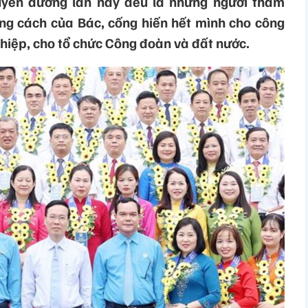
uyên dương lần này đều là những người thấm
ng cách của Bác, cống hiến hết mình cho công
ghiệp, cho tổ chức Công đoàn và đất nước.