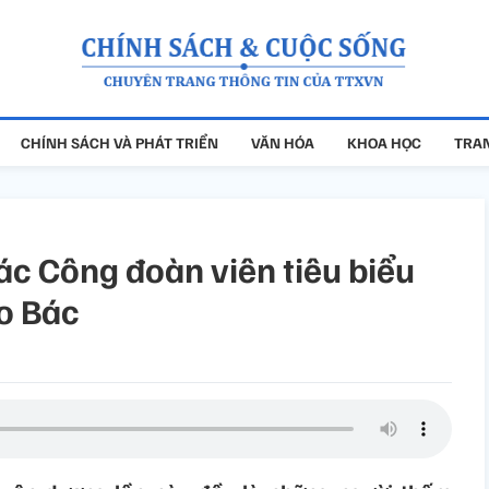
CHÍNH SÁCH VÀ PHÁT TRIỂN
VĂN HÓA
KHOA HỌC
TRAN
ác Công đoàn viên tiêu biểu
eo Bác