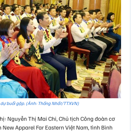
 dự buổi gặp. (Ảnh: Thống Nhất/TTXVN)
hị: Nguyễn Thị Mai Chi, Chủ tịch Công đoàn cơ
 New Apparel Far Eastern Việt Nam, tình Bình