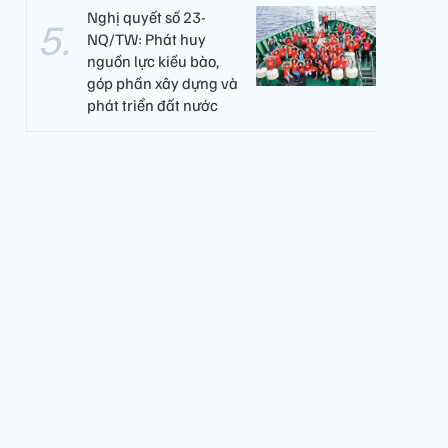
Nghị quyết số 23-
NQ/TW: Phát huy
nguồn lực kiều bào,
góp phần xây dựng và
phát triển đất nước