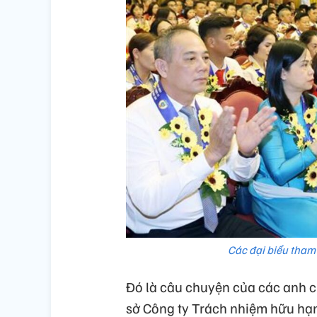
Các đại biểu tham
Đó là câu chuyện của các anh c
sở Công ty Trách nhiệm hữu hạn