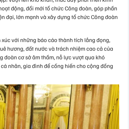
 hoạt động, đổi mới tổ chức Công đoàn, góp phần
ện đại, lớn mạnh và xây dựng tổ chức Công đoàn
 xúc với những báo cáo thành tích lắng đọng,
 quê hương, đất nước và trách nhiệm cao cả của
g đoàn cơ sở âm thầm, nỗ lực vượt qua khó
ch cá nhân, gia đình để cống hiến cho cộng đồng