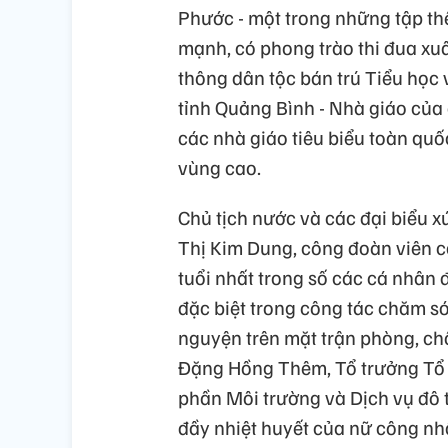
Phước - một trong những tập th
mạnh, có phong trào thi đua xu
thông dân tộc bán trú Tiểu học
tỉnh Quảng Bình - Nhà giáo của 
các nhà giáo tiêu biểu toàn quố
vùng cao.
Chủ tịch nước và các đại biểu 
Thị Kim Dung, công đoàn viên c
tuổi nhất trong số các cá nhân
đặc biệt trong công tác chăm s
nguyện trên mặt trận phòng, ch
Đặng Hồng Thêm, Tổ trưởng Tổ vệ
phần Môi trường và Dịch vụ đô 
đầy nhiệt huyết của nữ công n