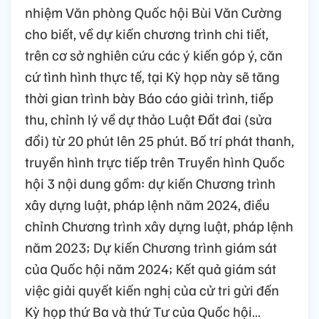
nhiệm Văn phòng Quốc hội Bùi Văn Cường
cho biết, về dự kiến chương trình chi tiết,
trên cơ sở nghiên cứu các ý kiến góp ý, căn
cứ tình hình thực tế, tại Kỳ họp này sẽ tăng
thời gian trình bày Báo cáo giải trình, tiếp
thu, chỉnh lý về dự thảo Luật Đất đai (sửa
đổi) từ 20 phút lên 25 phút. Bố trí phát thanh,
truyền hình trực tiếp trên Truyền hình Quốc
hội 3 nội dung gồm: dự kiến Chương trình
xây dựng luật, pháp lệnh năm 2024, điều
chỉnh Chương trình xây dựng luật, pháp lệnh
năm 2023; Dự kiến Chương trình giám sát
của Quốc hội năm 2024; Kết quả giám sát
việc giải quyết kiến nghị của cử tri gửi đến
Kỳ họp thứ Ba và thứ Tư của Quốc hội…