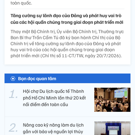
toàn quốc.
Tăng cường sự lãnh đạo của Đảng và phát huy vai trò
của các hội quần chúng trong giai đoạn phát triển mới
Thay mặt Bộ Chính trị, Ủy viên Bộ Chính trị, Thường trực
Ban Bí thư Trần Cẩm Tú đã ký ban hành Chỉ thị của Bộ
Chính trị về tăng cường sự lãnh đạo của Đảng và phát
huy vai trò của các hội quần chúng trong giai đoạn
phát triển mới (Chỉ thị số 11-CT/TW, ngày 20/7/2026).
Bạn đọc quan tâm
Hội chợ Du lịch quốc tế Thành
phố Hồ Chí Minh lần thứ 20 kết
nối điểm đến toàn cầu
Nâng cao kỹ năng làm du lịch
gắn với bảo vệ nguồn lợi thủy