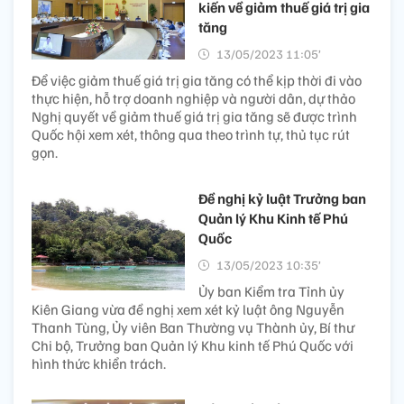
kiến về giảm thuế giá trị gia
tăng
13/05/2023 11:05’
Để việc giảm thuế giá trị gia tăng có thể kịp thời đi vào
thực hiện, hỗ trợ doanh nghiệp và người dân, dự thảo
Nghị quyết về giảm thuế giá trị gia tăng sẽ được trình
Quốc hội xem xét, thông qua theo trình tự, thủ tục rút
gọn.
Đề nghị kỷ luật Trưởng ban
Quản lý Khu Kinh tế Phú
Quốc
13/05/2023 10:35’
Ủy ban Kiểm tra Tỉnh ủy
Kiên Giang vừa đề nghị xem xét kỷ luật ông Nguyễn
Thanh Tùng, Ủy viên Ban Thường vụ Thành ủy, Bí thư
Chi bộ, Trưởng ban Quản lý Khu kinh tế Phú Quốc với
hình thức khiển trách.