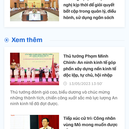
nghị kịp thời để giải quyết
bất cập trong quản lý, điều
hành, sử dụng ngân sách
Xem thêm
Thủ tướng Phạm Minh
Chính: An ninh kinh tế góp
phần xây dựng nền kinh tế
độc lập, tự chủ, hội nhập
13/05/2023 13:50’
Thủ tướng đánh giá cao, biểu dương và chúc mừng
những thành tích, chiến công xuất sắc mà lực lượng An
ninh kinh tế đã đạt được.
Tiếp xúc cử tri: Công nhân
vùng Mỏ mong muốn được