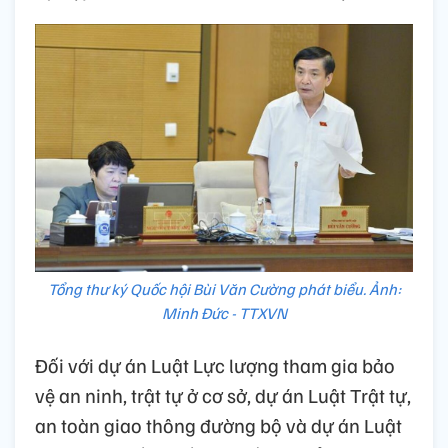
Tổng thư ký Quốc hội Bùi Văn Cường phát biểu. Ảnh:
Minh Đức - TTXVN
Đối với dự án Luật Lực lượng tham gia bảo
vệ an ninh, trật tự ở cơ sở, dự án Luật Trật tự,
an toàn giao thông đường bộ và dự án Luật