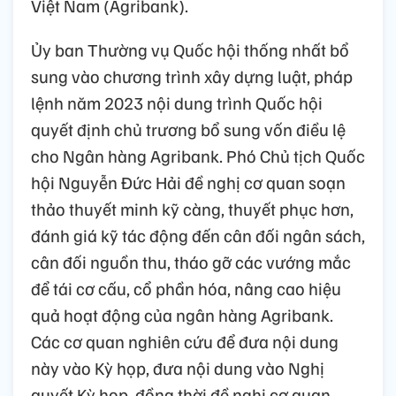
Việt Nam (Agribank).
Ủy ban Thường vụ Quốc hội thống nhất bổ
sung vào chương trình xây dựng luật, pháp
lệnh năm 2023 nội dung trình Quốc hội
quyết định chủ trương bổ sung vốn điều lệ
cho Ngân hàng Agribank. Phó Chủ tịch Quốc
hội Nguyễn Đức Hải đề nghị cơ quan soạn
thảo thuyết minh kỹ càng, thuyết phục hơn,
đánh giá kỹ tác động đến cân đối ngân sách,
cân đối nguồn thu, tháo gỡ các vướng mắc
để tái cơ cấu, cổ phần hóa, nâng cao hiệu
quả hoạt động của ngân hàng Agribank.
Các cơ quan nghiên cứu để đưa nội dung
này vào Kỳ họp, đưa nội dung vào Nghị
quyết Kỳ họp, đồng thời đề nghị cơ quan