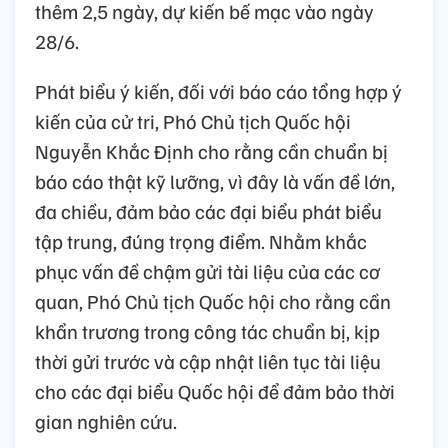
thêm 2,5 ngày, dự kiến bế mạc vào ngày
28/6.
Phát biểu ý kiến, đối với báo cáo tổng hợp ý
kiến của cử tri, Phó Chủ tịch Quốc hội
Nguyễn Khắc Định cho rằng cần chuẩn bị
báo cáo thật kỹ lưỡng, vì đây là vấn đề lớn,
đa chiều, đảm bảo các đại biểu phát biểu
tập trung, đúng trọng điểm. Nhằm khắc
phục vấn đề chậm gửi tài liệu của các cơ
quan, Phó Chủ tịch Quốc hội cho rằng cần
khẩn trương trong công tác chuẩn bị, kịp
thời gửi trước và cập nhật liên tục tài liệu
cho các đại biểu Quốc hội để đảm bảo thời
gian nghiên cứu.