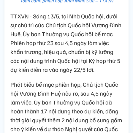
Toàn cảnh phiên họp. Ảnh: Minh Đức – TTXVN
TTXVN - Sáng 13/5, tại Nhà Quốc hội, dưới
sự chủ trì của Chủ tịch Quốc hội Vương Đình
Huệ, Ủy ban Thường vụ Quốc hội bế mạc
Phiên họp thứ 23 sau 4,5 ngày làm việc
khẩn trương, hiệu quả, chuẩn bị kỹ lưỡng
các nội dung trình Quốc hội tại Kỳ họp thứ 5
dự kiến diễn ra vào ngày 22/5 tới.
Phát biểu bế mạc phiên họp, Chủ tịch Quốc
hội Vương Đình Huệ nêu rõ, sau 4,5 ngày
làm việc, Ủy ban Thường vụ Quốc hội đã
hoàn thành 17 nội dung theo dự kiến, đồng
thời giải quyết thêm 2 nội dung bổ sung gồm
cho ý kiến về dự thảo Nghị quyết của Quốc