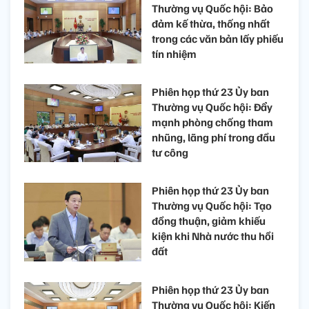
Thường vụ Quốc hội: Bảo
đảm kế thừa, thống nhất
trong các văn bản lấy phiếu
tín nhiệm
Phiên họp thứ 23 Ủy ban
Thường vụ Quốc hội: Đẩy
mạnh phòng chống tham
nhũng, lãng phí trong đầu
tư công
Phiên họp thứ 23 Ủy ban
Thường vụ Quốc hội: Tạo
đồng thuận, giảm khiếu
kiện khi Nhà nước thu hồi
đất
Phiên họp thứ 23 Ủy ban
Thường vụ Quốc hội: Kiến