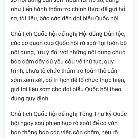
như tiến hành thẩm tra chính thức để gửi hồ
sơ, tài liệu, báo cáo đến đại biểu Quốc hội.
Chủ tịch Quốc hội đề nghị Hội đồng Dân tộc,
các cơ quan của Quốc hội rà soát lại toàn bộ
nội dung, lưu ý đối với những nội dung chưa
bảo đảm đầy đủ yêu cầu về thủ tục, quy
trình, chưa tổ chức thẩm tra toàn thể cần
sớm xem xét, bố trí lịch để tổ chức thực hiện,
gửi tài liệu sớm cho đại biểu Quốc hội theo
đúng quy định.
Chủ tịch Quốc hội đề nghị Tổng Thư ký Quốc
hội ngay sau phiên họp rà soát để có văn
bản thông báo các việc còn chậm, nêu rõ