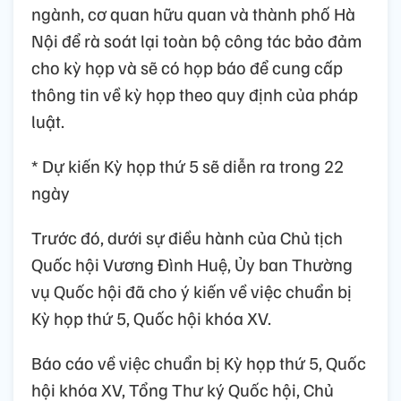
ngành, cơ quan hữu quan và thành phố Hà
Nội để rà soát lại toàn bộ công tác bảo đảm
cho kỳ họp và sẽ có họp báo để cung cấp
thông tin về kỳ họp theo quy định của pháp
luật.
* Dự kiến Kỳ họp thứ 5 sẽ diễn ra trong 22
ngày
Trước đó, dưới sự điều hành của Chủ tịch
Quốc hội Vương Đình Huệ, Ủy ban Thường
vụ Quốc hội đã cho ý kiến về việc chuẩn bị
Kỳ họp thứ 5, Quốc hội khóa XV.
Báo cáo về việc chuẩn bị Kỳ họp thứ 5, Quốc
hội khóa XV, Tổng Thư ký Quốc hội, Chủ