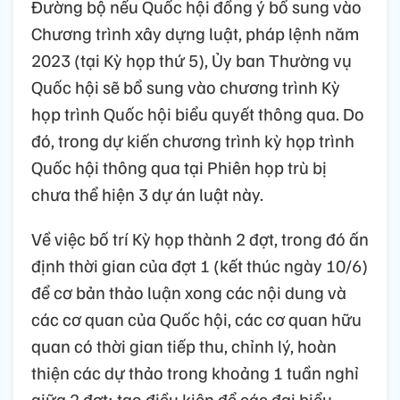
Đường bộ nếu Quốc hội đồng ý bổ sung vào
Chương trình xây dựng luật, pháp lệnh năm
2023 (tại Kỳ họp thứ 5), Ủy ban Thường vụ
Quốc hội sẽ bổ sung vào chương trình Kỳ
họp trình Quốc hội biểu quyết thông qua. Do
đó, trong dự kiến chương trình kỳ họp trình
Quốc hội thông qua tại Phiên họp trù bị
chưa thể hiện 3 dự án luật này.
Về việc bố trí Kỳ họp thành 2 đợt, trong đó ấn
định thời gian của đợt 1 (kết thúc ngày 10/6)
để cơ bản thảo luận xong các nội dung và
các cơ quan của Quốc hội, các cơ quan hữu
quan có thời gian tiếp thu, chỉnh lý, hoàn
thiện các dự thảo trong khoảng 1 tuần nghỉ
giữa 2 đợt; tạo điều kiện để các đại biểu