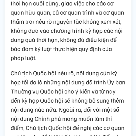
thời hạn cuối cùng, giao việc cho các cơ
quan hữu quan, cả cơ quan trình và cơ quan
thẩm tra; nêu rõ nguyên tắc không xem xét,
không đưa vào chương trình kỳ họp các nội
dung quá thời hạn, không đủ điều kiện để
bảo đảm kỷ luật thực hiện quy định của
pháp luật.
Chủ tịch Quốc hội nêu rõ, nội dung của kỳ
họp tối đa là những nội dung đã trình Ủy ban
Thường vụ Quốc hội cho ý kiến và từ nay
đến kỳ họp Quốc hội sẽ không bổ sung thêm
nội dung nào nữa. Ngoài ra, đối với một số
nội dung Chính phủ mong muốn làm thí
điểm, Chủ tịch Quốc hội đề nghị các cơ quan