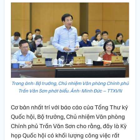
Trong ảnh: Bộ trưởng, Chủ nhiệm Văn phòng Chính phủ
Trần Văn Sơn phát biểu. Ảnh: Minh Đức – TTXVN
Cơ bản nhất trí với báo cáo của Tổng Thư ký
Quốc hội, Bộ trưởng, Chủ nhiệm Văn phòng
Chính phủ Trần Văn Sơn cho rằng, đây là Kỳ
họp Quốc hội có khối lượng công việc rất