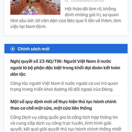
Hội thảo đã làm rõ, khẳng
định những giá trị, sự quan
tâm sâu sát, lời căn dặn của Bác qua 5 lần về thăm, làm
việc tại Nam Định.
Chính sách mới
Nghị quyết số 23-NQ/TW: Người Việt Nam ở nước
ngoài là bộ phận đặc biệt trong khối đại đoàn kết toàn
dân tộc
Công tác người Việt Nam ở nước ngoài có vai trò quan
trọng trong triển khai đường lối đối ngoại của Đảng.
Một số quy định mới về thực hiện thủ tục hành chính
theo cơ chế một cửa, một cửa liên thông
Cổng Dịch vụ công quốc gia là cổng tích hợp thông tin
và cung cấp dịch vụ công trực tuyến, tình hình giải
quyết, kết quả giải quyết thủ tục hành chính thống nhất