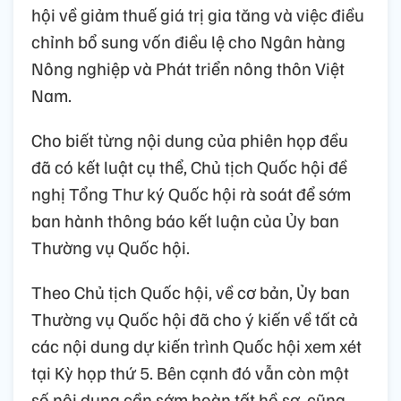
hội về giảm thuế giá trị gia tăng và việc điều
chỉnh bổ sung vốn điều lệ cho Ngân hàng
Nông nghiệp và Phát triển nông thôn Việt
Nam.
Cho biết từng nội dung của phiên họp đều
đã có kết luật cụ thể, Chủ tịch Quốc hội đề
nghị Tổng Thư ký Quốc hội rà soát để sớm
ban hành thông báo kết luận của Ủy ban
Thường vụ Quốc hội.
Theo Chủ tịch Quốc hội, về cơ bản, Ủy ban
Thường vụ Quốc hội đã cho ý kiến về tất cả
các nội dung dự kiến trình Quốc hội xem xét
tại Kỳ họp thứ 5. Bên cạnh đó vẫn còn một
số nội dung cần sớm hoàn tất hồ sơ, cũng