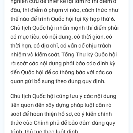
nghiên cứu để thiết kế lại làm rõ thí điểm ở
đâu, thí điểm ở phạm vi nào, cách thức như
thế nào để trình Quốc hội tại Kỳ họp thứ 6.
Chủ tịch Quốc hội nhấn mạnh thí điểm phải
có mục tiêu, có nội dung, có thời gian, có
thời hạn, có địa chỉ, có vấn đề chịu trách
nhiệm và kiểm soát. Tổng Thư ký Quốc hội
rà soát các nội dung phải báo cáo định kỳ
đến Quốc hội để có thông báo với các cơ
quan gửi bổ sung theo đúng quy định.
Chủ tịch Quốc hội cũng lưu ý các nội dung
liên quan đến xây dựng pháp luật cần rà
soát để hoàn thiện hồ sơ, có ý kiến chính
thức của Chính phủ để bảo đảm đúng quy
trình, thủ tục theo luật định.