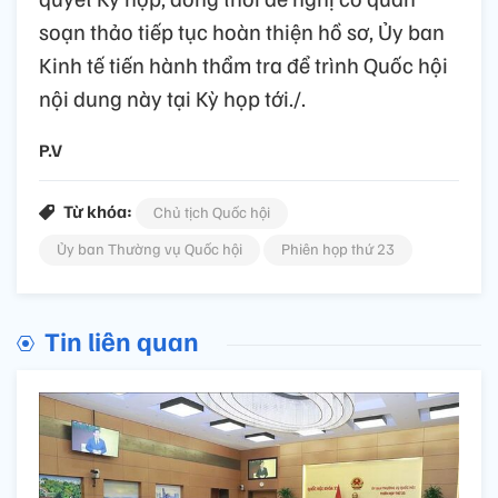
soạn thảo tiếp tục hoàn thiện hồ sơ, Ủy ban
Kinh tế tiến hành thẩm tra để trình Quốc hội
nội dung này tại Kỳ họp tới./.
P.V
Từ khóa:
Chủ tịch Quốc hội
Ủy ban Thường vụ Quốc hội
Phiên họp thứ 23
Tin liên quan