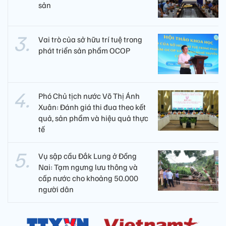
sản
Vai trò của sở hữu trí tuệ trong
phát triển sản phẩm OCOP
Phó Chủ tịch nước Võ Thị Ánh
Xuân: Đánh giá thi đua theo kết
quả, sản phẩm và hiệu quả thực
tế
Vụ sập cầu Đắk Lung ở Đồng
Nai: Tạm ngưng lưu thông và
cấp nước cho khoảng 50.000
người dân