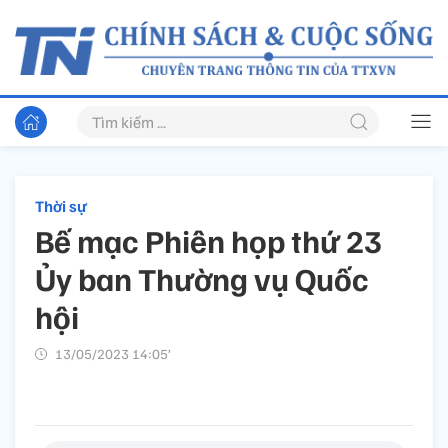
Thời sự
Bế mạc Phiên họp thứ 23
Ủy ban Thường vụ Quốc
hội
13/05/2023 14:05’