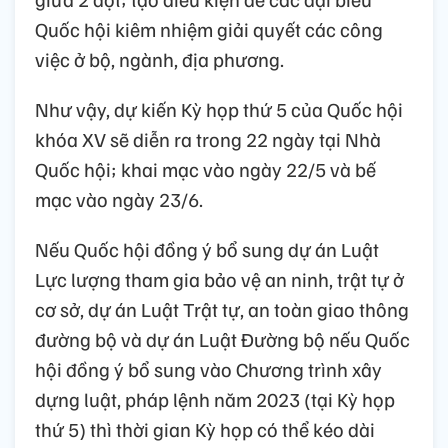
Quốc hội kiêm nhiệm giải quyết các công
việc ở bộ, ngành, địa phương.
Như vậy, dự kiến Kỳ họp thứ 5 của Quốc hội
khóa XV sẽ diễn ra trong 22 ngày tại Nhà
Quốc hội; khai mạc vào ngày 22/5 và bế
mạc vào ngày 23/6.
Nếu Quốc hội đồng ý bổ sung dự án Luật
Lực lượng tham gia bảo vệ an ninh, trật tự ở
cơ sở, dự án Luật Trật tự, an toàn giao thông
đường bộ và dự án Luật Đường bộ nếu Quốc
hội đồng ý bổ sung vào Chương trình xây
dựng luật, pháp lệnh năm 2023 (tại Kỳ họp
thứ 5) thì thời gian Kỳ họp có thể kéo dài