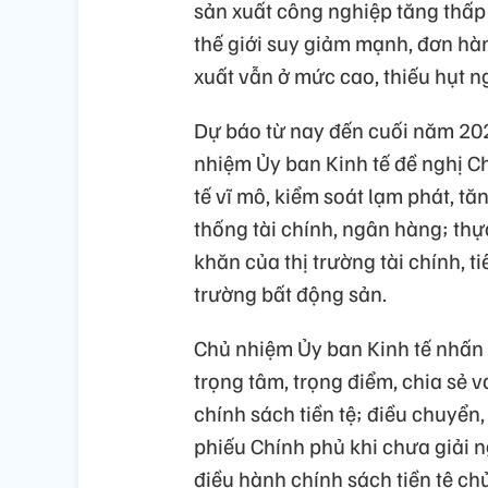
sản xuất công nghiệp tăng thấp 
thế giới suy giảm mạnh, đơn hàn
xuất vẫn ở mức cao, thiếu hụt n
Dự báo từ nay đến cuối năm 202
nhiệm Ủy ban Kinh tế đề nghị Ch
tế vĩ mô, kiểm soát lạm phát, t
thống tài chính, ngân hàng; th
khăn của thị trường tài chính, ti
trường bất động sản.
Chủ nhiệm Ủy ban Kinh tế nhấn 
trọng tâm, trọng điểm, chia sẻ va
chính sách tiền tệ; điều chuyển,
phiếu Chính phủ khi chưa giải 
điều hành chính sách tiền tệ chủ