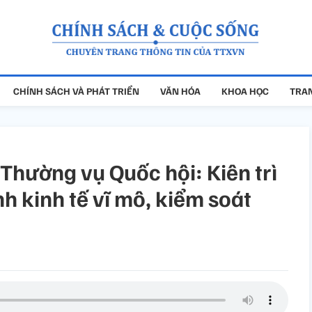
CHÍNH SÁCH VÀ PHÁT TRIỂN
VĂN HÓA
KHOA HỌC
TRAN
Thường vụ Quốc hội: Kiên trì
nh kinh tế vĩ mô, kiểm soát