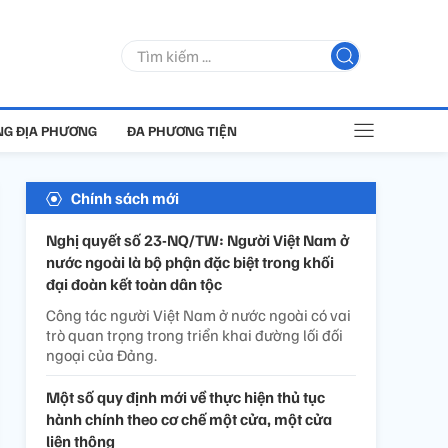
G ĐỊA PHƯƠNG
ĐA PHƯƠNG TIỆN
Chính sách mới
Nghị quyết số 23-NQ/TW: Người Việt Nam ở
nước ngoài là bộ phận đặc biệt trong khối
đại đoàn kết toàn dân tộc
Công tác người Việt Nam ở nước ngoài có vai
trò quan trọng trong triển khai đường lối đối
ngoại của Đảng.
Một số quy định mới về thực hiện thủ tục
hành chính theo cơ chế một cửa, một cửa
liên thông