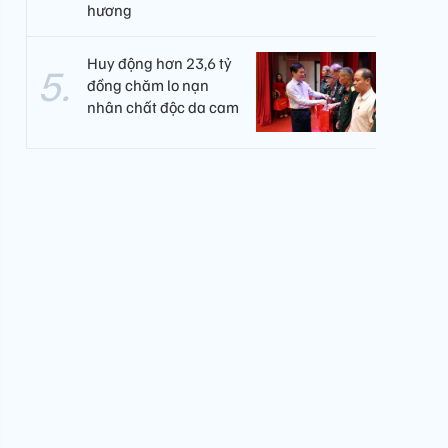
hương
Huy động hơn 23,6 tỷ
đồng chăm lo nạn
nhân chất độc da cam