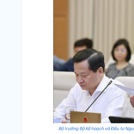
Bộ trưởng Bộ Kế hoạch và Đầu tư Nguyễ