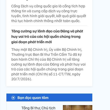
Cổng Dịch vụ công quốc gia là cổng tích hợp
thông tin và cung cấp dịch vụ công trực
tuyến, tình hình giải quyết, kết quả giải quyết
thủ tục hành chính thống nhất toàn quốc.
Tăng cường sự lãnh đạo của Đảng và phát
huy vai trò của các hội quần chúng trong
giai đoạn phát triển mới
Thay mặt Bộ Chính trị, Ủy viên Bộ Chính trị,
Thường trực Ban Bí thư Trần Cẩm Tú đã ký
ban hành Chỉ thị của Bộ Chính trị về tăng
cường sự lãnh đạo của Đảng và phát huy vai
trò của các hội quần chúng trong giai đoạn
phát triển mới (Chỉ thị số 11-CT/TW, ngày
20/7/2026).
Bạn đọc quan tâm
Tổng Bí thư, Chủ tịch