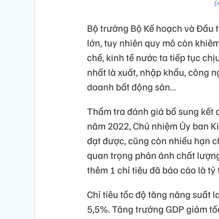
(
Bộ trưởng Bộ Kế hoạch và Đầu tư
lớn, tuy nhiên quy mô còn khiê
chế, kinh tế nước ta tiếp tục ch
nhất là xuất, nhập khẩu, công ng
doanh bất động sản…
Thẩm tra đánh giá bổ sung kết q
năm 2022, Chủ nhiệm Ủy ban Kin
đạt được, cũng còn nhiều hạn ch
quan trọng phản ánh chất lượng
thêm 1 chỉ tiêu đã báo cáo là tỷ
Chỉ tiêu tốc độ tăng năng suất 
5,5%. Tăng trưởng GDP giảm tốc