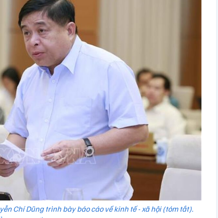
n Chí Dũng trình bày báo cáo về kinh tế - xã hội (tóm tắt).