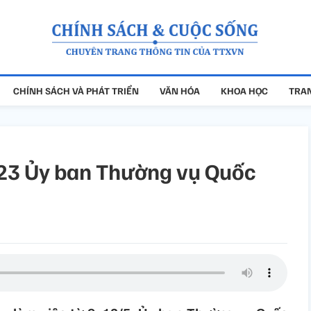
CHÍNH SÁCH VÀ PHÁT TRIỂN
VĂN HÓA
KHOA HỌC
TRAN
 23 Ủy ban Thường vụ Quốc