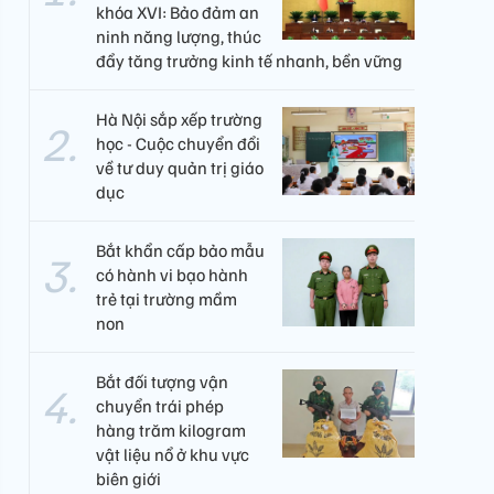
khóa XVI: Bảo đảm an
ninh năng lượng, thúc
đẩy tăng trưởng kinh tế nhanh, bền vững
Hà Nội sắp xếp trường
học - Cuộc chuyển đổi
về tư duy quản trị giáo
dục
Bắt khẩn cấp bảo mẫu
có hành vi bạo hành
trẻ tại trường mầm
non
Bắt đối tượng vận
chuyển trái phép
hàng trăm kilogram
vật liệu nổ ở khu vực
biên giới