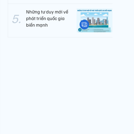
Những tư duy mới về
phát triển quốc gia
biển mạnh