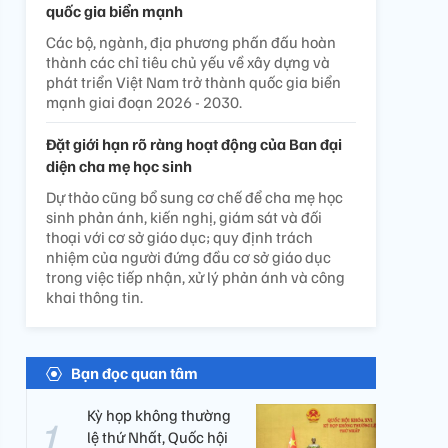
quốc gia biển mạnh
Các bộ, ngành, địa phương phấn đấu hoàn
thành các chỉ tiêu chủ yếu về xây dựng và
phát triển Việt Nam trở thành quốc gia biển
mạnh giai đoạn 2026 - 2030.
Đặt giới hạn rõ ràng hoạt động của Ban đại
diện cha mẹ học sinh
Dự thảo cũng bổ sung cơ chế để cha mẹ học
sinh phản ánh, kiến nghị, giám sát và đối
thoại với cơ sở giáo dục; quy định trách
nhiệm của người đứng đầu cơ sở giáo dục
trong việc tiếp nhận, xử lý phản ánh và công
khai thông tin.
Bạn đọc quan tâm
Kỳ họp không thường
lệ thứ Nhất, Quốc hội