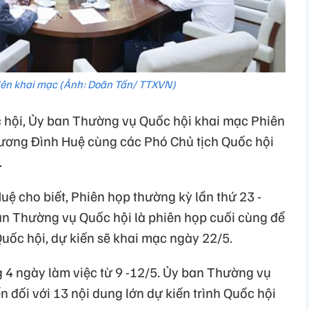
ên khai mạc (Ảnh: Doãn Tấn/ TTXVN)
 hội, Ủy ban Thường vụ Quốc hội khai mạc Phiên
Vương Đình Huệ cùng các Phó Chủ tịch Quốc hội
.
ệ cho biết, Phiên họp thường kỳ lần thứ 23 -
n Thường vụ Quốc hội là phiên họp cuối cùng để
uốc hội, dự kiến sẽ khai mạc ngày 22/5.
g 4 ngày làm việc từ 9 -12/5. Ủy ban Thường vụ
n đối với 13 nội dung lớn dự kiến trình Quốc hội