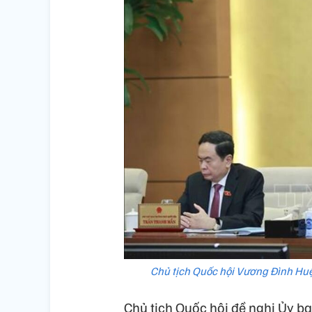
Chủ tịch Quốc hội Vương Đình Hu
Chủ tịch Quốc hội đề nghị Ủy 