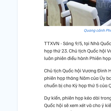
Quang cảnh Phi
TTXVN - Sáng 9/5, tại Nhà Quốc
họp thứ 23. Chủ tịch Quốc hội 
luân phiên điều hành Phiên họp
Chủ tịch Quốc hội Vương Đình Hu
phiên họp tháng Năm của Ủy ba
chuẩn bị cho Kỳ họp thứ 5 của Q
Dự kiến, phiên họp kéo dài tron
Quốc hội sẽ xem xét và cho ý kiế