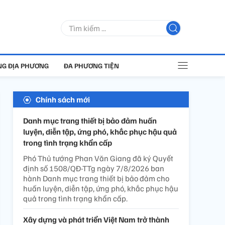
G ĐỊA PHƯƠNG
ĐA PHƯƠNG TIỆN
Chính sách mới
Danh mục trang thiết bị bảo đảm huấn
luyện, diễn tập, ứng phó, khắc phục hậu quả
trong tình trạng khẩn cấp
Phó Thủ tướng Phan Văn Giang đã ký Quyết
định số 1508/QĐ-TTg ngày 7/8/2026 ban
hành Danh mục trang thiết bị bảo đảm cho
huấn luyện, diễn tập, ứng phó, khắc phục hậu
quả trong tình trạng khẩn cấp.
Xây dựng và phát triển Việt Nam trở thành