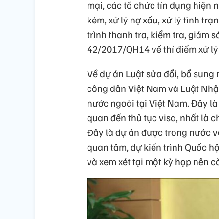
mại, các tổ chức tín dụng hiện na
kém, xử lý nợ xấu, xử lý tình tr
trình thanh tra, kiểm tra, giám 
42/2017/QH14 về thí điểm xử lý
Về dự án Luật sửa đổi, bổ sung
công dân Việt Nam và Luật Nhập
nước ngoài tại Việt Nam. Đây là 
quan đến thủ tục visa, nhất là
Đây là dự án được trong nước v
quan tâm, dự kiến trình Quốc hội
và xem xét tại một kỳ họp nên 