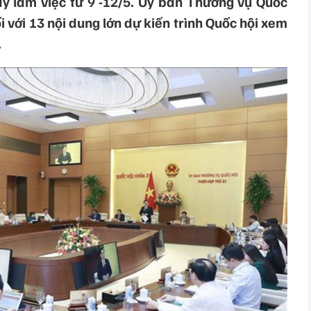
ày làm việc từ 9 -12/5. Ủy ban Thường vụ Quốc
i với 13 nội dung lớn dự kiến trình Quốc hội xem
.